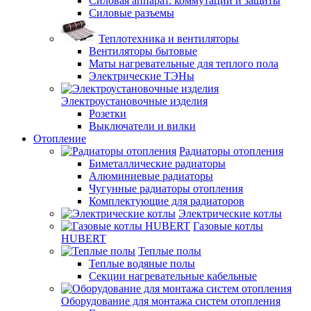
Силовая аппарат. коммутации и защиты
Силовые разъемы
Теплотехника и вентиляторы
Вентиляторы бытовые
Маты нагревательные для теплого пола
Электрические ТЭНы
Электроустановочные изделия
Розетки
Выключатели и вилки
Отопление
Радиаторы отопления
Биметаллические радиаторы
Алюминиевые радиаторы
Чугунные радиаторы отопления
Комплектующие для радиаторов
Электрические котлы
Газовые котлы
HUBERT
Теплые полы
Теплые водяные полы
Секции нагревательные кабельные
Оборудование для монтажа систем отопления