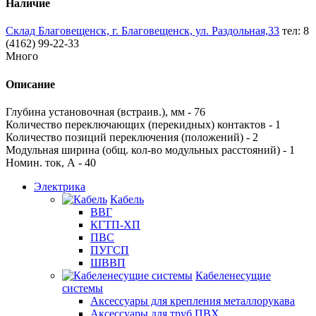
Наличие
Склад Благовещенск, г. Благовещенск, ул. Раздольная,33
тел: 8
(4162) 99-22-33
Много
Описание
Глубина установочная (встраив.), мм - 76
Количество переключающих (перекидных) контактов - 1
Количество позиций переключения (положений) - 2
Модульная ширина (общ. кол-во модульных расстояний) - 1
Номин. ток, А - 40
Электрика
Кабель
ВВГ
КГТП-ХП
ПВС
ПУГСП
ШВВП
Кабеленесущие
системы
Аксессуары для крепления металлорукава
Аксессуары для труб ПВХ