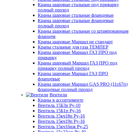
Краны шаровые стальные под приварку
полный проход
Краны шаровые стальные фланцевые
Краны шаровые стальные фланцевые
полный проход
Краны шаровые стальные со штампованным
фланцем
Краны шаровые Маршал не стандарт
Краны стальные для газа ТЕМПЕР
Краны шаровые Маршал ГАЗ ПРО под
приварку
Краны шаровый Маршал ГАЗ ПРО под
приварку полный проход
Краны шаровые Маршал ГАЗ ПРО
фланцевые
Краны шаровые Маршал GAS PRO (11с67п)
фланцевые полный проход
Вентили
Краны в ассортименте
Вентиль 15Б3р Ру-10
Вентиль 15Б1п Ру-16
Вентиль 15кч18п Ру-16
Вентиль 15кч19п Ру-16
Вентиль 15кч16нж Ру-25
Вентиль 15с22нж Ру-40