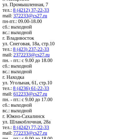
ул. Промышленная, 7
тел.:
8 (4212) 37-22-33
mail:
372233@cs27.ru
пн-пт.: 09.00-18.00
сб.: выходной
вс.: выходной
г. Владивосток
ул. Снеговая, 18а, стр.10
тел.:
8 (423) 237-22-33
mail:
2372233@cs27.ru
пн. - пт.: с 9.00 до 18.00
сб.: выходной
вс.: выходной
г. Находка
ул. Угольная, 61, стр.10
тел.:
8 (4236) 61-22-33
mail:
612233@cs27.ru
пн. - пт.: с 9.00 до 17.00
сб.: выходной
вс.: выходной
г. Южно-Сахалинск
ул. Шлакоблочная, 28а
тел.:
8 (4242) 77-22-33
mail:
772233@cs27.ru
пн. - пт.: с 9.00 до 18.00