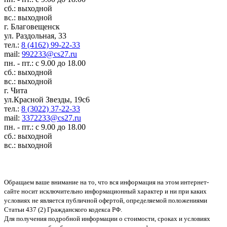
сб.: выходной
вс.: выходной
г. Благовещенск
ул. Раздольная, 33
тел.:
8 (4162) 99-22-33
mail:
992233@cs27.ru
пн. - пт.: с 9.00 до 18.00
сб.: выходной
вс.: выходной
г. Чита
ул.Красной Звезды, 19с6
тел.:
8 (3022) 37-22-33
mail:
3372233@cs27.ru
пн. - пт.: с 9.00 до 18.00
сб.: выходной
вс.: выходной
Обращаем ваше внимание на то, что вся информация на этом интернет-
сайте носит исключительно информационный характер и ни при каких
условиях не является публичной офертой, определяемой положениями
Статьи 437 (2) Гражданского кодекса РФ.
Для получения подробной информации о стоимости, сроках и условиях