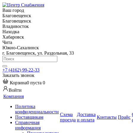
Ваш город
Благовещенск
Благовещенск
Владивосток
Находка
Хабаровск
Чита
Южно-Сахалинск
г. Благовещенск, ул. Раздольная, 33
+7 (4162) 99-22-33
Заказать звонок
Корзина
0
пуста
0
Войти
Компания
Политика
конфиденциальности
Схема
Доставка
Поставщикам
Контакты
Прайс
проезда
и оплата
Справочная
информация