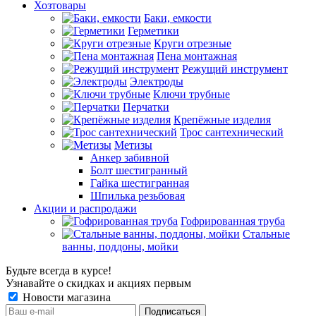
Хозтовары
Баки, емкости
Герметики
Круги отрезные
Пена монтажная
Режущий инструмент
Электроды
Ключи трубные
Перчатки
Крепёжные изделия
Трос сантехнический
Метизы
Анкер забивной
Болт шестигранный
Гайка шестигранная
Шпилька резьбовая
Акции и распродажи
Гофрированная труба
Стальные
ванны, поддоны, мойки
Будьте всегда в курсе!
Узнавайте о скидках и акциях первым
Новости магазина