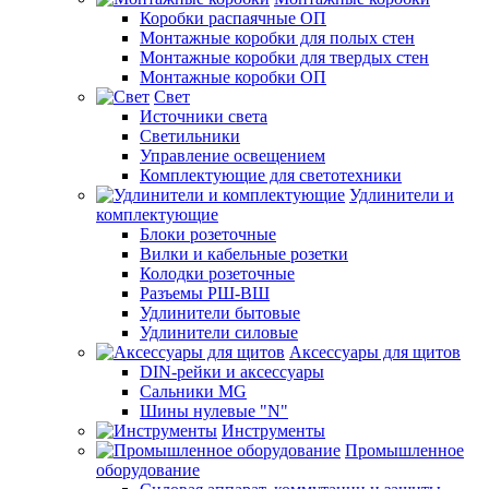
Коробки распаячные ОП
Монтажные коробки для полых стен
Монтажные коробки для твердых стен
Монтажные коробки ОП
Свет
Источники света
Светильники
Управление освещением
Комплектующие для светотехники
Удлинители и
комплектующие
Блоки розеточные
Вилки и кабельные розетки
Колодки розеточные
Разъемы РШ-ВШ
Удлинители бытовые
Удлинители силовые
Аксессуары для щитов
DIN-рейки и аксессуары
Сальники MG
Шины нулевые "N"
Инструменты
Промышленное
оборудование