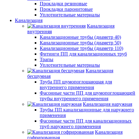
Прокладки резиновые
Прокладки паронитовые
Уплотнительные материалы
Канализация
Канализация
внутренняя
Канализационные трубы (диаметр 40)
Канализационные трубы (диаметр 50)
Канализационные трубы (диаметр 110)
Фитинги ПП для канализационных труб
Трапы
Уплотнительные материалы
Канализация
бесшумная
Труба ПП шумопоглощающая для
внутреннего применения
Фасонные части ПП для шумопоглощающей
трубы внутреннего применения
Канализация наружная
Трубы ПП канализационные для наружнего
применения
Фасонные части ПП для канализационных
труб наружнего применения
Канализация
гофрированная