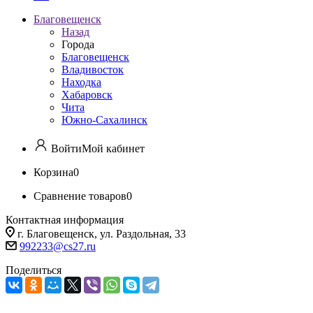
Благовещенск
Назад
Города
Благовещенск
Владивосток
Находка
Хабаровск
Чита
Южно-Сахалинск
Войти
Мой кабинет
Корзина
0
Сравнение товаров
0
Контактная информация
г. Благовещенск, ул. Раздольная, 33
992233@cs27.ru
Поделиться