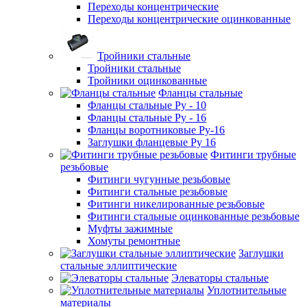
Переходы концентрические
Переходы концентрические оцинкованные
Тройники стальные
Тройники стальные
Тройники оцинкованные
Фланцы стальные
Фланцы стальные Ру - 10
Фланцы стальные Ру - 16
Фланцы воротниковые Ру-16
Заглушки фланцевые Ру 16
Фитинги трубные
резьбовые
Фитинги чугунные резьбовые
Фитинги стальные резьбовые
Фитинги никелированные резьбовые
Фитинги стальные оцинкованные резьбовые
Муфты зажимные
Хомуты ремонтные
Заглушки
стальные эллиптические
Элеваторы стальные
Уплотнительные
материалы