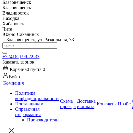
Благовещенск
Благовещенск
Владивосток
Находка
Хабаровск
Чита
Южно-Сахалинск
г. Благовещенск, ул. Раздольная, 33
+7 (4162) 99-22-33
Заказать звонок
Корзина
0
пуста
0
Войти
Компания
Политика
конфиденциальности
Схема
Доставка
Поставщикам
Контакты
Прайс
проезда
и оплата
Справочная
информация
Производители