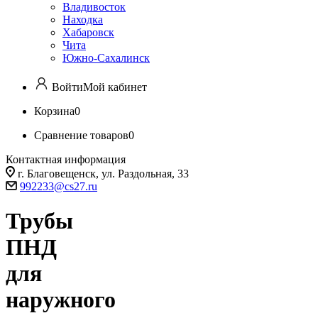
Владивосток
Находка
Хабаровск
Чита
Южно-Сахалинск
Войти
Мой кабинет
Корзина
0
Сравнение товаров
0
Контактная информация
г. Благовещенск, ул. Раздольная, 33
992233@cs27.ru
Трубы
ПНД
для
наружного