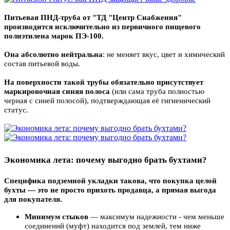
Питьевая ПНД-труба от "ТД "Центр Снабжения"
производится исключительно из первичного пищевого
полиэтилена марок ПЭ-100.
Она абсолютно нейтральна
: не меняет вкус, цвет и химический
состав питьевой воды.
На поверхности такой трубы обязательно присутствует
маркировочная синяя полоса
(или сама труба полностью
черная с синей полосой), подтверждающая её гигиенический
статус.
Экономика лета: почему выгодно брать бухтами?
Специфика подземной укладки такова, что покупка целой
бухты — это не просто прихоть продавца, а прямая выгода
для покупателя.
Минимум стыков
— максимум надежности - чем меньше
соединений (муфт) находится под землей, тем ниже