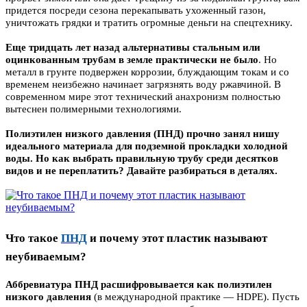
придется посреди сезона перекапывать ухоженный газон,
уничтожать грядки и тратить огромные деньги на спецтехнику.
Еще тридцать лет назад альтернативы стальным или
оцинкованным трубам в земле практически не было
. Но
металл в грунте подвержен коррозии, блуждающим токам и со
временем неизбежно начинает загрязнять воду ржавчиной. В
современном мире этот технический анахронизм полностью
вытеснен полимерными технологиями.
Полиэтилен низкого давления (ПНД) прочно занял нишу
идеального материала для подземной прокладки холодной
воды. Но как выбрать правильную трубу среди десятков
видов и не переплатить? Давайте разбираться в деталях.
Что такое
ПНД
и почему этот пластик называют
неубиваемым?
Аббревиатура ПНД расшифровывается как полиэтилен
низкого давления
(в международной практике — HDPE). Пусть