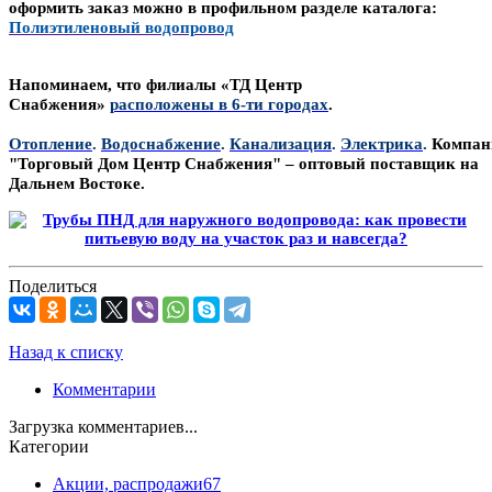
оформить заказ можно в профильном разделе каталога:
Полиэтиленовый водопровод
Напоминаем, что филиалы «ТД Центр
Снабжения»
расположены в 6-ти городах
.
Отопление
.
Водоснабжение
.
Канализация
.
Электрика
.
Компан
"Торговый Дом Центр Снабжения" – оптовый поставщик на
Дальнем Востоке.
Поделиться
Назад к списку
Комментарии
Загрузка комментариев...
Категории
Акции, распродажи
67