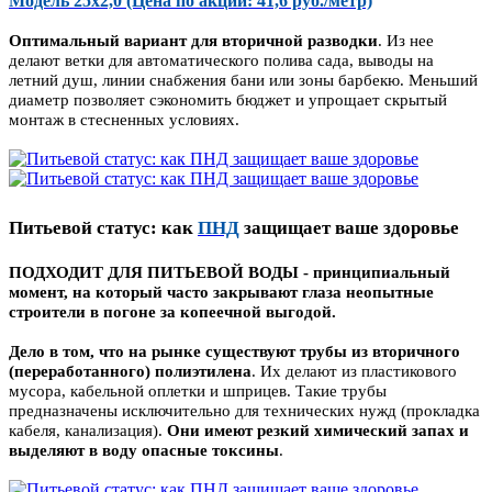
Модель 25х2,0 (Цена по акции: 41,6 руб./метр)
Оптимальный вариант для вторичной разводки
. Из нее
делают ветки для автоматического полива сада, выводы на
летний душ, линии снабжения бани или зоны барбекю. Меньший
диаметр позволяет сэкономить бюджет и упрощает скрытый
монтаж в стесненных условиях.
Питьевой статус: как
ПНД
защищает ваше здоровье
ПОДХОДИТ ДЛЯ ПИТЬЕВОЙ ВОДЫ - принципиальный
момент, на который часто закрывают глаза неопытные
строители в погоне за копеечной выгодой.
Дело в том, что на рынке существуют трубы из вторичного
(переработанного) полиэтилена
. Их делают из пластикового
мусора, кабельной оплетки и шприцев. Такие трубы
предназначены исключительно для технических нужд (прокладка
кабеля, канализация).
Они имеют резкий химический запах и
выделяют в воду опасные токсины
.