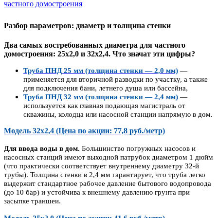
Разбор параметров: диаметр и толщина стенки
Два самых востребованных диаметра для частного
домостроения: 25х2,0 и 32х2,4. Что значат эти цифры?
Труба ПНД 25 мм (толщина стенки — 2,0 мм)
—
применяется для вторичной разводки по участку, а также
для подключения бани, летнего душа или бассейна
,
Труба ПНД 32 мм (толщина стенки — 2,4 мм)
—
используется как главная подающая магистраль от
скважины, колодца или насосной станции напрямую в дом
.
Модель 32х2,4 (Цена по акции: 77,8 руб./метр)
Для ввода воды в дом.
Большинство погружных насосов и
насосных станций имеют выходной патрубок диаметром 1 дюйм
(что практически соответствует внутреннему диаметру 32-й
трубы). Толщина стенки в 2,4 мм гарантирует, что труба легко
выдержит стандартное рабочее давление бытового водопровода
(до 10 бар) и устойчива к внешнему давлению грунта при
засыпке траншеи.