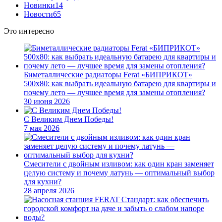
Новинки
14
Новости
65
Это интересно
Биметаллические радиаторы Ferat «БИПРИКОТ»
500x80: как выбрать идеальную батарею для квартиры и
почему лето — лучшее время для замены отопления?
30 июня 2026
С Великим Днем Победы!
7 мая 2026
Смесители с двойным изливом: как один кран заменяет
целую систему и почему латунь — оптимальный выбор
для кухни?
28 апреля 2026