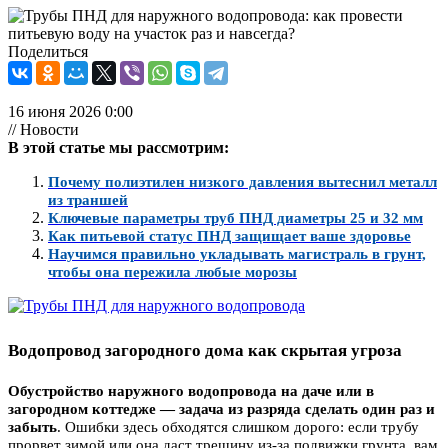
Поделиться
16 июня 2026 0:00
// Новости
В этой статье мы рассмотрим:
Почему полиэтилен низкого давления вытеснил металл
из траншей
Ключевые параметры труб ПНД диаметры 25 и 32 мм
Как питьевой статус ПНД защищает ваше здоровье
Научимся правильно укладывать магистраль в грунт,
чтобы она пережила любые морозы
Водопровод загородного дома как скрытая угроза
Обустройство наружного водопровода на даче или в
загородном коттедже — задача из разряда сделать один раз и
забыть
. Ошибки здесь обходятся слишком дорого: если трубу
прорвет зимой или она даст трещину из-за подвижки грунта, вам