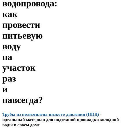
водопровода:
как
провести
питьевую
воду
на
участок
раз
и
навсегда?
Тр
убы из полиэтилена низкого давления (ПНД)
-
идеальный
материал
для подземной прокладки холодной
воды в своем доме