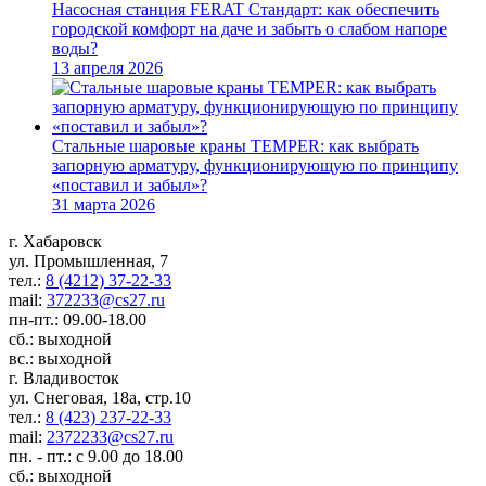
Насосная станция FERAT Стандарт: как обеспечить
городской комфорт на даче и забыть о слабом напоре
воды?
13 апреля 2026
Стальные шаровые краны TEMPER: как выбрать
запорную арматуру, функционирующую по принципу
«поставил и забыл»?
31 марта 2026
г. Хабаровск
ул. Промышленная, 7
тел.:
8 (4212) 37-22-33
mail:
372233@cs27.ru
пн-пт.: 09.00-18.00
сб.: выходной
вс.: выходной
г. Владивосток
ул. Снеговая, 18а, стр.10
тел.:
8 (423) 237-22-33
mail:
2372233@cs27.ru
пн. - пт.: с 9.00 до 18.00
сб.: выходной