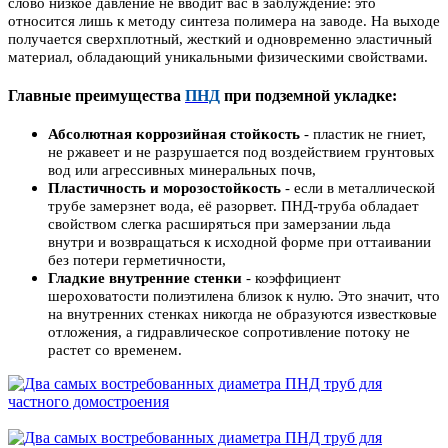
слово низкое давление не вводит вас в заблуждение: это
относится лишь к методу синтеза полимера на заводе. На выходе
получается сверхплотный, жесткий и одновременно эластичный
материал, обладающий уникальными физическими свойствами.
Главные преимущества
ПНД
при подземной укладке:
Абсолютная коррозийная стойкость
- пластик не гниет,
не ржавеет и не разрушается под воздействием грунтовых
вод или агрессивных минеральных почв
,
Пластичность и морозостойкость
- если в металлической
трубе замерзнет вода, её разорвет. ПНД-труба обладает
свойством слегка расширяться при замерзании льда
внутри и возвращаться к исходной форме при оттаивании
без потери герметичности
,
Гладкие внутренние стенки
- коэффициент
шероховатости полиэтилена близок к нулю. Это значит, что
на внутренних стенках никогда не образуются известковые
отложения, а гидравлическое сопротивление потоку не
растет со временем
.