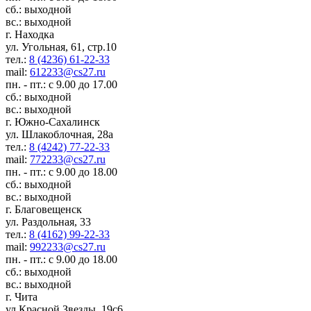
сб.: выходной
вс.: выходной
г. Находка
ул. Угольная, 61, стр.10
тел.:
8 (4236) 61-22-33
mail:
612233@cs27.ru
пн. - пт.: с 9.00 до 17.00
сб.: выходной
вс.: выходной
г. Южно-Сахалинск
ул. Шлакоблочная, 28а
тел.:
8 (4242) 77-22-33
mail:
772233@cs27.ru
пн. - пт.: с 9.00 до 18.00
сб.: выходной
вс.: выходной
г. Благовещенск
ул. Раздольная, 33
тел.:
8 (4162) 99-22-33
mail:
992233@cs27.ru
пн. - пт.: с 9.00 до 18.00
сб.: выходной
вс.: выходной
г. Чита
ул.Красной Звезды, 19с6