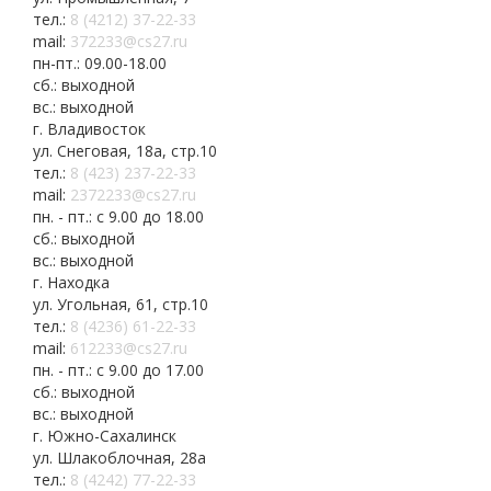
тел.:
8 (4212) 37-22-33
mail:
372233@cs27.ru
пн-пт.: 09.00-18.00
сб.: выходной
вс.: выходной
г. Владивосток
ул. Снеговая, 18а, стр.10
тел.:
8 (423) 237-22-33
mail:
2372233@cs27.ru
пн. - пт.: с 9.00 до 18.00
сб.: выходной
вс.: выходной
г. Находка
ул. Угольная, 61, стр.10
тел.:
8 (4236) 61-22-33
mail:
612233@cs27.ru
пн. - пт.: с 9.00 до 17.00
сб.: выходной
вс.: выходной
г. Южно-Сахалинск
ул. Шлакоблочная, 28а
тел.:
8 (4242) 77-22-33