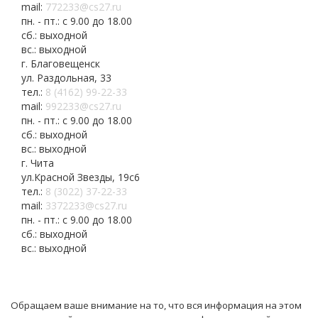
mail:
772233@cs27.ru
пн. - пт.: с 9.00 до 18.00
сб.: выходной
вс.: выходной
г. Благовещенск
ул. Раздольная, 33
тел.:
8 (4162) 99-22-33
mail:
992233@cs27.ru
пн. - пт.: с 9.00 до 18.00
сб.: выходной
вс.: выходной
г. Чита
ул.Красной Звезды, 19с6
тел.:
8 (3022) 37-22-33
mail:
3372233@cs27.ru
пн. - пт.: с 9.00 до 18.00
сб.: выходной
вс.: выходной
Обращаем ваше внимание на то, что вся информация на этом