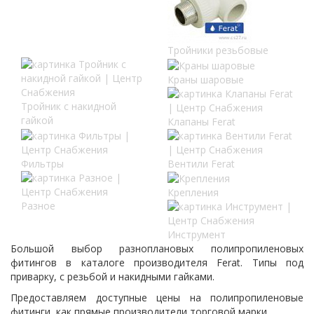
Тройники резьбовые
Краны шаровые
Тройник с накидной
гайкой
Клапаны Ferat
Фильтры
Вентили Ferat
Крепления
Разное
Инструмент
Большой выбор разноплановых полипропиленовых
фитингов в каталоге производителя Ferat. Типы под
приварку, с резьбой и накидными гайками.
Предоставляем доступные цены на полипропиленовые
фитинги, как прямые производители торговой марки.