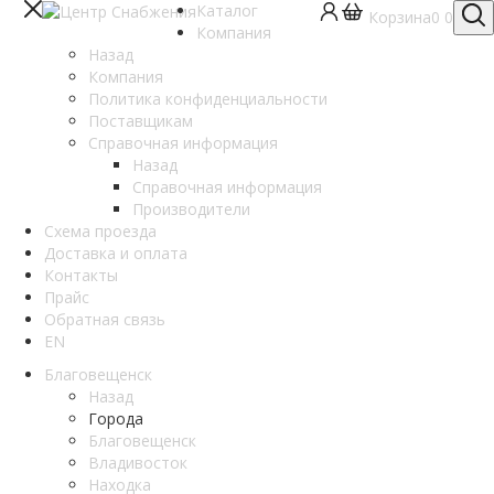
Каталог
Корзина
0
0
Компания
Назад
Компания
Политика конфиденциальности
Поставщикам
Справочная информация
Назад
Справочная информация
Производители
Схема проезда
Доставка и оплата
Контакты
Прайс
Обратная связь
EN
Благовещенск
Назад
Города
Благовещенск
Владивосток
Находка