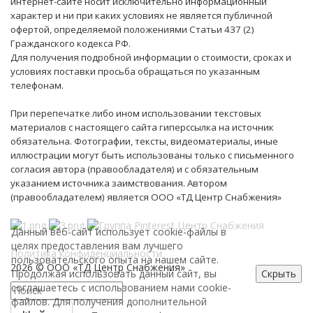
интернет-сайте носит исключительно информационный
характер и ни при каких условиях не является публичной
офертой, определяемой положениями Статьи 437 (2)
Гражданского кодекса РФ.
Для получения подробной информации о стоимости, сроках и
условиях поставки просьба обращаться по указанным
телефонам.
При перепечатке либо ином использовании текстовых
материалов с настоящего сайта гиперссылка на источник
обязательна. Фотографии, тексты, видеоматериалы, иные
иллюстрации могут быть использованы только с письменного
согласия автора (правообладателя) и с обязательным
указанием источника заимствования. Автором
(правообладателем) является ООО «ТД Центр Снабжения»
Данный веб-сайт использует cookie-файлы в
целях предоставления вам лучшего
Политика конфиденциальности
пользовательского опыта на нашем сайте.
2026 © ООО «ТД Центр Снабжения»
Продолжая использовать данный сайт, вы
Скрыть
соглашаетесь с использованием нами cookie-
файлов. Для получения дополнительной