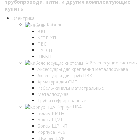
Электрика
Кабель
ВВГ
КГТП-ХП
ПВС
ПУГСП
ШВВП
Кабеленесущие системы
Аксессуары для крепления металлорукава
Аксессуары для труб ПВХ
Арматура для СИП
Кабель-каналы магистральные
Металлорукав
Трубы гофрированные
Корпус НВА
Боксы КМПн
Боксы ЩМП
Боксы ЩРН-П
Корпуса IP66
Шкафы ЩУР