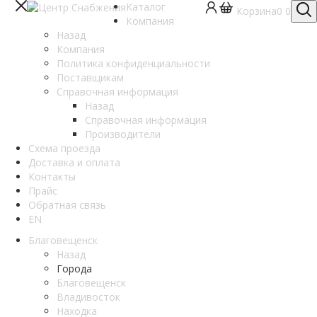
Каталог
Корзина
0
0
Компания
Назад
Компания
Политика конфиденциальности
Поставщикам
Справочная информация
Назад
Справочная информация
Производители
Схема проезда
Доставка и оплата
Контакты
Прайс
Обратная связь
EN
Благовещенск
Назад
Города
Благовещенск
Владивосток
Находка