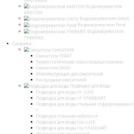
SANTERMO
Водонагреватели
ARISTON
Водонагреватели OASIS
Водонагреватели Ferat
Водонагреватели
THERMEX
Санфаянс
Смесители
Смесители FERAT
Термостатические смесительные клапаны
Смесители SWES
Комплектующие для смесителей
Распродажа смесителей
Подводка для воды
Подводка для воды г/г LUXE
Подводка для воды г/г STANDART
Подводка для воды стальная гофрированная г/
г
Подводка стальная нейлон г/г
Подводка для воды г/ш LUXE
Подводка для воды г/ш STANDART
Подводка для смесителей