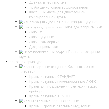
Дренаж в геотекстиле
Труба двухстойная гофрированная
Фасонные части для двухслойной
гофрированной трубы
Канализация чугунная
Люки, дождеприемники
Люки ВЧШГ
Люки чугунные
Люки полимерные
Дождеприемники
Противопожарные
муфты
Запорная арматура
Краны шаровые
латунные
Краны латунные СТАНДАРТ
Краны латунные никелированные ЛЮКС
Краны для подключения сантехнических
приборов
Краны латунные ТЕМПЕР
Краны стальные
Краны шаровые стальные муфтовые