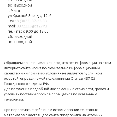
вс.: выходной
г. Чита
ул.Красной Звезды, 19с6
тел.:
8 (3022) 37-22-33
mail:
3372233@cs27.ru
пн. - пт.: с 9.00 до 18.00
сб.: выходной
вс.: выходной
Обращаем ваше внимание на то, что вся информация на этом
интернет-сайте носит исключительно информационный
характер и ни при каких условиях не является публичной
офертой, определяемой положениями Статьи 437 (2)
Гражданского кодекса РФ.
Для получения подробной информации о стоимости, сроках и
условиях поставки просьба обращаться по указанным
телефонам.
При перепечатке либо ином использовании текстовых
материалов с настоящего сайта гиперссылка на источник