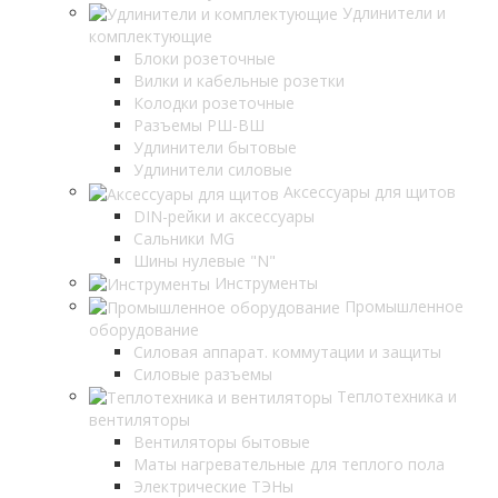
Удлинители и
комплектующие
Блоки розеточные
Вилки и кабельные розетки
Колодки розеточные
Разъемы РШ-ВШ
Удлинители бытовые
Удлинители силовые
Аксессуары для щитов
DIN-рейки и аксессуары
Сальники MG
Шины нулевые "N"
Инструменты
Промышленное
оборудование
Силовая аппарат. коммутации и защиты
Силовые разъемы
Теплотехника и
вентиляторы
Вентиляторы бытовые
Маты нагревательные для теплого пола
Электрические ТЭНы