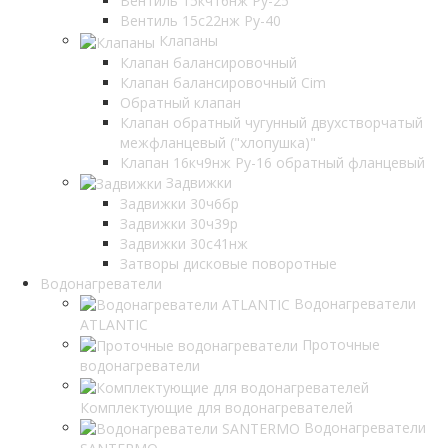
Вентиль 15кч16нж Ру-25
Вентиль 15с22нж Ру-40
Клапаны
Клапан балансировочный
Клапан балансировочный Cim
Обратный клапан
Клапан обратный чугунный двухстворчатый
межфланцевый ("хлопушка)"
Клапан 16кч9нж Ру-16 обратный фланцевый
Задвижки
Задвижки 30ч6бр
Задвижки 30ч39р
Задвижки 30с41нж
Затворы дисковые поворотные
Водонагреватели
Водонагреватели
ATLANTIC
Проточные
водонагреватели
Комплектующие для водонагревателей
Водонагреватели