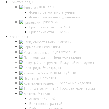
Очистка воды
Фильтры
Фильтр сетчатый латунный
Фильтр магнитный фланцевый
Грязевики
Грязевики стальные № 4
Грязевики стальные № 6
Хозтовары
Баки, емкости
Герметики
Круги отрезные
Пена монтажная
Режущий инструмент
Электроды
Ключи трубные
Перчатки
Крепёжные изделия
Трос сантехнический
Метизы
Анкер забивной
Болт шестигранный
Гайка шестигранная