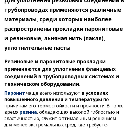
Для уплотнения резьбовых соединений в
трубопроводах применяются различные
материалы, среди которых наиболее
распространены прокладки паронитовые
и резиновые,
льняная нить (пакля),
уплотнительные пасты
Резиновые и паронитовые прокладки
применяются для уплотнения фланцевых
соединений в трубопроводных системах и
техническом оборудовании.
Паронит
чаще всего используют
в условиях
повышенного давления и температуры
по
причинам его термостойкости и прочности. В то же
время
резина
, обладающая высокой гибкостью и
эластичностью, служит оптимальным решением
для менее экстремальных сред, где требуется