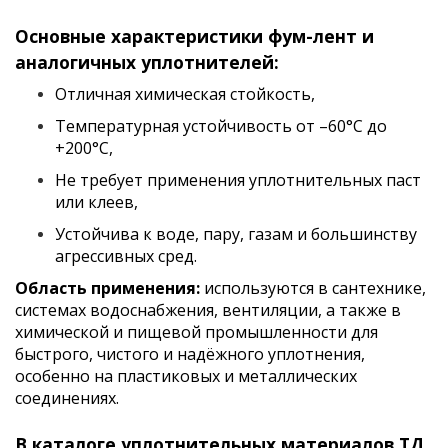
Основные характеристики фум-лент и
аналогичных уплотнителей:
Отличная химическая стойкость,
Температурная устойчивость от –60°C до
+200°C,
Не требует применения уплотнительных паст
или клеев,
Устойчива к воде, пару, газам и большинству
агрессивных сред.
Область применения:
и
спользуются в сантехнике,
системах водоснабжения, вентиляции, а также в
химической и пищевой промышленности для
быстрого, чистого и надёжного уплотнения,
особенно на пластиковых и металлических
соединениях.
В каталоге уплотнительных материалов ТД