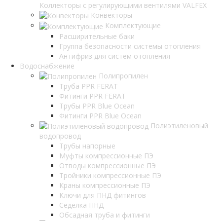
Коллекторы с регулирующими вентилями VALFEX
Конвекторы
Комплектующие
Расширительные баки
Группа безопасности системы отопления
Антифриз для систем отопления
Водоснабжение
Полипропилен
Труба PPR FERAT
Фитинги PPR FERAT
Трубы PPR Blue Ocean
Фитинги PPR Blue Ocean
Полиэтиленовый
водопровод
Трубы напорные
Муфты компрессионные ПЭ
Отводы компрессионные ПЭ
Тройники компрессионные ПЭ
Краны компрессионные ПЭ
Ключи для ПНД фитингов
Седелка ПНД
Обсадная труба и фитинги