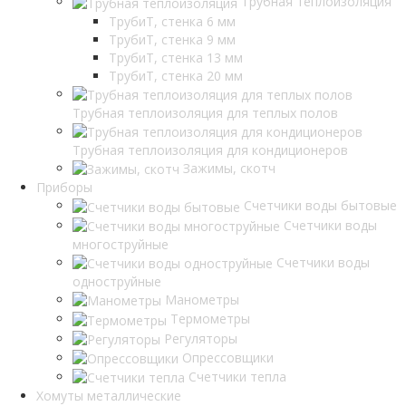
Трубная теплоизоляция
ТрубиТ, стенка 6 мм
ТрубиТ, стенка 9 мм
ТрубиТ, стенка 13 мм
ТрубиТ, стенка 20 мм
Трубная теплоизоляция для теплых полов
Трубная теплоизоляция для кондиционеров
Зажимы, скотч
Приборы
Счетчики воды бытовые
Счетчики воды
многоструйные
Счетчики воды
одноструйные
Манометры
Термометры
Регуляторы
Опрессовщики
Счетчики тепла
Хомуты металлические