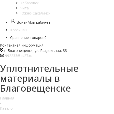
Хабаровск
Чита
Южно-Сахалинск
Войти
Мой кабинет
Корзина
0
Сравнение товаров
0
Контактная информация
г. Благовещенск, ул. Раздольная, 33
992233@cs27.ru
Уплотнительные
материалы в
Благовещенске
Главная
-
Каталог
-