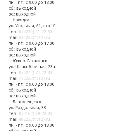
пн. - пт.: с 9.00 до 18.00
сб.: выходной
вс.: выходной
г. Находка
ул. Угольная, 61, стр.10
тел.:
8 (4236) 61-22-33
mail:
612233@cs27.ru
пн. - пт.: с 9.00 до 17.00
сб.: выходной
вс.: выходной
г. Южно-Сахалинск
ул. Шлакоблочная, 28а
тел.:
8 (4242) 77-22-33
mail:
772233@cs27.ru
пн. - пт.: с 9.00 до 18.00
сб.: выходной
вс.: выходной
г. Благовещенск
ул. Раздольная, 33
тел.:
8 (4162) 99-22-33
mail:
992233@cs27.ru
пн. - пт.: с 9.00 до 18.00
сб.: выходной