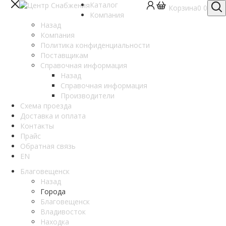
Каталог
Корзина
0
0
Компания
Назад
Компания
Политика конфиденциальности
Поставщикам
Справочная информация
Назад
Справочная информация
Производители
Схема проезда
Доставка и оплата
Контакты
Прайс
Обратная связь
EN
Благовещенск
Назад
Города
Благовещенск
Владивосток
Находка