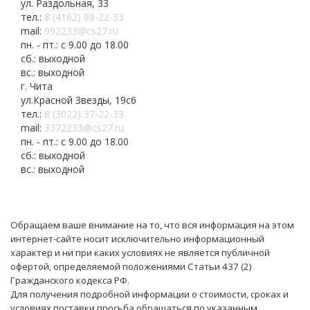
ул. Раздольная, 33
тел.:
8 (4162) 99-22-33
mail:
992233@cs27.ru
пн. - пт.: с 9.00 до 18.00
сб.: выходной
вс.: выходной
г. Чита
ул.Красной Звезды, 19с6
тел.:
8 (3022) 37-22-33
mail:
3372233@cs27.ru
пн. - пт.: с 9.00 до 18.00
сб.: выходной
вс.: выходной
Обращаем ваше внимание на то, что вся информация на этом
интернет-сайте носит исключительно информационный
характер и ни при каких условиях не является публичной
офертой, определяемой положениями Статьи 437 (2)
Гражданского кодекса РФ.
Для получения подробной информации о стоимости, сроках и
условиях поставки просьба обращаться по указанным