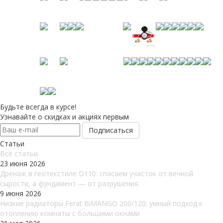
Будьте всегда в курсе!
Узнавайте о скидках и акциях первым
Статьи
Все cтатьи
23 июня 2026
Дренаж в геотекстиле D110: спасаем участок от вечной
сырости, а фундамент — от разрушения
9 июня 2026
Низкие радиаторы Ferat BiMANGO 200/120: умный подход к
отоплению комнаты с большими окнами