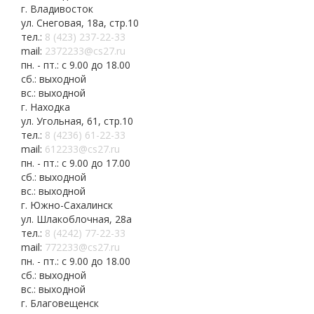
г. Владивосток
ул. Снеговая, 18а, стр.10
тел.:
8 (423) 237-22-33
mail:
2372233@cs27.ru
пн. - пт.: с 9.00 до 18.00
сб.: выходной
вс.: выходной
г. Находка
ул. Угольная, 61, стр.10
тел.:
8 (4236) 61-22-33
mail:
612233@cs27.ru
пн. - пт.: с 9.00 до 17.00
сб.: выходной
вс.: выходной
г. Южно-Сахалинск
ул. Шлакоблочная, 28а
тел.:
8 (4242) 77-22-33
mail:
772233@cs27.ru
пн. - пт.: с 9.00 до 18.00
сб.: выходной
вс.: выходной
г. Благовещенск