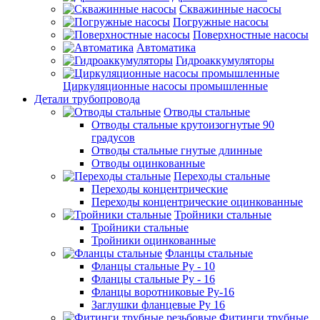
Скважинные насосы
Погружные насосы
Поверхностные насосы
Автоматика
Гидроаккумуляторы
Циркуляционные насосы промышленные
Детали трубопровода
Отводы стальные
Отводы стальные крутоизогнутые 90
градусов
Отводы стальные гнутые длинные
Отводы оцинкованные
Переходы стальные
Переходы концентрические
Переходы концентрические оцинкованные
Тройники стальные
Тройники стальные
Тройники оцинкованные
Фланцы стальные
Фланцы стальные Ру - 10
Фланцы стальные Ру - 16
Фланцы воротниковые Ру-16
Заглушки фланцевые Ру 16
Фитинги трубные