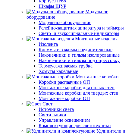
Корпуса IP66
Шкафы ЩУР
Модульное
оборудование
Модульное оборудование
Релейно-защитная аппаратура и таймеры
Свето- и звукосигнальные индикаторы
Монтажные изделия
Изолента
Клеммы и зажимы соединительные
Наконечники и гильзы изолированные
Наконечники и гильзы под опрессовку
Термоусаживаемая трубка
Хомуты кабельные
Монтажные коробки
Коробки распаячные ОП
Монтажные коробки для полых стен
Монтажные коробки для твердых стен
Монтажные коробки ОП
Свет
Источники света
Светильники
Управление освещением
Комплектующие для светотехники
Удлинители и