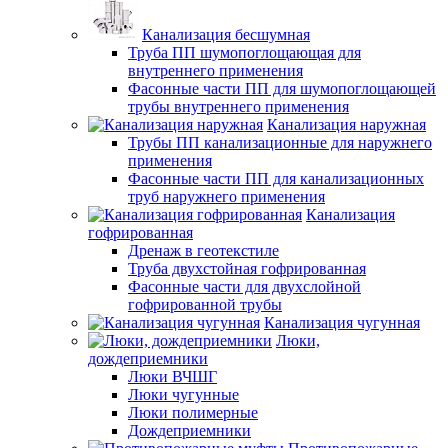
Канализация бесшумная
Труба ПП шумопоглощающая для
внутреннего применения
Фасонные части ПП для шумопоглощающей
трубы внутреннего применения
Канализация наружная
Трубы ПП канализационные для наружнего
применения
Фасонные части ПП для канализационных
труб наружнего применения
Канализация
гофрированная
Дренаж в геотекстиле
Труба двухстойная гофрированная
Фасонные части для двухслойной
гофрированной трубы
Канализация чугунная
Люки,
дождеприемники
Люки ВЧШГ
Люки чугунные
Люки полимерные
Дождеприемники