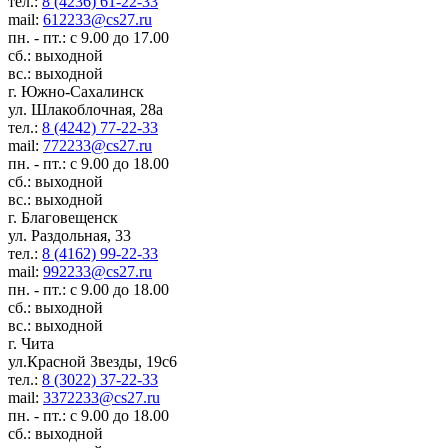
тел.:
8 (4236) 61-22-33
mail:
612233@cs27.ru
пн. - пт.: с 9.00 до 17.00
сб.: выходной
вс.: выходной
г. Южно-Сахалинск
ул. Шлакоблочная, 28а
тел.:
8 (4242) 77-22-33
mail:
772233@cs27.ru
пн. - пт.: с 9.00 до 18.00
сб.: выходной
вс.: выходной
г. Благовещенск
ул. Раздольная, 33
тел.:
8 (4162) 99-22-33
mail:
992233@cs27.ru
пн. - пт.: с 9.00 до 18.00
сб.: выходной
вс.: выходной
г. Чита
ул.Красной Звезды, 19с6
тел.:
8 (3022) 37-22-33
mail:
3372233@cs27.ru
пн. - пт.: с 9.00 до 18.00
сб.: выходной