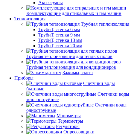
Аксессуары
Комплектующие для стиральных и п/м машин
Теплоизоляция
Трубная теплоизоляция
ТрубиТ, стенка 6 мм
ТрубиТ, стенка 9 мм
ТрубиТ, стенка 13 мм
ТрубиТ, стенка 20 мм
Трубная теплоизоляция для теплых полов
Трубная теплоизоляция для кондиционеров
Зажимы, скотч
Приборы
Счетчики воды
бытовые
Счетчики воды
многоструйные
Счетчики воды
одноструйные
Манометры
Термометры
Регуляторы
Опрессовщики