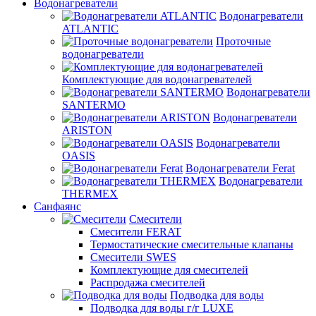
Водонагреватели
Водонагреватели
ATLANTIC
Проточные
водонагреватели
Комплектующие для водонагревателей
Водонагреватели
SANTERMO
Водонагреватели
ARISTON
Водонагреватели
OASIS
Водонагреватели Ferat
Водонагреватели
THERMEX
Санфаянс
Смесители
Смесители FERAT
Термостатические смесительные клапаны
Смесители SWES
Комплектующие для смесителей
Распродажа смесителей
Подводка для воды
Подводка для воды г/г LUXE