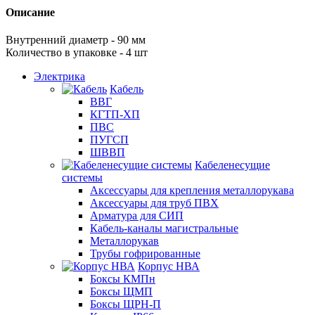
Описание
Внутренний диаметр - 90 мм
Количество в упаковке - 4 шт
Электрика
Кабель
ВВГ
КГТП-ХП
ПВС
ПУГСП
ШВВП
Кабеленесущие
системы
Аксессуары для крепления металлорукава
Аксессуары для труб ПВХ
Арматура для СИП
Кабель-каналы магистральные
Металлорукав
Трубы гофрированные
Корпус НВА
Боксы КМПн
Боксы ЩМП
Боксы ЩРН-П