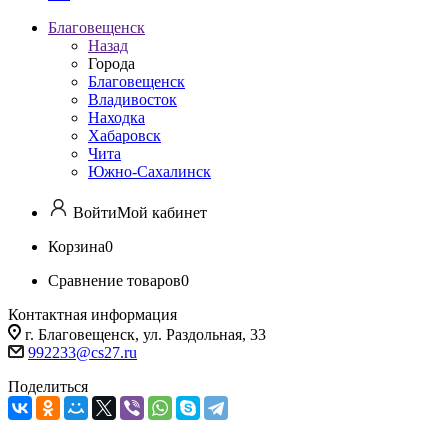
Благовещенск
Назад
Города
Благовещенск
Владивосток
Находка
Хабаровск
Чита
Южно-Сахалинск
Войти
Мой кабинет
Корзина
0
Сравнение товаров
0
Контактная информация
г. Благовещенск, ул. Раздольная, 33
992233@cs27.ru
Поделиться