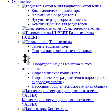
Отопление
Радиаторы отопления
Биметаллические радиаторы
Алюминиевые радиаторы
Чугунные радиаторы отопления
Комплектующие для радиаторов
Электрические котлы
Газовые котлы
HUBERT
Теплые полы
Теплые водяные полы
Секции нагревательные кабельные
Оборудование для монтажа систем
отопления
Гидравлические коллекторы
Гидравлические разделители (гидрострелки,
гидроразделители)
Насосные группы, вспомогательная обвязка
Коллекторы с регулирующими вентилями
VALFEX
Конвекторы