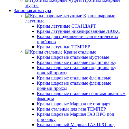
Противопожарные
муфты
Запорная арматура
Краны шаровые
латунные
Краны латунные СТАНДАРТ
Краны латунные никелированные ЛЮКС
Краны для подключения сантехнических
приборов
Краны латунные ТЕМПЕР
Краны стальные
Краны шаровые стальные муфтовые
Краны шаровые стальные под приварку
Краны шаровые стальные под приварку
полный проход
Краны шаровые стальные фланцевые
Краны шаровые стальные фланцевые
полный проход
Краны шаровые стальные со штампованным
фланцем
Краны шаровые Маршал не стандарт
Краны стальные для газа ТЕМПЕР
Краны шаровые Маршал ГАЗ ПРО под
приварку
Краны шаровый Маршал ГАЗ ПРО под