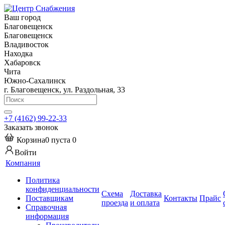
Ваш город
Благовещенск
Благовещенск
Владивосток
Находка
Хабаровск
Чита
Южно-Сахалинск
г. Благовещенск, ул. Раздольная, 33
+7 (4162) 99-22-33
Заказать звонок
Корзина
0
пуста
0
Войти
Компания
Политика
конфиденциальности
Схема
Доставка
Поставщикам
Контакты
Прайс
проезда
и оплата
Справочная
информация