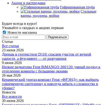
Акции и распродажи
Гофрированная труба
Стальные
ванны, поддоны, мойки
Будьте всегда в курсе!
Узнавайте о скидках и акциях первым
Новости магазина
Статьи
Все cтатьи
23 июня 2026
Дренаж в геотекстиле D110: спасаем участок от вечной
сырости, а фундамент — от разрушения
9 июня 2026
Низкие радиаторы Ferat BiMANGO 200/120: умный подход к
отоплению комнаты с большими окнами
26 мая 2026
Керамический унитаз-компакт Ferat «ФРЭНД»: как выбрать
современную сантехнику и навсегда забыть о сложностях в
уборке?
Новости
Все новости
30 июня 2026
Биметаллические радиаторы Ferat «БИПРИКОТ» 500x80: как