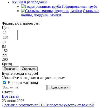
Акции и распродажи
Гофрированная труба
Стальные
ванны, поддоны, мойки
Фильтр по параметрам
Цена
14
83
152
221
290
Бренд
Сбросить
Будьте всегда в курсе!
Узнавайте о скидках и акциях первым
Новости магазина
Статьи
Все cтатьи
23 июня 2026
Дренаж в геотекстиле D110: спасаем участок от вечной