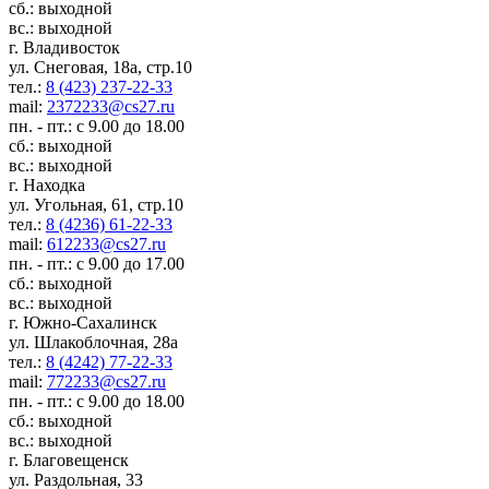
сб.: выходной
вс.: выходной
г. Владивосток
ул. Снеговая, 18а, стр.10
тел.:
8 (423) 237-22-33
mail:
2372233@cs27.ru
пн. - пт.: с 9.00 до 18.00
сб.: выходной
вс.: выходной
г. Находка
ул. Угольная, 61, стр.10
тел.:
8 (4236) 61-22-33
mail:
612233@cs27.ru
пн. - пт.: с 9.00 до 17.00
сб.: выходной
вс.: выходной
г. Южно-Сахалинск
ул. Шлакоблочная, 28а
тел.:
8 (4242) 77-22-33
mail:
772233@cs27.ru
пн. - пт.: с 9.00 до 18.00
сб.: выходной
вс.: выходной
г. Благовещенск
ул. Раздольная, 33