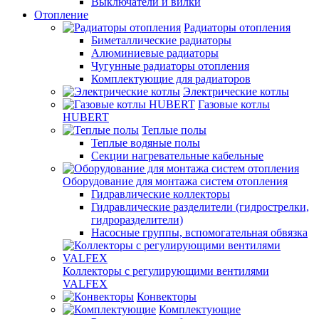
Выключатели и вилки
Отопление
Радиаторы отопления
Биметаллические радиаторы
Алюминиевые радиаторы
Чугунные радиаторы отопления
Комплектующие для радиаторов
Электрические котлы
Газовые котлы
HUBERT
Теплые полы
Теплые водяные полы
Секции нагревательные кабельные
Оборудование для монтажа систем отопления
Гидравлические коллекторы
Гидравлические разделители (гидрострелки,
гидроразделители)
Насосные группы, вспомогательная обвязка
Коллекторы с регулирующими вентилями
VALFEX
Конвекторы
Комплектующие