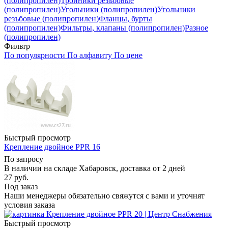
(полипропилен)
Тройники резъбовые
(полипропилен)
Угольники (полипропилен)
Угольники
резъбовые (полипропилен)
Фланцы, бурты
(полипропилен)
Фильтры, клапаны (полипропилен)
Разное
(полипропилен)
Фильтр
По популярности
По алфавиту
По цене
Быстрый просмотр
Крепление двойное PPR 16
По запросу
В наличии на складе Хабаровск, доставка от 2 дней
27
руб.
Под заказ
Наши менеджеры обязательно свяжутся с вами и уточнят
условия заказа
Быстрый просмотр