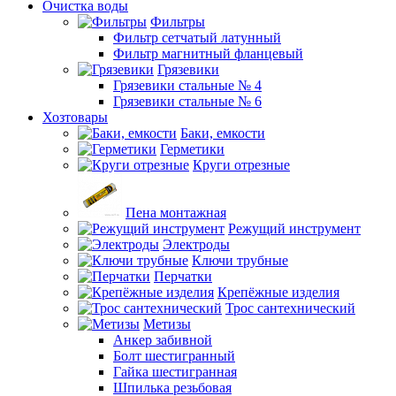
Очистка воды
Фильтры
Фильтр сетчатый латунный
Фильтр магнитный фланцевый
Грязевики
Грязевики стальные № 4
Грязевики стальные № 6
Хозтовары
Баки, емкости
Герметики
Круги отрезные
Пена монтажная
Режущий инструмент
Электроды
Ключи трубные
Перчатки
Крепёжные изделия
Трос сантехнический
Метизы
Анкер забивной
Болт шестигранный
Гайка шестигранная
Шпилька резьбовая