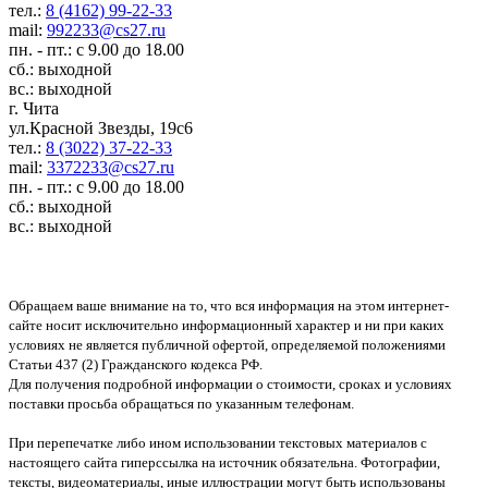
тел.:
8 (4162) 99-22-33
mail:
992233@cs27.ru
пн. - пт.: с 9.00 до 18.00
сб.: выходной
вс.: выходной
г. Чита
ул.Красной Звезды, 19с6
тел.:
8 (3022) 37-22-33
mail:
3372233@cs27.ru
пн. - пт.: с 9.00 до 18.00
сб.: выходной
вс.: выходной
Обращаем ваше внимание на то, что вся информация на этом интернет-
сайте носит исключительно информационный характер и ни при каких
условиях не является публичной офертой, определяемой положениями
Статьи 437 (2) Гражданского кодекса РФ.
Для получения подробной информации о стоимости, сроках и условиях
поставки просьба обращаться по указанным телефонам.
При перепечатке либо ином использовании текстовых материалов с
настоящего сайта гиперссылка на источник обязательна. Фотографии,
тексты, видеоматериалы, иные иллюстрации могут быть использованы