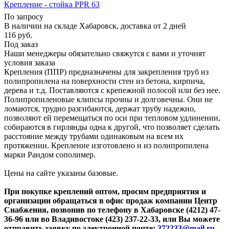
Крепление - стойка PPR 63
По запросу
В наличии на складе Хабаровск, доставка от 2 дней
116
руб.
Под заказ
Наши менеджеры обязательно свяжутся с вами и уточнят
условия заказа
Крепления (ППР) предназначены для закрепления труб из
полипропилена на поверхности стен из бетона, кирпича,
дерева и т.д. Поставляются с крепежной полосой или без нее.
Полипропиленовые клипсы прочны и долговечны. Они не
ломаются, трудно разгибаются, держат трубу надежно,
позволяют ей перемещаться по оси при тепловом удлинении,
собираются в гирлянды одна к другой, что позволяет сделать
расстояние между трубами одинаковым на всем их
протяжении. Крепление изготовлено н из полипропилена
марки Рандом сополимер.
Цены на сайте указаны базовые.
При покупке креплений оптом, просим предприятия и
организации обращаться в офис продаж компании Центр
Снабжения, позвонив по телефону в Хабаровске (4212) 47-
36-96 или во Владивостоке (423) 237-22-33, или Вы можете
отправить заявку по электронной почте:
372233@mail.ru