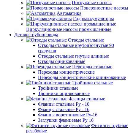
Погружные насосы
Поверхностные насосы
Автоматика
Гидроаккумуляторы
Циркуляционные насосы промышленные
Детали трубопровода
Отводы стальные
Отводы стальные крутоизогнутые 90
градусов
Отводы стальные гнутые длинные
Отводы оцинкованные
Переходы стальные
Переходы концентрические
Переходы концентрические оцинкованные
Тройники стальные
Тройники стальные
Тройники оцинкованные
Фланцы стальные
Фланцы стальные Ру - 10
Фланцы стальные Ру - 16
Фланцы воротниковые Ру-16
Заглушки фланцевые Ру 16
Фитинги трубные
резьбовые