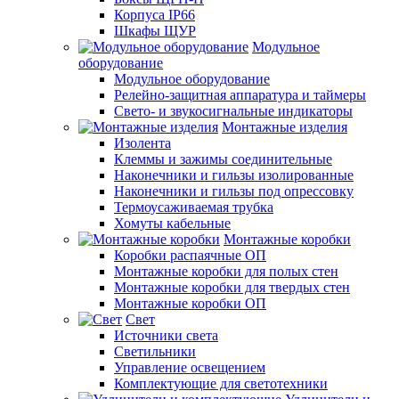
Корпуса IP66
Шкафы ЩУР
Модульное
оборудование
Модульное оборудование
Релейно-защитная аппаратура и таймеры
Свето- и звукосигнальные индикаторы
Монтажные изделия
Изолента
Клеммы и зажимы соединительные
Наконечники и гильзы изолированные
Наконечники и гильзы под опрессовку
Термоусаживаемая трубка
Хомуты кабельные
Монтажные коробки
Коробки распаячные ОП
Монтажные коробки для полых стен
Монтажные коробки для твердых стен
Монтажные коробки ОП
Свет
Источники света
Светильники
Управление освещением
Комплектующие для светотехники