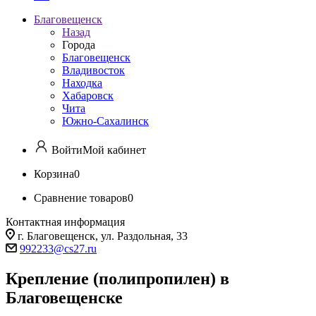
Благовещенск
Назад
Города
Благовещенск
Владивосток
Находка
Хабаровск
Чита
Южно-Сахалинск
Войти
Мой кабинет
Корзина
0
Сравнение товаров
0
Контактная информация
г. Благовещенск, ул. Раздольная, 33
992233@cs27.ru
Крепление (полипропилен) в
Благовещенске