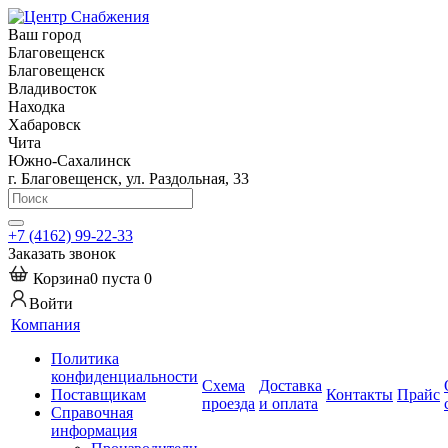
Ваш город
Благовещенск
Благовещенск
Владивосток
Находка
Хабаровск
Чита
Южно-Сахалинск
г. Благовещенск, ул. Раздольная, 33
+7 (4162) 99-22-33
Заказать звонок
Корзина
0
пуста
0
Войти
Компания
Политика
конфиденциальности
Схема
Доставка
Поставщикам
Контакты
Прайс
проезда
и оплата
Справочная
информация