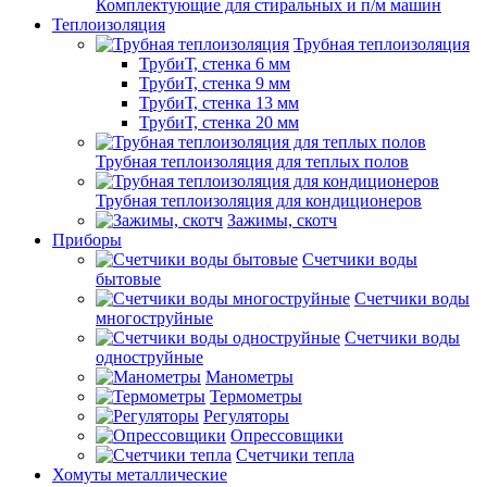
Комплектующие для стиральных и п/м машин
Теплоизоляция
Трубная теплоизоляция
ТрубиТ, стенка 6 мм
ТрубиТ, стенка 9 мм
ТрубиТ, стенка 13 мм
ТрубиТ, стенка 20 мм
Трубная теплоизоляция для теплых полов
Трубная теплоизоляция для кондиционеров
Зажимы, скотч
Приборы
Счетчики воды
бытовые
Счетчики воды
многоструйные
Счетчики воды
одноструйные
Манометры
Термометры
Регуляторы
Опрессовщики
Счетчики тепла
Хомуты металлические