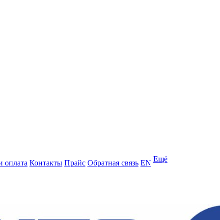
Ещё
и оплата
Контакты
Прайс
Обратная связь
EN