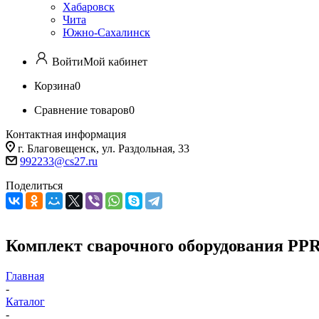
Хабаровск
Чита
Южно-Сахалинск
Войти
Мой кабинет
Корзина
0
Сравнение товаров
0
Контактная информация
г. Благовещенск, ул. Раздольная, 33
992233@cs27.ru
Поделиться
Комплект сварочного оборудования PPR
Главная
-
Каталог
-