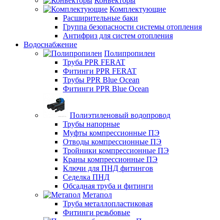
Конвекторы
Комплектующие
Расширительные баки
Группа безопасности системы отопления
Антифриз для систем отопления
Водоснабжение
Полипропилен
Труба PPR FERAT
Фитинги PPR FERAT
Трубы PPR Blue Ocean
Фитинги PPR Blue Ocean
Полиэтиленовый водопровод
Трубы напорные
Муфты компрессионные ПЭ
Отводы компрессионные ПЭ
Тройники компрессионные ПЭ
Краны компрессионные ПЭ
Ключи для ПНД фитингов
Седелка ПНД
Обсадная труба и фитинги
Метапол
Труба металлопластиковая
Фитинги резьбовые