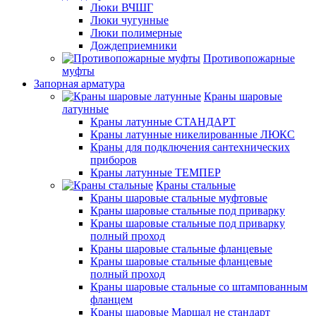
Люки ВЧШГ
Люки чугунные
Люки полимерные
Дождеприемники
Противопожарные
муфты
Запорная арматура
Краны шаровые
латунные
Краны латунные СТАНДАРТ
Краны латунные никелированные ЛЮКС
Краны для подключения сантехнических
приборов
Краны латунные ТЕМПЕР
Краны стальные
Краны шаровые стальные муфтовые
Краны шаровые стальные под приварку
Краны шаровые стальные под приварку
полный проход
Краны шаровые стальные фланцевые
Краны шаровые стальные фланцевые
полный проход
Краны шаровые стальные со штампованным
фланцем
Краны шаровые Маршал не стандарт