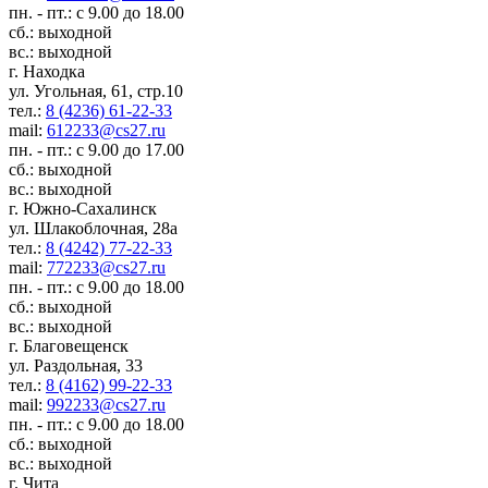
пн. - пт.: с 9.00 до 18.00
сб.: выходной
вс.: выходной
г. Находка
ул. Угольная, 61, стр.10
тел.:
8 (4236) 61-22-33
mail:
612233@cs27.ru
пн. - пт.: с 9.00 до 17.00
сб.: выходной
вс.: выходной
г. Южно-Сахалинск
ул. Шлакоблочная, 28а
тел.:
8 (4242) 77-22-33
mail:
772233@cs27.ru
пн. - пт.: с 9.00 до 18.00
сб.: выходной
вс.: выходной
г. Благовещенск
ул. Раздольная, 33
тел.:
8 (4162) 99-22-33
mail:
992233@cs27.ru
пн. - пт.: с 9.00 до 18.00
сб.: выходной
вс.: выходной
г. Чита