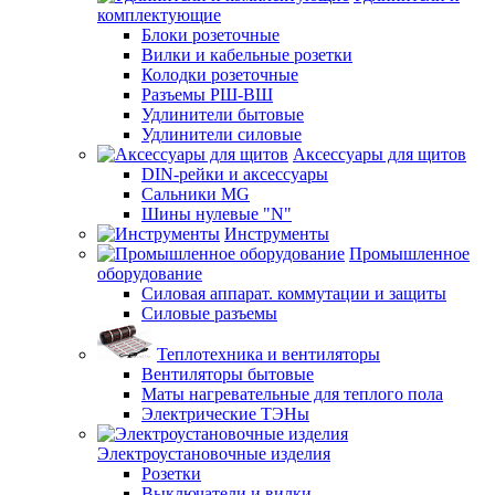
комплектующие
Блоки розеточные
Вилки и кабельные розетки
Колодки розеточные
Разъемы РШ-ВШ
Удлинители бытовые
Удлинители силовые
Аксессуары для щитов
DIN-рейки и аксессуары
Сальники MG
Шины нулевые "N"
Инструменты
Промышленное
оборудование
Силовая аппарат. коммутации и защиты
Силовые разъемы
Теплотехника и вентиляторы
Вентиляторы бытовые
Маты нагревательные для теплого пола
Электрические ТЭНы
Электроустановочные изделия
Розетки
Выключатели и вилки