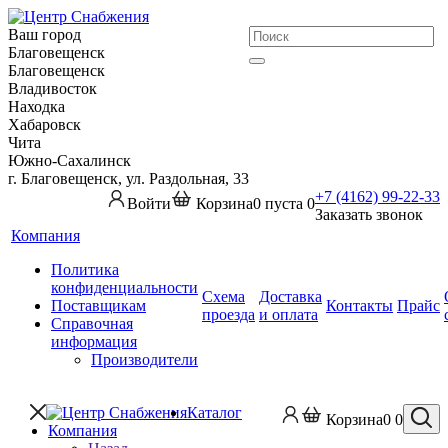
Ваш город
Благовещенск
Благовещенск
Владивосток
Находка
Хабаровск
Чита
Южно-Сахалинск
г. Благовещенск, ул. Раздольная, 33
+7 (4162) 99-22-33
Войти
Корзина
0
пуста
0
Заказать звонок
Компания
Политика
конфиденциальности
Схема
Доставка
Поставщикам
Контакты
Прайс
проезда
и оплата
Справочная
информация
Производители
Каталог
Корзина
0
0
Компания