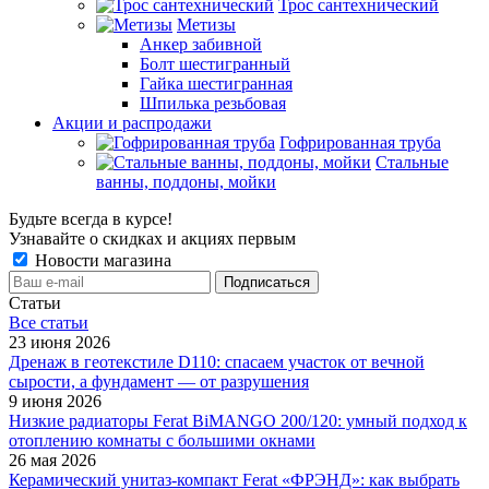
Трос сантехнический
Метизы
Анкер забивной
Болт шестигранный
Гайка шестигранная
Шпилька резьбовая
Акции и распродажи
Гофрированная труба
Стальные
ванны, поддоны, мойки
Будьте всегда в курсе!
Узнавайте о скидках и акциях первым
Новости магазина
Статьи
Все cтатьи
23 июня 2026
Дренаж в геотекстиле D110: спасаем участок от вечной
сырости, а фундамент — от разрушения
9 июня 2026
Низкие радиаторы Ferat BiMANGO 200/120: умный подход к
отоплению комнаты с большими окнами
26 мая 2026
Керамический унитаз-компакт Ferat «ФРЭНД»: как выбрать