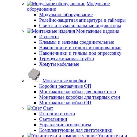
Модульное
оборудование
Модульное оборудование
Релейно-защитная аппаратура и таймеры
Свето- и звукосигнальные индикаторы
Монтажные изделия
Изолента
Клеммы и зажимы соединительные
Наконечники и гильзы изолированные
Наконечники и гильзы под опрессовку
Термоусаживаемая трубка
Хомуты кабельные
Монтажные коробки
Коробки распаячные ОП
Монтажные коробки для полых стен
Монтажные коробки для твердых стен
Монтажные коробки ОП
Свет
Источники света
Светильники
Управление освещением
Комплектующие для светотехники
Удлинители и