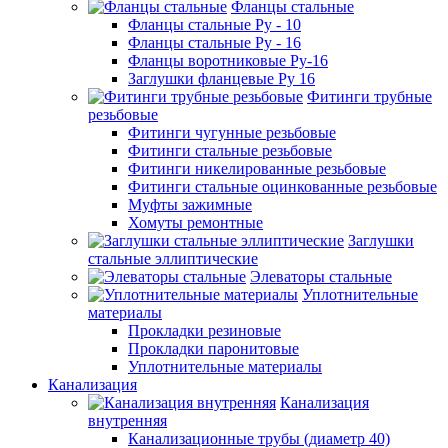
Фланцы стальные
Фланцы стальные Ру - 10
Фланцы стальные Ру - 16
Фланцы воротниковые Ру-16
Заглушки фланцевые Ру 16
Фитинги трубные
резьбовые
Фитинги чугунные резьбовые
Фитинги стальные резьбовые
Фитинги никелированные резьбовые
Фитинги стальные оцинкованные резьбовые
Муфты зажимные
Хомуты ремонтные
Заглушки
стальные эллиптические
Элеваторы стальные
Уплотнительные
материалы
Прокладки резиновые
Прокладки паронитовые
Уплотнительные материалы
Канализация
Канализация
внутренняя
Канализационные трубы (диаметр 40)