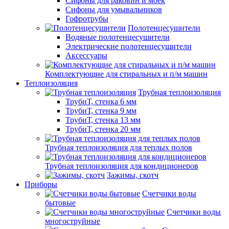
Сифоны для раковин и моек
Сифоны для умывальников
Гофротрубы
Полотенцесушители
Водяные полотенцесушители
Электрические полотенцесушители
Аксессуары
Комплектующие для стиральных и п/м машин
Теплоизоляция
Трубная теплоизоляция
ТрубиТ, стенка 6 мм
ТрубиТ, стенка 9 мм
ТрубиТ, стенка 13 мм
ТрубиТ, стенка 20 мм
Трубная теплоизоляция для теплых полов
Трубная теплоизоляция для кондиционеров
Зажимы, скотч
Приборы
Счетчики воды
бытовые
Счетчики воды
многоструйные