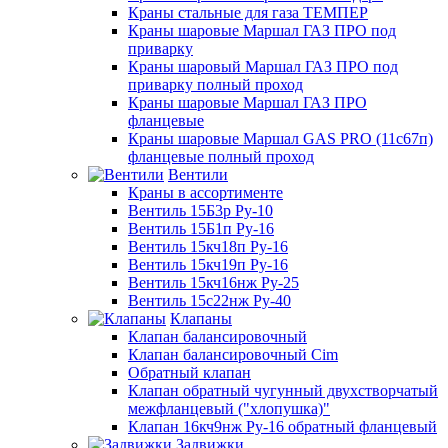
Краны стальные для газа ТЕМПЕР
Краны шаровые Маршал ГАЗ ПРО под
приварку
Краны шаровый Маршал ГАЗ ПРО под
приварку полный проход
Краны шаровые Маршал ГАЗ ПРО
фланцевые
Краны шаровые Маршал GAS PRO (11с67п)
фланцевые полный проход
Вентили
Краны в ассортименте
Вентиль 15Б3р Ру-10
Вентиль 15Б1п Ру-16
Вентиль 15кч18п Ру-16
Вентиль 15кч19п Ру-16
Вентиль 15кч16нж Ру-25
Вентиль 15с22нж Ру-40
Клапаны
Клапан балансировочный
Клапан балансировочный Cim
Обратный клапан
Клапан обратный чугунный двухстворчатый
межфланцевый ("хлопушка)"
Клапан 16кч9нж Ру-16 обратный фланцевый
Задвижки