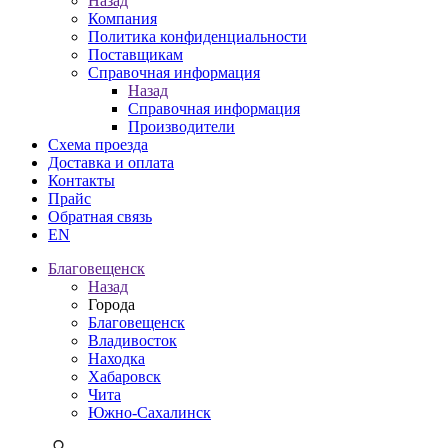
Назад
Компания
Политика конфиденциальности
Поставщикам
Справочная информация
Назад
Справочная информация
Производители
Схема проезда
Доставка и оплата
Контакты
Прайс
Обратная связь
EN
Благовещенск
Назад
Города
Благовещенск
Владивосток
Находка
Хабаровск
Чита
Южно-Сахалинск