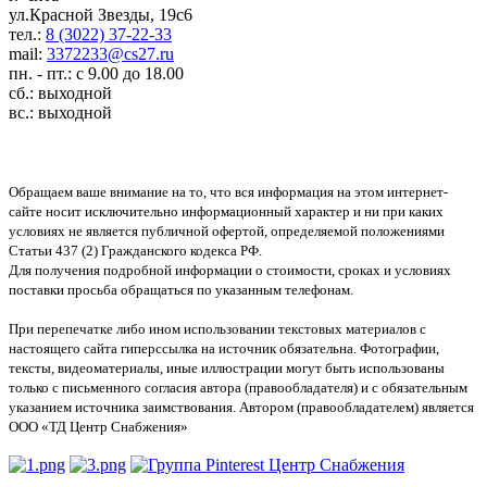
ул.Красной Звезды, 19с6
тел.:
8 (3022) 37-22-33
mail:
3372233@cs27.ru
пн. - пт.: с 9.00 до 18.00
сб.: выходной
вс.: выходной
Обращаем ваше внимание на то, что вся информация на этом интернет-
сайте носит исключительно информационный характер и ни при каких
условиях не является публичной офертой, определяемой положениями
Статьи 437 (2) Гражданского кодекса РФ.
Для получения подробной информации о стоимости, сроках и условиях
поставки просьба обращаться по указанным телефонам.
При перепечатке либо ином использовании текстовых материалов с
настоящего сайта гиперссылка на источник обязательна. Фотографии,
тексты, видеоматериалы, иные иллюстрации могут быть использованы
только с письменного согласия автора (правообладателя) и с обязательным
указанием источника заимствования. Автором (правообладателем) является
ООО «ТД Центр Снабжения»