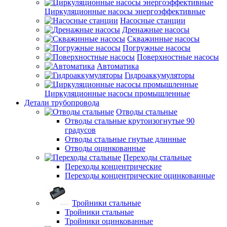
Циркуляционные насосы энергоэффективные
Насосные станции
Дренажные насосы
Скважинные насосы
Погружные насосы
Поверхностные насосы
Автоматика
Гидроаккумуляторы
Циркуляционные насосы промышленные
Детали трубопровода
Отводы стальные
Отводы стальные крутоизогнутые 90
градусов
Отводы стальные гнутые длинные
Отводы оцинкованные
Переходы стальные
Переходы концентрические
Переходы концентрические оцинкованные
Тройники стальные
Тройники стальные
Тройники оцинкованные