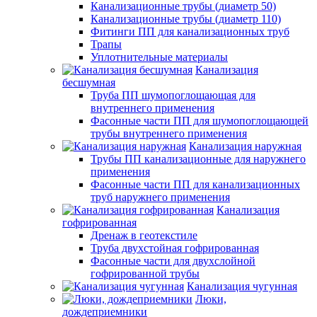
Канализационные трубы (диаметр 50)
Канализационные трубы (диаметр 110)
Фитинги ПП для канализационных труб
Трапы
Уплотнительные материалы
Канализация
бесшумная
Труба ПП шумопоглощающая для
внутреннего применения
Фасонные части ПП для шумопоглощающей
трубы внутреннего применения
Канализация наружная
Трубы ПП канализационные для наружнего
применения
Фасонные части ПП для канализационных
труб наружнего применения
Канализация
гофрированная
Дренаж в геотекстиле
Труба двухстойная гофрированная
Фасонные части для двухслойной
гофрированной трубы
Канализация чугунная
Люки,
дождеприемники