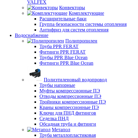
VALFEX
Конвекторы
Комплектующие
Расширительные баки
Группа безопасности системы отопления
Антифриз для систем отопления
Водоснабжение
Полипропилен
Труба PPR FERAT
Фитинги PPR FERAT
Трубы PPR Blue Ocean
Фитинги PPR Blue Ocean
Полиэтиленовый водопровод
Трубы напорные
Муфты компрессионные ПЭ
Отводы компрессионные ПЭ
Тройники компрессионные ПЭ
Краны компрессионные ПЭ
Ключи для ПНД фитингов
Седелка ПНД
Обсадная труба и фитинги
Метапол
Труба металлопластиковая