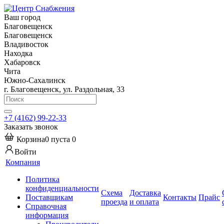
Ваш город
Благовещенск
Благовещенск
Владивосток
Находка
Хабаровск
Чита
Южно-Сахалинск
г. Благовещенск, ул. Раздольная, 33
+7 (4162) 99-22-33
Заказать звонок
Корзина
0
пуста
0
Войти
Компания
Политика
конфиденциальности
Схема
Доставка
Поставщикам
Контакты
Прайс
проезда
и оплата
Справочная
информация