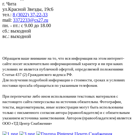
г. Чита
ул.Красной Звезды, 19с6
тел.:
8 (3022) 37-22-33
mail:
3372233@cs27.ru
пн. - пт.: с 9.00 до 18.00
сб.: выходной
вс.: выходной
Обращаем ваше внимание на то, что вся информация на этом интернет-
сайте носит исключительно информационный характер и ни при каких
условиях не является публичной офертой, определяемой положениями
Статьи 437 (2) Гражданского кодекса РФ.
Для получения подробной информации о стоимости, сроках и условиях
поставки просьба обращаться по указанным телефонам.
При перепечатке либо ином использовании текстовых материалов с
настоящего сайта гиперссылка на источник обязательна. Фотографии,
тексты, видеоматериалы, иные иллюстрации могут быть использованы
только с письменного согласия автора (правообладателя) и с обязательным
указанием источника заимствования. Автором (правообладателем) является
ООО «ТД Центр Снабжения»