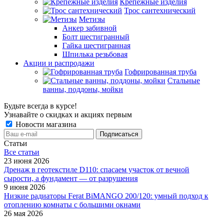
Крепёжные изделия
Трос сантехнический
Метизы
Анкер забивной
Болт шестигранный
Гайка шестигранная
Шпилька резьбовая
Акции и распродажи
Гофрированная труба
Стальные
ванны, поддоны, мойки
Будьте всегда в курсе!
Узнавайте о скидках и акциях первым
Новости магазина
Статьи
Все cтатьи
23 июня 2026
Дренаж в геотекстиле D110: спасаем участок от вечной
сырости, а фундамент — от разрушения
9 июня 2026
Низкие радиаторы Ferat BiMANGO 200/120: умный подход к
отоплению комнаты с большими окнами
26 мая 2026