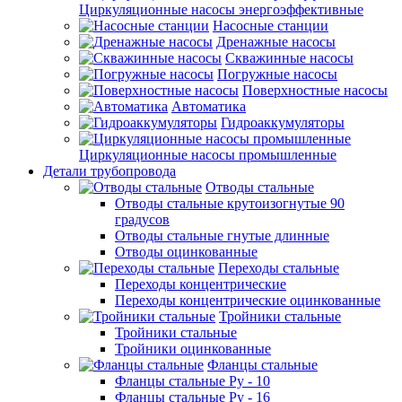
Циркуляционные насосы энергоэффективные
Насосные станции
Дренажные насосы
Скважинные насосы
Погружные насосы
Поверхностные насосы
Автоматика
Гидроаккумуляторы
Циркуляционные насосы промышленные
Детали трубопровода
Отводы стальные
Отводы стальные крутоизогнутые 90
градусов
Отводы стальные гнутые длинные
Отводы оцинкованные
Переходы стальные
Переходы концентрические
Переходы концентрические оцинкованные
Тройники стальные
Тройники стальные
Тройники оцинкованные
Фланцы стальные
Фланцы стальные Ру - 10
Фланцы стальные Ру - 16