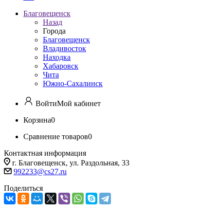
Благовещенск
Назад
Города
Благовещенск
Владивосток
Находка
Хабаровск
Чита
Южно-Сахалинск
Войти
Мой кабинет
Корзина
0
Сравнение товаров
0
Контактная информация
г. Благовещенск, ул. Раздольная, 33
992233@cs27.ru
Поделиться