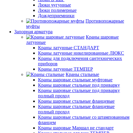
Люки чугунные
Люки полимерные
Дождеприемники
Противопожарные
муфты
Запорная арматура
Краны шаровые
латунные
Краны латунные СТАНДАРТ
Краны латунные никелированные ЛЮКС
Краны для подключения сантехнических
приборов
Краны латунные ТЕМПЕР
Краны стальные
Краны шаровые стальные муфтовые
Краны шаровые стальные под приварку
Краны шаровые стальные под приварку
полный проход
Краны шаровые стальные фланцевые
Краны шаровые стальные фланцевые
полный проход
Краны шаровые стальные со штампованным
фланцем
Краны шаровые Маршал не стандарт