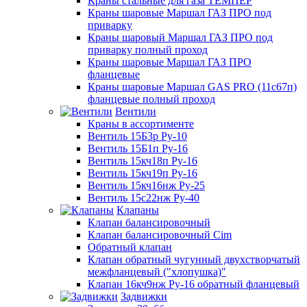
Краны стальные для газа ТЕМПЕР
Краны шаровые Маршал ГАЗ ПРО под
приварку
Краны шаровый Маршал ГАЗ ПРО под
приварку полный проход
Краны шаровые Маршал ГАЗ ПРО
фланцевые
Краны шаровые Маршал GAS PRO (11с67п)
фланцевые полный проход
Вентили
Краны в ассортименте
Вентиль 15Б3р Ру-10
Вентиль 15Б1п Ру-16
Вентиль 15кч18п Ру-16
Вентиль 15кч19п Ру-16
Вентиль 15кч16нж Ру-25
Вентиль 15с22нж Ру-40
Клапаны
Клапан балансировочный
Клапан балансировочный Cim
Обратный клапан
Клапан обратный чугунный двухстворчатый
межфланцевый ("хлопушка)"
Клапан 16кч9нж Ру-16 обратный фланцевый
Задвижки