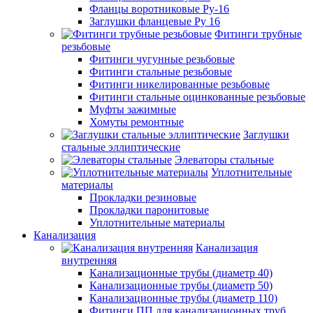
Фланцы воротниковые Ру-16
Заглушки фланцевые Ру 16
Фитинги трубные
резьбовые
Фитинги чугунные резьбовые
Фитинги стальные резьбовые
Фитинги никелированные резьбовые
Фитинги стальные оцинкованные резьбовые
Муфты зажимные
Хомуты ремонтные
Заглушки
стальные эллиптические
Элеваторы стальные
Уплотнительные
материалы
Прокладки резиновые
Прокладки паронитовые
Уплотнительные материалы
Канализация
Канализация
внутренняя
Канализационные трубы (диаметр 40)
Канализационные трубы (диаметр 50)
Канализационные трубы (диаметр 110)
Фитинги ПП для канализационных труб