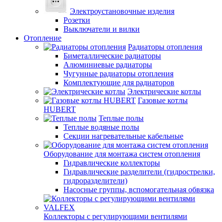
Электроустановочные изделия
Розетки
Выключатели и вилки
Отопление
Радиаторы отопления
Биметаллические радиаторы
Алюминиевые радиаторы
Чугунные радиаторы отопления
Комплектующие для радиаторов
Электрические котлы
Газовые котлы
HUBERT
Теплые полы
Теплые водяные полы
Секции нагревательные кабельные
Оборудование для монтажа систем отопления
Гидравлические коллекторы
Гидравлические разделители (гидрострелки,
гидроразделители)
Насосные группы, вспомогательная обвязка
Коллекторы с регулирующими вентилями