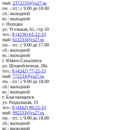
mail:
2372233@cs27.ru
пн. - пт.: с 9.00 до 18.00
сб.: выходной
вс.: выходной
г. Находка
ул. Угольная, 61, стр.10
тел.:
8 (4236) 61-22-33
mail:
612233@cs27.ru
пн. - пт.: с 9.00 до 17.00
сб.: выходной
вс.: выходной
г. Южно-Сахалинск
ул. Шлакоблочная, 28а
тел.:
8 (4242) 77-22-33
mail:
772233@cs27.ru
пн. - пт.: с 9.00 до 18.00
сб.: выходной
вс.: выходной
г. Благовещенск
ул. Раздольная, 33
тел.:
8 (4162) 99-22-33
mail:
992233@cs27.ru
пн. - пт.: с 9.00 до 18.00
сб.: выходной
вс.: выходной