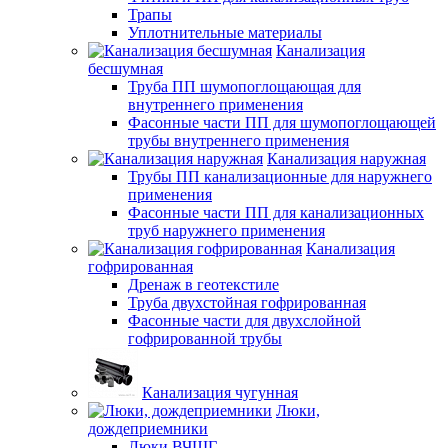
Трапы
Уплотнительные материалы
Канализация
бесшумная
Труба ПП шумопоглощающая для
внутреннего применения
Фасонные части ПП для шумопоглощающей
трубы внутреннего применения
Канализация наружная
Трубы ПП канализационные для наружнего
применения
Фасонные части ПП для канализационных
труб наружнего применения
Канализация
гофрированная
Дренаж в геотекстиле
Труба двухстойная гофрированная
Фасонные части для двухслойной
гофрированной трубы
Канализация чугунная
Люки,
дождеприемники
Люки ВЧШГ