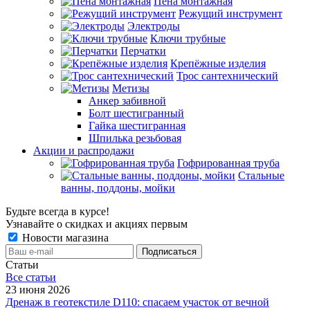
Пена монтажная
Режущий инструмент
Электроды
Ключи трубные
Перчатки
Крепёжные изделия
Трос сантехнический
Метизы
Анкер забивной
Болт шестигранный
Гайка шестигранная
Шпилька резьбовая
Акции и распродажи
Гофрированная труба
Стальные
ванны, поддоны, мойки
Будьте всегда в курсе!
Узнавайте о скидках и акциях первым
Новости магазина
Статьи
Все cтатьи
23 июня 2026
Дренаж в геотекстиле D110: спасаем участок от вечной