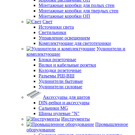
Монтажные коробки для полых стен
Монтажные коробки для твердых стен
Монтажные коробки ОП
Свет
Источники света
Светильники
Управление освещением
Комплектующие для светотехники
Удлинители и
комплектующие
Блоки розеточные
Вилки и кабельные розетки
Колодки розеточные
Разъемы РШ-ВШ
Удлинители бытовые
Удлинители силовые
Аксессуары для щитов
DIN-рейки и аксессуары
Сальники MG
Шины нулевые "N"
Инструменты
Промышленное
оборудование