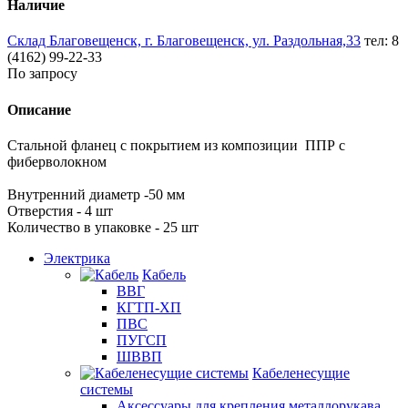
Наличие
Склад Благовещенск, г. Благовещенск, ул. Раздольная,33
тел: 8
(4162) 99-22-33
По запросу
Описание
Стальной фланец с покрытием из композиции ППР с
фиберволокном
Внутренний диаметр -50 мм
Отверстия - 4 шт
Количество в упаковке - 25 шт
Электрика
Кабель
ВВГ
КГТП-ХП
ПВС
ПУГСП
ШВВП
Кабеленесущие
системы
Аксессуары для крепления металлорукава