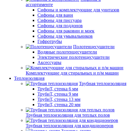
ассортименте
Сифоны и комплектующие для унитазов
Сифоны для ванн
Сифоны для писсуара
Сифоны для поддонов
Сифоны для раковин и моек
Сифоны для умывальников
Гофротрубы
Полотенцесушители
Водяные полотенцесушители
Электрические полотенцесушители
Аксессуары
Комплектующие для стиральных и п/м машин
Теплоизоляция
Трубная теплоизоляция
ТрубиТ, стенка 6 мм
ТрубиТ, стенка 9 мм
ТрубиТ, стенка 13 мм
ТрубиТ, стенка 20 мм
Трубная теплоизоляция для теплых полов
Трубная теплоизоляция для кондиционеров
Зажимы, скотч