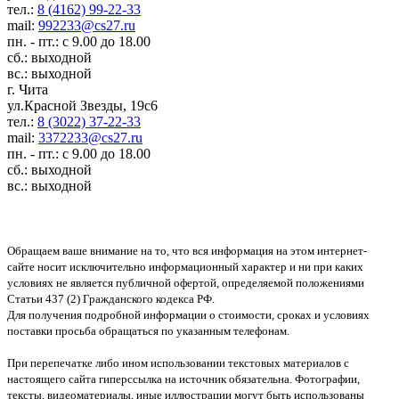
тел.:
8 (4162) 99-22-33
mail:
992233@cs27.ru
пн. - пт.: с 9.00 до 18.00
сб.: выходной
вс.: выходной
г. Чита
ул.Красной Звезды, 19с6
тел.:
8 (3022) 37-22-33
mail:
3372233@cs27.ru
пн. - пт.: с 9.00 до 18.00
сб.: выходной
вс.: выходной
Обращаем ваше внимание на то, что вся информация на этом интернет-
сайте носит исключительно информационный характер и ни при каких
условиях не является публичной офертой, определяемой положениями
Статьи 437 (2) Гражданского кодекса РФ.
Для получения подробной информации о стоимости, сроках и условиях
поставки просьба обращаться по указанным телефонам.
При перепечатке либо ином использовании текстовых материалов с
настоящего сайта гиперссылка на источник обязательна. Фотографии,
тексты, видеоматериалы, иные иллюстрации могут быть использованы