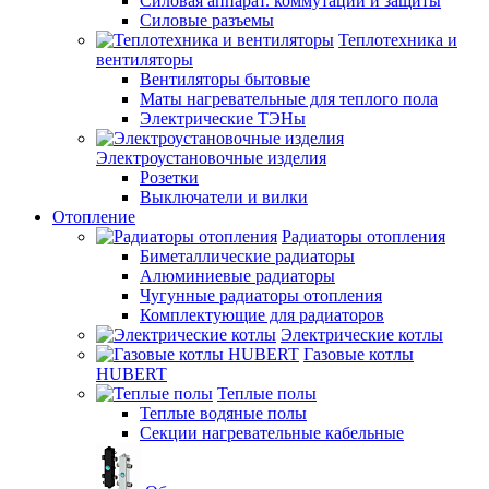
Силовая аппарат. коммутации и защиты
Силовые разъемы
Теплотехника и
вентиляторы
Вентиляторы бытовые
Маты нагревательные для теплого пола
Электрические ТЭНы
Электроустановочные изделия
Розетки
Выключатели и вилки
Отопление
Радиаторы отопления
Биметаллические радиаторы
Алюминиевые радиаторы
Чугунные радиаторы отопления
Комплектующие для радиаторов
Электрические котлы
Газовые котлы
HUBERT
Теплые полы
Теплые водяные полы
Секции нагревательные кабельные