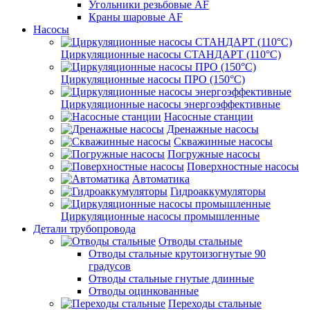
Угольники резьбовые AF
Краны шаровые AF
Насосы
Циркуляционные насосы СТАНДАРТ (110°C)
Циркуляционные насосы ПРО (150°C)
Циркуляционные насосы энергоэффективные
Насосные станции
Дренажные насосы
Скважинные насосы
Погружные насосы
Поверхностные насосы
Автоматика
Гидроаккумуляторы
Циркуляционные насосы промышленные
Детали трубопровода
Отводы стальные
Отводы стальные крутоизогнутые 90
градусов
Отводы стальные гнутые длинные
Отводы оцинкованные
Переходы стальные