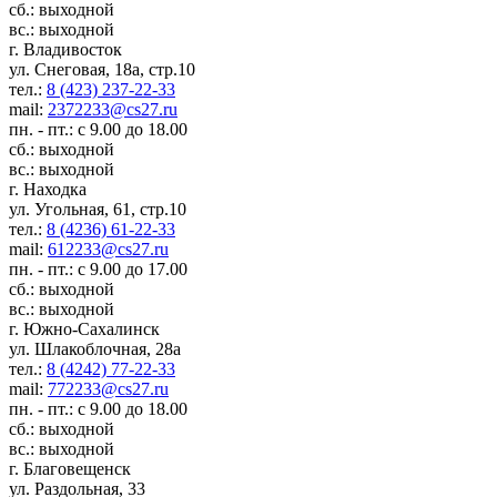
сб.: выходной
вс.: выходной
г. Владивосток
ул. Снеговая, 18а, стр.10
тел.:
8 (423) 237-22-33
mail:
2372233@cs27.ru
пн. - пт.: с 9.00 до 18.00
сб.: выходной
вс.: выходной
г. Находка
ул. Угольная, 61, стр.10
тел.:
8 (4236) 61-22-33
mail:
612233@cs27.ru
пн. - пт.: с 9.00 до 17.00
сб.: выходной
вс.: выходной
г. Южно-Сахалинск
ул. Шлакоблочная, 28а
тел.:
8 (4242) 77-22-33
mail:
772233@cs27.ru
пн. - пт.: с 9.00 до 18.00
сб.: выходной
вс.: выходной
г. Благовещенск
ул. Раздольная, 33