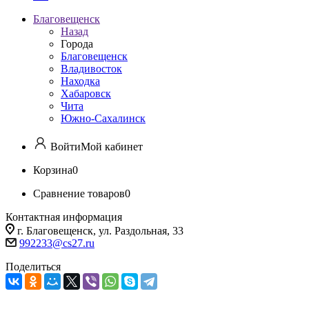
Благовещенск
Назад
Города
Благовещенск
Владивосток
Находка
Хабаровск
Чита
Южно-Сахалинск
Войти
Мой кабинет
Корзина
0
Сравнение товаров
0
Контактная информация
г. Благовещенск, ул. Раздольная, 33
992233@cs27.ru
Поделиться