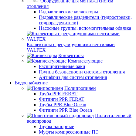
Оборудование для монтажа систем
отопления
Гидравлические коллекторы
Гидравлические разделители (гидрострелки,
гидроразделители)
Насосные группы, вспомогательная обвязка
Коллекторы с регулирующими вентилями
VALFEX
Конвекторы
Комплектующие
Расширительные баки
Группа безопасности системы отопления
Антифриз для систем отопления
Водоснабжение
Полипропилен
Труба PPR FERAT
Фитинги PPR FERAT
Трубы PPR Blue Ocean
Фитинги PPR Blue Ocean
Полиэтиленовый
водопровод
Трубы напорные
Муфты компрессионные ПЭ