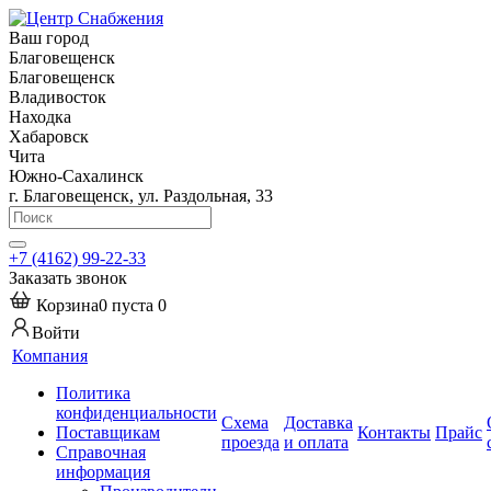
Ваш город
Благовещенск
Благовещенск
Владивосток
Находка
Хабаровск
Чита
Южно-Сахалинск
г. Благовещенск, ул. Раздольная, 33
+7 (4162) 99-22-33
Заказать звонок
Корзина
0
пуста
0
Войти
Компания
Политика
конфиденциальности
Схема
Доставка
Поставщикам
Контакты
Прайс
проезда
и оплата
Справочная
информация