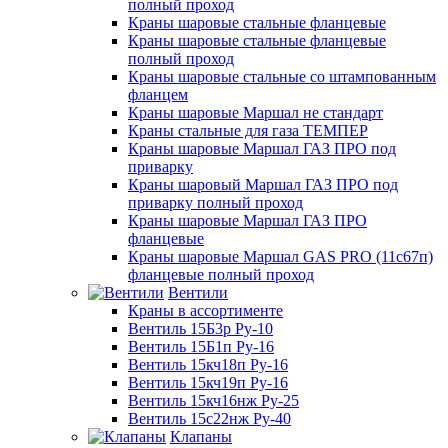
полный проход
Краны шаровые стальные фланцевые
Краны шаровые стальные фланцевые
полный проход
Краны шаровые стальные со штампованным
фланцем
Краны шаровые Маршал не стандарт
Краны стальные для газа ТЕМПЕР
Краны шаровые Маршал ГАЗ ПРО под
приварку
Краны шаровый Маршал ГАЗ ПРО под
приварку полный проход
Краны шаровые Маршал ГАЗ ПРО
фланцевые
Краны шаровые Маршал GAS PRO (11с67п)
фланцевые полный проход
Вентили
Краны в ассортименте
Вентиль 15Б3р Ру-10
Вентиль 15Б1п Ру-16
Вентиль 15кч18п Ру-16
Вентиль 15кч19п Ру-16
Вентиль 15кч16нж Ру-25
Вентиль 15с22нж Ру-40
Клапаны