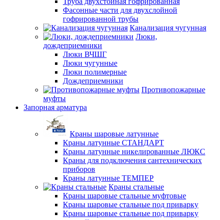
Труба двухстойная гофрированная
Фасонные части для двухслойной
гофрированной трубы
Канализация чугунная
Люки,
дождеприемники
Люки ВЧШГ
Люки чугунные
Люки полимерные
Дождеприемники
Противопожарные
муфты
Запорная арматура
Краны шаровые латунные
Краны латунные СТАНДАРТ
Краны латунные никелированные ЛЮКС
Краны для подключения сантехнических
приборов
Краны латунные ТЕМПЕР
Краны стальные
Краны шаровые стальные муфтовые
Краны шаровые стальные под приварку
Краны шаровые стальные под приварку