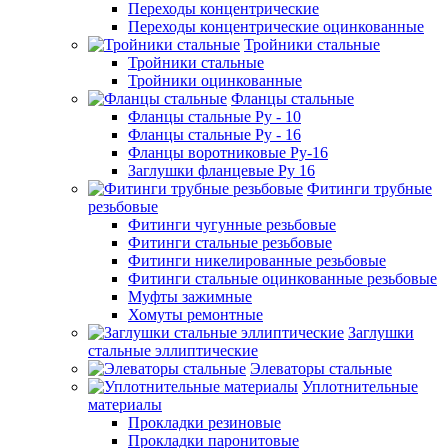
Переходы концентрические
Переходы концентрические оцинкованные
Тройники стальные
Тройники стальные
Тройники оцинкованные
Фланцы стальные
Фланцы стальные Ру - 10
Фланцы стальные Ру - 16
Фланцы воротниковые Ру-16
Заглушки фланцевые Ру 16
Фитинги трубные
резьбовые
Фитинги чугунные резьбовые
Фитинги стальные резьбовые
Фитинги никелированные резьбовые
Фитинги стальные оцинкованные резьбовые
Муфты зажимные
Хомуты ремонтные
Заглушки
стальные эллиптические
Элеваторы стальные
Уплотнительные
материалы
Прокладки резиновые
Прокладки паронитовые