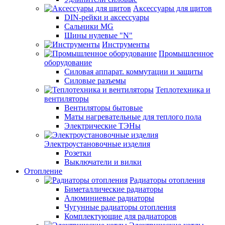
Аксессуары для щитов
DIN-рейки и аксессуары
Сальники MG
Шины нулевые "N"
Инструменты
Промышленное
оборудование
Силовая аппарат. коммутации и защиты
Силовые разъемы
Теплотехника и
вентиляторы
Вентиляторы бытовые
Маты нагревательные для теплого пола
Электрические ТЭНы
Электроустановочные изделия
Розетки
Выключатели и вилки
Отопление
Радиаторы отопления
Биметаллические радиаторы
Алюминиевые радиаторы
Чугунные радиаторы отопления
Комплектующие для радиаторов