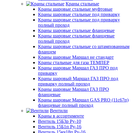
Краны стальные
Краны шаровые стальные муфтовые
Краны шаровые стальные под приварку
Краны шаровые стальные под приварку
полный проход
Краны шаровые стальные фланцевые
Краны шаровые стальные фланцевые
полный проход
Краны шаровые стальные со штампованным
фланцем
Краны шаровые Маршал не стандарт
Краны стальные для газа ТЕМПЕР
Краны шаровые Маршал ГАЗ ПРО под
приварку
Краны шаровый Маршал ГАЗ ПРО под
приварку полный проход
Краны шаровые Маршал ГАЗ ПРО
фланцевые
Краны шаровые Маршал GAS PRO (11с67п)
фланцевые полный проход
Вентили
Краны в ассортименте
Вентиль 15Б3р Ру-10
Вентиль 15Б1п Ру-16
Вентиль 15кч18п Ру-16