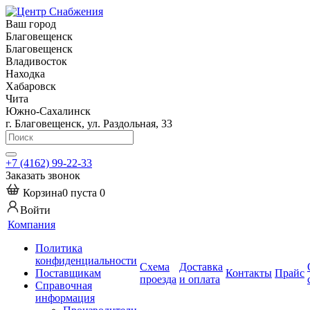
Ваш город
Благовещенск
Благовещенск
Владивосток
Находка
Хабаровск
Чита
Южно-Сахалинск
г. Благовещенск, ул. Раздольная, 33
+7 (4162) 99-22-33
Заказать звонок
Корзина
0
пуста
0
Войти
Компания
Политика
конфиденциальности
Схема
Доставка
Поставщикам
Контакты
Прайс
проезда
и оплата
Справочная
информация