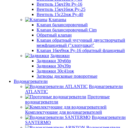
Вентиль 15кч19п Ру-16
Вентиль 15кч16нж Ру-25
Вентиль 15с22нж Ру-40
Клапаны
Клапан балансировочный
Клапан балансировочный Cim
Обратный клапан
Клапан обратный чугунный двухстворчатый
межфланцевый ("хлопушка)"
Клапан 16кч9нж Ру-16 обратный фланцевый
Задвижки
Задвижки 30ч6бр
Задвижки 30ч39р
Задвижки 30с41нж
Затворы дисковые поворотные
Водонагреватели
Водонагреватели
ATLANTIC
Проточные
водонагреватели
Комплектующие для водонагревателей
Водонагреватели
SANTERMO
Водонагреватели