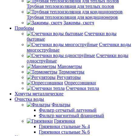
Трубная теплоизоляция для теплых полов
Трубная теплоизоляция для кондиционеров
Зажимы, скотч
Приборы
Счетчики воды
бытовые
Счетчики воды
многоструйные
Счетчики воды
одноструйные
Манометры
Термометры
Регуляторы
Опрессовщики
Счетчики тепла
Хомуты металлические
Очистка воды
Фильтры
Фильтр сетчатый латунный
Фильтр магнитный фланцевый
Грязевики
Грязевики стальные № 4
Грязевики стальные № 6