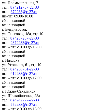
ул. Промышленная, 7
тел.:
8 (4212) 37-22-33
mail:
372233@cs27.ru
пн-пт.: 09.00-18.00
сб.: выходной
вс.: выходной
г. Владивосток
ул. Снеговая, 18а, стр.10
тел.:
8 (423) 237-22-33
mail:
2372233@cs27.ru
пн. - пт.: с 9.00 до 18.00
сб.: выходной
вс.: выходной
г. Находка
ул. Угольная, 61, стр.10
тел.:
8 (4236) 61-22-33
mail:
612233@cs27.ru
пн. - пт.: с 9.00 до 17.00
сб.: выходной
вс.: выходной
г. Южно-Сахалинск
ул. Шлакоблочная, 28а
тел.:
8 (4242) 77-22-33
mail:
772233@cs27.ru
пн. - пт.: с 9.00 до 18.00