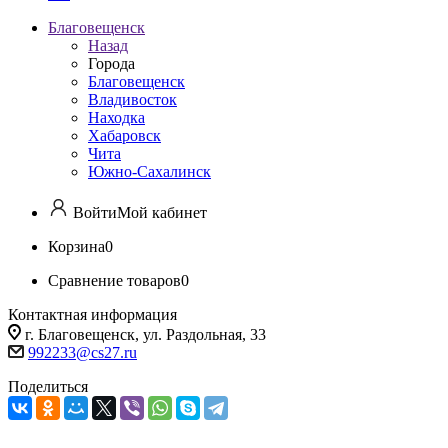
Благовещенск
Назад
Города
Благовещенск
Владивосток
Находка
Хабаровск
Чита
Южно-Сахалинск
Войти
Мой кабинет
Корзина
0
Сравнение товаров
0
Контактная информация
г. Благовещенск, ул. Раздольная, 33
992233@cs27.ru
Поделиться