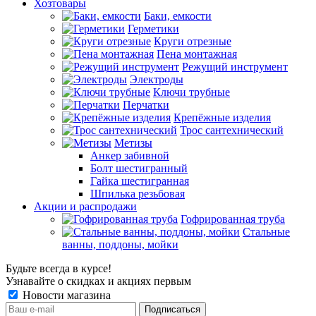
Хозтовары
Баки, емкости
Герметики
Круги отрезные
Пена монтажная
Режущий инструмент
Электроды
Ключи трубные
Перчатки
Крепёжные изделия
Трос сантехнический
Метизы
Анкер забивной
Болт шестигранный
Гайка шестигранная
Шпилька резьбовая
Акции и распродажи
Гофрированная труба
Стальные
ванны, поддоны, мойки
Будьте всегда в курсе!
Узнавайте о скидках и акциях первым
Новости магазина