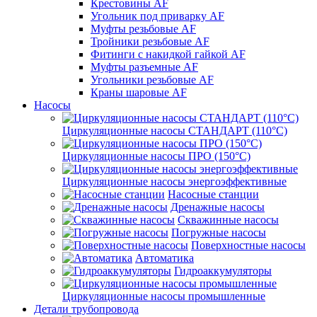
Крестовины AF
Угольник под приварку AF
Муфты резьбовые AF
Тройники резьбовые AF
Фитинги с накидкой гайкой AF
Муфты разъемные AF
Угольники резьбовые AF
Краны шаровые AF
Насосы
Циркуляционные насосы СТАНДАРТ (110°C)
Циркуляционные насосы ПРО (150°C)
Циркуляционные насосы энергоэффективные
Насосные станции
Дренажные насосы
Скважинные насосы
Погружные насосы
Поверхностные насосы
Автоматика
Гидроаккумуляторы
Циркуляционные насосы промышленные
Детали трубопровода