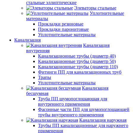
стальные эллиптические
Элеваторы стальные
Уплотнительные
материалы
Прокладки резиновые
Прокладки паронитовые
Уплотнительные материалы
Канализация
Канализация
внутренняя
Канализационные трубы (диаметр 40)
Канализационные трубы (диаметр 50)
Канализационные трубы (диаметр 110)
Фитинги ПП для канализационных труб
Трапы
Уплотнительные материалы
Канализация
бесшумная
Труба ПП шумопоглощающая для
внутреннего применения
Фасонные части ПП для шумопоглощающей
трубы внутреннего применения
Канализация наружная
Трубы ПП канализационные для наружнего
применения