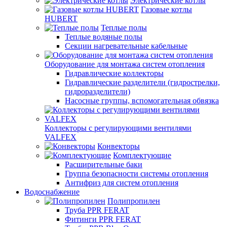
Электрические котлы
Газовые котлы
HUBERT
Теплые полы
Теплые водяные полы
Секции нагревательные кабельные
Оборудование для монтажа систем отопления
Гидравлические коллекторы
Гидравлические разделители (гидрострелки,
гидроразделители)
Насосные группы, вспомогательная обвязка
Коллекторы с регулирующими вентилями
VALFEX
Конвекторы
Комплектующие
Расширительные баки
Группа безопасности системы отопления
Антифриз для систем отопления
Водоснабжение
Полипропилен
Труба PPR FERAT
Фитинги PPR FERAT