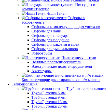
Умывальники, мойки
Писсуары и
комплектующие
Чаши Генуя
Сифоны в
ассортименте
Сифоны и комплектующие для унитазов
Сифоны для ванн
Сифоны для писсуара
Сифоны для поддонов
Сифоны для раковин и моек
Сифоны для умывальников
Гофротрубы
Полотенцесушители
Водяные полотенцесушители
Электрические полотенцесушители
Аксессуары
Комплектующие для стиральных и п/м машин
Теплоизоляция
Трубная теплоизоляция
ТрубиТ, стенка 6 мм
ТрубиТ, стенка 9 мм
ТрубиТ, стенка 13 мм
ТрубиТ, стенка 20 мм