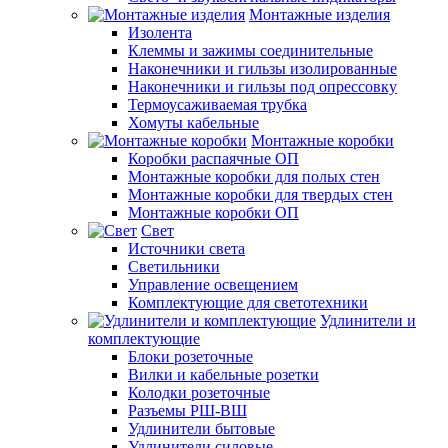
Монтажные изделия
Изолента
Клеммы и зажимы соединительные
Наконечники и гильзы изолированные
Наконечники и гильзы под опрессовку
Термоусаживаемая трубка
Хомуты кабельные
Монтажные коробки
Коробки распаячные ОП
Монтажные коробки для полых стен
Монтажные коробки для твердых стен
Монтажные коробки ОП
Свет
Источники света
Светильники
Управление освещением
Комплектующие для светотехники
Удлинители и
комплектующие
Блоки розеточные
Вилки и кабельные розетки
Колодки розеточные
Разъемы РШ-ВШ
Удлинители бытовые
Удлинители силовые