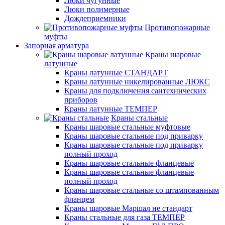
Люки чугунные
Люки полимерные
Дождеприемники
Противопожарные
муфты
Запорная арматура
Краны шаровые
латунные
Краны латунные СТАНДАРТ
Краны латунные никелированные ЛЮКС
Краны для подключения сантехнических
приборов
Краны латунные ТЕМПЕР
Краны стальные
Краны шаровые стальные муфтовые
Краны шаровые стальные под приварку
Краны шаровые стальные под приварку
полный проход
Краны шаровые стальные фланцевые
Краны шаровые стальные фланцевые
полный проход
Краны шаровые стальные со штампованным
фланцем
Краны шаровые Маршал не стандарт
Краны стальные для газа ТЕМПЕР