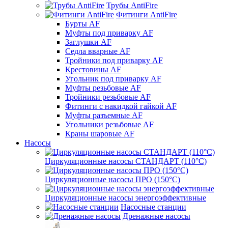
Трубы AntiFire
Фитинги AntiFire
Бурты AF
Муфты под приварку AF
Заглушки AF
Седла вварные AF
Тройники под приварку AF
Крестовины AF
Угольник под приварку AF
Муфты резьбовые AF
Тройники резьбовые AF
Фитинги с накидкой гайкой AF
Муфты разъемные AF
Угольники резьбовые AF
Краны шаровые AF
Насосы
Циркуляционные насосы СТАНДАРТ (110°C)
Циркуляционные насосы ПРО (150°C)
Циркуляционные насосы энергоэффективные
Насосные станции
Дренажные насосы