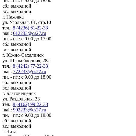
пн. - пт.: с 9.00 до 18.00
сб.: выходной
вс.: выходной
г. Находка
ул. Угольная, 61, стр.10
тел.:
8 (4236) 61-22-33
mail:
612233@cs27.ru
пн. - пт.: с 9.00 до 17.00
сб.: выходной
вс.: выходной
г. Южно-Сахалинск
ул. Шлакоблочная, 28а
тел.:
8 (4242) 77-22-33
mail:
772233@cs27.ru
пн. - пт.: с 9.00 до 18.00
сб.: выходной
вс.: выходной
г. Благовещенск
ул. Раздольная, 33
тел.:
8 (4162) 99-22-33
mail:
992233@cs27.ru
пн. - пт.: с 9.00 до 18.00
сб.: выходной
вс.: выходной
г. Чита