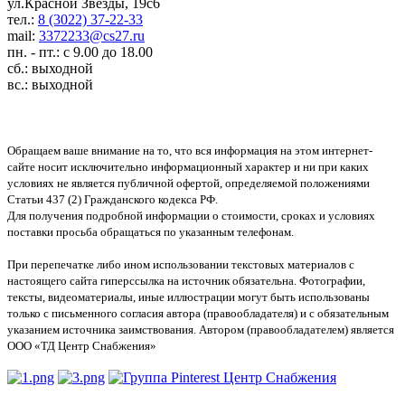
ул.Красной Звезды, 19с6
тел.:
8 (3022) 37-22-33
mail:
3372233@cs27.ru
пн. - пт.: с 9.00 до 18.00
сб.: выходной
вс.: выходной
Обращаем ваше внимание на то, что вся информация на этом интернет-
сайте носит исключительно информационный характер и ни при каких
условиях не является публичной офертой, определяемой положениями
Статьи 437 (2) Гражданского кодекса РФ.
Для получения подробной информации о стоимости, сроках и условиях
поставки просьба обращаться по указанным телефонам.
При перепечатке либо ином использовании текстовых материалов с
настоящего сайта гиперссылка на источник обязательна. Фотографии,
тексты, видеоматериалы, иные иллюстрации могут быть использованы
только с письменного согласия автора (правообладателя) и с обязательным
указанием источника заимствования. Автором (правообладателем) является
ООО «ТД Центр Снабжения»