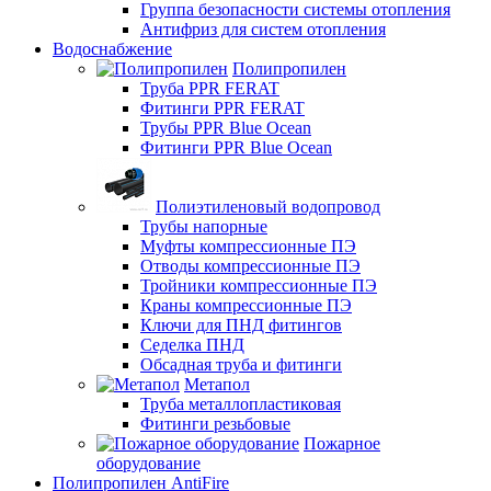
Группа безопасности системы отопления
Антифриз для систем отопления
Водоснабжение
Полипропилен
Труба PPR FERAT
Фитинги PPR FERAT
Трубы PPR Blue Ocean
Фитинги PPR Blue Ocean
Полиэтиленовый водопровод
Трубы напорные
Муфты компрессионные ПЭ
Отводы компрессионные ПЭ
Тройники компрессионные ПЭ
Краны компрессионные ПЭ
Ключи для ПНД фитингов
Седелка ПНД
Обсадная труба и фитинги
Метапол
Труба металлопластиковая
Фитинги резьбовые
Пожарное
оборудование
Полипропилен AntiFire