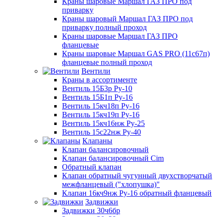
Краны шаровые Маршал ГАЗ ПРО под
приварку
Краны шаровый Маршал ГАЗ ПРО под
приварку полный проход
Краны шаровые Маршал ГАЗ ПРО
фланцевые
Краны шаровые Маршал GAS PRO (11с67п)
фланцевые полный проход
Вентили
Краны в ассортименте
Вентиль 15Б3р Ру-10
Вентиль 15Б1п Ру-16
Вентиль 15кч18п Ру-16
Вентиль 15кч19п Ру-16
Вентиль 15кч16нж Ру-25
Вентиль 15с22нж Ру-40
Клапаны
Клапан балансировочный
Клапан балансировочный Cim
Обратный клапан
Клапан обратный чугунный двухстворчатый
межфланцевый ("хлопушка)"
Клапан 16кч9нж Ру-16 обратный фланцевый
Задвижки
Задвижки 30ч6бр