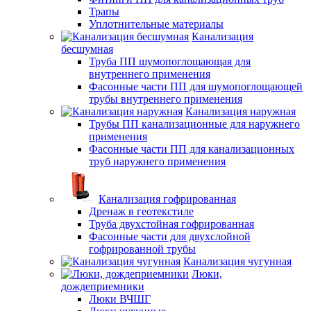
Трапы
Уплотнительные материалы
Канализация
бесшумная
Труба ПП шумопоглощающая для
внутреннего применения
Фасонные части ПП для шумопоглощающей
трубы внутреннего применения
Канализация наружная
Трубы ПП канализационные для наружнего
применения
Фасонные части ПП для канализационных
труб наружнего применения
Канализация гофрированная
Дренаж в геотекстиле
Труба двухстойная гофрированная
Фасонные части для двухслойной
гофрированной трубы
Канализация чугунная
Люки,
дождеприемники
Люки ВЧШГ