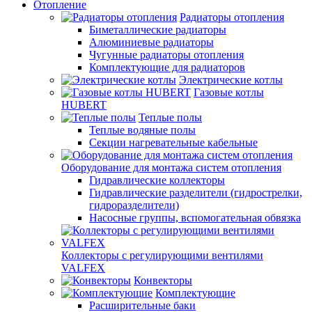
Отопление
Радиаторы отопления
Биметаллические радиаторы
Алюминиевые радиаторы
Чугунные радиаторы отопления
Комплектующие для радиаторов
Электрические котлы
Газовые котлы
HUBERT
Теплые полы
Теплые водяные полы
Секции нагревательные кабельные
Оборудование для монтажа систем отопления
Гидравлические коллекторы
Гидравлические разделители (гидрострелки,
гидроразделители)
Насосные группы, вспомогательная обвязка
Коллекторы с регулирующими вентилями
VALFEX
Конвекторы
Комплектующие
Расширительные баки