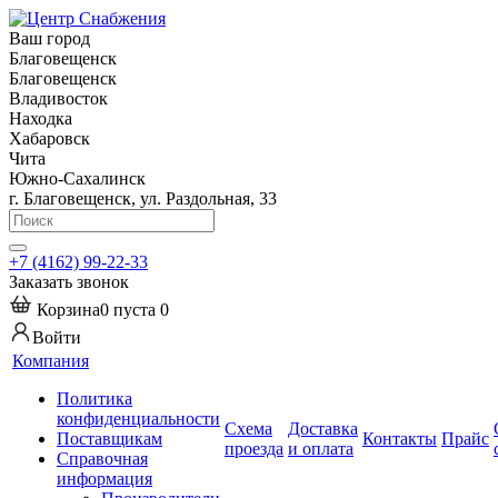
Ваш город
Благовещенск
Благовещенск
Владивосток
Находка
Хабаровск
Чита
Южно-Сахалинск
г. Благовещенск, ул. Раздольная, 33
+7 (4162) 99-22-33
Заказать звонок
Корзина
0
пуста
0
Войти
Компания
Политика
конфиденциальности
Схема
Доставка
Поставщикам
Контакты
Прайс
проезда
и оплата
Справочная
информация