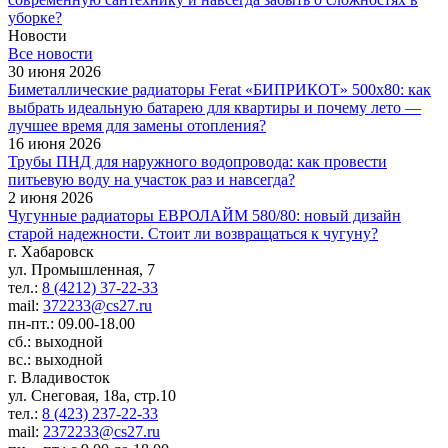
уборке?
Новости
Все новости
30 июня 2026
Биметаллические радиаторы Ferat «БИПРИКОТ» 500x80: как
выбрать идеальную батарею для квартиры и почему лето —
лучшее время для замены отопления?
16 июня 2026
Трубы ПНД для наружного водопровода: как провести
питьевую воду на участок раз и навсегда?
2 июня 2026
Чугунные радиаторы ЕВРОЛАЙМ 580/80: новый дизайн
старой надежности. Стоит ли возвращаться к чугуну?
г. Хабаровск
ул. Промышленная, 7
тел.:
8 (4212) 37-22-33
mail:
372233@cs27.ru
пн-пт.: 09.00-18.00
сб.: выходной
вс.: выходной
г. Владивосток
ул. Снеговая, 18а, стр.10
тел.:
8 (423) 237-22-33
mail:
2372233@cs27.ru