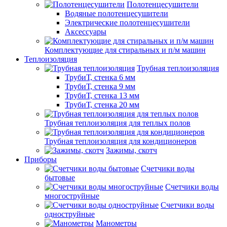
Полотенцесушители
Водяные полотенцесушители
Электрические полотенцесушители
Аксессуары
Комплектующие для стиральных и п/м машин
Теплоизоляция
Трубная теплоизоляция
ТрубиТ, стенка 6 мм
ТрубиТ, стенка 9 мм
ТрубиТ, стенка 13 мм
ТрубиТ, стенка 20 мм
Трубная теплоизоляция для теплых полов
Трубная теплоизоляция для кондиционеров
Зажимы, скотч
Приборы
Счетчики воды
бытовые
Счетчики воды
многоструйные
Счетчики воды
одноструйные
Манометры