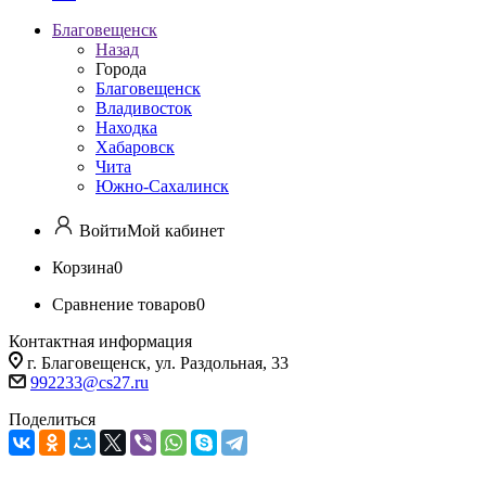
Благовещенск
Назад
Города
Благовещенск
Владивосток
Находка
Хабаровск
Чита
Южно-Сахалинск
Войти
Мой кабинет
Корзина
0
Сравнение товаров
0
Контактная информация
г. Благовещенск, ул. Раздольная, 33
992233@cs27.ru
Поделиться