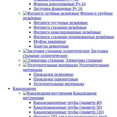
Фланцы воротниковые Ру-16
Заглушки фланцевые Ру 16
Фитинги трубные
резьбовые
Фитинги чугунные резьбовые
Фитинги стальные резьбовые
Фитинги никелированные резьбовые
Фитинги стальные оцинкованные резьбовые
Муфты зажимные
Хомуты ремонтные
Заглушки
стальные эллиптические
Элеваторы стальные
Уплотнительные
материалы
Прокладки резиновые
Прокладки паронитовые
Уплотнительные материалы
Канализация
Канализация
внутренняя
Канализационные трубы (диаметр 40)
Канализационные трубы (диаметр 50)
Канализационные трубы (диаметр 110)
Фитинги ПП для канализационных труб