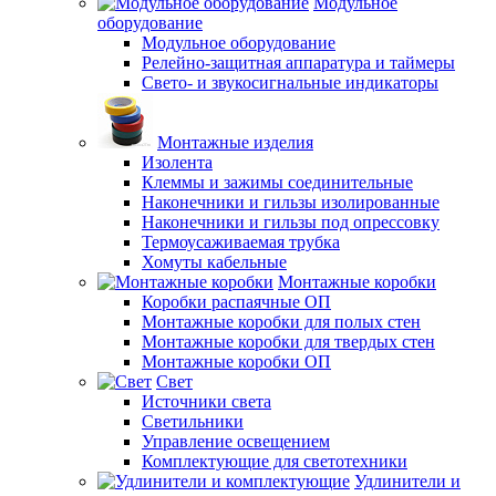
Модульное
оборудование
Модульное оборудование
Релейно-защитная аппаратура и таймеры
Свето- и звукосигнальные индикаторы
Монтажные изделия
Изолента
Клеммы и зажимы соединительные
Наконечники и гильзы изолированные
Наконечники и гильзы под опрессовку
Термоусаживаемая трубка
Хомуты кабельные
Монтажные коробки
Коробки распаячные ОП
Монтажные коробки для полых стен
Монтажные коробки для твердых стен
Монтажные коробки ОП
Свет
Источники света
Светильники
Управление освещением
Комплектующие для светотехники
Удлинители и