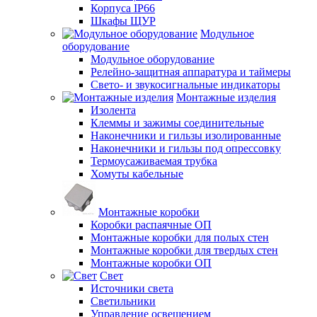
Корпуса IP66
Шкафы ЩУР
Модульное
оборудование
Модульное оборудование
Релейно-защитная аппаратура и таймеры
Свето- и звукосигнальные индикаторы
Монтажные изделия
Изолента
Клеммы и зажимы соединительные
Наконечники и гильзы изолированные
Наконечники и гильзы под опрессовку
Термоусаживаемая трубка
Хомуты кабельные
Монтажные коробки
Коробки распаячные ОП
Монтажные коробки для полых стен
Монтажные коробки для твердых стен
Монтажные коробки ОП
Свет
Источники света
Светильники
Управление освещением