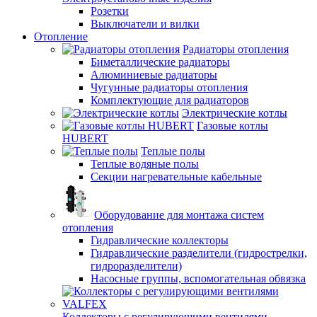
Розетки
Выключатели и вилки
Отопление
Радиаторы отопления
Биметаллические радиаторы
Алюминиевые радиаторы
Чугунные радиаторы отопления
Комплектующие для радиаторов
Электрические котлы
Газовые котлы
HUBERT
Теплые полы
Теплые водяные полы
Секции нагревательные кабельные
Оборудование для монтажа систем
отопления
Гидравлические коллекторы
Гидравлические разделители (гидрострелки,
гидроразделители)
Насосные группы, вспомогательная обвязка
Коллекторы с регулирующими вентилями