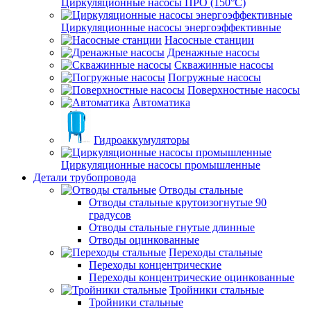
Циркуляционные насосы ПРО (150°C)
Циркуляционные насосы энергоэффективные
Насосные станции
Дренажные насосы
Скважинные насосы
Погружные насосы
Поверхностные насосы
Автоматика
Гидроаккумуляторы
Циркуляционные насосы промышленные
Детали трубопровода
Отводы стальные
Отводы стальные крутоизогнутые 90
градусов
Отводы стальные гнутые длинные
Отводы оцинкованные
Переходы стальные
Переходы концентрические
Переходы концентрические оцинкованные
Тройники стальные
Тройники стальные