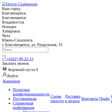
Ваш город
Благовещенск
Благовещенск
Владивосток
Находка
Хабаровск
Чита
Южно-Сахалинск
г. Благовещенск, ул. Раздольная, 33
+7 (4162) 99-22-33
Заказать звонок
Корзина
0
пуста
0
Войти
Компания
Политика
конфиденциальности
Схема
Доставка
Поставщикам
Контакты
Прайс
проезда
и оплата
Справочная
информация