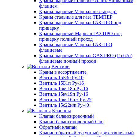
Краны шаровые стальные со штампованным
фланцем
Краны шаровые Маршал не стандарт
Краны стальные для газа ТЕМПЕР
Краны шаровые Маршал ГАЗ ПРО под
приварку
Краны шаровый Маршал ГАЗ ПРО под
приварку полный проход
Краны шаровые Маршал ГАЗ ПРО
фланцевые
Краны шаровые Маршал GAS PRO (11с67п)
фланцевые полный проход
Вентили
Краны в ассортименте
Вентиль 15Б3р Ру-10
Вентиль 15Б1п Ру-16
Вентиль 15кч18п Ру-16
Вентиль 15кч19п Ру-16
Вентиль 15кч16нж Ру-25
Вентиль 15с22нж Ру-40
Клапаны
Клапан балансировочный
Клапан балансировочный Cim
Обратный клапан
Клапан обратный чугунный двухстворчатый