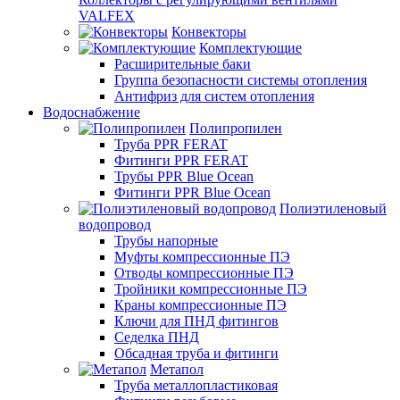
VALFEX
Конвекторы
Комплектующие
Расширительные баки
Группа безопасности системы отопления
Антифриз для систем отопления
Водоснабжение
Полипропилен
Труба PPR FERAT
Фитинги PPR FERAT
Трубы PPR Blue Ocean
Фитинги PPR Blue Ocean
Полиэтиленовый
водопровод
Трубы напорные
Муфты компрессионные ПЭ
Отводы компрессионные ПЭ
Тройники компрессионные ПЭ
Краны компрессионные ПЭ
Ключи для ПНД фитингов
Седелка ПНД
Обсадная труба и фитинги
Метапол
Труба металлопластиковая