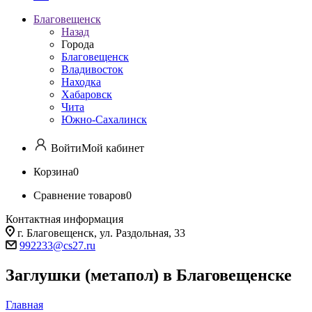
Благовещенск
Назад
Города
Благовещенск
Владивосток
Находка
Хабаровск
Чита
Южно-Сахалинск
Войти
Мой кабинет
Корзина
0
Сравнение товаров
0
Контактная информация
г. Благовещенск, ул. Раздольная, 33
992233@cs27.ru
Заглушки (метапол) в Благовещенске
Главная