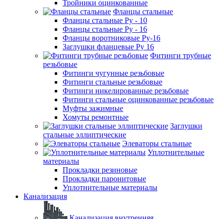
Тройники оцинкованные
Фланцы стальные
Фланцы стальные Ру - 10
Фланцы стальные Ру - 16
Фланцы воротниковые Ру-16
Заглушки фланцевые Ру 16
Фитинги трубные
резьбовые
Фитинги чугунные резьбовые
Фитинги стальные резьбовые
Фитинги никелированные резьбовые
Фитинги стальные оцинкованные резьбовые
Муфты зажимные
Хомуты ремонтные
Заглушки
стальные эллиптические
Элеваторы стальные
Уплотнительные
материалы
Прокладки резиновые
Прокладки паронитовые
Уплотнительные материалы
Канализация
Канализация внутренняя