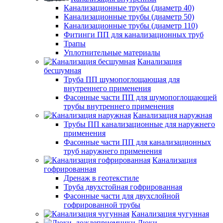
Канализационные трубы (диаметр 40)
Канализационные трубы (диаметр 50)
Канализационные трубы (диаметр 110)
Фитинги ПП для канализационных труб
Трапы
Уплотнительные материалы
Канализация
бесшумная
Труба ПП шумопоглощающая для
внутреннего применения
Фасонные части ПП для шумопоглощающей
трубы внутреннего применения
Канализация наружная
Трубы ПП канализационные для наружнего
применения
Фасонные части ПП для канализационных
труб наружнего применения
Канализация
гофрированная
Дренаж в геотекстиле
Труба двухстойная гофрированная
Фасонные части для двухслойной
гофрированной трубы
Канализация чугунная
Люки,