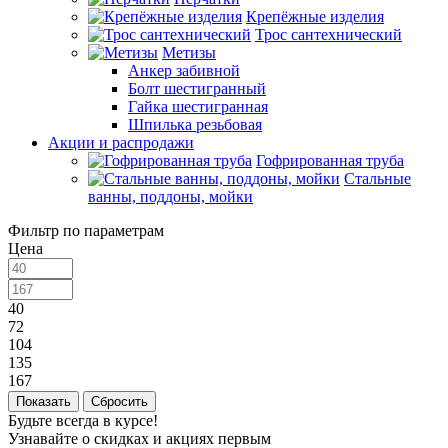
Крепёжные изделия
Трос сантехнический
Метизы
Анкер забивной
Болт шестигранный
Гайка шестигранная
Шпилька резьбовая
Акции и распродажи
Гофрированная труба
Стальные
ванны, поддоны, мойки
Фильтр по параметрам
Цена
40
72
104
135
167
Сбросить
Будьте всегда в курсе!
Узнавайте о скидках и акциях первым