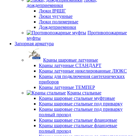
дождеприемники
Люки ВЧШГ
Люки чугунные
Люки полимерные
Дождеприемники
Противопожарные
муфты
Запорная арматура
Краны шаровые латунные
Краны латунные СТАНДАРТ
Краны латунные никелированные ЛЮКС
Краны для подключения сантехнических
приборов
Краны латунные ТЕМПЕР
Краны стальные
Краны шаровые стальные муфтовые
Краны шаровые стальные под приварку
Краны шаровые стальные под приварку
полный проход
Краны шаровые стальные фланцевые
Краны шаровые стальные фланцевые
полный проход