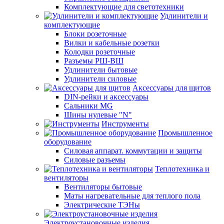
Комплектующие для светотехники
Удлинители и
комплектующие
Блоки розеточные
Вилки и кабельные розетки
Колодки розеточные
Разъемы РШ-ВШ
Удлинители бытовые
Удлинители силовые
Аксессуары для щитов
DIN-рейки и аксессуары
Сальники MG
Шины нулевые "N"
Инструменты
Промышленное
оборудование
Силовая аппарат. коммутации и защиты
Силовые разъемы
Теплотехника и
вентиляторы
Вентиляторы бытовые
Маты нагревательные для теплого пола
Электрические ТЭНы
Электроустановочные изделия