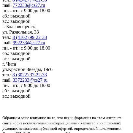
mail:
772233@cs27.ru
пн. - пт.: с 9.00 до 18.00
сб.: выходной
вс.: выходной
г. Благовещенск
ул. Раздольная, 33
тел.:
8 (4162) 99-22-33
mail:
992233@cs27.ru
пн. - пт.: с 9.00 до 18.00
сб.: выходной
вс.: выходной
г. Чита
ул.Красной Звезды, 19с6
тел.:
8 (3022) 37-22-33
mail:
3372233@cs27.ru
пн. - пт.: с 9.00 до 18.00
сб.: выходной
вс.: выходной
Обращаем ваше внимание на то, что вся информация на этом интернет-
сайте носит исключительно информационный характер и ни при каких
условиях не является публичной офертой, определяемой положениями