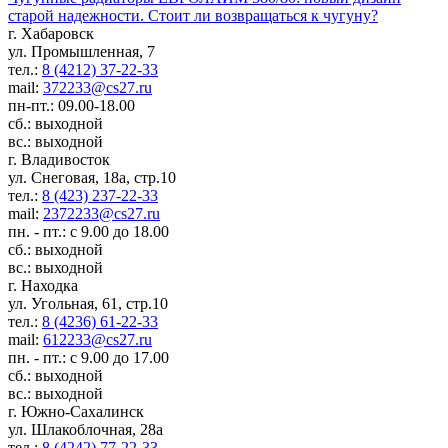
старой надежности. Стоит ли возвращаться к чугуну?
г. Хабаровск
ул. Промышленная, 7
тел.:
8 (4212) 37-22-33
mail:
372233@cs27.ru
пн-пт.: 09.00-18.00
сб.: выходной
вс.: выходной
г. Владивосток
ул. Снеговая, 18а, стр.10
тел.:
8 (423) 237-22-33
mail:
2372233@cs27.ru
пн. - пт.: с 9.00 до 18.00
сб.: выходной
вс.: выходной
г. Находка
ул. Угольная, 61, стр.10
тел.:
8 (4236) 61-22-33
mail:
612233@cs27.ru
пн. - пт.: с 9.00 до 17.00
сб.: выходной
вс.: выходной
г. Южно-Сахалинск
ул. Шлакоблочная, 28а
тел.:
8 (4242) 77-22-33