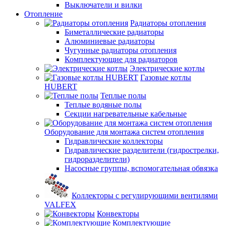
Выключатели и вилки
Отопление
Радиаторы отопления
Биметаллические радиаторы
Алюминиевые радиаторы
Чугунные радиаторы отопления
Комплектующие для радиаторов
Электрические котлы
Газовые котлы
HUBERT
Теплые полы
Теплые водяные полы
Секции нагревательные кабельные
Оборудование для монтажа систем отопления
Гидравлические коллекторы
Гидравлические разделители (гидрострелки,
гидроразделители)
Насосные группы, вспомогательная обвязка
Коллекторы с регулирующими вентилями
VALFEX
Конвекторы
Комплектующие