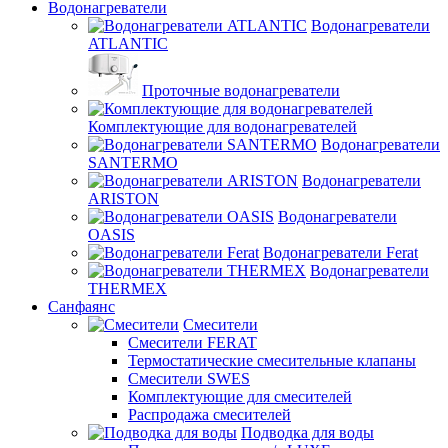
Водонагреватели
Водонагреватели
ATLANTIC
Проточные водонагреватели
Комплектующие для водонагревателей
Водонагреватели
SANTERMO
Водонагреватели
ARISTON
Водонагреватели
OASIS
Водонагреватели Ferat
Водонагреватели
THERMEX
Санфаянс
Смесители
Смесители FERAT
Термостатические смесительные клапаны
Смесители SWES
Комплектующие для смесителей
Распродажа смесителей
Подводка для воды