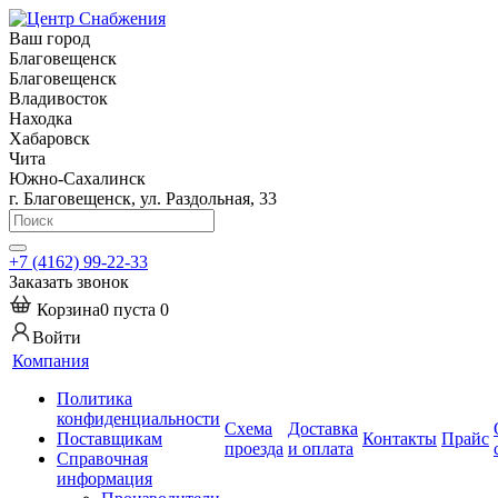
Ваш город
Благовещенск
Благовещенск
Владивосток
Находка
Хабаровск
Чита
Южно-Сахалинск
г. Благовещенск, ул. Раздольная, 33
+7 (4162) 99-22-33
Заказать звонок
Корзина
0
пуста
0
Войти
Компания
Политика
конфиденциальности
Схема
Доставка
Поставщикам
Контакты
Прайс
проезда
и оплата
Справочная
информация