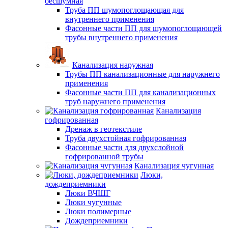
бесшумная
Труба ПП шумопоглощающая для
внутреннего применения
Фасонные части ПП для шумопоглощающей
трубы внутреннего применения
Канализация наружная
Трубы ПП канализационные для наружнего
применения
Фасонные части ПП для канализационных
труб наружнего применения
Канализация
гофрированная
Дренаж в геотекстиле
Труба двухстойная гофрированная
Фасонные части для двухслойной
гофрированной трубы
Канализация чугунная
Люки,
дождеприемники
Люки ВЧШГ
Люки чугунные
Люки полимерные
Дождеприемники