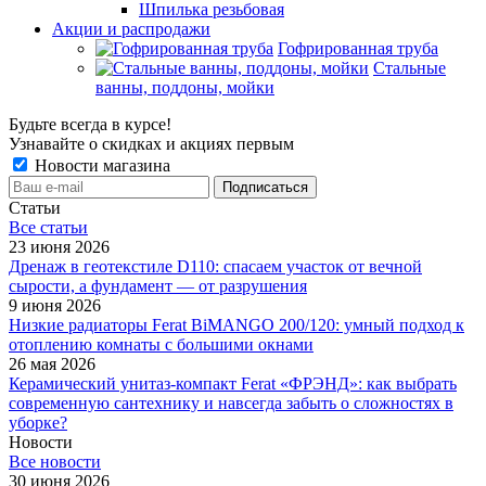
Шпилька резьбовая
Акции и распродажи
Гофрированная труба
Стальные
ванны, поддоны, мойки
Будьте всегда в курсе!
Узнавайте о скидках и акциях первым
Новости магазина
Статьи
Все cтатьи
23 июня 2026
Дренаж в геотекстиле D110: спасаем участок от вечной
сырости, а фундамент — от разрушения
9 июня 2026
Низкие радиаторы Ferat BiMANGO 200/120: умный подход к
отоплению комнаты с большими окнами
26 мая 2026
Керамический унитаз-компакт Ferat «ФРЭНД»: как выбрать
современную сантехнику и навсегда забыть о сложностях в
уборке?
Новости
Все новости
30 июня 2026