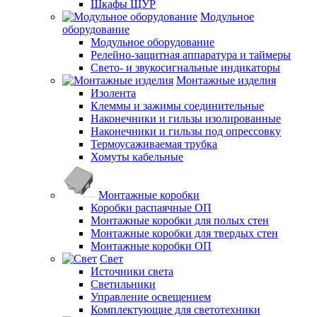
Шкафы ЩУР
Модульное
оборудование
Модульное оборудование
Релейно-защитная аппаратура и таймеры
Свето- и звукосигнальные индикаторы
Монтажные изделия
Изолента
Клеммы и зажимы соединительные
Наконечники и гильзы изолированные
Наконечники и гильзы под опрессовку
Термоусаживаемая трубка
Хомуты кабельные
Монтажные коробки
Коробки распаячные ОП
Монтажные коробки для полых стен
Монтажные коробки для твердых стен
Монтажные коробки ОП
Свет
Источники света
Светильники
Управление освещением
Комплектующие для светотехники