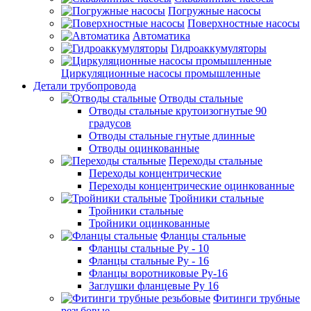
Погружные насосы
Поверхностные насосы
Автоматика
Гидроаккумуляторы
Циркуляционные насосы промышленные
Детали трубопровода
Отводы стальные
Отводы стальные крутоизогнутые 90
градусов
Отводы стальные гнутые длинные
Отводы оцинкованные
Переходы стальные
Переходы концентрические
Переходы концентрические оцинкованные
Тройники стальные
Тройники стальные
Тройники оцинкованные
Фланцы стальные
Фланцы стальные Ру - 10
Фланцы стальные Ру - 16
Фланцы воротниковые Ру-16
Заглушки фланцевые Ру 16
Фитинги трубные
резьбовые