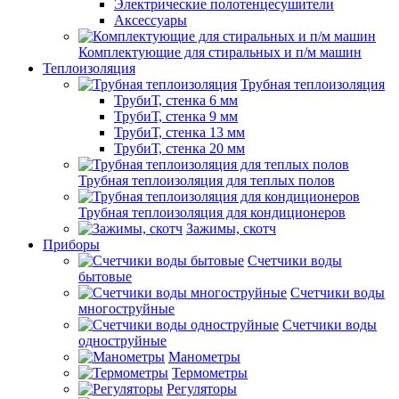
Электрические полотенцесушители
Аксессуары
Комплектующие для стиральных и п/м машин
Теплоизоляция
Трубная теплоизоляция
ТрубиТ, стенка 6 мм
ТрубиТ, стенка 9 мм
ТрубиТ, стенка 13 мм
ТрубиТ, стенка 20 мм
Трубная теплоизоляция для теплых полов
Трубная теплоизоляция для кондиционеров
Зажимы, скотч
Приборы
Счетчики воды
бытовые
Счетчики воды
многоструйные
Счетчики воды
одноструйные
Манометры
Термометры
Регуляторы