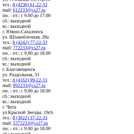
тел.:
8 (4236) 61-22-33
mail:
612233@cs27.ru
пн. - пт.: с 9.00 до 17.00
сб.: выходной
вс.: выходной
г. Южно-Сахалинск
ул. Шлакоблочная, 28а
тел.:
8 (4242) 77-22-33
mail:
772233@cs27.ru
пн. - пт.: с 9.00 до 18.00
сб.: выходной
вс.: выходной
г. Благовещенск
ул. Раздольная, 33
тел.:
8 (4162) 99-22-33
mail:
992233@cs27.ru
пн. - пт.: с 9.00 до 18.00
сб.: выходной
вс.: выходной
г. Чита
ул.Красной Звезды, 19с6
тел.:
8 (3022) 37-22-33
mail:
3372233@cs27.ru
пн. - пт.: с 9.00 до 18.00
сб.: выходной