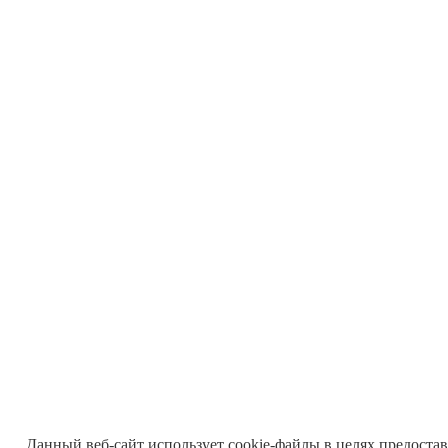
Данный веб-сайт использует cookie-файлы в целях предоста