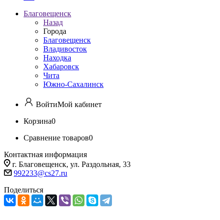
Благовещенск
Назад
Города
Благовещенск
Владивосток
Находка
Хабаровск
Чита
Южно-Сахалинск
Войти
Мой кабинет
Корзина
0
Сравнение товаров
0
Контактная информация
г. Благовещенск, ул. Раздольная, 33
992233@cs27.ru
Поделиться