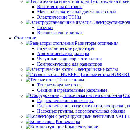
Теплотехника и ве
Вентиляторы бытовые
Маты нагревательные для теплого пола
Электрические ТЭНы
Электроустановоч
Розетки
Выключатели и вилки
Отопление
Радиаторы отопления
Биметаллические радиаторы
Алюминиевые радиаторы
Чугунные радиаторы отопления
Комплектующие для радиаторов
Электрические котлы
Газовые котлы HUBERT
Теплые полы
Теплые водяные полы
Секции нагревательные кабельные
Обо
Гидравлические коллекторы
Гидравлические разделители (гидрострелки, г
Насосные группы, вспомогательная обвязка
Конвекторы
Комплектующие