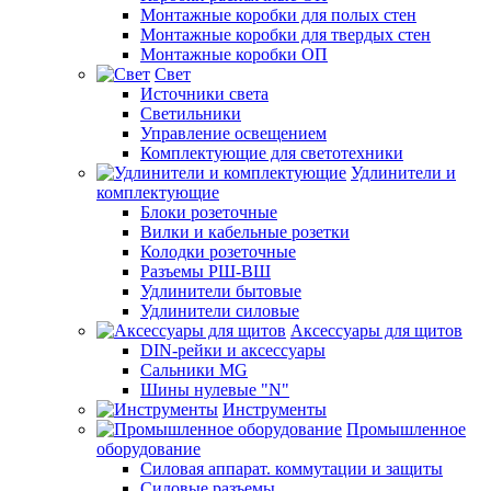
Монтажные коробки для полых стен
Монтажные коробки для твердых стен
Монтажные коробки ОП
Свет
Источники света
Светильники
Управление освещением
Комплектующие для светотехники
Удлинители и
комплектующие
Блоки розеточные
Вилки и кабельные розетки
Колодки розеточные
Разъемы РШ-ВШ
Удлинители бытовые
Удлинители силовые
Аксессуары для щитов
DIN-рейки и аксессуары
Сальники MG
Шины нулевые "N"
Инструменты
Промышленное
оборудование
Силовая аппарат. коммутации и защиты
Силовые разъемы