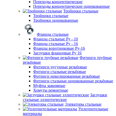
Переходы концентрические
Переходы концентрические оцинкованные
Тройники стальные
Тройники стальные
Тройники оцинкованные
Фланцы стальные
Фланцы стальные Ру - 10
Фланцы стальные Ру - 16
Фланцы воротниковые Ру-16
Заглушки фланцевые Ру 16
Фитинги трубные
резьбовые
Фитинги чугунные резьбовые
Фитинги стальные резьбовые
Фитинги никелированные резьбовые
Фитинги стальные оцинкованные резьбовые
Муфты зажимные
Хомуты ремонтные
Заглушки
стальные эллиптические
Элеваторы стальные
Уплотнительные
материалы