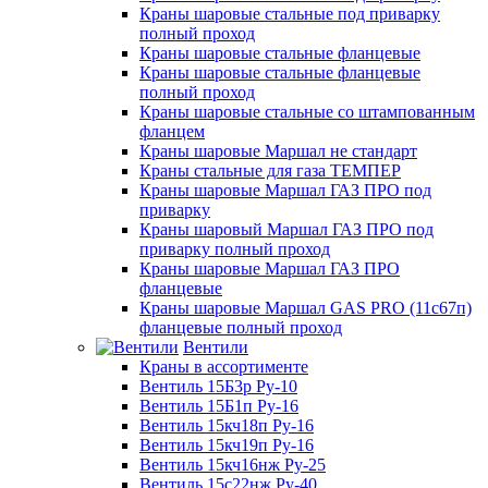
Краны шаровые стальные под приварку
полный проход
Краны шаровые стальные фланцевые
Краны шаровые стальные фланцевые
полный проход
Краны шаровые стальные со штампованным
фланцем
Краны шаровые Маршал не стандарт
Краны стальные для газа ТЕМПЕР
Краны шаровые Маршал ГАЗ ПРО под
приварку
Краны шаровый Маршал ГАЗ ПРО под
приварку полный проход
Краны шаровые Маршал ГАЗ ПРО
фланцевые
Краны шаровые Маршал GAS PRO (11с67п)
фланцевые полный проход
Вентили
Краны в ассортименте
Вентиль 15Б3р Ру-10
Вентиль 15Б1п Ру-16
Вентиль 15кч18п Ру-16
Вентиль 15кч19п Ру-16
Вентиль 15кч16нж Ру-25
Вентиль 15с22нж Ру-40