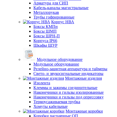
Арматура для СИП
Кабель-каналы магистральные
Металлорукав
Трубы гофрированные
Корпус НВА
Боксы КМПн
Боксы ЩМП
Боксы ЩРН-П
Корпуса IP66
Шкафы ЩУР
Модульное оборудование
Модульное оборудование
Релейно-защитная аппаратура и таймеры
Свето- и звукосигнальные индикаторы
Монтажные изделия
Изолента
Клеммы и зажимы соединительные
Наконечники и гильзы изолированные
Наконечники и гильзы под опрессовку
Термоусаживаемая трубка
Хомуты кабельные
Монтажные коробки
Коробки распаячные ОП