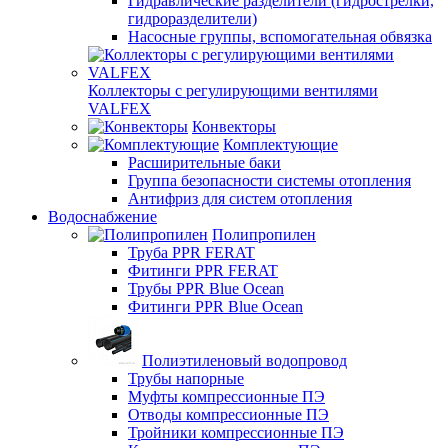
Гидравлические разделители (гидрострелки,
гидроразделители)
Насосные группы, вспомогательная обвязка
Коллекторы с регулирующими вентилями
VALFEX
Конвекторы
Комплектующие
Расширительные баки
Группа безопасности системы отопления
Антифриз для систем отопления
Водоснабжение
Полипропилен
Труба PPR FERAT
Фитинги PPR FERAT
Трубы PPR Blue Ocean
Фитинги PPR Blue Ocean
Полиэтиленовый водопровод
Трубы напорные
Муфты компрессионные ПЭ
Отводы компрессионные ПЭ
Тройники компрессионные ПЭ