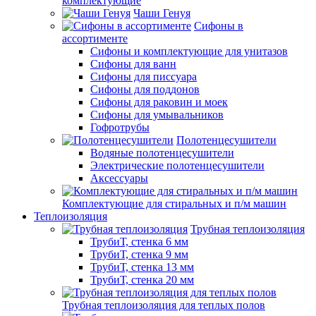
комплектующие
Чаши Генуя
Сифоны в
ассортименте
Сифоны и комплектующие для унитазов
Сифоны для ванн
Сифоны для писсуара
Сифоны для поддонов
Сифоны для раковин и моек
Сифоны для умывальников
Гофротрубы
Полотенцесушители
Водяные полотенцесушители
Электрические полотенцесушители
Аксессуары
Комплектующие для стиральных и п/м машин
Теплоизоляция
Трубная теплоизоляция
ТрубиТ, стенка 6 мм
ТрубиТ, стенка 9 мм
ТрубиТ, стенка 13 мм
ТрубиТ, стенка 20 мм
Трубная теплоизоляция для теплых полов