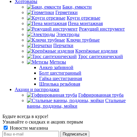
Хозтовары
Баки, емкости
Герметики
Круги отрезные
Пена монтажная
Режущий инструмент
Электроды
Ключи трубные
Перчатки
Крепёжные изделия
Трос сантехнический
Метизы
Анкер забивной
Болт шестигранный
Гайка шестигранная
Шпилька резьбовая
Акции и распродажи
Гофрированная труба
Стальные
ванны, поддоны, мойки
Будьте всегда в курсе!
Узнавайте о скидках и акциях первым
Новости магазина