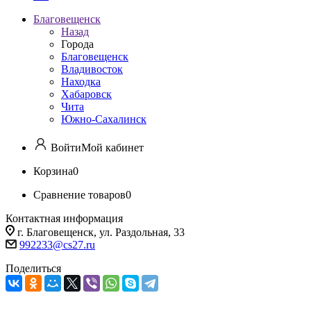
Благовещенск
Назад
Города
Благовещенск
Владивосток
Находка
Хабаровск
Чита
Южно-Сахалинск
Войти
Мой кабинет
Корзина
0
Сравнение товаров
0
Контактная информация
г. Благовещенск, ул. Раздольная, 33
992233@cs27.ru
Поделиться