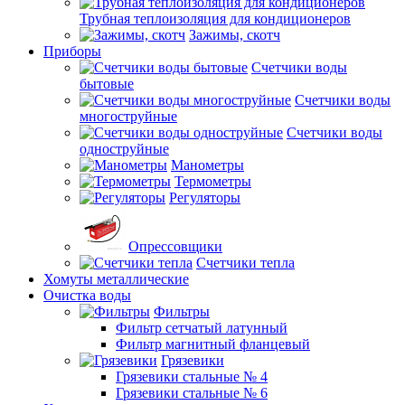
Трубная теплоизоляция для кондиционеров
Зажимы, скотч
Приборы
Счетчики воды
бытовые
Счетчики воды
многоструйные
Счетчики воды
одноструйные
Манометры
Термометры
Регуляторы
Опрессовщики
Счетчики тепла
Хомуты металлические
Очистка воды
Фильтры
Фильтр сетчатый латунный
Фильтр магнитный фланцевый
Грязевики
Грязевики стальные № 4
Грязевики стальные № 6