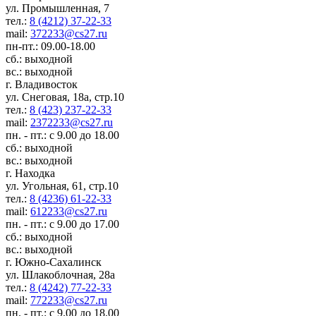
ул. Промышленная, 7
тел.:
8 (4212) 37-22-33
mail:
372233@cs27.ru
пн-пт.: 09.00-18.00
сб.: выходной
вс.: выходной
г. Владивосток
ул. Снеговая, 18а, стр.10
тел.:
8 (423) 237-22-33
mail:
2372233@cs27.ru
пн. - пт.: с 9.00 до 18.00
сб.: выходной
вс.: выходной
г. Находка
ул. Угольная, 61, стр.10
тел.:
8 (4236) 61-22-33
mail:
612233@cs27.ru
пн. - пт.: с 9.00 до 17.00
сб.: выходной
вс.: выходной
г. Южно-Сахалинск
ул. Шлакоблочная, 28а
тел.:
8 (4242) 77-22-33
mail:
772233@cs27.ru
пн. - пт.: с 9.00 до 18.00