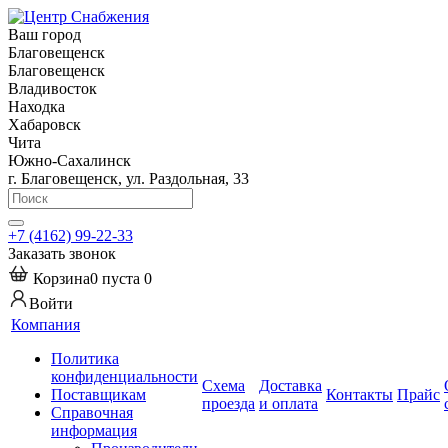
Ваш город
Благовещенск
Благовещенск
Владивосток
Находка
Хабаровск
Чита
Южно-Сахалинск
г. Благовещенск, ул. Раздольная, 33
+7 (4162) 99-22-33
Заказать звонок
Корзина
0
пуста
0
Войти
Компания
Политика
конфиденциальности
Схема
Доставка
Поставщикам
Контакты
Прайс
проезда
и оплата
Справочная
информация