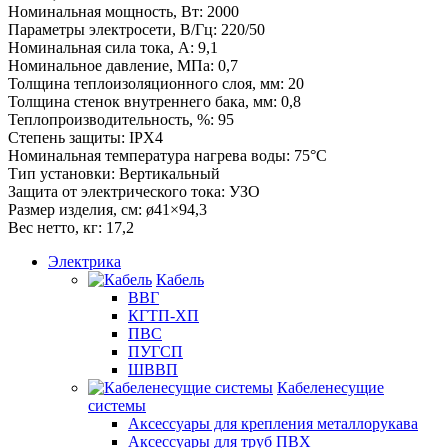
Номинальная мощность, Вт: 2000
Параметры электросети, В/Гц: 220/50
Номинальная сила тока, А: 9,1
Номинальное давление, МПа: 0,7
Толщина теплоизоляционного слоя, мм: 20
Толщина стенок внутреннего бака, мм: 0,8
Теплопроизводительность, %: 95
Степень защиты: IPX4
Номинальная температура нагрева воды: 75°С
Тип установки: Вертикальный
Защита от электрического тока: УЗО
Размер изделия, см: ø41×94,3
Вес нетто, кг: 17,2
Электрика
Кабель
ВВГ
КГТП-ХП
ПВС
ПУГСП
ШВВП
Кабеленесущие
системы
Аксессуары для крепления металлорукава
Аксессуары для труб ПВХ