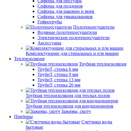
Сифоны для писсуара
Сифоны для поддонов
Сифоны для раковин и моек
Сифоны для умывальников
Гофротрубы
Полотенцесушители
Водяные полотенцесушители
Электрические полотенцесушители
Аксессуары
Комплектующие для стиральных и п/м машин
Теплоизоляция
Трубная теплоизоляция
ТрубиТ, стенка 6 мм
ТрубиТ, стенка 9 мм
ТрубиТ, стенка 13 мм
ТрубиТ, стенка 20 мм
Трубная теплоизоляция для теплых полов
Трубная теплоизоляция для кондиционеров
Зажимы, скотч
Приборы
Счетчики воды
бытовые