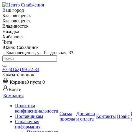
Ваш город
Благовещенск
Благовещенск
Владивосток
Находка
Хабаровск
Чита
Южно-Сахалинск
г. Благовещенск, ул. Раздольная, 33
+7 (4162) 99-22-33
Заказать звонок
Корзина
0
пуста
0
Войти
Компания
Политика
конфиденциальности
Схема
Доставка
Поставщикам
Контакты
Прайс
проезда
и оплата
Справочная
информация