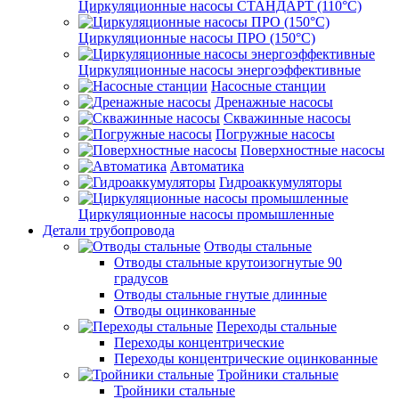
Циркуляционные насосы СТАНДАРТ (110°C)
Циркуляционные насосы ПРО (150°C)
Циркуляционные насосы энергоэффективные
Насосные станции
Дренажные насосы
Скважинные насосы
Погружные насосы
Поверхностные насосы
Автоматика
Гидроаккумуляторы
Циркуляционные насосы промышленные
Детали трубопровода
Отводы стальные
Отводы стальные крутоизогнутые 90
градусов
Отводы стальные гнутые длинные
Отводы оцинкованные
Переходы стальные
Переходы концентрические
Переходы концентрические оцинкованные
Тройники стальные
Тройники стальные