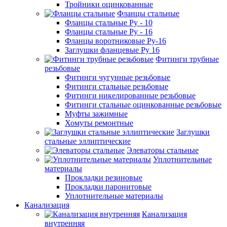
Тройники оцинкованные
Фланцы стальные
Фланцы стальные Ру - 10
Фланцы стальные Ру - 16
Фланцы воротниковые Ру-16
Заглушки фланцевые Ру 16
Фитинги трубные
резьбовые
Фитинги чугунные резьбовые
Фитинги стальные резьбовые
Фитинги никелированные резьбовые
Фитинги стальные оцинкованные резьбовые
Муфты зажимные
Хомуты ремонтные
Заглушки
стальные эллиптические
Элеваторы стальные
Уплотнительные
материалы
Прокладки резиновые
Прокладки паронитовые
Уплотнительные материалы
Канализация
Канализация
внутренняя