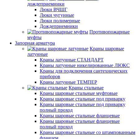
дождеприемники
Люки ВЧШГ
Люки чугунные
Люки полимерные
Дождеприемники
Противопожарные
муфты
Запорная арматура
Краны шаровые
латунные
Краны латунные СТАНДАРТ
Краны латунные никелированные ЛЮКС
Краны для подключения сантехнических
приборов
Краны латунные ТЕМПЕР
Краны стальные
Краны шаровые стальные муфтовые
Краны шаровые стальные под приварку
Краны шаровые стальные под приварку
полный проход
Краны шаровые стальные фланцевые
Краны шаровые стальные фланцевые
полный проход
Краны шаровые стальные со штампованным
фланцем