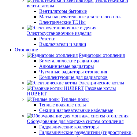
Теплотехника и
вентиляторы
Вентиляторы бытовые
Маты нагревательные для теплого пола
Электрические ТЭНы
Электроустановочные изделия
Розетки
Выключатели и вилки
Отопление
Радиаторы отопления
Биметаллические радиаторы
Алюминиевые радиаторы
Чугунные радиаторы отопления
Комплектующие для радиаторов
Электрические котлы
Газовые котлы
HUBERT
Теплые полы
Теплые водяные полы
Секции нагревательные кабельные
Оборудование для монтажа систем отопления
Гидравлические коллекторы
Гидравлические разделители (гидрострелки,