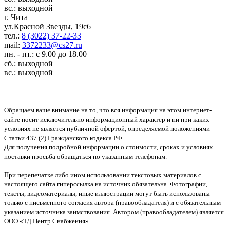
вс.: выходной
г. Чита
ул.Красной Звезды, 19с6
тел.:
8 (3022) 37-22-33
mail:
3372233@cs27.ru
пн. - пт.: с 9.00 до 18.00
сб.: выходной
вс.: выходной
Обращаем ваше внимание на то, что вся информация на этом интернет-
сайте носит исключительно информационный характер и ни при каких
условиях не является публичной офертой, определяемой положениями
Статьи 437 (2) Гражданского кодекса РФ.
Для получения подробной информации о стоимости, сроках и условиях
поставки просьба обращаться по указанным телефонам.
При перепечатке либо ином использовании текстовых материалов с
настоящего сайта гиперссылка на источник обязательна. Фотографии,
тексты, видеоматериалы, иные иллюстрации могут быть использованы
только с письменного согласия автора (правообладателя) и с обязательным
указанием источника заимствования. Автором (правообладателем) является
ООО «ТД Центр Снабжения»