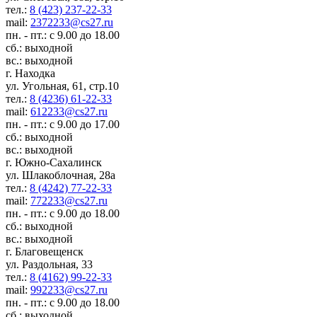
тел.:
8 (423) 237-22-33
mail:
2372233@cs27.ru
пн. - пт.: с 9.00 до 18.00
сб.: выходной
вс.: выходной
г. Находка
ул. Угольная, 61, стр.10
тел.:
8 (4236) 61-22-33
mail:
612233@cs27.ru
пн. - пт.: с 9.00 до 17.00
сб.: выходной
вс.: выходной
г. Южно-Сахалинск
ул. Шлакоблочная, 28а
тел.:
8 (4242) 77-22-33
mail:
772233@cs27.ru
пн. - пт.: с 9.00 до 18.00
сб.: выходной
вс.: выходной
г. Благовещенск
ул. Раздольная, 33
тел.:
8 (4162) 99-22-33
mail:
992233@cs27.ru
пн. - пт.: с 9.00 до 18.00
сб.: выходной