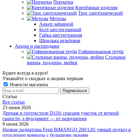
Перчатки
Крепёжные изделия
Трос сантехнический
Метизы
Анкер забивной
Болт шестигранный
Гайка шестигранная
Шпилька резьбовая
Акции и распродажи
Гофрированная труба
Стальные
ванны, поддоны, мойки
Будьте всегда в курсе!
Узнавайте о скидках и акциях первым
Новости магазина
Статьи
Все cтатьи
23 июня 2026
Дренаж в геотекстиле D110: спасаем участок от вечной
сырости, а фундамент — от разрушения
9 июня 2026
Низкие радиаторы Ferat BiMANGO 200/120: умный подход к
отоплению комнаты с большими окнами