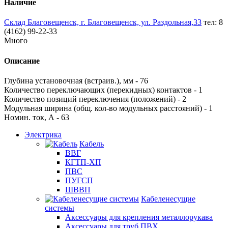
Наличие
Склад Благовещенск, г. Благовещенск, ул. Раздольная,33
тел: 8
(4162) 99-22-33
Много
Описание
Глубина установочная (встраив.), мм - 76
Количество переключающих (перекидных) контактов - 1
Количество позиций переключения (положений) - 2
Модульная ширина (общ. кол-во модульных расстояний) - 1
Номин. ток, А - 63
Электрика
Кабель
ВВГ
КГТП-ХП
ПВС
ПУГСП
ШВВП
Кабеленесущие
системы
Аксессуары для крепления металлорукава
Аксессуары для труб ПВХ