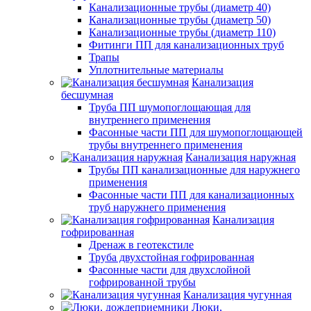
Канализационные трубы (диаметр 40)
Канализационные трубы (диаметр 50)
Канализационные трубы (диаметр 110)
Фитинги ПП для канализационных труб
Трапы
Уплотнительные материалы
Канализация
бесшумная
Труба ПП шумопоглощающая для
внутреннего применения
Фасонные части ПП для шумопоглощающей
трубы внутреннего применения
Канализация наружная
Трубы ПП канализационные для наружнего
применения
Фасонные части ПП для канализационных
труб наружнего применения
Канализация
гофрированная
Дренаж в геотекстиле
Труба двухстойная гофрированная
Фасонные части для двухслойной
гофрированной трубы
Канализация чугунная
Люки,