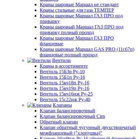
Краны шаровые Маршал не стандарт
Краны стальные для газа ТЕМПЕР
Краны шаровые Маршал ГАЗ ПРО под
приварку
Краны шаровый Маршал ГАЗ ПРО под
приварку полный проход
Краны шаровые Маршал ГАЗ ПРО
фланцевые
Краны шаровые Маршал GAS PRO (11с67п)
фланцевые полный проход
Вентили
Краны в ассортименте
Вентиль 15Б3р Ру-10
Вентиль 15Б1п Ру-16
Вентиль 15кч18п Ру-16
Вентиль 15кч19п Ру-16
Вентиль 15кч16нж Ру-25
Вентиль 15с22нж Ру-40
Клапаны
Клапан балансировочный
Клапан балансировочный Cim
Обратный клапан
Клапан обратный чугунный двухстворчатый
межфланцевый ("хлопушка)"
Клапан 16кч9нж Ру-16 обратный фланцевый