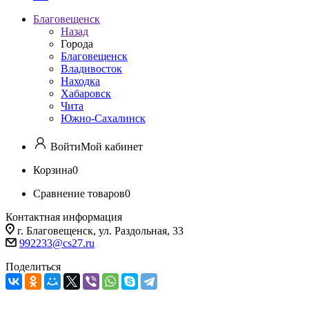
Благовещенск
Назад
Города
Благовещенск
Владивосток
Находка
Хабаровск
Чита
Южно-Сахалинск
Войти
Мой кабинет
Корзина
0
Сравнение товаров
0
Контактная информация
г. Благовещенск, ул. Раздольная, 33
992233@cs27.ru
Поделиться