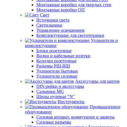
Монтажные коробки для твердых стен
Монтажные коробки ОП
Свет
Источники света
Светильники
Управление освещением
Комплектующие для светотехники
Удлинители и
комплектующие
Блоки розеточные
Вилки и кабельные розетки
Колодки розеточные
Разъемы РШ-ВШ
Удлинители бытовые
Удлинители силовые
Аксессуары для щитов
DIN-рейки и аксессуары
Сальники MG
Шины нулевые "N"
Инструменты
Промышленное
оборудование
Силовая аппарат. коммутации и защиты
Силовые разъемы