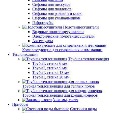
Сифоны для писсуара
Сифоны для поддонов
Сифоны для раковин и моек
Сифоны для умывальников
Гофротрубы
Полотенцесушители
Водяные полотенцесушители
Электрические полотенцесушители
Аксессуары
Комплектующие для стиральных и п/м машин
Теплоизоляция
Трубная теплоизоляция
ТрубиТ, стенка 6 мм
ТрубиТ, стенка 9 мм
ТрубиТ, стенка 13 мм
ТрубиТ, стенка 20 мм
Трубная теплоизоляция для теплых полов
Трубная теплоизоляция для кондиционеров
Зажимы, скотч
Приборы
Счетчики воды