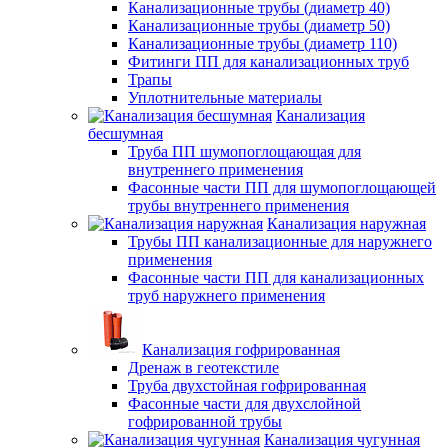
Канализационные трубы (диаметр 40)
Канализационные трубы (диаметр 50)
Канализационные трубы (диаметр 110)
Фитинги ПП для канализационных труб
Трапы
Уплотнительные материалы
Канализация
бесшумная
Труба ПП шумопоглощающая для
внутреннего применения
Фасонные части ПП для шумопоглощающей
трубы внутреннего применения
Канализация наружная
Трубы ПП канализационные для наружнего
применения
Фасонные части ПП для канализационных
труб наружнего применения
Канализация гофрированная
Дренаж в геотекстиле
Труба двухстойная гофрированная
Фасонные части для двухслойной
гофрированной трубы
Канализация чугунная