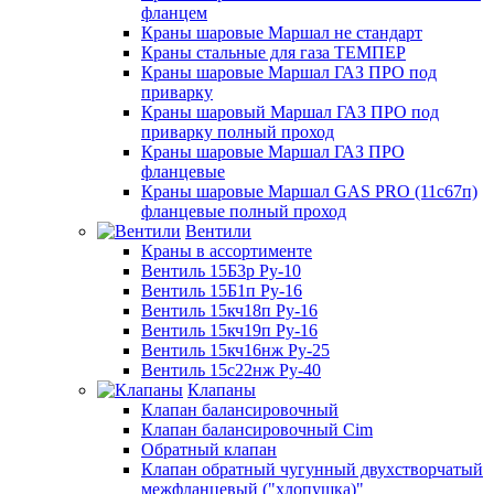
фланцем
Краны шаровые Маршал не стандарт
Краны стальные для газа ТЕМПЕР
Краны шаровые Маршал ГАЗ ПРО под
приварку
Краны шаровый Маршал ГАЗ ПРО под
приварку полный проход
Краны шаровые Маршал ГАЗ ПРО
фланцевые
Краны шаровые Маршал GAS PRO (11с67п)
фланцевые полный проход
Вентили
Краны в ассортименте
Вентиль 15Б3р Ру-10
Вентиль 15Б1п Ру-16
Вентиль 15кч18п Ру-16
Вентиль 15кч19п Ру-16
Вентиль 15кч16нж Ру-25
Вентиль 15с22нж Ру-40
Клапаны
Клапан балансировочный
Клапан балансировочный Cim
Обратный клапан
Клапан обратный чугунный двухстворчатый
межфланцевый ("хлопушка)"