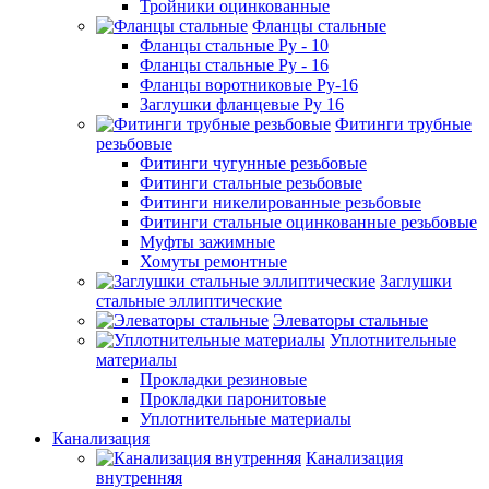
Тройники оцинкованные
Фланцы стальные
Фланцы стальные Ру - 10
Фланцы стальные Ру - 16
Фланцы воротниковые Ру-16
Заглушки фланцевые Ру 16
Фитинги трубные
резьбовые
Фитинги чугунные резьбовые
Фитинги стальные резьбовые
Фитинги никелированные резьбовые
Фитинги стальные оцинкованные резьбовые
Муфты зажимные
Хомуты ремонтные
Заглушки
стальные эллиптические
Элеваторы стальные
Уплотнительные
материалы
Прокладки резиновые
Прокладки паронитовые
Уплотнительные материалы
Канализация
Канализация
внутренняя