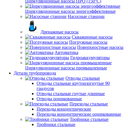
Циркуляционные насосы ПРО (150°C)
Циркуляционные насосы энергоэффективные
Насосные станции
Дренажные насосы
Скважинные насосы
Погружные насосы
Поверхностные насосы
Автоматика
Гидроаккумуляторы
Циркуляционные насосы промышленные
Детали трубопровода
Отводы стальные
Отводы стальные крутоизогнутые 90
градусов
Отводы стальные гнутые длинные
Отводы оцинкованные
Переходы стальные
Переходы концентрические
Переходы концентрические оцинкованные
Тройники стальные
Тройники стальные