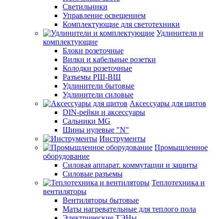
Светильники
Управление освещением
Комплектующие для светотехники
Удлинители и
комплектующие
Блоки розеточные
Вилки и кабельные розетки
Колодки розеточные
Разъемы РШ-ВШ
Удлинители бытовые
Удлинители силовые
Аксессуары для щитов
DIN-рейки и аксессуары
Сальники MG
Шины нулевые "N"
Инструменты
Промышленное
оборудование
Силовая аппарат. коммутации и защиты
Силовые разъемы
Теплотехника и
вентиляторы
Вентиляторы бытовые
Маты нагревательные для теплого пола
Электрические ТЭНы