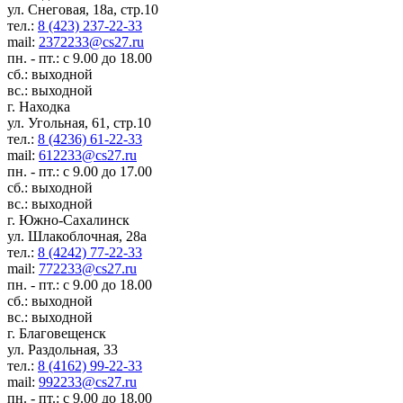
ул. Снеговая, 18а, стр.10
тел.:
8 (423) 237-22-33
mail:
2372233@cs27.ru
пн. - пт.: с 9.00 до 18.00
сб.: выходной
вс.: выходной
г. Находка
ул. Угольная, 61, стр.10
тел.:
8 (4236) 61-22-33
mail:
612233@cs27.ru
пн. - пт.: с 9.00 до 17.00
сб.: выходной
вс.: выходной
г. Южно-Сахалинск
ул. Шлакоблочная, 28а
тел.:
8 (4242) 77-22-33
mail:
772233@cs27.ru
пн. - пт.: с 9.00 до 18.00
сб.: выходной
вс.: выходной
г. Благовещенск
ул. Раздольная, 33
тел.:
8 (4162) 99-22-33
mail:
992233@cs27.ru
пн. - пт.: с 9.00 до 18.00