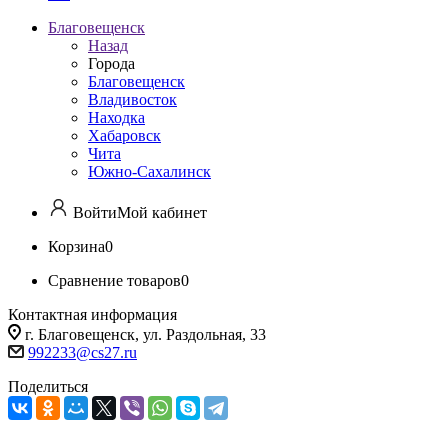
Благовещенск
Назад
Города
Благовещенск
Владивосток
Находка
Хабаровск
Чита
Южно-Сахалинск
Войти
Мой кабинет
Корзина
0
Сравнение товаров
0
Контактная информация
г. Благовещенск, ул. Раздольная, 33
992233@cs27.ru
Поделиться