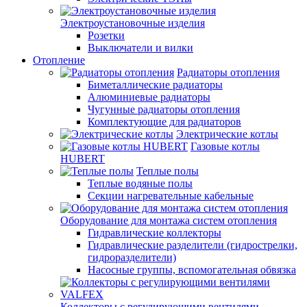
Электроустановочные изделия
Розетки
Выключатели и вилки
Отопление
Радиаторы отопления
Биметаллические радиаторы
Алюминиевые радиаторы
Чугунные радиаторы отопления
Комплектующие для радиаторов
Электрические котлы
Газовые котлы
HUBERT
Теплые полы
Теплые водяные полы
Секции нагревательные кабельные
Оборудование для монтажа систем отопления
Гидравлические коллекторы
Гидравлические разделители (гидрострелки,
гидроразделители)
Насосные группы, вспомогательная обвязка
Коллекторы с регулирующими вентилями