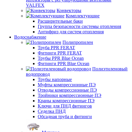
VALFEX
Конвекторы
Комплектующие
Расширительные баки
Группа безопасности системы отопления
Антифриз для систем отопления
Водоснабжение
Полипропилен
Труба PPR FERAT
Фитинги PPR FERAT
Трубы PPR Blue Ocean
Фитинги PPR Blue Ocean
Полиэтиленовый
водопровод
Трубы напорные
Муфты компрессионные ПЭ
Отводы компрессионные ПЭ
Тройники компрессионные ПЭ
Краны компрессионные ПЭ
Ключи для ПНД фитингов
Седелка ПНД
Обсадная труба и фитинги