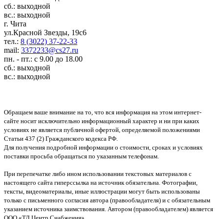
сб.: выходной
вс.: выходной
г. Чита
ул.Красной Звезды, 19с6
тел.:
8 (3022) 37-22-33
mail:
3372233@cs27.ru
пн. - пт.: с 9.00 до 18.00
сб.: выходной
вс.: выходной
Обращаем ваше внимание на то, что вся информация на этом интернет-
сайте носит исключительно информационный характер и ни при каких
условиях не является публичной офертой, определяемой положениями
Статьи 437 (2) Гражданского кодекса РФ.
Для получения подробной информации о стоимости, сроках и условиях
поставки просьба обращаться по указанным телефонам.
При перепечатке либо ином использовании текстовых материалов с
настоящего сайта гиперссылка на источник обязательна. Фотографии,
тексты, видеоматериалы, иные иллюстрации могут быть использованы
только с письменного согласия автора (правообладателя) и с обязательным
указанием источника заимствования. Автором (правообладателем) является
ООО «ТД Центр Снабжения»