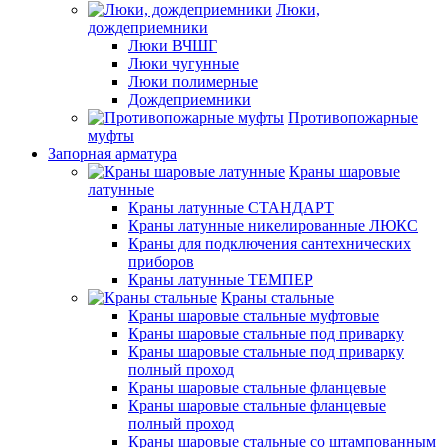
Люки,
дождеприемники
Люки ВЧШГ
Люки чугунные
Люки полимерные
Дождеприемники
Противопожарные
муфты
Запорная арматура
Краны шаровые
латунные
Краны латунные СТАНДАРТ
Краны латунные никелированные ЛЮКС
Краны для подключения сантехнических
приборов
Краны латунные ТЕМПЕР
Краны стальные
Краны шаровые стальные муфтовые
Краны шаровые стальные под приварку
Краны шаровые стальные под приварку
полный проход
Краны шаровые стальные фланцевые
Краны шаровые стальные фланцевые
полный проход
Краны шаровые стальные со штампованным