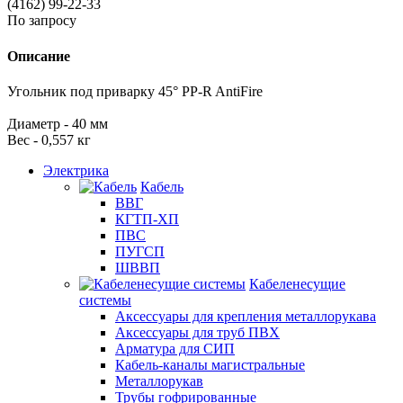
(4162) 99-22-33
По запросу
Описание
Угольник под приварку 45° PP-R AntiFire
Диаметр - 40 мм
Вес - 0,557 кг
Электрика
Кабель
ВВГ
КГТП-ХП
ПВС
ПУГСП
ШВВП
Кабеленесущие
системы
Аксессуары для крепления металлорукава
Аксессуары для труб ПВХ
Арматура для СИП
Кабель-каналы магистральные
Металлорукав
Трубы гофрированные