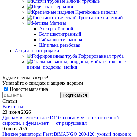
Ключи трубные
Перчатки
Крепёжные изделия
Трос сантехнический
Метизы
Анкер забивной
Болт шестигранный
Гайка шестигранная
Шпилька резьбовая
Акции и распродажи
Гофрированная труба
Стальные
ванны, поддоны, мойки
Будьте всегда в курсе!
Узнавайте о скидках и акциях первым
Новости магазина
Статьи
Все cтатьи
23 июня 2026
Дренаж в геотекстиле D110: спасаем участок от вечной
сырости, а фундамент — от разрушения
9 июня 2026
Низкие радиаторы Ferat BiMANGO 200/120: умный подход к