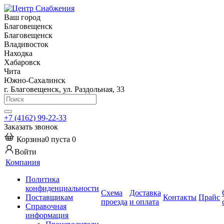
Ваш город
Благовещенск
Благовещенск
Владивосток
Находка
Хабаровск
Чита
Южно-Сахалинск
г. Благовещенск, ул. Раздольная, 33
+7 (4162) 99-22-33
Заказать звонок
Корзина
0
пуста
0
Войти
Компания
Политика
конфиденциальности
Схема
Доставка
Поставщикам
Контакты
Прайс
проезда
и оплата
Справочная
информация