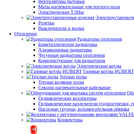
Вентиляторы бытовые
Маты нагревательные для теплого пола
Электрические ТЭНы
Электроустановоч
Розетки
Выключатели и вилки
Отопление
Радиаторы отопления
Биметаллические радиаторы
Алюминиевые радиаторы
Чугунные радиаторы отопления
Комплектующие для радиаторов
Электрические котлы
Газовые котлы HUBERT
Теплые полы
Теплые водяные полы
Секции нагревательные кабельные
Обо
Гидравлические коллекторы
Гидравлические разделители (гидрострелки, г
Насосные группы, вспомогательная обвязка
Конвекторы