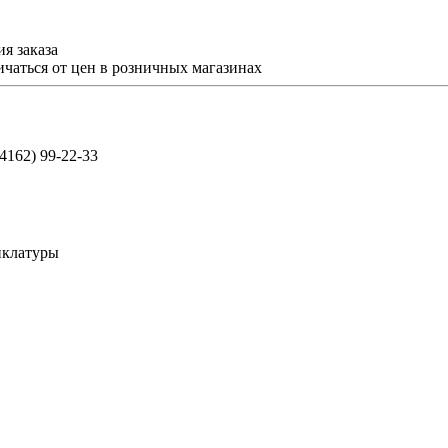
я заказа
ичаться от цен в розничных магазинах
(4162) 99-22-33
нклатуры