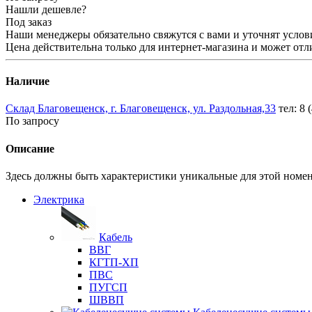
Нашли дешевле?
Под заказ
Наши менеджеры обязательно свяжутся с вами и уточнят услови
Цена действительна только для интернет-магазина и может отл
Наличие
Склад Благовещенск, г. Благовещенск, ул. Раздольная,33
тел: 8 
По запросу
Описание
Здесь должны быть характеристики уникальные для этой номе
Электрика
Кабель
ВВГ
КГТП-ХП
ПВС
ПУГСП
ШВВП