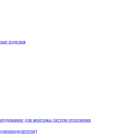
ные изделия
рудование для монтажа систем отопления
идроразделители)