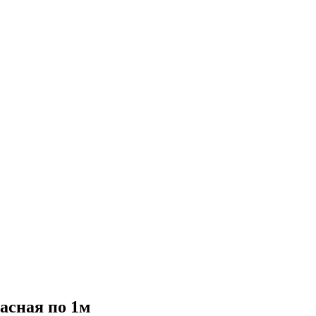
асная по 1м