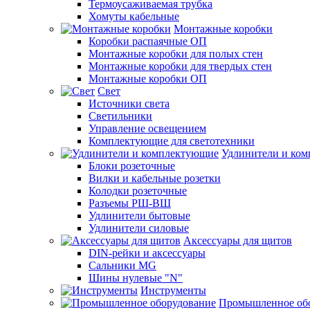
Термоусаживаемая трубка
Хомуты кабельные
Монтажные коробки
Коробки распаячные ОП
Монтажные коробки для полых стен
Монтажные коробки для твердых стен
Монтажные коробки ОП
Свет
Источники света
Светильники
Управление освещением
Комплектующие для светотехники
Удлинители и ко
Блоки розеточные
Вилки и кабельные розетки
Колодки розеточные
Разъемы РШ-ВШ
Удлинители бытовые
Удлинители силовые
Аксессуары для щитов
DIN-рейки и аксессуары
Сальники MG
Шины нулевые "N"
Инструменты
Промышленное об