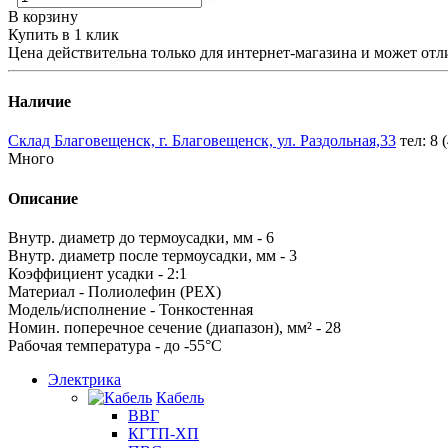
В корзину
Купить в 1 клик
Цена действительна только для интернет-магазина и может отл
Наличие
Склад Благовещенск, г. Благовещенск, ул. Раздольная,33
тел: 8 
Много
Описание
Внутр. диаметр до термоусадки, мм - 6
Внутр. диаметр после термоусадки, мм - 3
Коэффициент усадки - 2:1
Материал - Полиолефин (PEX)
Модель/исполнение - Тонкостенная
Номин. поперечное сечение (диапазон), мм² - 28
Рабочая температура - до -55°С
Электрика
Кабель
ВВГ
КГТП-ХП