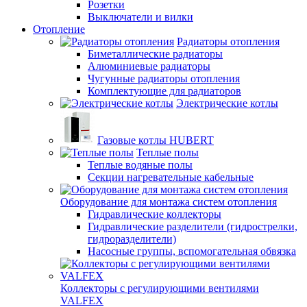
Розетки
Выключатели и вилки
Отопление
Радиаторы отопления
Биметаллические радиаторы
Алюминиевые радиаторы
Чугунные радиаторы отопления
Комплектующие для радиаторов
Электрические котлы
Газовые котлы HUBERT
Теплые полы
Теплые водяные полы
Секции нагревательные кабельные
Оборудование для монтажа систем отопления
Гидравлические коллекторы
Гидравлические разделители (гидрострелки,
гидроразделители)
Насосные группы, вспомогательная обвязка
Коллекторы с регулирующими вентилями
VALFEX