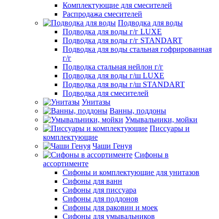
Комплектующие для смесителей
Распродажа смесителей
Подводка для воды
Подводка для воды г/г LUXE
Подводка для воды г/г STANDART
Подводка для воды стальная гофрированная
г/г
Подводка стальная нейлон г/г
Подводка для воды г/ш LUXE
Подводка для воды г/ш STANDART
Подводка для смесителей
Унитазы
Ванны, поддоны
Умывальники, мойки
Писсуары и
комплектующие
Чаши Генуя
Сифоны в
ассортименте
Сифоны и комплектующие для унитазов
Сифоны для ванн
Сифоны для писсуара
Сифоны для поддонов
Сифоны для раковин и моек
Сифоны для умывальников