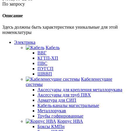
По запросу
Описание
Здесь должны быть характеристики уникальные для этой
номенклатуры
Электрика
Кабель
ВВГ
КГТП-ХП
ПВС
ПУГСП
ШВВП
Кабеленесущие
системы
Аксессуары для крепления металлорукава
Аксессуары для труб ПВХ
Арматура для СИП
Кабель-каналы магистральные
Металлорукав
Трубы гофрированные
Корпус НВА
Боксы КМПн