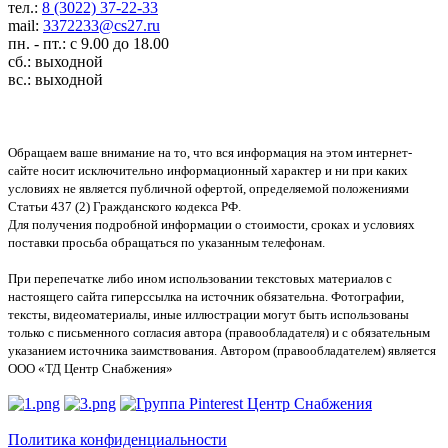
тел.:
8 (3022) 37-22-33
mail:
3372233@cs27.ru
пн. - пт.: с 9.00 до 18.00
сб.: выходной
вс.: выходной
Обращаем ваше внимание на то, что вся информация на этом интернет-
сайте носит исключительно информационный характер и ни при каких
условиях не является публичной офертой, определяемой положениями
Статьи 437 (2) Гражданского кодекса РФ.
Для получения подробной информации о стоимости, сроках и условиях
поставки просьба обращаться по указанным телефонам.
При перепечатке либо ином использовании текстовых материалов с
настоящего сайта гиперссылка на источник обязательна. Фотографии,
тексты, видеоматериалы, иные иллюстрации могут быть использованы
только с письменного согласия автора (правообладателя) и с обязательным
указанием источника заимствования. Автором (правообладателем) является
ООО «ТД Центр Снабжения»
Политика конфиденциальности