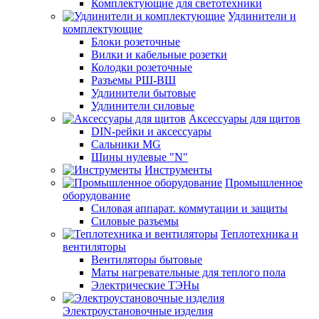
Комплектующие для светотехники
Удлинители и
комплектующие
Блоки розеточные
Вилки и кабельные розетки
Колодки розеточные
Разъемы РШ-ВШ
Удлинители бытовые
Удлинители силовые
Аксессуары для щитов
DIN-рейки и аксессуары
Сальники MG
Шины нулевые "N"
Инструменты
Промышленное
оборудование
Силовая аппарат. коммутации и защиты
Силовые разъемы
Теплотехника и
вентиляторы
Вентиляторы бытовые
Маты нагревательные для теплого пола
Электрические ТЭНы
Электроустановочные изделия