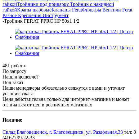
гайкой
Тройники под приварку
Тройник с накидной
гайкой
Краны шаровые
Клапаны Ferat
Фильтры
Вентили Ferat
Разное
Крепления
Инструмент
-
Тройник FERAT PPRC НР 50х1 1/2
481
руб.
/шт
По запросу
Нашли дешевле?
Под заказ
Наши менеджеры обязательно свяжутся с вами и уточнят
условия заказа
Цена действительна только для интернет-магазина и может
отличаться от цен в розничных магазинах
Наличие
Склад Благовещенск, г. Благовещенск, ул. Раздольная,33
тел: 8
(4162) 99-22-33