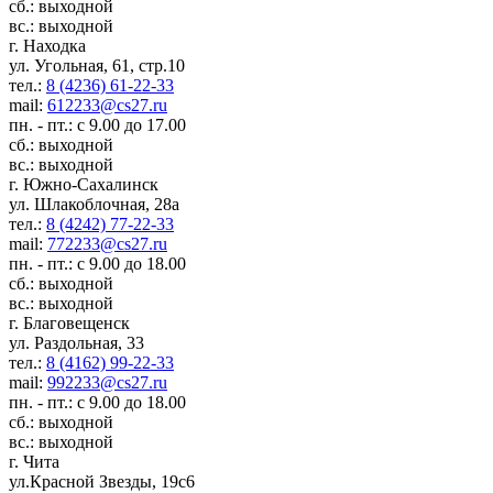
сб.: выходной
вс.: выходной
г. Находка
ул. Угольная, 61, стр.10
тел.:
8 (4236) 61-22-33
mail:
612233@cs27.ru
пн. - пт.: с 9.00 до 17.00
сб.: выходной
вс.: выходной
г. Южно-Сахалинск
ул. Шлакоблочная, 28а
тел.:
8 (4242) 77-22-33
mail:
772233@cs27.ru
пн. - пт.: с 9.00 до 18.00
сб.: выходной
вс.: выходной
г. Благовещенск
ул. Раздольная, 33
тел.:
8 (4162) 99-22-33
mail:
992233@cs27.ru
пн. - пт.: с 9.00 до 18.00
сб.: выходной
вс.: выходной
г. Чита
ул.Красной Звезды, 19с6