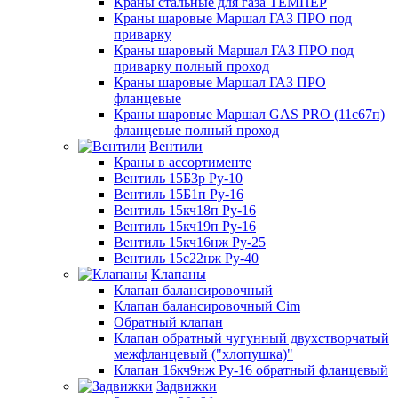
Краны стальные для газа ТЕМПЕР
Краны шаровые Маршал ГАЗ ПРО под
приварку
Краны шаровый Маршал ГАЗ ПРО под
приварку полный проход
Краны шаровые Маршал ГАЗ ПРО
фланцевые
Краны шаровые Маршал GAS PRO (11с67п)
фланцевые полный проход
Вентили
Краны в ассортименте
Вентиль 15Б3р Ру-10
Вентиль 15Б1п Ру-16
Вентиль 15кч18п Ру-16
Вентиль 15кч19п Ру-16
Вентиль 15кч16нж Ру-25
Вентиль 15с22нж Ру-40
Клапаны
Клапан балансировочный
Клапан балансировочный Cim
Обратный клапан
Клапан обратный чугунный двухстворчатый
межфланцевый ("хлопушка)"
Клапан 16кч9нж Ру-16 обратный фланцевый
Задвижки