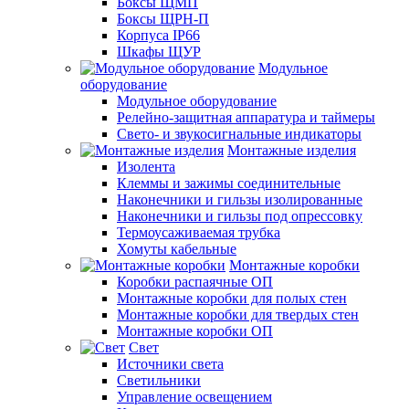
Боксы ЩМП
Боксы ЩРН-П
Корпуса IP66
Шкафы ЩУР
Модульное
оборудование
Модульное оборудование
Релейно-защитная аппаратура и таймеры
Свето- и звукосигнальные индикаторы
Монтажные изделия
Изолента
Клеммы и зажимы соединительные
Наконечники и гильзы изолированные
Наконечники и гильзы под опрессовку
Термоусаживаемая трубка
Хомуты кабельные
Монтажные коробки
Коробки распаячные ОП
Монтажные коробки для полых стен
Монтажные коробки для твердых стен
Монтажные коробки ОП
Свет
Источники света
Светильники
Управление освещением