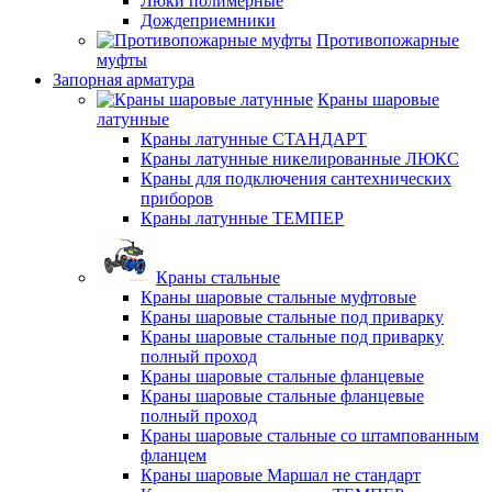
Люки полимерные
Дождеприемники
Противопожарные
муфты
Запорная арматура
Краны шаровые
латунные
Краны латунные СТАНДАРТ
Краны латунные никелированные ЛЮКС
Краны для подключения сантехнических
приборов
Краны латунные ТЕМПЕР
Краны стальные
Краны шаровые стальные муфтовые
Краны шаровые стальные под приварку
Краны шаровые стальные под приварку
полный проход
Краны шаровые стальные фланцевые
Краны шаровые стальные фланцевые
полный проход
Краны шаровые стальные со штампованным
фланцем
Краны шаровые Маршал не стандарт