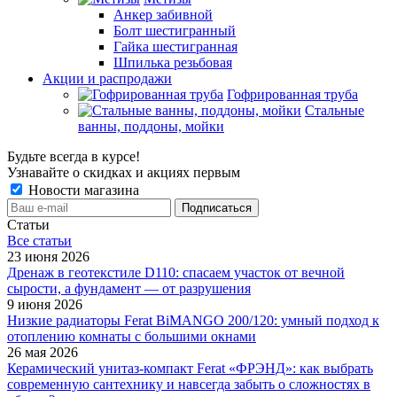
Анкер забивной
Болт шестигранный
Гайка шестигранная
Шпилька резьбовая
Акции и распродажи
Гофрированная труба
Стальные
ванны, поддоны, мойки
Будьте всегда в курсе!
Узнавайте о скидках и акциях первым
Новости магазина
Статьи
Все cтатьи
23 июня 2026
Дренаж в геотекстиле D110: спасаем участок от вечной
сырости, а фундамент — от разрушения
9 июня 2026
Низкие радиаторы Ferat BiMANGO 200/120: умный подход к
отоплению комнаты с большими окнами
26 мая 2026
Керамический унитаз-компакт Ferat «ФРЭНД»: как выбрать
современную сантехнику и навсегда забыть о сложностях в