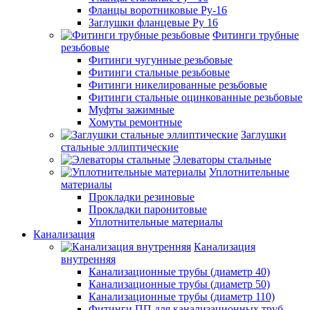
Фланцы воротниковые Ру-16
Заглушки фланцевые Ру 16
Фитинги трубные
резьбовые
Фитинги чугунные резьбовые
Фитинги стальные резьбовые
Фитинги никелированные резьбовые
Фитинги стальные оцинкованные резьбовые
Муфты зажимные
Хомуты ремонтные
Заглушки
стальные эллиптические
Элеваторы стальные
Уплотнительные
материалы
Прокладки резиновые
Прокладки паронитовые
Уплотнительные материалы
Канализация
Канализация
внутренняя
Канализационные трубы (диаметр 40)
Канализационные трубы (диаметр 50)
Канализационные трубы (диаметр 110)
Фитинги ПП для канализационных труб