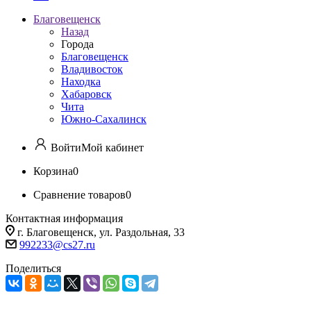
Благовещенск
Назад
Города
Благовещенск
Владивосток
Находка
Хабаровск
Чита
Южно-Сахалинск
Войти
Мой кабинет
Корзина
0
Сравнение товаров
0
Контактная информация
г. Благовещенск, ул. Раздольная, 33
992233@cs27.ru
Поделиться