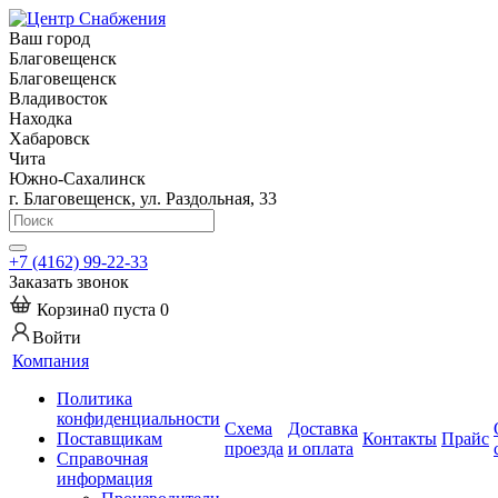
Ваш город
Благовещенск
Благовещенск
Владивосток
Находка
Хабаровск
Чита
Южно-Сахалинск
г. Благовещенск, ул. Раздольная, 33
+7 (4162) 99-22-33
Заказать звонок
Корзина
0
пуста
0
Войти
Компания
Политика
конфиденциальности
Схема
Доставка
Поставщикам
Контакты
Прайс
проезда
и оплата
Справочная
информация