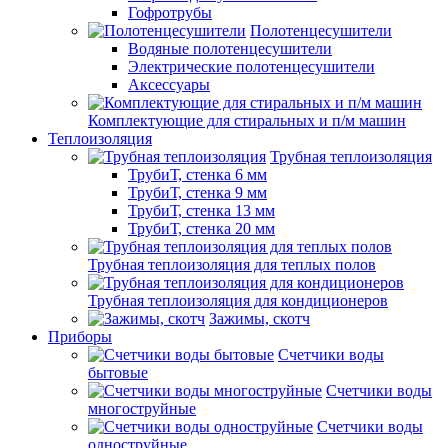
Гофротрубы
Полотенцесушители
Водяные полотенцесушители
Электрические полотенцесушители
Аксессуары
Комплектующие для стиральных и п/м машин
Теплоизоляция
Трубная теплоизоляция
ТрубиТ, стенка 6 мм
ТрубиТ, стенка 9 мм
ТрубиТ, стенка 13 мм
ТрубиТ, стенка 20 мм
Трубная теплоизоляция для теплых полов
Трубная теплоизоляция для кондиционеров
Зажимы, скотч
Приборы
Счетчики воды
бытовые
Счетчики воды
многоструйные
Счетчики воды
одноструйные