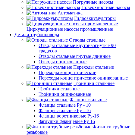
Погружные насосы
Поверхностные насосы
Автоматика
Гидроаккумуляторы
Циркуляционные насосы промышленные
Детали трубопровода
Отводы стальные
Отводы стальные крутоизогнутые 90
градусов
Отводы стальные гнутые длинные
Отводы оцинкованные
Переходы стальные
Переходы концентрические
Переходы концентрические оцинкованные
Тройники стальные
Тройники стальные
Тройники оцинкованные
Фланцы стальные
Фланцы стальные Ру - 10
Фланцы стальные Ру - 16
Фланцы воротниковые Ру-16
Заглушки фланцевые Ру 16
Фитинги трубные
резьбовые