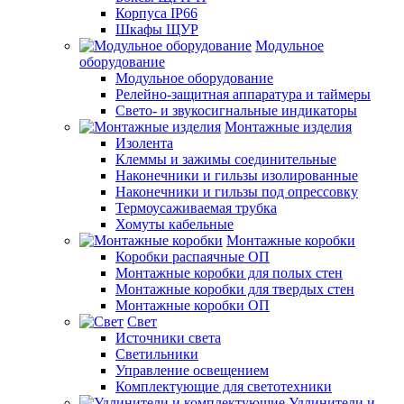
Корпуса IP66
Шкафы ЩУР
Модульное
оборудование
Модульное оборудование
Релейно-защитная аппаратура и таймеры
Свето- и звукосигнальные индикаторы
Монтажные изделия
Изолента
Клеммы и зажимы соединительные
Наконечники и гильзы изолированные
Наконечники и гильзы под опрессовку
Термоусаживаемая трубка
Хомуты кабельные
Монтажные коробки
Коробки распаячные ОП
Монтажные коробки для полых стен
Монтажные коробки для твердых стен
Монтажные коробки ОП
Свет
Источники света
Светильники
Управление освещением
Комплектующие для светотехники
Удлинители и