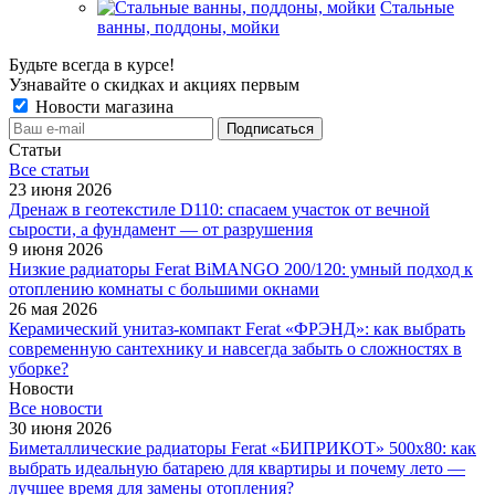
Стальные
ванны, поддоны, мойки
Будьте всегда в курсе!
Узнавайте о скидках и акциях первым
Новости магазина
Статьи
Все cтатьи
23 июня 2026
Дренаж в геотекстиле D110: спасаем участок от вечной
сырости, а фундамент — от разрушения
9 июня 2026
Низкие радиаторы Ferat BiMANGO 200/120: умный подход к
отоплению комнаты с большими окнами
26 мая 2026
Керамический унитаз-компакт Ferat «ФРЭНД»: как выбрать
современную сантехнику и навсегда забыть о сложностях в
уборке?
Новости
Все новости
30 июня 2026
Биметаллические радиаторы Ferat «БИПРИКОТ» 500x80: как
выбрать идеальную батарею для квартиры и почему лето —
лучшее время для замены отопления?