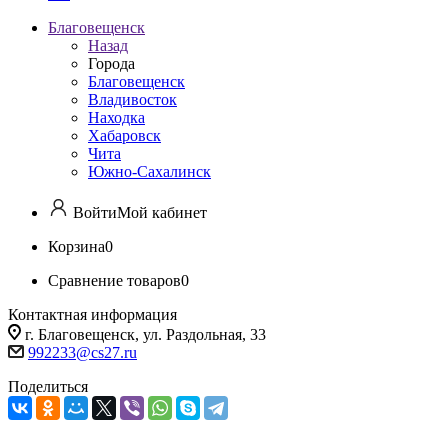
Благовещенск
Назад
Города
Благовещенск
Владивосток
Находка
Хабаровск
Чита
Южно-Сахалинск
Войти
Мой кабинет
Корзина
0
Сравнение товаров
0
Контактная информация
г. Благовещенск, ул. Раздольная, 33
992233@cs27.ru
Поделиться