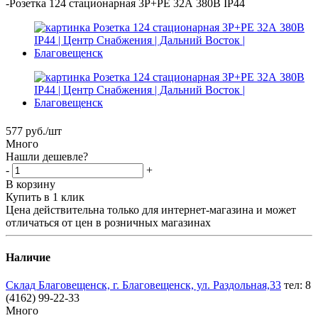
-
Розетка 124 стационарная 3Р+РЕ 32А 380В IP44
577
руб.
/шт
Много
Нашли дешевле?
-
+
В корзину
Купить в 1 клик
Цена действительна только для интернет-магазина и может
отличаться от цен в розничных магазинах
Наличие
Склад Благовещенск, г. Благовещенск, ул. Раздольная,33
тел: 8
(4162) 99-22-33
Много