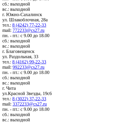
сб.: выходной
вс.: выходной
г. Южно-Сахалинск
ул. Шлакоблочная, 28а
тел.:
8 (4242) 77-22-33
mail:
772233@cs27.ru
пн. - пт.: с 9.00 до 18.00
сб.: выходной
вс.: выходной
г. Благовещенск
ул. Раздольная, 33
тел.:
8 (4162) 99-22-33
mail:
992233@cs27.ru
пн. - пт.: с 9.00 до 18.00
сб.: выходной
вс.: выходной
г. Чита
ул.Красной Звезды, 19с6
тел.:
8 (3022) 37-22-33
mail:
3372233@cs27.ru
пн. - пт.: с 9.00 до 18.00
сб.: выходной
вс.: выходной