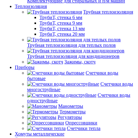
Комплектующие для стиральных и п/м машин
Теплоизоляция
Трубная теплоизоляция
ТрубиТ, стенка 6 мм
ТрубиТ, стенка 9 мм
ТрубиТ, стенка 13 мм
ТрубиТ, стенка 20 мм
Трубная теплоизоляция для теплых полов
Трубная теплоизоляция для кондиционеров
Зажимы, скотч
Приборы
Счетчики воды
бытовые
Счетчики воды
многоструйные
Счетчики воды
одноструйные
Манометры
Термометры
Регуляторы
Опрессовщики
Счетчики тепла
Хомуты металлические