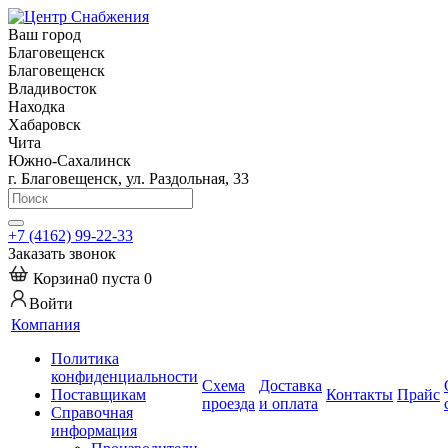
Ваш город
Благовещенск
Благовещенск
Владивосток
Находка
Хабаровск
Чита
Южно-Сахалинск
г. Благовещенск, ул. Раздольная, 33
+7 (4162) 99-22-33
Заказать звонок
Корзина
0
пуста
0
Войти
Компания
Политика
конфиденциальности
Схема
Доставка
Поставщикам
Контакты
Прайс
проезда
и оплата
Справочная
информация