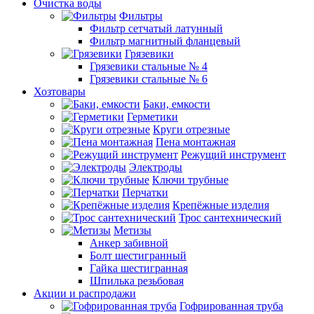
Очистка воды
Фильтры
Фильтр сетчатый латунный
Фильтр магнитный фланцевый
Грязевики
Грязевики стальные № 4
Грязевики стальные № 6
Хозтовары
Баки, емкости
Герметики
Круги отрезные
Пена монтажная
Режущий инструмент
Электроды
Ключи трубные
Перчатки
Крепёжные изделия
Трос сантехнический
Метизы
Анкер забивной
Болт шестигранный
Гайка шестигранная
Шпилька резьбовая
Акции и распродажи
Гофрированная труба