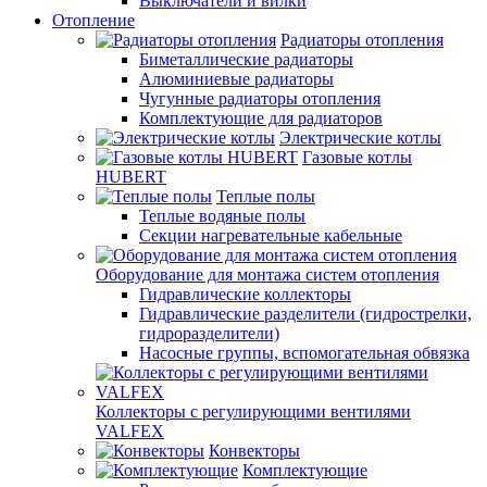
Выключатели и вилки
Отопление
Радиаторы отопления
Биметаллические радиаторы
Алюминиевые радиаторы
Чугунные радиаторы отопления
Комплектующие для радиаторов
Электрические котлы
Газовые котлы
HUBERT
Теплые полы
Теплые водяные полы
Секции нагревательные кабельные
Оборудование для монтажа систем отопления
Гидравлические коллекторы
Гидравлические разделители (гидрострелки,
гидроразделители)
Насосные группы, вспомогательная обвязка
Коллекторы с регулирующими вентилями
VALFEX
Конвекторы
Комплектующие