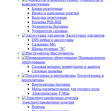
комплектующие
Блоки розеточные
Вилки и кабельные розетки
Колодки розеточные
Разъемы РШ-ВШ
Удлинители бытовые
Удлинители силовые
Аксессуары для щитов
DIN-рейки и аксессуары
Сальники MG
Шины нулевые "N"
Инструменты
Промышленное
оборудование
Силовая аппарат. коммутации и защиты
Силовые разъемы
Теплотехника и
вентиляторы
Вентиляторы бытовые
Маты нагревательные для теплого пола
Электрические ТЭНы
Электроустановочные изделия
Розетки