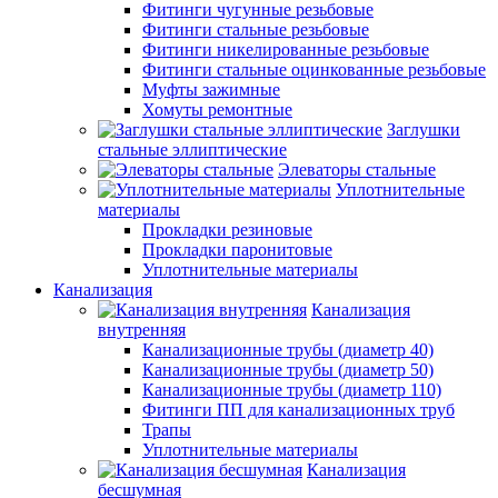
Фитинги чугунные резьбовые
Фитинги стальные резьбовые
Фитинги никелированные резьбовые
Фитинги стальные оцинкованные резьбовые
Муфты зажимные
Хомуты ремонтные
Заглушки
стальные эллиптические
Элеваторы стальные
Уплотнительные
материалы
Прокладки резиновые
Прокладки паронитовые
Уплотнительные материалы
Канализация
Канализация
внутренняя
Канализационные трубы (диаметр 40)
Канализационные трубы (диаметр 50)
Канализационные трубы (диаметр 110)
Фитинги ПП для канализационных труб
Трапы
Уплотнительные материалы
Канализация
бесшумная