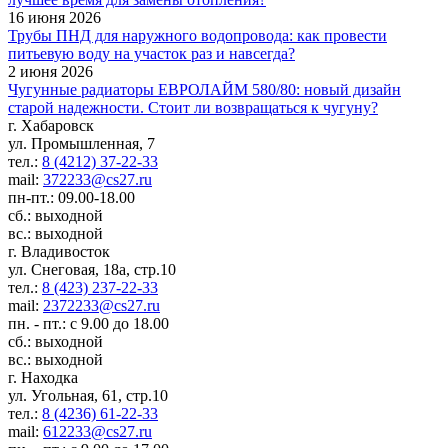
16 июня 2026
Трубы ПНД для наружного водопровода: как провести
питьевую воду на участок раз и навсегда?
2 июня 2026
Чугунные радиаторы ЕВРОЛАЙМ 580/80: новый дизайн
старой надежности. Стоит ли возвращаться к чугуну?
г. Хабаровск
ул. Промышленная, 7
тел.:
8 (4212) 37-22-33
mail:
372233@cs27.ru
пн-пт.: 09.00-18.00
сб.: выходной
вс.: выходной
г. Владивосток
ул. Снеговая, 18а, стр.10
тел.:
8 (423) 237-22-33
mail:
2372233@cs27.ru
пн. - пт.: с 9.00 до 18.00
сб.: выходной
вс.: выходной
г. Находка
ул. Угольная, 61, стр.10
тел.:
8 (4236) 61-22-33
mail:
612233@cs27.ru