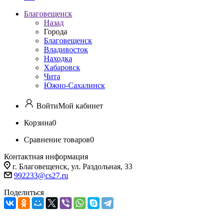
Благовещенск
Назад
Города
Благовещенск
Владивосток
Находка
Хабаровск
Чита
Южно-Сахалинск
Войти
Мой кабинет
Корзина
0
Сравнение товаров
0
Контактная информация
г. Благовещенск, ул. Раздольная, 33
992233@cs27.ru
Поделиться