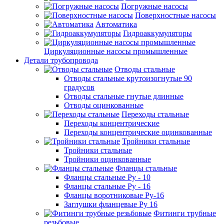
Погружные насосы
Поверхностные насосы
Автоматика
Гидроаккумуляторы
Циркуляционные насосы промышленные
Детали трубопровода
Отводы стальные
Отводы стальные крутоизогнутые 90
градусов
Отводы стальные гнутые длинные
Отводы оцинкованные
Переходы стальные
Переходы концентрические
Переходы концентрические оцинкованные
Тройники стальные
Тройники стальные
Тройники оцинкованные
Фланцы стальные
Фланцы стальные Ру - 10
Фланцы стальные Ру - 16
Фланцы воротниковые Ру-16
Заглушки фланцевые Ру 16
Фитинги трубные
резьбовые