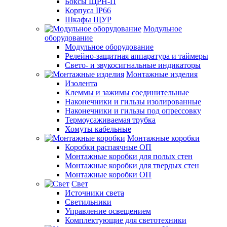
Боксы ЩРН-П
Корпуса IP66
Шкафы ЩУР
Модульное
оборудование
Модульное оборудование
Релейно-защитная аппаратура и таймеры
Свето- и звукосигнальные индикаторы
Монтажные изделия
Изолента
Клеммы и зажимы соединительные
Наконечники и гильзы изолированные
Наконечники и гильзы под опрессовку
Термоусаживаемая трубка
Хомуты кабельные
Монтажные коробки
Коробки распаячные ОП
Монтажные коробки для полых стен
Монтажные коробки для твердых стен
Монтажные коробки ОП
Свет
Источники света
Светильники
Управление освещением
Комплектующие для светотехники