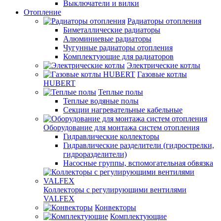
Выключатели и вилки
Отопление
Радиаторы отопления
Биметаллические радиаторы
Алюминиевые радиаторы
Чугунные радиаторы отопления
Комплектующие для радиаторов
Электрические котлы
Газовые котлы
HUBERT
Теплые полы
Теплые водяные полы
Секции нагревательные кабельные
Оборудование для монтажа систем отопления
Гидравлические коллекторы
Гидравлические разделители (гидрострелки,
гидроразделители)
Насосные группы, вспомогательная обвязка
Коллекторы с регулирующими вентилями
VALFEX
Конвекторы
Комплектующие