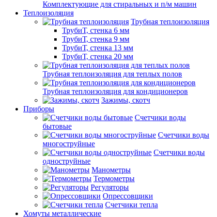
Комплектующие для стиральных и п/м машин
Теплоизоляция
Трубная теплоизоляция
ТрубиТ, стенка 6 мм
ТрубиТ, стенка 9 мм
ТрубиТ, стенка 13 мм
ТрубиТ, стенка 20 мм
Трубная теплоизоляция для теплых полов
Трубная теплоизоляция для кондиционеров
Зажимы, скотч
Приборы
Счетчики воды
бытовые
Счетчики воды
многоструйные
Счетчики воды
одноструйные
Манометры
Термометры
Регуляторы
Опрессовщики
Счетчики тепла
Хомуты металлические