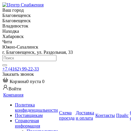
Ваш город
Благовещенск
Благовещенск
Владивосток
Находка
Хабаровск
Чита
Южно-Сахалинск
г. Благовещенск, ул. Раздольная, 33
+7 (4162) 99-22-33
Заказать звонок
Корзина
0
пуста
0
Войти
Компания
Политика
конфиденциальности
Схема
Доставка
Поставщикам
Контакты
Прайс
проезда
и оплата
Справочная
информация