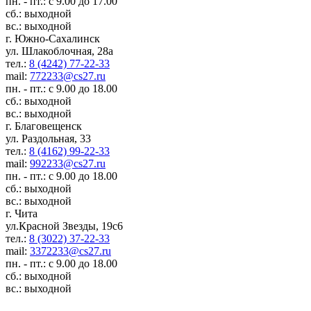
пн. - пт.: с 9.00 до 17.00
сб.: выходной
вс.: выходной
г. Южно-Сахалинск
ул. Шлакоблочная, 28а
тел.:
8 (4242) 77-22-33
mail:
772233@cs27.ru
пн. - пт.: с 9.00 до 18.00
сб.: выходной
вс.: выходной
г. Благовещенск
ул. Раздольная, 33
тел.:
8 (4162) 99-22-33
mail:
992233@cs27.ru
пн. - пт.: с 9.00 до 18.00
сб.: выходной
вс.: выходной
г. Чита
ул.Красной Звезды, 19с6
тел.:
8 (3022) 37-22-33
mail:
3372233@cs27.ru
пн. - пт.: с 9.00 до 18.00
сб.: выходной
вс.: выходной