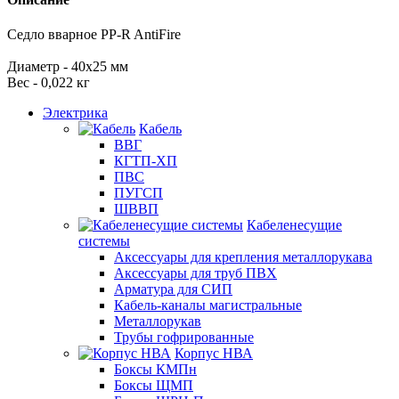
Седло вварное PP-R AntiFire
Диаметр - 40х25 мм
Вес - 0,022 кг
Электрика
Кабель
ВВГ
КГТП-ХП
ПВС
ПУГСП
ШВВП
Кабеленесущие
системы
Аксессуары для крепления металлорукава
Аксессуары для труб ПВХ
Арматура для СИП
Кабель-каналы магистральные
Металлорукав
Трубы гофрированные
Корпус НВА
Боксы КМПн
Боксы ЩМП