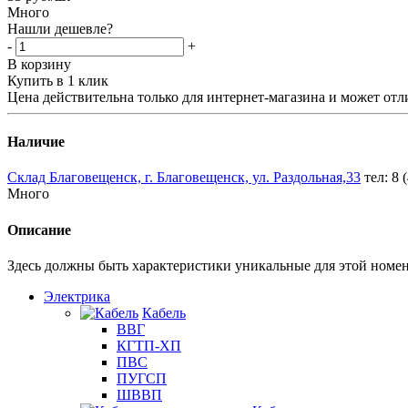
Много
Нашли дешевле?
-
+
В корзину
Купить в 1 клик
Цена действительна только для интернет-магазина и может отл
Наличие
Склад Благовещенск, г. Благовещенск, ул. Раздольная,33
тел: 8 
Много
Описание
Здесь должны быть характеристики уникальные для этой номе
Электрика
Кабель
ВВГ
КГТП-ХП
ПВС
ПУГСП
ШВВП