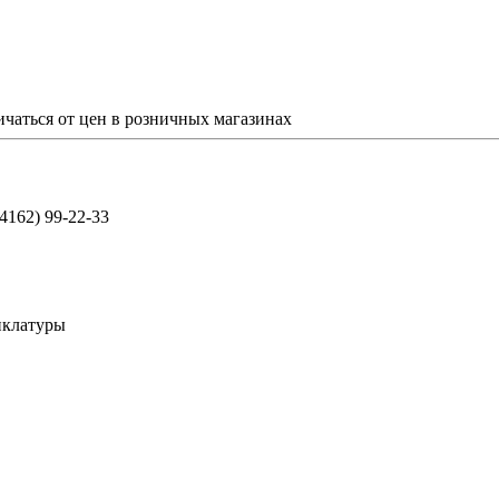
ичаться от цен в розничных магазинах
(4162) 99-22-33
нклатуры