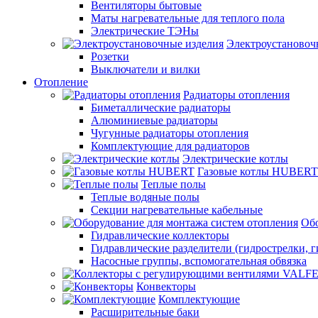
Вентиляторы бытовые
Маты нагревательные для теплого пола
Электрические ТЭНы
Электроустановоч
Розетки
Выключатели и вилки
Отопление
Радиаторы отопления
Биметаллические радиаторы
Алюминиевые радиаторы
Чугунные радиаторы отопления
Комплектующие для радиаторов
Электрические котлы
Газовые котлы HUBERT
Теплые полы
Теплые водяные полы
Секции нагревательные кабельные
Обо
Гидравлические коллекторы
Гидравлические разделители (гидрострелки, г
Насосные группы, вспомогательная обвязка
Конвекторы
Комплектующие
Расширительные баки