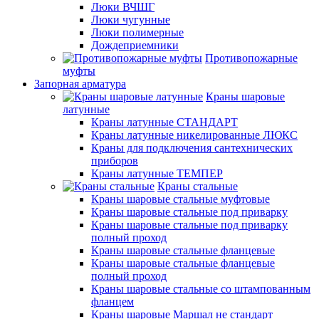
Люки ВЧШГ
Люки чугунные
Люки полимерные
Дождеприемники
Противопожарные
муфты
Запорная арматура
Краны шаровые
латунные
Краны латунные СТАНДАРТ
Краны латунные никелированные ЛЮКС
Краны для подключения сантехнических
приборов
Краны латунные ТЕМПЕР
Краны стальные
Краны шаровые стальные муфтовые
Краны шаровые стальные под приварку
Краны шаровые стальные под приварку
полный проход
Краны шаровые стальные фланцевые
Краны шаровые стальные фланцевые
полный проход
Краны шаровые стальные со штампованным
фланцем
Краны шаровые Маршал не стандарт