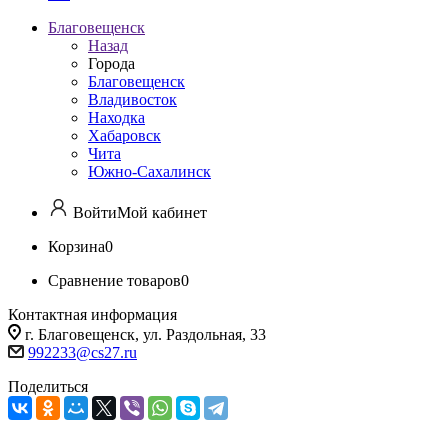
Благовещенск
Назад
Города
Благовещенск
Владивосток
Находка
Хабаровск
Чита
Южно-Сахалинск
Войти
Мой кабинет
Корзина
0
Сравнение товаров
0
Контактная информация
г. Благовещенск, ул. Раздольная, 33
992233@cs27.ru
Поделиться