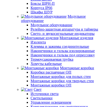
Боксы ЩРН-П
Корпуса IP66
Шкафы ЩУР
Модульное
оборудование
Модульное оборудование
Релейно-защитная аппаратура и таймеры
Свето- и звукосигнальные индикаторы
Монтажные изделия
Изолента
Клеммы и зажимы соединительные
Наконечники и гильзы изолированные
Наконечники и гильзы под опрессовку
Термоусаживаемая трубка
Хомуты кабельные
Монтажные коробки
Коробки распаячные ОП
Монтажные коробки для полых стен
Монтажные коробки для твердых стен
Монтажные коробки ОП
Свет
Источники света
Светильники
Управление освещением
Комплектующие для светотехники