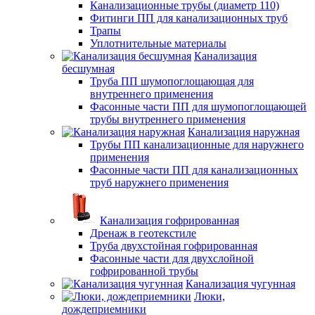
Канализационные трубы (диаметр 110)
Фитинги ПП для канализационных труб
Трапы
Уплотнительные материалы
Канализация
бесшумная
Труба ПП шумопоглощающая для
внутреннего применения
Фасонные части ПП для шумопоглощающей
трубы внутреннего применения
Канализация наружная
Трубы ПП канализационные для наружнего
применения
Фасонные части ПП для канализационных
труб наружнего применения
Канализация гофрированная
Дренаж в геотекстиле
Труба двухстойная гофрированная
Фасонные части для двухслойной
гофрированной трубы
Канализация чугунная
Люки,
дождеприемники