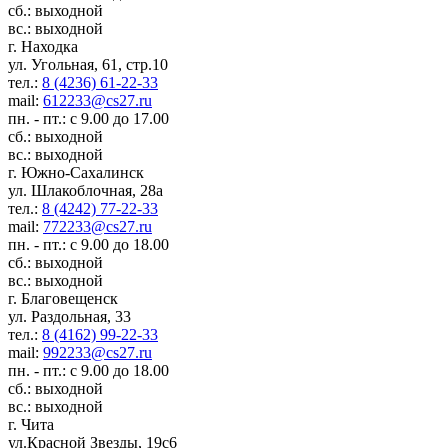
сб.: выходной
вс.: выходной
г. Находка
ул. Угольная, 61, стр.10
тел.:
8 (4236) 61-22-33
mail:
612233@cs27.ru
пн. - пт.: с 9.00 до 17.00
сб.: выходной
вс.: выходной
г. Южно-Сахалинск
ул. Шлакоблочная, 28а
тел.:
8 (4242) 77-22-33
mail:
772233@cs27.ru
пн. - пт.: с 9.00 до 18.00
сб.: выходной
вс.: выходной
г. Благовещенск
ул. Раздольная, 33
тел.:
8 (4162) 99-22-33
mail:
992233@cs27.ru
пн. - пт.: с 9.00 до 18.00
сб.: выходной
вс.: выходной
г. Чита
ул.Красной Звезды, 19с6