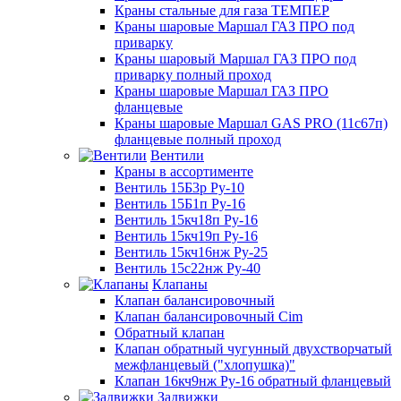
Краны стальные для газа ТЕМПЕР
Краны шаровые Маршал ГАЗ ПРО под
приварку
Краны шаровый Маршал ГАЗ ПРО под
приварку полный проход
Краны шаровые Маршал ГАЗ ПРО
фланцевые
Краны шаровые Маршал GAS PRO (11с67п)
фланцевые полный проход
Вентили
Краны в ассортименте
Вентиль 15Б3р Ру-10
Вентиль 15Б1п Ру-16
Вентиль 15кч18п Ру-16
Вентиль 15кч19п Ру-16
Вентиль 15кч16нж Ру-25
Вентиль 15с22нж Ру-40
Клапаны
Клапан балансировочный
Клапан балансировочный Cim
Обратный клапан
Клапан обратный чугунный двухстворчатый
межфланцевый ("хлопушка)"
Клапан 16кч9нж Ру-16 обратный фланцевый
Задвижки