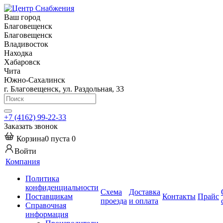
Ваш город
Благовещенск
Благовещенск
Владивосток
Находка
Хабаровск
Чита
Южно-Сахалинск
г. Благовещенск, ул. Раздольная, 33
+7 (4162) 99-22-33
Заказать звонок
Корзина
0
пуста
0
Войти
Компания
Политика
конфиденциальности
Схема
Доставка
Поставщикам
Контакты
Прайс
проезда
и оплата
Справочная
информация