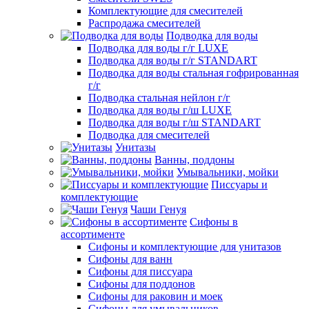
Комплектующие для смесителей
Распродажа смесителей
Подводка для воды
Подводка для воды г/г LUXE
Подводка для воды г/г STANDART
Подводка для воды стальная гофрированная
г/г
Подводка стальная нейлон г/г
Подводка для воды г/ш LUXE
Подводка для воды г/ш STANDART
Подводка для смесителей
Унитазы
Ванны, поддоны
Умывальники, мойки
Писсуары и
комплектующие
Чаши Генуя
Сифоны в
ассортименте
Сифоны и комплектующие для унитазов
Сифоны для ванн
Сифоны для писсуара
Сифоны для поддонов
Сифоны для раковин и моек
Сифоны для умывальников