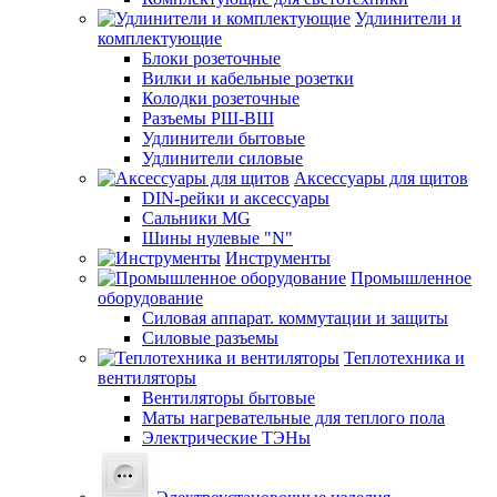
Удлинители и
комплектующие
Блоки розеточные
Вилки и кабельные розетки
Колодки розеточные
Разъемы РШ-ВШ
Удлинители бытовые
Удлинители силовые
Аксессуары для щитов
DIN-рейки и аксессуары
Сальники MG
Шины нулевые "N"
Инструменты
Промышленное
оборудование
Силовая аппарат. коммутации и защиты
Силовые разъемы
Теплотехника и
вентиляторы
Вентиляторы бытовые
Маты нагревательные для теплого пола
Электрические ТЭНы