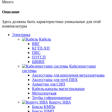
Много
Описание
Здесь должны быть характеристики уникальные для этой
номенклатуры
Электрика
Кабель
ВВГ
КГТП-ХП
ПВС
ПУГСП
ШВВП
Кабеленесущие
системы
Аксессуары для крепления металлорукава
Аксессуары для труб ПВХ
Арматура для СИП
Кабель-каналы магистральные
Металлорукав
Трубы гофрированные
Корпус НВА
Боксы КМПн
Боксы ЩМП