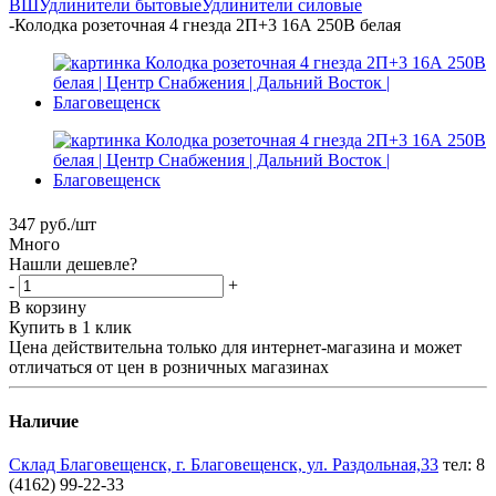
ВШ
Удлинители бытовые
Удлинители силовые
-
Колодка розеточная 4 гнезда 2П+3 16А 250В белая
347
руб.
/шт
Много
Нашли дешевле?
-
+
В корзину
Купить в 1 клик
Цена действительна только для интернет-магазина и может
отличаться от цен в розничных магазинах
Наличие
Склад Благовещенск, г. Благовещенск, ул. Раздольная,33
тел: 8
(4162) 99-22-33