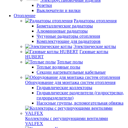
Электроустановочные изделия
Розетки
Выключатели и вилки
Отопление
Радиаторы отопления
Биметаллические радиаторы
Алюминиевые радиаторы
Чугунные радиаторы отопления
Комплектующие для радиаторов
Электрические котлы
Газовые котлы
HUBERT
Теплые полы
Теплые водяные полы
Секции нагревательные кабельные
Оборудование для монтажа систем отопления
Гидравлические коллекторы
Гидравлические разделители (гидрострелки,
гидроразделители)
Насосные группы, вспомогательная обвязка
Коллекторы с регулирующими вентилями
VALFEX