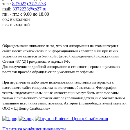
тел.:
8 (3022) 37-22-33
mail:
3372233@cs27.ru
пн. - пт.: с 9.00 до 18.00
сб.: выходной
вс.: выходной
Обращаем ваше внимание на то, что вся информация на этом интернет-
сайте носит исключительно информационный характер и ни при каких
условиях не является публичной офертой, определяемой положениями
Статьи 437 (2) Гражданского кодекса РФ.
Для получения подробной информации о стоимости, сроках и условиях
поставки просьба обращаться по указанным телефонам.
При перепечатке либо ином использовании текстовых материалов с
настоящего сайта гиперссылка на источник обязательна. Фотографии,
тексты, видеоматериалы, иные иллюстрации могут быть использованы
только с письменного согласия автора (правообладателя) и с обязательным
указанием источника заимствования. Автором (правообладателем) является
ООО «ТД Центр Снабжения»
Политика конфиденциальности