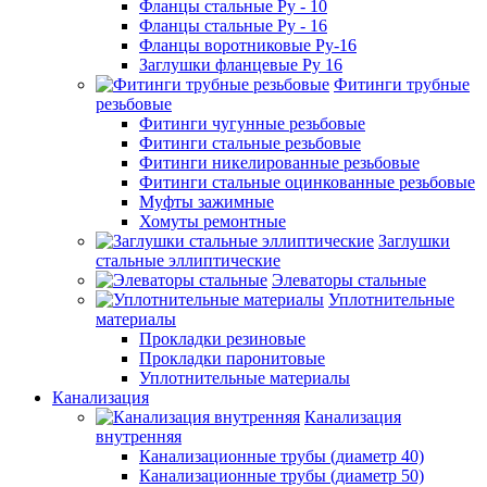
Фланцы стальные Ру - 10
Фланцы стальные Ру - 16
Фланцы воротниковые Ру-16
Заглушки фланцевые Ру 16
Фитинги трубные
резьбовые
Фитинги чугунные резьбовые
Фитинги стальные резьбовые
Фитинги никелированные резьбовые
Фитинги стальные оцинкованные резьбовые
Муфты зажимные
Хомуты ремонтные
Заглушки
стальные эллиптические
Элеваторы стальные
Уплотнительные
материалы
Прокладки резиновые
Прокладки паронитовые
Уплотнительные материалы
Канализация
Канализация
внутренняя
Канализационные трубы (диаметр 40)
Канализационные трубы (диаметр 50)