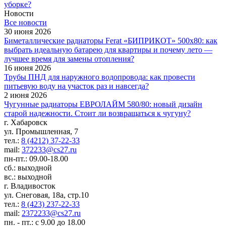
уборке?
Новости
Все новости
30 июня 2026
Биметаллические радиаторы Ferat «БИПРИКОТ» 500x80: как
выбрать идеальную батарею для квартиры и почему лето —
лучшее время для замены отопления?
16 июня 2026
Трубы ПНД для наружного водопровода: как провести
питьевую воду на участок раз и навсегда?
2 июня 2026
Чугунные радиаторы ЕВРОЛАЙМ 580/80: новый дизайн
старой надежности. Стоит ли возвращаться к чугуну?
г. Хабаровск
ул. Промышленная, 7
тел.:
8 (4212) 37-22-33
mail:
372233@cs27.ru
пн-пт.: 09.00-18.00
сб.: выходной
вс.: выходной
г. Владивосток
ул. Снеговая, 18а, стр.10
тел.:
8 (423) 237-22-33
mail:
2372233@cs27.ru
пн. - пт.: с 9.00 до 18.00