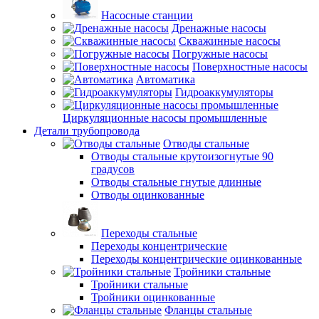
Насосные станции
Дренажные насосы
Скважинные насосы
Погружные насосы
Поверхностные насосы
Автоматика
Гидроаккумуляторы
Циркуляционные насосы промышленные
Детали трубопровода
Отводы стальные
Отводы стальные крутоизогнутые 90
градусов
Отводы стальные гнутые длинные
Отводы оцинкованные
Переходы стальные
Переходы концентрические
Переходы концентрические оцинкованные
Тройники стальные
Тройники стальные
Тройники оцинкованные
Фланцы стальные