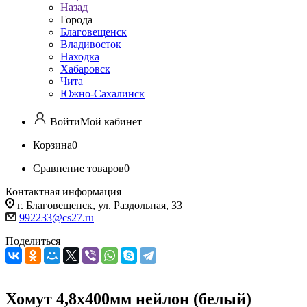
Назад
Города
Благовещенск
Владивосток
Находка
Хабаровск
Чита
Южно-Сахалинск
Войти
Мой кабинет
Корзина
0
Сравнение товаров
0
Контактная информация
г. Благовещенск, ул. Раздольная, 33
992233@cs27.ru
Поделиться
Хомут 4,8х400мм нейлон (белый)