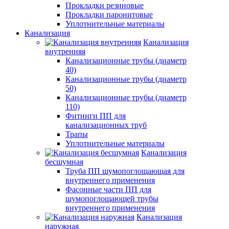
Прокладки резиновые
Прокладки паронитовые
Уплотнительные материалы
Канализация
Канализация
внутренняя
Канализационные трубы (диаметр
40)
Канализационные трубы (диаметр
50)
Канализационные трубы (диаметр
110)
Фитинги ПП для
канализационных труб
Трапы
Уплотнительные материалы
Канализация
бесшумная
Труба ПП шумопоглощающая для
внутреннего применения
Фасонные части ПП для
шумопоглощающей трубы
внутреннего применения
Канализация
наружная