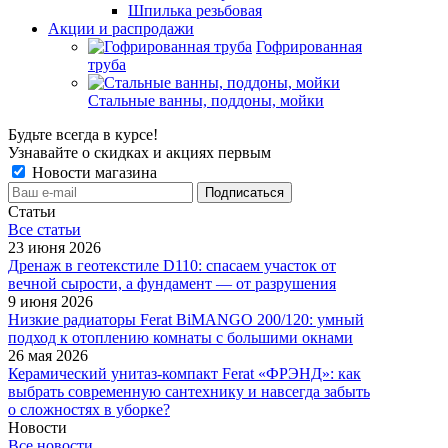
Шпилька резьбовая
Акции и распродажи
Гофрированная
труба
Стальные ванны, поддоны, мойки
Будьте всегда в курсе!
Узнавайте о скидках и акциях первым
Новости магазина
Статьи
Все cтатьи
23 июня 2026
Дренаж в геотекстиле D110: спасаем участок от
вечной сырости, а фундамент — от разрушения
9 июня 2026
Низкие радиаторы Ferat BiMANGO 200/120: умный
подход к отоплению комнаты с большими окнами
26 мая 2026
Керамический унитаз-компакт Ferat «ФРЭНД»: как
выбрать современную сантехнику и навсегда забыть
о сложностях в уборке?
Новости
Все новости