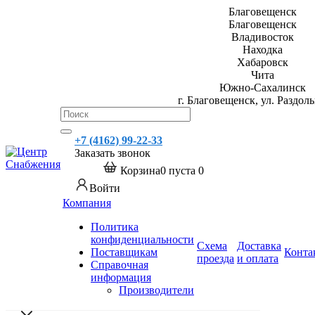
Благовещенск
Благовещенск
Владивосток
Находка
Хабаровск
Чита
Южно-Сахалинск
г. Благовещенск, ул. Раздоль
+7 (4162) 99-22-33
Заказать звонок
Корзина
0
пуста
0
Войти
Компания
Политика
конфиденциальности
Схема
Доставка
Поставщикам
Конта
проезда
и оплата
Справочная
информация
Производители