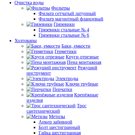
Очистка воды
Фильтры
Фильтр сетчатый латунный
Фильтр магнитный фланцевый
Грязевики
Грязевики стальные № 4
Грязевики стальные № 6
Хозтовары
Баки, емкости
Герметики
Круги отрезные
Пена монтажная
Режущий
инструмент
Электроды
Ключи трубные
Перчатки
Крепёжные
изделия
Трос
сантехнический
Метизы
Анкер забивной
Болт шестигранный
Гайка шестигранная