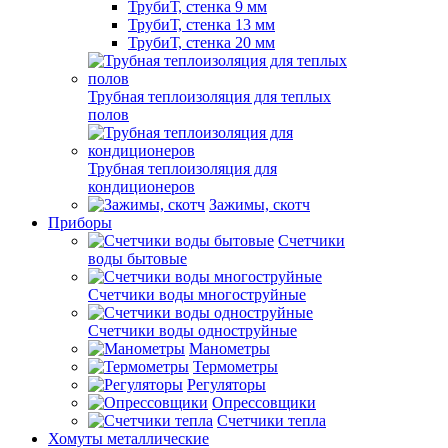
ТрубиТ, стенка 9 мм
ТрубиТ, стенка 13 мм
ТрубиТ, стенка 20 мм
Трубная теплоизоляция для теплых
полов
Трубная теплоизоляция для
кондиционеров
Зажимы, скотч
Приборы
Счетчики
воды бытовые
Счетчики воды многоструйные
Счетчики воды одноструйные
Манометры
Термометры
Регуляторы
Опрессовщики
Счетчики тепла
Хомуты металлические