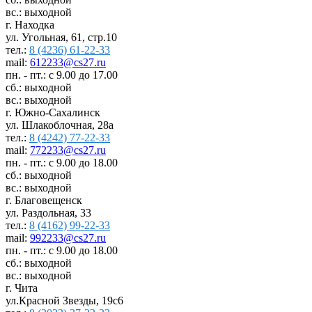
вс.: выходной
г. Находка
ул. Угольная, 61, стр.10
тел.:
8 (4236) 61-22-33
mail:
612233@cs27.ru
пн. - пт.: с 9.00 до 17.00
сб.: выходной
вс.: выходной
г. Южно-Сахалинск
ул. Шлакоблочная, 28а
тел.:
8 (4242) 77-22-33
mail:
772233@cs27.ru
пн. - пт.: с 9.00 до 18.00
сб.: выходной
вс.: выходной
г. Благовещенск
ул. Раздольная, 33
тел.:
8 (4162) 99-22-33
mail:
992233@cs27.ru
пн. - пт.: с 9.00 до 18.00
сб.: выходной
вс.: выходной
г. Чита
ул.Красной Звезды, 19с6