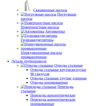
Скважинные насосы
Погружные
насосы
Поверхностные насосы
Автоматика
Гидроаккумуляторы
Циркуляционные насосы
промышленные
Детали трубопровода
Отводы стальные
Отводы стальные крутоизогнутые
90 градусов
Отводы стальные гнутые длинные
Отводы оцинкованные
Переходы
стальные
Переходы концентрические
Переходы концентрические
оцинкованные