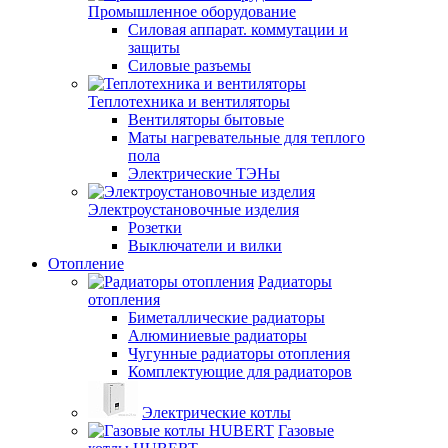
Промышленное оборудование
Силовая аппарат. коммутации и
защиты
Силовые разъемы
Теплотехника и вентиляторы
Вентиляторы бытовые
Маты нагревательные для теплого
пола
Электрические ТЭНы
Электроустановочные изделия
Розетки
Выключатели и вилки
Отопление
Радиаторы
отопления
Биметаллические радиаторы
Алюминиевые радиаторы
Чугунные радиаторы отопления
Комплектующие для радиаторов
Электрические котлы
Газовые