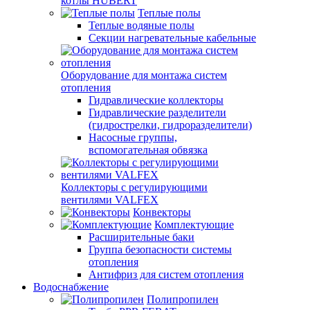
котлы HUBERT
Теплые полы
Теплые водяные полы
Секции нагревательные кабельные
Оборудование для монтажа систем
отопления
Гидравлические коллекторы
Гидравлические разделители
(гидрострелки, гидроразделители)
Насосные группы,
вспомогательная обвязка
Коллекторы с регулирующими
вентилями VALFEX
Конвекторы
Комплектующие
Расширительные баки
Группа безопасности системы
отопления
Антифриз для систем отопления
Водоснабжение
Полипропилен