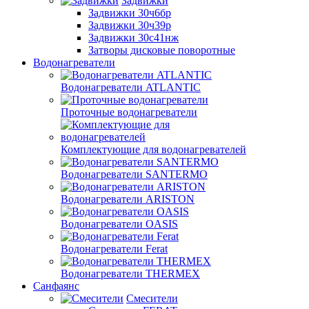
Задвижки
Задвижки 30ч6бр
Задвижки 30ч39р
Задвижки 30с41нж
Затворы дисковые поворотные
Водонагреватели
Водонагреватели ATLANTIC
Проточные водонагреватели
Комплектующие для водонагревателей
Водонагреватели SANTERMO
Водонагреватели ARISTON
Водонагреватели OASIS
Водонагреватели Ferat
Водонагреватели THERMEX
Санфаянс
Смесители