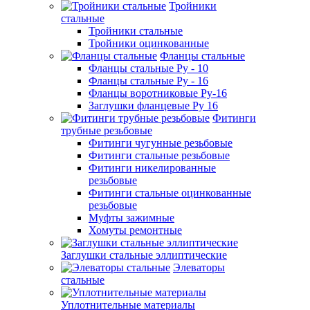
Тройники
стальные
Тройники стальные
Тройники оцинкованные
Фланцы стальные
Фланцы стальные Ру - 10
Фланцы стальные Ру - 16
Фланцы воротниковые Ру-16
Заглушки фланцевые Ру 16
Фитинги
трубные резьбовые
Фитинги чугунные резьбовые
Фитинги стальные резьбовые
Фитинги никелированные
резьбовые
Фитинги стальные оцинкованные
резьбовые
Муфты зажимные
Хомуты ремонтные
Заглушки стальные эллиптические
Элеваторы
стальные
Уплотнительные материалы