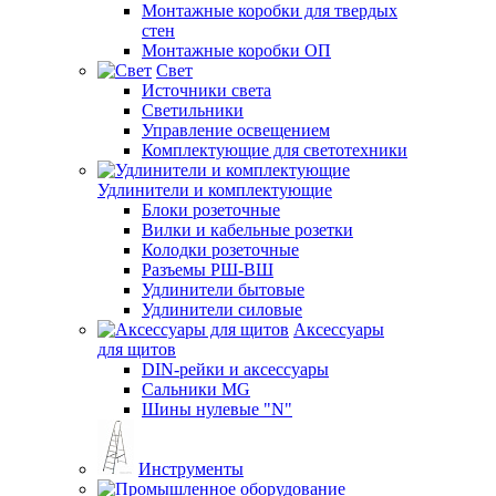
Монтажные коробки для твердых
стен
Монтажные коробки ОП
Свет
Источники света
Светильники
Управление освещением
Комплектующие для светотехники
Удлинители и комплектующие
Блоки розеточные
Вилки и кабельные розетки
Колодки розеточные
Разъемы РШ-ВШ
Удлинители бытовые
Удлинители силовые
Аксессуары
для щитов
DIN-рейки и аксессуары
Сальники MG
Шины нулевые "N"
Инструменты