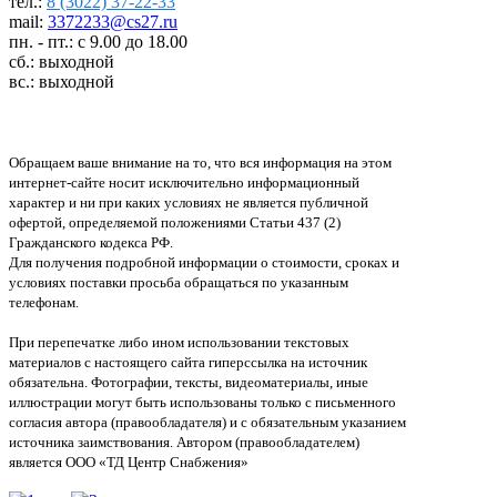
тел.:
8 (3022) 37-22-33
mail:
3372233@cs27.ru
пн. - пт.: с 9.00 до 18.00
сб.: выходной
вс.: выходной
Обращаем ваше внимание на то, что вся информация на этом
интернет-сайте носит исключительно информационный
характер и ни при каких условиях не является публичной
офертой, определяемой положениями Статьи 437 (2)
Гражданского кодекса РФ.
Для получения подробной информации о стоимости, сроках и
условиях поставки просьба обращаться по указанным
телефонам.
При перепечатке либо ином использовании текстовых
материалов с настоящего сайта гиперссылка на источник
обязательна. Фотографии, тексты, видеоматериалы, иные
иллюстрации могут быть использованы только с письменного
согласия автора (правообладателя) и с обязательным указанием
источника заимствования. Автором (правообладателем)
является ООО «ТД Центр Снабжения»