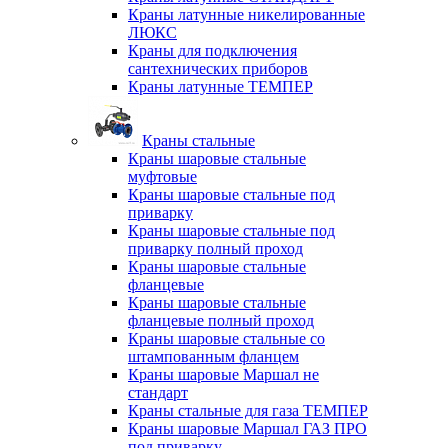
Краны латунные никелированные
ЛЮКС
Краны для подключения
сантехнических приборов
Краны латунные ТЕМПЕР
Краны стальные
Краны шаровые стальные
муфтовые
Краны шаровые стальные под
приварку
Краны шаровые стальные под
приварку полный проход
Краны шаровые стальные
фланцевые
Краны шаровые стальные
фланцевые полный проход
Краны шаровые стальные со
штампованным фланцем
Краны шаровые Маршал не
стандарт
Краны стальные для газа ТЕМПЕР
Краны шаровые Маршал ГАЗ ПРО
под приварку