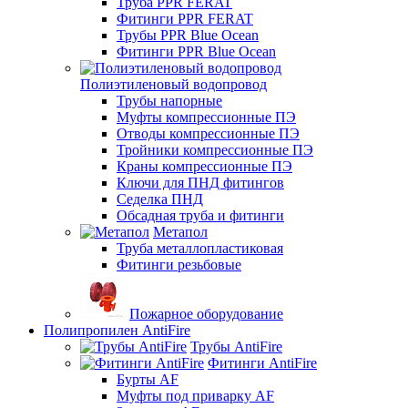
Труба PPR FERAT
Фитинги PPR FERAT
Трубы PPR Blue Ocean
Фитинги PPR Blue Ocean
Полиэтиленовый водопровод
Трубы напорные
Муфты компрессионные ПЭ
Отводы компрессионные ПЭ
Тройники компрессионные ПЭ
Краны компрессионные ПЭ
Ключи для ПНД фитингов
Седелка ПНД
Обсадная труба и фитинги
Метапол
Труба металлопластиковая
Фитинги резьбовые
Пожарное оборудование
Полипропилен AntiFire
Трубы AntiFire
Фитинги AntiFire
Бурты AF
Муфты под приварку AF