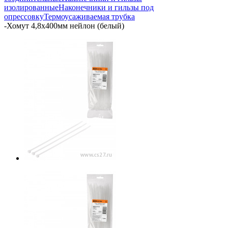
изолированные
Наконечники и гильзы под
опрессовку
Термоусаживаемая трубка
-
Хомут 4,8х400мм нейлон (белый)