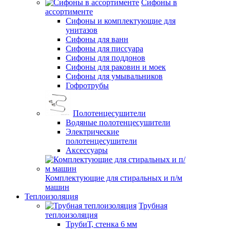
Сифоны в
ассортименте
Сифоны и комплектующие для
унитазов
Сифоны для ванн
Сифоны для писсуара
Сифоны для поддонов
Сифоны для раковин и моек
Сифоны для умывальников
Гофротрубы
Полотенцесушители
Водяные полотенцесушители
Электрические
полотенцесушители
Аксессуары
Комплектующие для стиральных и п/м
машин
Теплоизоляция
Трубная
теплоизоляция
ТрубиТ, стенка 6 мм