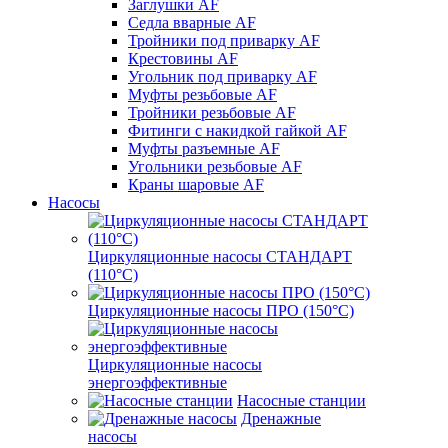
Заглушки AF
Седла вварные AF
Тройники под приварку AF
Крестовины AF
Угольник под приварку AF
Муфты резьбовые AF
Тройники резьбовые AF
Фитинги с накидкой гайкой AF
Муфты разъемные AF
Угольники резьбовые AF
Краны шаровые AF
Насосы
Циркуляционные насосы СТАНДАРТ
(110°C)
Циркуляционные насосы ПРО (150°C)
Циркуляционные насосы
энергоэффективные
Насосные станции
Дренажные
насосы