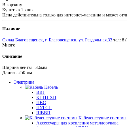
В корзину
Купить в 1 клик
Цена действительна только для интернет-магазина и может отл
Наличие
Склад Благовещенск, г. Благовещенск, ул. Раздольная,33
тел: 8 
Много
Описание
Ширина ленты - 3,6мм
Длина - 250 мм
Электрика
Кабель
ВВГ
КГТП-ХП
ПВС
ПУГСП
ШВВП
Кабеленесущие системы
Аксессуары для крепления металлорукава