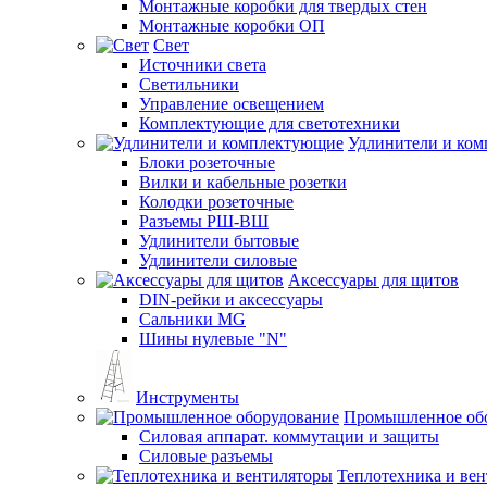
Монтажные коробки для твердых стен
Монтажные коробки ОП
Свет
Источники света
Светильники
Управление освещением
Комплектующие для светотехники
Удлинители и ко
Блоки розеточные
Вилки и кабельные розетки
Колодки розеточные
Разъемы РШ-ВШ
Удлинители бытовые
Удлинители силовые
Аксессуары для щитов
DIN-рейки и аксессуары
Сальники MG
Шины нулевые "N"
Инструменты
Промышленное об
Силовая аппарат. коммутации и защиты
Силовые разъемы
Теплотехника и ве