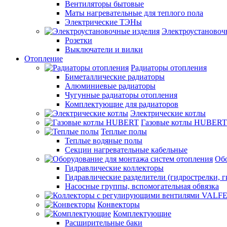
Вентиляторы бытовые
Маты нагревательные для теплого пола
Электрические ТЭНы
Электроустановоч
Розетки
Выключатели и вилки
Отопление
Радиаторы отопления
Биметаллические радиаторы
Алюминиевые радиаторы
Чугунные радиаторы отопления
Комплектующие для радиаторов
Электрические котлы
Газовые котлы HUBERT
Теплые полы
Теплые водяные полы
Секции нагревательные кабельные
Обо
Гидравлические коллекторы
Гидравлические разделители (гидрострелки, г
Насосные группы, вспомогательная обвязка
Конвекторы
Комплектующие
Расширительные баки