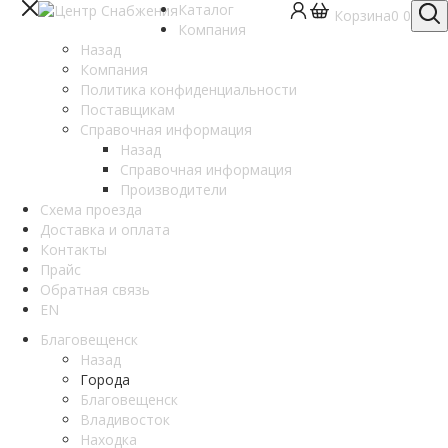
Каталог
Корзина
0
0
Компания
Назад
Компания
Политика конфиденциальности
Поставщикам
Справочная информация
Назад
Справочная информация
Производители
Схема проезда
Доставка и оплата
Контакты
Прайс
Обратная связь
EN
Благовещенск
Назад
Города
Благовещенск
Владивосток
Находка