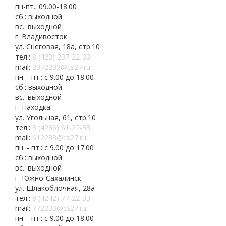
пн-пт.: 09.00-18.00
сб.: выходной
вс.: выходной
г. Владивосток
ул. Снеговая, 18а, стр.10
тел.:
8 (423) 237-22-33
mail:
2372233@cs27.ru
пн. - пт.: с 9.00 до 18.00
сб.: выходной
вс.: выходной
г. Находка
ул. Угольная, 61, стр.10
тел.:
8 (4236) 61-22-33
mail:
612233@cs27.ru
пн. - пт.: с 9.00 до 17.00
сб.: выходной
вс.: выходной
г. Южно-Сахалинск
ул. Шлакоблочная, 28а
тел.:
8 (4242) 77-22-33
mail:
772233@cs27.ru
пн. - пт.: с 9.00 до 18.00