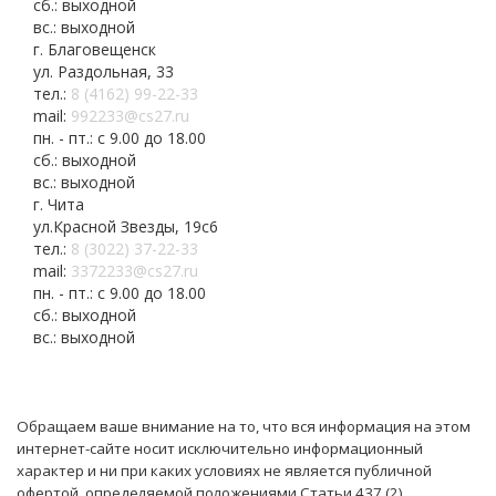
сб.: выходной
вс.: выходной
г. Благовещенск
ул. Раздольная, 33
тел.:
8 (4162) 99-22-33
mail:
992233@cs27.ru
пн. - пт.: с 9.00 до 18.00
сб.: выходной
вс.: выходной
г. Чита
ул.Красной Звезды, 19с6
тел.:
8 (3022) 37-22-33
mail:
3372233@cs27.ru
пн. - пт.: с 9.00 до 18.00
сб.: выходной
вс.: выходной
Обращаем ваше внимание на то, что вся информация на этом
интернет-сайте носит исключительно информационный
характер и ни при каких условиях не является публичной
офертой, определяемой положениями Статьи 437 (2)