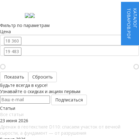
ТОВАРОВ.PDF
КАТАЛОГ
Фильтр по параметрам
Цена
Сбросить
Будьте всегда в курсе!
Узнавайте о скидках и акциях первым
Статьи
Все cтатьи
23 июня 2026
Дренаж в геотекстиле D110: спасаем участок от вечной
сырости, а фундамент — от разрушения