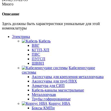
Много
Описание
Здесь должны быть характеристики уникальные для этой
номенклатуры
Электрика
Кабель
ВВГ
КГТП-ХП
ПВС
ПУГСП
ШВВП
Кабеленесущие
системы
Аксессуары для крепления металлорукава
Аксессуары для труб ПВХ
Арматура для СИП
Кабель-каналы магистральные
Металлорукав
Трубы гофрированные
Корпус НВА
Боксы КМПн