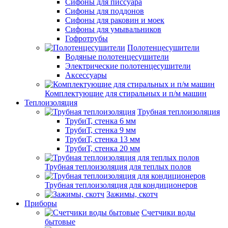
Сифоны для писсуара
Сифоны для поддонов
Сифоны для раковин и моек
Сифоны для умывальников
Гофротрубы
Полотенцесушители
Водяные полотенцесушители
Электрические полотенцесушители
Аксессуары
Комплектующие для стиральных и п/м машин
Теплоизоляция
Трубная теплоизоляция
ТрубиТ, стенка 6 мм
ТрубиТ, стенка 9 мм
ТрубиТ, стенка 13 мм
ТрубиТ, стенка 20 мм
Трубная теплоизоляция для теплых полов
Трубная теплоизоляция для кондиционеров
Зажимы, скотч
Приборы
Счетчики воды
бытовые