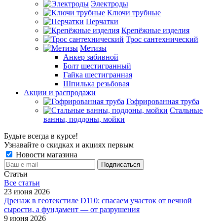
Электроды
Ключи трубные
Перчатки
Крепёжные изделия
Трос сантехнический
Метизы
Анкер забивной
Болт шестигранный
Гайка шестигранная
Шпилька резьбовая
Акции и распродажи
Гофрированная труба
Стальные
ванны, поддоны, мойки
Будьте всегда в курсе!
Узнавайте о скидках и акциях первым
Новости магазина
Статьи
Все cтатьи
23 июня 2026
Дренаж в геотекстиле D110: спасаем участок от вечной
сырости, а фундамент — от разрушения
9 июня 2026