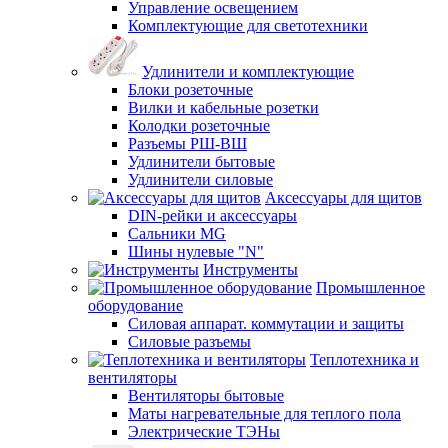
Управление освещением
Комплектующие для светотехники
Удлинители и комплектующие
Блоки розеточные
Вилки и кабельные розетки
Колодки розеточные
Разъемы РШ-ВШ
Удлинители бытовые
Удлинители силовые
Аксессуары для щитов
DIN-рейки и аксессуары
Сальники MG
Шины нулевые "N"
Инструменты
Промышленное
оборудование
Силовая аппарат. коммутации и защиты
Силовые разъемы
Теплотехника и
вентиляторы
Вентиляторы бытовые
Маты нагревательные для теплого пола
Электрические ТЭНы