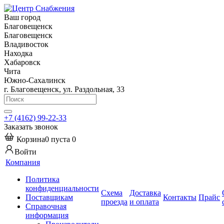
Ваш город
Благовещенск
Благовещенск
Владивосток
Находка
Хабаровск
Чита
Южно-Сахалинск
г. Благовещенск, ул. Раздольная, 33
+7 (4162) 99-22-33
Заказать звонок
Корзина
0
пуста
0
Войти
Компания
Политика
конфиденциальности
Схема
Доставка
Поставщикам
Контакты
Прайс
проезда
и оплата
Справочная
информация