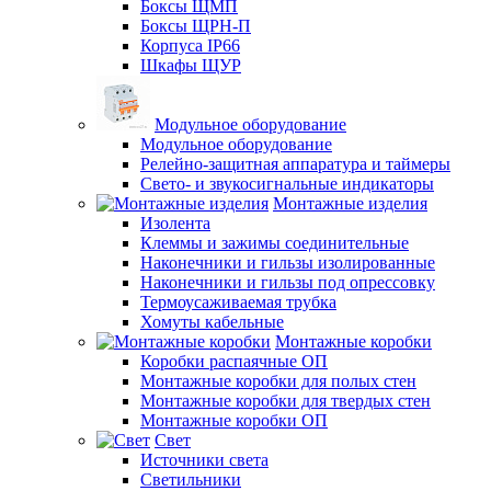
Боксы ЩМП
Боксы ЩРН-П
Корпуса IP66
Шкафы ЩУР
Модульное оборудование
Модульное оборудование
Релейно-защитная аппаратура и таймеры
Свето- и звукосигнальные индикаторы
Монтажные изделия
Изолента
Клеммы и зажимы соединительные
Наконечники и гильзы изолированные
Наконечники и гильзы под опрессовку
Термоусаживаемая трубка
Хомуты кабельные
Монтажные коробки
Коробки распаячные ОП
Монтажные коробки для полых стен
Монтажные коробки для твердых стен
Монтажные коробки ОП
Свет
Источники света
Светильники