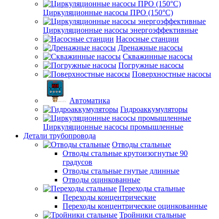
Циркуляционные насосы ПРО (150°C)
Циркуляционные насосы энергоэффективные
Насосные станции
Дренажные насосы
Скважинные насосы
Погружные насосы
Поверхностные насосы
Автоматика
Гидроаккумуляторы
Циркуляционные насосы промышленные
Детали трубопровода
Отводы стальные
Отводы стальные крутоизогнутые 90
градусов
Отводы стальные гнутые длинные
Отводы оцинкованные
Переходы стальные
Переходы концентрические
Переходы концентрические оцинкованные
Тройники стальные