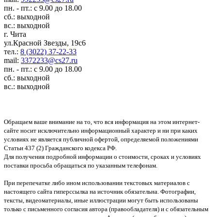
пн. - пт.: с 9.00 до 18.00
сб.: выходной
вс.: выходной
г. Чита
ул.Красной Звезды, 19с6
тел.:
8 (3022) 37-22-33
mail:
3372233@cs27.ru
пн. - пт.: с 9.00 до 18.00
сб.: выходной
вс.: выходной
Обращаем ваше внимание на то, что вся информация на этом интернет-
сайте носит исключительно информационный характер и ни при каких
условиях не является публичной офертой, определяемой положениями
Статьи 437 (2) Гражданского кодекса РФ.
Для получения подробной информации о стоимости, сроках и условиях
поставки просьба обращаться по указанным телефонам.
При перепечатке либо ином использовании текстовых материалов с
настоящего сайта гиперссылка на источник обязательна. Фотографии,
тексты, видеоматериалы, иные иллюстрации могут быть использованы
только с письменного согласия автора (правообладателя) и с обязательным