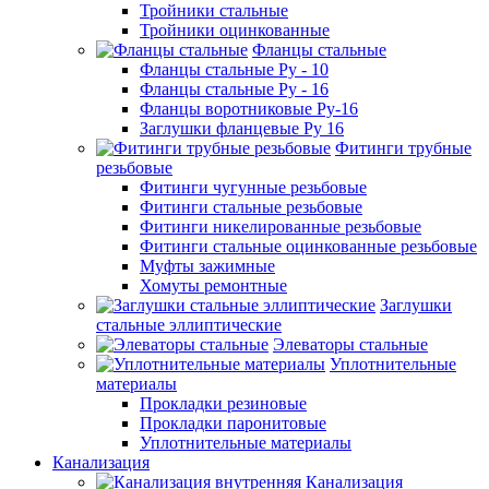
Тройники стальные
Тройники оцинкованные
Фланцы стальные
Фланцы стальные Ру - 10
Фланцы стальные Ру - 16
Фланцы воротниковые Ру-16
Заглушки фланцевые Ру 16
Фитинги трубные
резьбовые
Фитинги чугунные резьбовые
Фитинги стальные резьбовые
Фитинги никелированные резьбовые
Фитинги стальные оцинкованные резьбовые
Муфты зажимные
Хомуты ремонтные
Заглушки
стальные эллиптические
Элеваторы стальные
Уплотнительные
материалы
Прокладки резиновые
Прокладки паронитовые
Уплотнительные материалы
Канализация
Канализация