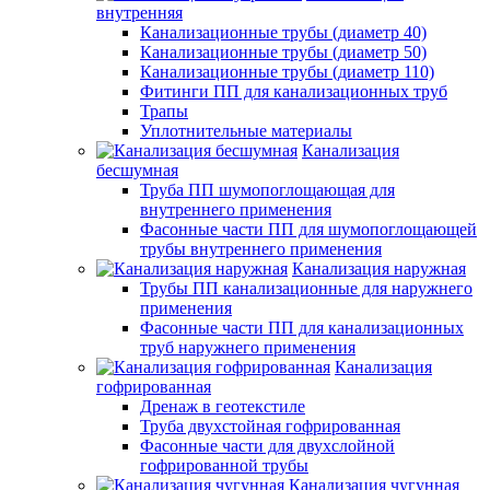
внутренняя
Канализационные трубы (диаметр 40)
Канализационные трубы (диаметр 50)
Канализационные трубы (диаметр 110)
Фитинги ПП для канализационных труб
Трапы
Уплотнительные материалы
Канализация
бесшумная
Труба ПП шумопоглощающая для
внутреннего применения
Фасонные части ПП для шумопоглощающей
трубы внутреннего применения
Канализация наружная
Трубы ПП канализационные для наружнего
применения
Фасонные части ПП для канализационных
труб наружнего применения
Канализация
гофрированная
Дренаж в геотекстиле
Труба двухстойная гофрированная
Фасонные части для двухслойной
гофрированной трубы
Канализация чугунная