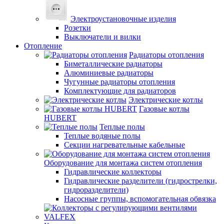
Электроустановочные изделия
Розетки
Выключатели и вилки
Отопление
Радиаторы отопления
Биметаллические радиаторы
Алюминиевые радиаторы
Чугунные радиаторы отопления
Комплектующие для радиаторов
Электрические котлы
Газовые котлы
HUBERT
Теплые полы
Теплые водяные полы
Секции нагревательные кабельные
Оборудование для монтажа систем отопления
Гидравлические коллекторы
Гидравлические разделители (гидрострелки,
гидроразделители)
Насосные группы, вспомогательная обвязка