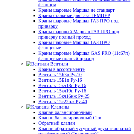
фланцем
Краны шаровые Маршал не стандарт
Краны стальные для газа ТЕМПЕР
Краны шаровые Маршал ГАЗ ПРО под
приварку
Краны шаровый Маршал ГАЗ ПРО под
приварку полный проход
Краны шаровые Маршал ГАЗ ПРО
фланцевые
Краны шаровые Маршал GAS PRO (11с67п)
фланцевые полный проход
Вентили
Краны в ассортименте
Вентиль 15Б3р Ру-10
Вентиль 15Б1п Ру-16
Вентиль 15кч18п Ру-16
Вентиль 15кч19п Ру-16
Вентиль 15кч16нж Ру-25
Вентиль 15с22нж Ру-40
Клапаны
Клапан балансировочный
Клапан балансировочный Cim
Обратный клапан
Клапан обратный чугунный двухстворчатый
межфланцевый ("хлопушка)"