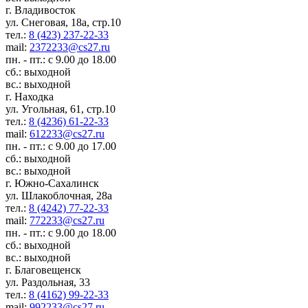
г. Владивосток
ул. Снеговая, 18а, стр.10
тел.:
8 (423) 237-22-33
mail:
2372233@cs27.ru
пн. - пт.: с 9.00 до 18.00
сб.: выходной
вс.: выходной
г. Находка
ул. Угольная, 61, стр.10
тел.:
8 (4236) 61-22-33
mail:
612233@cs27.ru
пн. - пт.: с 9.00 до 17.00
сб.: выходной
вс.: выходной
г. Южно-Сахалинск
ул. Шлакоблочная, 28а
тел.:
8 (4242) 77-22-33
mail:
772233@cs27.ru
пн. - пт.: с 9.00 до 18.00
сб.: выходной
вс.: выходной
г. Благовещенск
ул. Раздольная, 33
тел.:
8 (4162) 99-22-33
mail:
992233@cs27.ru