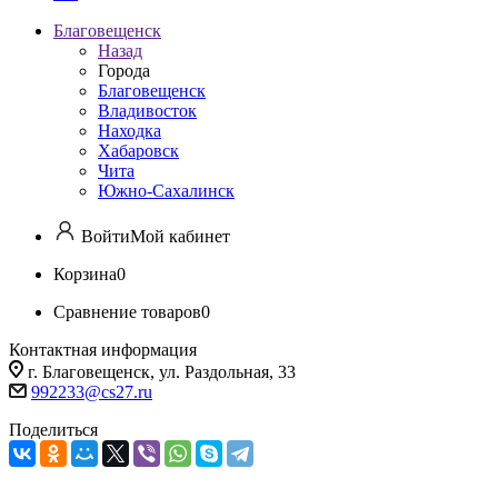
Благовещенск
Назад
Города
Благовещенск
Владивосток
Находка
Хабаровск
Чита
Южно-Сахалинск
Войти
Мой кабинет
Корзина
0
Сравнение товаров
0
Контактная информация
г. Благовещенск, ул. Раздольная, 33
992233@cs27.ru
Поделиться