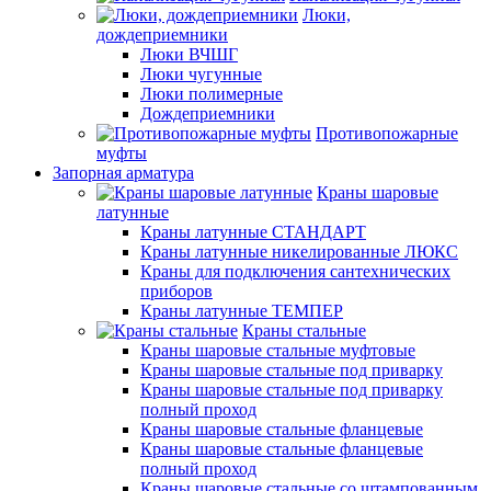
Люки,
дождеприемники
Люки ВЧШГ
Люки чугунные
Люки полимерные
Дождеприемники
Противопожарные
муфты
Запорная арматура
Краны шаровые
латунные
Краны латунные СТАНДАРТ
Краны латунные никелированные ЛЮКС
Краны для подключения сантехнических
приборов
Краны латунные ТЕМПЕР
Краны стальные
Краны шаровые стальные муфтовые
Краны шаровые стальные под приварку
Краны шаровые стальные под приварку
полный проход
Краны шаровые стальные фланцевые
Краны шаровые стальные фланцевые
полный проход
Краны шаровые стальные со штампованным