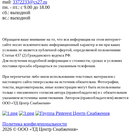
mail:
3372233@cs27.ru
пн. - пт.: с 9.00 до 18.00
сб.: выходной
вс.: выходной
Обращаем ваше внимание на то, что вся информация на этом интернет-
сайте носит исключительно информационный характер и ни при каких
условиях не является публичной офертой, определяемой положениями
Статьи 437 (2) Гражданского кодекса РФ.
Для получения подробной информации о стоимости, сроках и условиях
поставки просьба обращаться по указанным телефонам.
При перепечатке либо ином использовании текстовых материалов с
настоящего сайта гиперссылка на источник обязательна. Фотографии,
тексты, видеоматериалы, иные иллюстрации могут быть использованы
только с письменного согласия автора (правообладателя) и с обязательным
указанием источника заимствования. Автором (правообладателем) является
ООО «ТД Центр Снабжения»
Политика конфиденциальности
2026 © ООО «ТД Центр Снабжения»