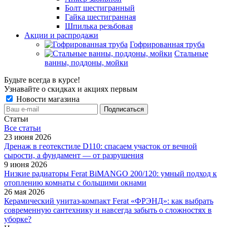
Болт шестигранный
Гайка шестигранная
Шпилька резьбовая
Акции и распродажи
Гофрированная труба
Стальные
ванны, поддоны, мойки
Будьте всегда в курсе!
Узнавайте о скидках и акциях первым
Новости магазина
Статьи
Все cтатьи
23 июня 2026
Дренаж в геотекстиле D110: спасаем участок от вечной
сырости, а фундамент — от разрушения
9 июня 2026
Низкие радиаторы Ferat BiMANGO 200/120: умный подход к
отоплению комнаты с большими окнами
26 мая 2026
Керамический унитаз-компакт Ferat «ФРЭНД»: как выбрать
современную сантехнику и навсегда забыть о сложностях в
уборке?