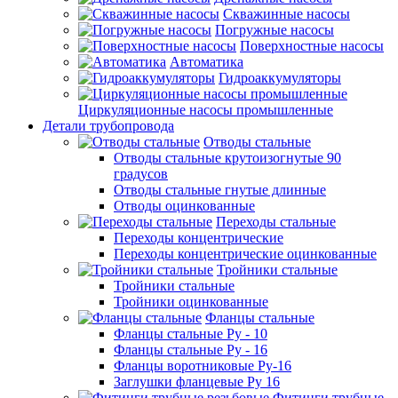
Скважинные насосы
Погружные насосы
Поверхностные насосы
Автоматика
Гидроаккумуляторы
Циркуляционные насосы промышленные
Детали трубопровода
Отводы стальные
Отводы стальные крутоизогнутые 90
градусов
Отводы стальные гнутые длинные
Отводы оцинкованные
Переходы стальные
Переходы концентрические
Переходы концентрические оцинкованные
Тройники стальные
Тройники стальные
Тройники оцинкованные
Фланцы стальные
Фланцы стальные Ру - 10
Фланцы стальные Ру - 16
Фланцы воротниковые Ру-16
Заглушки фланцевые Ру 16
Фитинги трубные