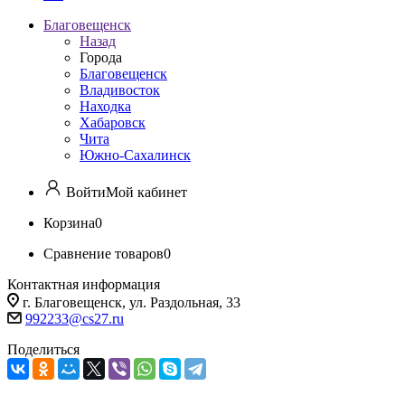
Благовещенск
Назад
Города
Благовещенск
Владивосток
Находка
Хабаровск
Чита
Южно-Сахалинск
Войти
Мой кабинет
Корзина
0
Сравнение товаров
0
Контактная информация
г. Благовещенск, ул. Раздольная, 33
992233@cs27.ru
Поделиться