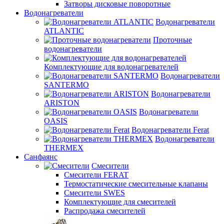
Затворы дисковые поворотные
Водонагреватели
Водонагреватели
ATLANTIC
Проточные
водонагреватели
Комплектующие для водонагревателей
Водонагреватели
SANTERMO
Водонагреватели
ARISTON
Водонагреватели
OASIS
Водонагреватели Ferat
Водонагреватели
THERMEX
Санфаянс
Смесители
Смесители FERAT
Термостатические смесительные клапаны
Смесители SWES
Комплектующие для смесителей
Распродажа смесителей