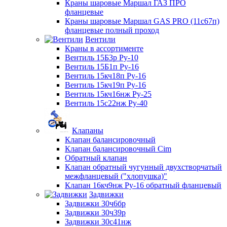
Краны шаровые Маршал ГАЗ ПРО
фланцевые
Краны шаровые Маршал GAS PRO (11с67п)
фланцевые полный проход
Вентили
Краны в ассортименте
Вентиль 15Б3р Ру-10
Вентиль 15Б1п Ру-16
Вентиль 15кч18п Ру-16
Вентиль 15кч19п Ру-16
Вентиль 15кч16нж Ру-25
Вентиль 15с22нж Ру-40
Клапаны
Клапан балансировочный
Клапан балансировочный Cim
Обратный клапан
Клапан обратный чугунный двухстворчатый
межфланцевый ("хлопушка)"
Клапан 16кч9нж Ру-16 обратный фланцевый
Задвижки
Задвижки 30ч6бр
Задвижки 30ч39р
Задвижки 30с41нж