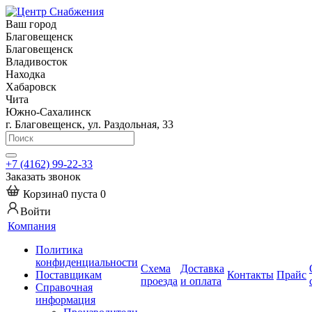
Ваш город
Благовещенск
Благовещенск
Владивосток
Находка
Хабаровск
Чита
Южно-Сахалинск
г. Благовещенск, ул. Раздольная, 33
+7 (4162) 99-22-33
Заказать звонок
Корзина
0
пуста
0
Войти
Компания
Политика
конфиденциальности
Схема
Доставка
Поставщикам
Контакты
Прайс
проезда
и оплата
Справочная
информация