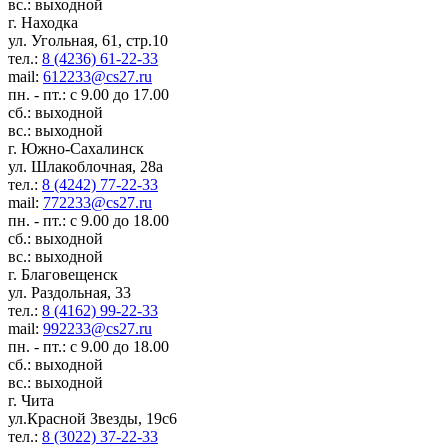
вс.: выходной
г. Находка
ул. Угольная, 61, стр.10
тел.:
8 (4236) 61-22-33
mail:
612233@cs27.ru
пн. - пт.: с 9.00 до 17.00
сб.: выходной
вс.: выходной
г. Южно-Сахалинск
ул. Шлакоблочная, 28а
тел.:
8 (4242) 77-22-33
mail:
772233@cs27.ru
пн. - пт.: с 9.00 до 18.00
сб.: выходной
вс.: выходной
г. Благовещенск
ул. Раздольная, 33
тел.:
8 (4162) 99-22-33
mail:
992233@cs27.ru
пн. - пт.: с 9.00 до 18.00
сб.: выходной
вс.: выходной
г. Чита
ул.Красной Звезды, 19с6
тел.:
8 (3022) 37-22-33