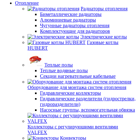
Отопление
Радиаторы отопления
Биметаллические радиаторы
Алюминиевые радиаторы
Чугунные радиаторы отопления
Комплектующие для радиаторов
Электрические котлы
Газовые котлы
HUBERT
Теплые полы
Теплые водяные полы
Секции нагревательные кабельные
Оборудование для монтажа систем отопления
Гидравлические коллекторы
Гидравлические разделители (гидрострелки,
гидроразделители)
Насосные группы, вспомогательная обвязка
Коллекторы с регулирующими вентилями
VALFEX
Конвекторы