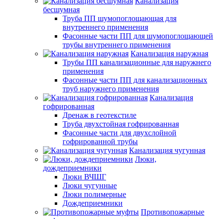
Канализация
бесшумная
Труба ПП шумопоглощающая для
внутреннего применения
Фасонные части ПП для шумопоглощающей
трубы внутреннего применения
Канализация наружная
Трубы ПП канализационные для наружнего
применения
Фасонные части ПП для канализационных
труб наружнего применения
Канализация
гофрированная
Дренаж в геотекстиле
Труба двухстойная гофрированная
Фасонные части для двухслойной
гофрированной трубы
Канализация чугунная
Люки,
дождеприемники
Люки ВЧШГ
Люки чугунные
Люки полимерные
Дождеприемники
Противопожарные