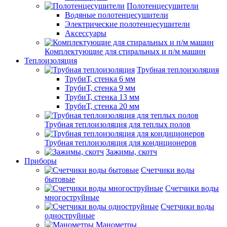
Полотенцесушители
Водяные полотенцесушители
Электрические полотенцесушители
Аксессуары
Комплектующие для стиральных и п/м машин
Теплоизоляция
Трубная теплоизоляция
ТрубиТ, стенка 6 мм
ТрубиТ, стенка 9 мм
ТрубиТ, стенка 13 мм
ТрубиТ, стенка 20 мм
Трубная теплоизоляция для теплых полов
Трубная теплоизоляция для кондиционеров
Зажимы, скотч
Приборы
Счетчики воды
бытовые
Счетчики воды
многоструйные
Счетчики воды
одноструйные
Манометры