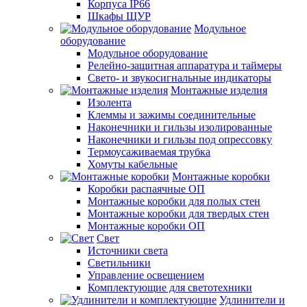
Корпуса IP66
Шкафы ЩУР
Модульное
оборудование
Модульное оборудование
Релейно-защитная аппаратура и таймеры
Свето- и звукосигнальные индикаторы
Монтажные изделия
Изолента
Клеммы и зажимы соединительные
Наконечники и гильзы изолированные
Наконечники и гильзы под опрессовку
Термоусаживаемая трубка
Хомуты кабельные
Монтажные коробки
Коробки распаячные ОП
Монтажные коробки для полых стен
Монтажные коробки для твердых стен
Монтажные коробки ОП
Свет
Источники света
Светильники
Управление освещением
Комплектующие для светотехники
Удлинители и