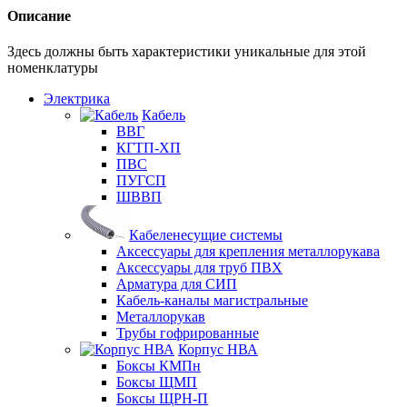
Описание
Здесь должны быть характеристики уникальные для этой
номенклатуры
Электрика
Кабель
ВВГ
КГТП-ХП
ПВС
ПУГСП
ШВВП
Кабеленесущие системы
Аксессуары для крепления металлорукава
Аксессуары для труб ПВХ
Арматура для СИП
Кабель-каналы магистральные
Металлорукав
Трубы гофрированные
Корпус НВА
Боксы КМПн
Боксы ЩМП
Боксы ЩРН-П