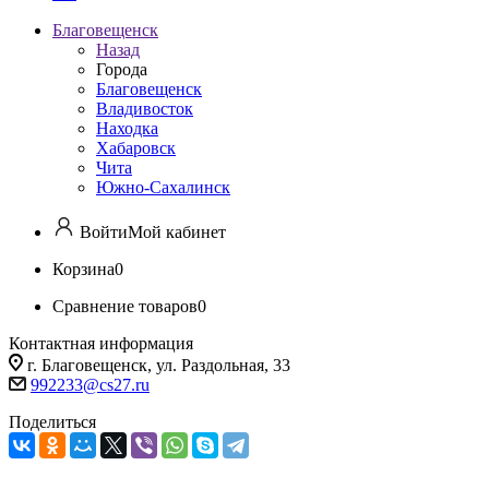
Благовещенск
Назад
Города
Благовещенск
Владивосток
Находка
Хабаровск
Чита
Южно-Сахалинск
Войти
Мой кабинет
Корзина
0
Сравнение товаров
0
Контактная информация
г. Благовещенск, ул. Раздольная, 33
992233@cs27.ru
Поделиться