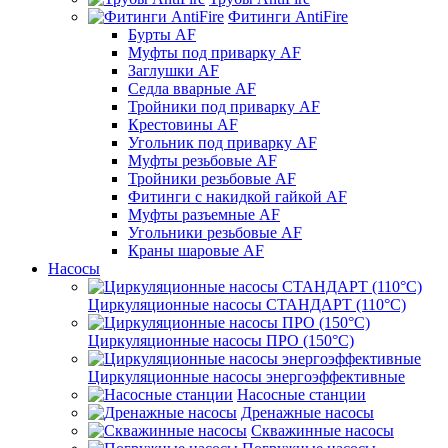
Фитинги AntiFire
Бурты AF
Муфты под приварку AF
Заглушки AF
Седла вварные AF
Тройники под приварку AF
Крестовины AF
Угольник под приварку AF
Муфты резьбовые AF
Тройники резьбовые AF
Фитинги с накидкой гайкой AF
Муфты разъемные AF
Угольники резьбовые AF
Краны шаровые AF
Насосы
Циркуляционные насосы СТАНДАРТ (110°C)
Циркуляционные насосы ПРО (150°C)
Циркуляционные насосы энергоэффективные
Насосные станции
Дренажные насосы
Скважинные насосы