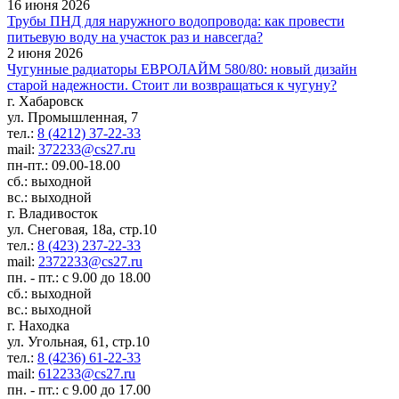
16 июня 2026
Трубы ПНД для наружного водопровода: как провести
питьевую воду на участок раз и навсегда?
2 июня 2026
Чугунные радиаторы ЕВРОЛАЙМ 580/80: новый дизайн
старой надежности. Стоит ли возвращаться к чугуну?
г. Хабаровск
ул. Промышленная, 7
тел.:
8 (4212) 37-22-33
mail:
372233@cs27.ru
пн-пт.: 09.00-18.00
сб.: выходной
вс.: выходной
г. Владивосток
ул. Снеговая, 18а, стр.10
тел.:
8 (423) 237-22-33
mail:
2372233@cs27.ru
пн. - пт.: с 9.00 до 18.00
сб.: выходной
вс.: выходной
г. Находка
ул. Угольная, 61, стр.10
тел.:
8 (4236) 61-22-33
mail:
612233@cs27.ru
пн. - пт.: с 9.00 до 17.00