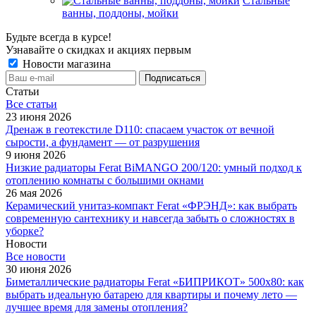
Стальные
ванны, поддоны, мойки
Будьте всегда в курсе!
Узнавайте о скидках и акциях первым
Новости магазина
Статьи
Все cтатьи
23 июня 2026
Дренаж в геотекстиле D110: спасаем участок от вечной
сырости, а фундамент — от разрушения
9 июня 2026
Низкие радиаторы Ferat BiMANGO 200/120: умный подход к
отоплению комнаты с большими окнами
26 мая 2026
Керамический унитаз-компакт Ferat «ФРЭНД»: как выбрать
современную сантехнику и навсегда забыть о сложностях в
уборке?
Новости
Все новости
30 июня 2026
Биметаллические радиаторы Ferat «БИПРИКОТ» 500x80: как
выбрать идеальную батарею для квартиры и почему лето —
лучшее время для замены отопления?