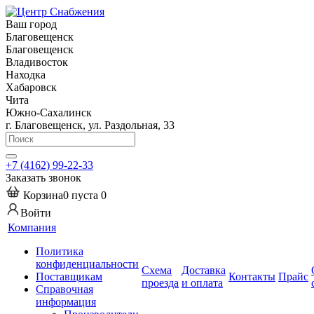
Ваш город
Благовещенск
Благовещенск
Владивосток
Находка
Хабаровск
Чита
Южно-Сахалинск
г. Благовещенск, ул. Раздольная, 33
+7 (4162) 99-22-33
Заказать звонок
Корзина
0
пуста
0
Войти
Компания
Политика
конфиденциальности
Схема
Доставка
Поставщикам
Контакты
Прайс
проезда
и оплата
Справочная
информация