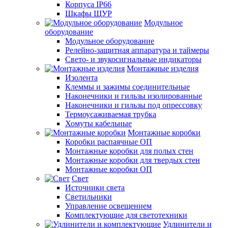
Корпуса IP66
Шкафы ЩУР
Модульное
оборудование
Модульное оборудование
Релейно-защитная аппаратура и таймеры
Свето- и звукосигнальные индикаторы
Монтажные изделия
Изолента
Клеммы и зажимы соединительные
Наконечники и гильзы изолированные
Наконечники и гильзы под опрессовку
Термоусаживаемая трубка
Хомуты кабельные
Монтажные коробки
Коробки распаячные ОП
Монтажные коробки для полых стен
Монтажные коробки для твердых стен
Монтажные коробки ОП
Свет
Источники света
Светильники
Управление освещением
Комплектующие для светотехники
Удлинители и