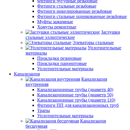
Фитинги чугунные резьбовые
Фитинги стальные резьбовые
Фитинги никелированные резьбовые
Фитинги стальные оцинкованные резьбовые
Муфты зажимные
Хомуты ремонтные
Заглушки
стальные эллиптические
Элеваторы стальные
Уплотнительные
материалы
Прокладки резиновые
Прокладки паронитовые
Уплотнительные материалы
Канализация
Канализация
внутренняя
Канализационные трубы (диаметр 40)
Канализационные трубы (диаметр 50)
Канализационные трубы (диаметр 110)
Фитинги ПП для канализационных труб
Трапы
Уплотнительные материалы
Канализация
бесшумная