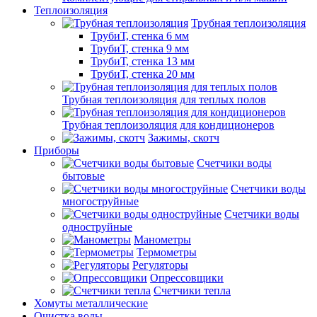
Теплоизоляция
Трубная теплоизоляция
ТрубиТ, стенка 6 мм
ТрубиТ, стенка 9 мм
ТрубиТ, стенка 13 мм
ТрубиТ, стенка 20 мм
Трубная теплоизоляция для теплых полов
Трубная теплоизоляция для кондиционеров
Зажимы, скотч
Приборы
Счетчики воды
бытовые
Счетчики воды
многоструйные
Счетчики воды
одноструйные
Манометры
Термометры
Регуляторы
Опрессовщики
Счетчики тепла
Хомуты металлические
Очистка воды