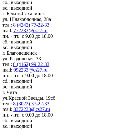
сб.: выходной
вс.: выходной
г. Южно-Сахалинск
ул. Шлакоблочная, 28а
тел.:
8 (4242) 77-22-33
mail:
772233@cs27.ru
пн. - пт.: с 9.00 до 18.00
сб.: выходной
вс.: выходной
г. Благовещенск
ул. Раздольная, 33
тел.:
8 (4162) 99-22-33
mail:
992233@cs27.ru
пн. - пт.: с 9.00 до 18.00
сб.: выходной
вс.: выходной
г. Чита
ул.Красной Звезды, 19с6
тел.:
8 (3022) 37-22-33
mail:
3372233@cs27.ru
пн. - пт.: с 9.00 до 18.00
сб.: выходной
вс.: выходной