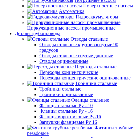
Погружные насосы
Поверхностные насосы
Автоматика
Гидроаккумуляторы
Циркуляционные насосы промышленные
Детали трубопровода
Отводы стальные
Отводы стальные крутоизогнутые 90
градусов
Отводы стальные гнутые длинные
Отводы оцинкованные
Переходы стальные
Переходы концентрические
Переходы концентрические оцинкованные
Тройники стальные
Тройники стальные
Тройники оцинкованные
Фланцы стальные
Фланцы стальные Ру - 10
Фланцы стальные Ру - 16
Фланцы воротниковые Ру-16
Заглушки фланцевые Ру 16
Фитинги трубные
резьбовые