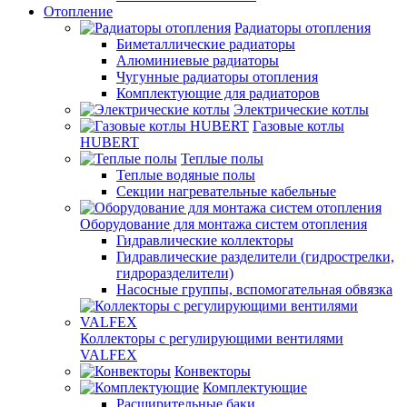
Отопление
Радиаторы отопления
Биметаллические радиаторы
Алюминиевые радиаторы
Чугунные радиаторы отопления
Комплектующие для радиаторов
Электрические котлы
Газовые котлы
HUBERT
Теплые полы
Теплые водяные полы
Секции нагревательные кабельные
Оборудование для монтажа систем отопления
Гидравлические коллекторы
Гидравлические разделители (гидрострелки,
гидроразделители)
Насосные группы, вспомогательная обвязка
Коллекторы с регулирующими вентилями
VALFEX
Конвекторы
Комплектующие
Расширительные баки