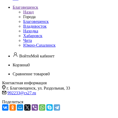
Благовещенск
Назад
Города
Благовещенск
Владивосток
Находка
Хабаровск
Чита
Южно-Сахалинск
Войти
Мой кабинет
Корзина
0
Сравнение товаров
0
Контактная информация
г. Благовещенск, ул. Раздольная, 33
992233@cs27.ru
Поделиться