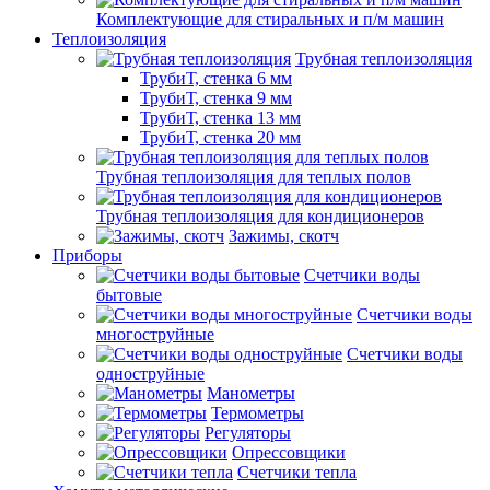
Комплектующие для стиральных и п/м машин
Теплоизоляция
Трубная теплоизоляция
ТрубиТ, стенка 6 мм
ТрубиТ, стенка 9 мм
ТрубиТ, стенка 13 мм
ТрубиТ, стенка 20 мм
Трубная теплоизоляция для теплых полов
Трубная теплоизоляция для кондиционеров
Зажимы, скотч
Приборы
Счетчики воды
бытовые
Счетчики воды
многоструйные
Счетчики воды
одноструйные
Манометры
Термометры
Регуляторы
Опрессовщики
Счетчики тепла