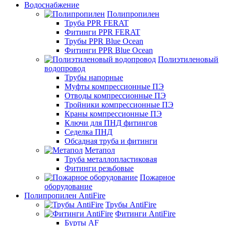
Водоснабжение
Полипропилен
Труба PPR FERAT
Фитинги PPR FERAT
Трубы PPR Blue Ocean
Фитинги PPR Blue Ocean
Полиэтиленовый
водопровод
Трубы напорные
Муфты компрессионные ПЭ
Отводы компрессионные ПЭ
Тройники компрессионные ПЭ
Краны компрессионные ПЭ
Ключи для ПНД фитингов
Седелка ПНД
Обсадная труба и фитинги
Метапол
Труба металлопластиковая
Фитинги резьбовые
Пожарное
оборудование
Полипропилен AntiFire
Трубы AntiFire
Фитинги AntiFire
Бурты AF