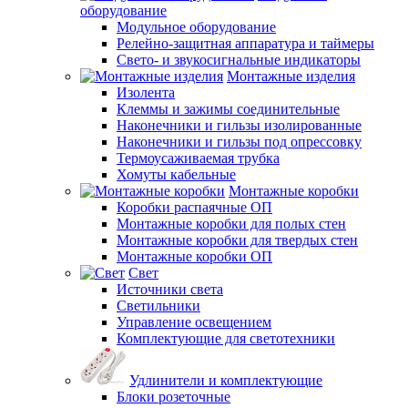
оборудование
Модульное оборудование
Релейно-защитная аппаратура и таймеры
Свето- и звукосигнальные индикаторы
Монтажные изделия
Изолента
Клеммы и зажимы соединительные
Наконечники и гильзы изолированные
Наконечники и гильзы под опрессовку
Термоусаживаемая трубка
Хомуты кабельные
Монтажные коробки
Коробки распаячные ОП
Монтажные коробки для полых стен
Монтажные коробки для твердых стен
Монтажные коробки ОП
Свет
Источники света
Светильники
Управление освещением
Комплектующие для светотехники
Удлинители и комплектующие
Блоки розеточные