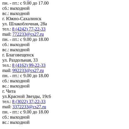
пн. - пт.: с 9.00 до 17.00
сб.: выходной
вс.: выходной
г. Южно-Сахалинск
ул. Шлакоблочная, 28а
тел.:
8 (4242) 77-22-33
mail:
772233@cs27.ru
пн. - пт.: с 9.00 до 18.00
сб.: выходной
вс.: выходной
г. Благовещенск
ул. Раздольная, 33
тел.:
8 (4162) 99-22-33
mail:
992233@cs27.ru
пн. - пт.: с 9.00 до 18.00
сб.: выходной
вс.: выходной
г. Чита
ул.Красной Звезды, 19с6
тел.:
8 (3022) 37-22-33
mail:
3372233@cs27.ru
пн. - пт.: с 9.00 до 18.00
сб.: выходной
вс.: выходной