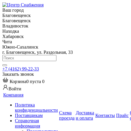
Ваш город
Благовещенск
Благовещенск
Владивосток
Находка
Хабаровск
Чита
Южно-Сахалинск
г. Благовещенск, ул. Раздольная, 33
+7 (4162) 99-22-33
Заказать звонок
Корзина
0
пуста
0
Войти
Компания
Политика
конфиденциальности
Схема
Доставка
Поставщикам
Контакты
Прайс
проезда
и оплата
Справочная
информация