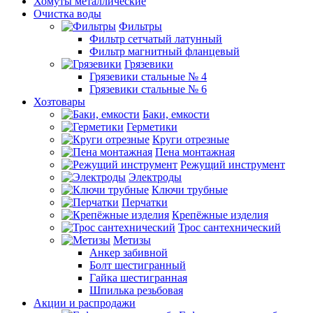
Хомуты металлические
Очистка воды
Фильтры
Фильтр сетчатый латунный
Фильтр магнитный фланцевый
Грязевики
Грязевики стальные № 4
Грязевики стальные № 6
Хозтовары
Баки, емкости
Герметики
Круги отрезные
Пена монтажная
Режущий инструмент
Электроды
Ключи трубные
Перчатки
Крепёжные изделия
Трос сантехнический
Метизы
Анкер забивной
Болт шестигранный
Гайка шестигранная
Шпилька резьбовая
Акции и распродажи