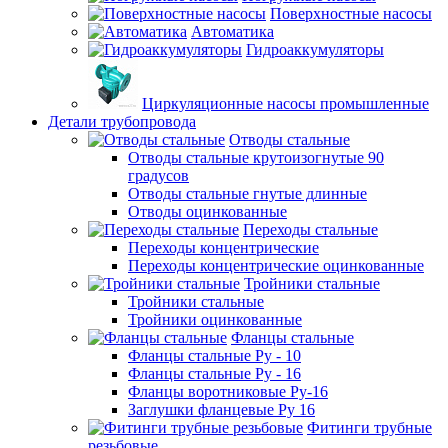
Поверхностные насосы
Автоматика
Гидроаккумуляторы
Циркуляционные насосы промышленные
Детали трубопровода
Отводы стальные
Отводы стальные крутоизогнутые 90
градусов
Отводы стальные гнутые длинные
Отводы оцинкованные
Переходы стальные
Переходы концентрические
Переходы концентрические оцинкованные
Тройники стальные
Тройники стальные
Тройники оцинкованные
Фланцы стальные
Фланцы стальные Ру - 10
Фланцы стальные Ру - 16
Фланцы воротниковые Ру-16
Заглушки фланцевые Ру 16
Фитинги трубные
резьбовые