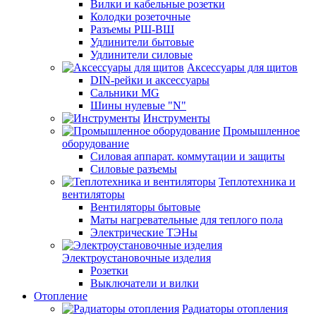
Вилки и кабельные розетки
Колодки розеточные
Разъемы РШ-ВШ
Удлинители бытовые
Удлинители силовые
Аксессуары для щитов
DIN-рейки и аксессуары
Сальники MG
Шины нулевые "N"
Инструменты
Промышленное
оборудование
Силовая аппарат. коммутации и защиты
Силовые разъемы
Теплотехника и
вентиляторы
Вентиляторы бытовые
Маты нагревательные для теплого пола
Электрические ТЭНы
Электроустановочные изделия
Розетки
Выключатели и вилки
Отопление
Радиаторы отопления