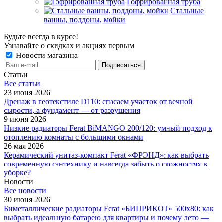
Гофрированная труба
Стальные
ванны, поддоны, мойки
Будьте всегда в курсе!
Узнавайте о скидках и акциях первым
Новости магазина
Статьи
Все cтатьи
23 июня 2026
Дренаж в геотекстиле D110: спасаем участок от вечной
сырости, а фундамент — от разрушения
9 июня 2026
Низкие радиаторы Ferat BiMANGO 200/120: умный подход к
отоплению комнаты с большими окнами
26 мая 2026
Керамический унитаз-компакт Ferat «ФРЭНД»: как выбрать
современную сантехнику и навсегда забыть о сложностях в
уборке?
Новости
Все новости
30 июня 2026
Биметаллические радиаторы Ferat «БИПРИКОТ» 500x80: как
выбрать идеальную батарею для квартиры и почему лето —