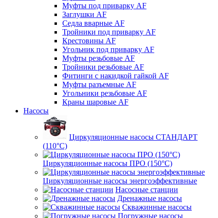
Муфты под приварку AF
Заглушки AF
Седла вварные AF
Тройники под приварку AF
Крестовины AF
Угольник под приварку AF
Муфты резьбовые AF
Тройники резьбовые AF
Фитинги с накидкой гайкой AF
Муфты разъемные AF
Угольники резьбовые AF
Краны шаровые AF
Насосы
Циркуляционные насосы СТАНДАРТ
(110°C)
Циркуляционные насосы ПРО (150°C)
Циркуляционные насосы энергоэффективные
Насосные станции
Дренажные насосы
Скважинные насосы
Погружные насосы