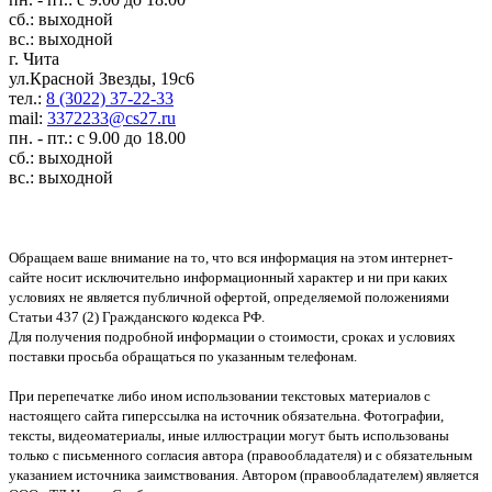
сб.: выходной
вс.: выходной
г. Чита
ул.Красной Звезды, 19с6
тел.:
8 (3022) 37-22-33
mail:
3372233@cs27.ru
пн. - пт.: с 9.00 до 18.00
сб.: выходной
вс.: выходной
Обращаем ваше внимание на то, что вся информация на этом интернет-
сайте носит исключительно информационный характер и ни при каких
условиях не является публичной офертой, определяемой положениями
Статьи 437 (2) Гражданского кодекса РФ.
Для получения подробной информации о стоимости, сроках и условиях
поставки просьба обращаться по указанным телефонам.
При перепечатке либо ином использовании текстовых материалов с
настоящего сайта гиперссылка на источник обязательна. Фотографии,
тексты, видеоматериалы, иные иллюстрации могут быть использованы
только с письменного согласия автора (правообладателя) и с обязательным
указанием источника заимствования. Автором (правообладателем) является