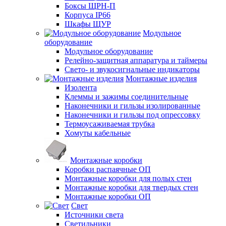
Боксы ЩРН-П
Корпуса IP66
Шкафы ЩУР
Модульное
оборудование
Модульное оборудование
Релейно-защитная аппаратура и таймеры
Свето- и звукосигнальные индикаторы
Монтажные изделия
Изолента
Клеммы и зажимы соединительные
Наконечники и гильзы изолированные
Наконечники и гильзы под опрессовку
Термоусаживаемая трубка
Хомуты кабельные
Монтажные коробки
Коробки распаячные ОП
Монтажные коробки для полых стен
Монтажные коробки для твердых стен
Монтажные коробки ОП
Свет
Источники света
Светильники