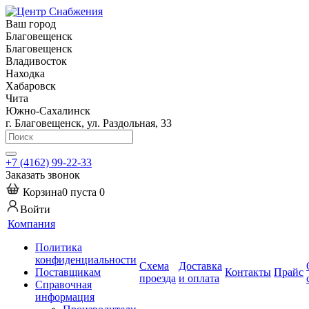
Ваш город
Благовещенск
Благовещенск
Владивосток
Находка
Хабаровск
Чита
Южно-Сахалинск
г. Благовещенск, ул. Раздольная, 33
+7 (4162) 99-22-33
Заказать звонок
Корзина
0
пуста
0
Войти
Компания
Политика
конфиденциальности
Схема
Доставка
Поставщикам
Контакты
Прайс
проезда
и оплата
Справочная
информация