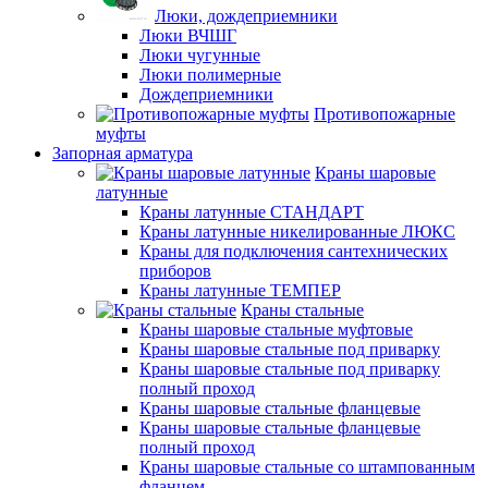
Люки, дождеприемники
Люки ВЧШГ
Люки чугунные
Люки полимерные
Дождеприемники
Противопожарные
муфты
Запорная арматура
Краны шаровые
латунные
Краны латунные СТАНДАРТ
Краны латунные никелированные ЛЮКС
Краны для подключения сантехнических
приборов
Краны латунные ТЕМПЕР
Краны стальные
Краны шаровые стальные муфтовые
Краны шаровые стальные под приварку
Краны шаровые стальные под приварку
полный проход
Краны шаровые стальные фланцевые
Краны шаровые стальные фланцевые
полный проход
Краны шаровые стальные со штампованным
фланцем