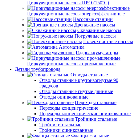
Циркуляционные насосы ПРО (150°C)
Циркуляционные насосы энергоэффективные
Насосные станции
Дренажные насосы
Скважинные насосы
Погружные насосы
Поверхностные насосы
Автоматика
Гидроаккумуляторы
Циркуляционные насосы промышленные
Детали трубопровода
Отводы стальные
Отводы стальные крутоизогнутые 90
градусов
Отводы стальные гнутые длинные
Отводы оцинкованные
Переходы стальные
Переходы концентрические
Переходы концентрические оцинкованные
Тройники стальные
Тройники стальные
Тройники оцинкованные
Фланцы стальные