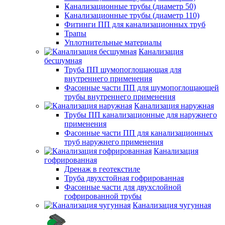
Канализационные трубы (диаметр 50)
Канализационные трубы (диаметр 110)
Фитинги ПП для канализационных труб
Трапы
Уплотнительные материалы
Канализация
бесшумная
Труба ПП шумопоглощающая для
внутреннего применения
Фасонные части ПП для шумопоглощающей
трубы внутреннего применения
Канализация наружная
Трубы ПП канализационные для наружнего
применения
Фасонные части ПП для канализационных
труб наружнего применения
Канализация
гофрированная
Дренаж в геотекстиле
Труба двухстойная гофрированная
Фасонные части для двухслойной
гофрированной трубы
Канализация чугунная