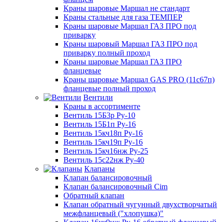
Краны шаровые Маршал не стандарт
Краны стальные для газа ТЕМПЕР
Краны шаровые Маршал ГАЗ ПРО под
приварку
Краны шаровый Маршал ГАЗ ПРО под
приварку полный проход
Краны шаровые Маршал ГАЗ ПРО
фланцевые
Краны шаровые Маршал GAS PRO (11с67п)
фланцевые полный проход
Вентили
Краны в ассортименте
Вентиль 15Б3р Ру-10
Вентиль 15Б1п Ру-16
Вентиль 15кч18п Ру-16
Вентиль 15кч19п Ру-16
Вентиль 15кч16нж Ру-25
Вентиль 15с22нж Ру-40
Клапаны
Клапан балансировочный
Клапан балансировочный Cim
Обратный клапан
Клапан обратный чугунный двухстворчатый
межфланцевый ("хлопушка)"