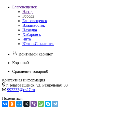
Благовещенск
Назад
Города
Благовещенск
Владивосток
Находка
Хабаровск
Чита
Южно-Сахалинск
Войти
Мой кабинет
Корзина
0
Сравнение товаров
0
Контактная информация
г. Благовещенск, ул. Раздольная, 33
992233@cs27.ru
Поделиться