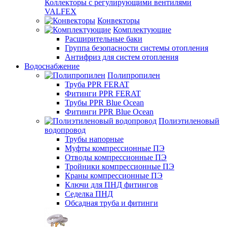
Коллекторы с регулирующими вентилями
VALFEX
Конвекторы
Комплектующие
Расширительные баки
Группа безопасности системы отопления
Антифриз для систем отопления
Водоснабжение
Полипропилен
Труба PPR FERAT
Фитинги PPR FERAT
Трубы PPR Blue Ocean
Фитинги PPR Blue Ocean
Полиэтиленовый
водопровод
Трубы напорные
Муфты компрессионные ПЭ
Отводы компрессионные ПЭ
Тройники компрессионные ПЭ
Краны компрессионные ПЭ
Ключи для ПНД фитингов
Седелка ПНД
Обсадная труба и фитинги