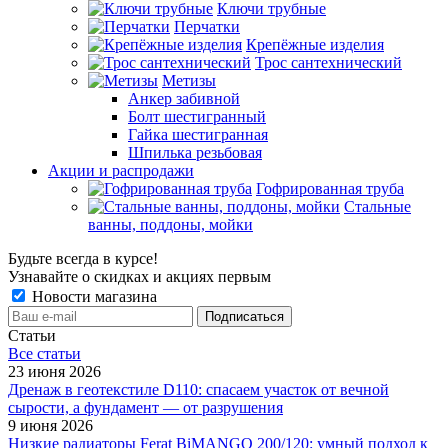
Ключи трубные
Перчатки
Крепёжные изделия
Трос сантехнический
Метизы
Анкер забивной
Болт шестигранный
Гайка шестигранная
Шпилька резьбовая
Акции и распродажи
Гофрированная труба
Стальные
ванны, поддоны, мойки
Будьте всегда в курсе!
Узнавайте о скидках и акциях первым
Новости магазина
Статьи
Все cтатьи
23 июня 2026
Дренаж в геотекстиле D110: спасаем участок от вечной
сырости, а фундамент — от разрушения
9 июня 2026
Низкие радиаторы Ferat BiMANGO 200/120: умный подход к