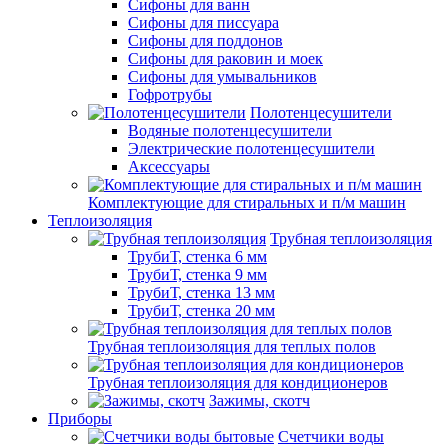
Сифоны для ванн
Сифоны для писсуара
Сифоны для поддонов
Сифоны для раковин и моек
Сифоны для умывальников
Гофротрубы
Полотенцесушители
Водяные полотенцесушители
Электрические полотенцесушители
Аксессуары
Комплектующие для стиральных и п/м машин
Теплоизоляция
Трубная теплоизоляция
ТрубиТ, стенка 6 мм
ТрубиТ, стенка 9 мм
ТрубиТ, стенка 13 мм
ТрубиТ, стенка 20 мм
Трубная теплоизоляция для теплых полов
Трубная теплоизоляция для кондиционеров
Зажимы, скотч
Приборы
Счетчики воды