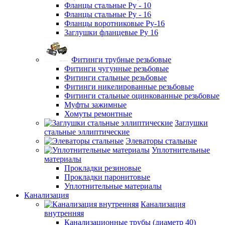
Фланцы стальные Ру - 10
Фланцы стальные Ру - 16
Фланцы воротниковые Ру-16
Заглушки фланцевые Ру 16
Фитинги трубные резьбовые
Фитинги чугунные резьбовые
Фитинги стальные резьбовые
Фитинги никелированные резьбовые
Фитинги стальные оцинкованные резьбовые
Муфты зажимные
Хомуты ремонтные
Заглушки
стальные эллиптические
Элеваторы стальные
Уплотнительные
материалы
Прокладки резиновые
Прокладки паронитовые
Уплотнительные материалы
Канализация
Канализация
внутренняя
Канализационные трубы (диаметр 40)