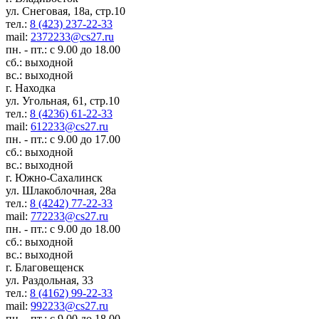
ул. Снеговая, 18а, стр.10
тел.:
8 (423) 237-22-33
mail:
2372233@cs27.ru
пн. - пт.: с 9.00 до 18.00
сб.: выходной
вс.: выходной
г. Находка
ул. Угольная, 61, стр.10
тел.:
8 (4236) 61-22-33
mail:
612233@cs27.ru
пн. - пт.: с 9.00 до 17.00
сб.: выходной
вс.: выходной
г. Южно-Сахалинск
ул. Шлакоблочная, 28а
тел.:
8 (4242) 77-22-33
mail:
772233@cs27.ru
пн. - пт.: с 9.00 до 18.00
сб.: выходной
вс.: выходной
г. Благовещенск
ул. Раздольная, 33
тел.:
8 (4162) 99-22-33
mail:
992233@cs27.ru
пн. - пт.: с 9.00 до 18.00