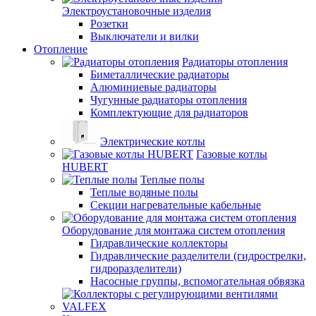
Электроустановочные изделия
Розетки
Выключатели и вилки
Отопление
Радиаторы отопления
Биметаллические радиаторы
Алюминиевые радиаторы
Чугунные радиаторы отопления
Комплектующие для радиаторов
Электрические котлы
Газовые котлы
HUBERT
Теплые полы
Теплые водяные полы
Секции нагревательные кабельные
Оборудование для монтажа систем отопления
Гидравлические коллекторы
Гидравлические разделители (гидрострелки,
гидроразделители)
Насосные группы, вспомогательная обвязка