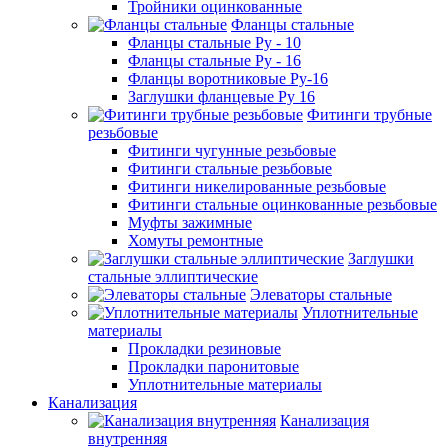
Тройники оцинкованные
Фланцы стальные
Фланцы стальные Ру - 10
Фланцы стальные Ру - 16
Фланцы воротниковые Ру-16
Заглушки фланцевые Ру 16
Фитинги трубные
резьбовые
Фитинги чугунные резьбовые
Фитинги стальные резьбовые
Фитинги никелированные резьбовые
Фитинги стальные оцинкованные резьбовые
Муфты зажимные
Хомуты ремонтные
Заглушки
стальные эллиптические
Элеваторы стальные
Уплотнительные
материалы
Прокладки резиновые
Прокладки паронитовые
Уплотнительные материалы
Канализация
Канализация
внутренняя