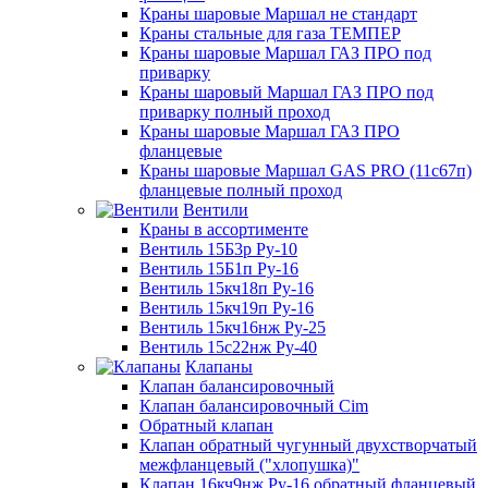
Краны шаровые Маршал не стандарт
Краны стальные для газа ТЕМПЕР
Краны шаровые Маршал ГАЗ ПРО под
приварку
Краны шаровый Маршал ГАЗ ПРО под
приварку полный проход
Краны шаровые Маршал ГАЗ ПРО
фланцевые
Краны шаровые Маршал GAS PRO (11с67п)
фланцевые полный проход
Вентили
Краны в ассортименте
Вентиль 15Б3р Ру-10
Вентиль 15Б1п Ру-16
Вентиль 15кч18п Ру-16
Вентиль 15кч19п Ру-16
Вентиль 15кч16нж Ру-25
Вентиль 15с22нж Ру-40
Клапаны
Клапан балансировочный
Клапан балансировочный Cim
Обратный клапан
Клапан обратный чугунный двухстворчатый
межфланцевый ("хлопушка)"
Клапан 16кч9нж Ру-16 обратный фланцевый