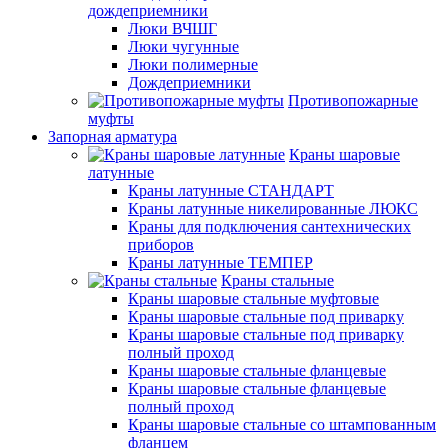
дождеприемники
Люки ВЧШГ
Люки чугунные
Люки полимерные
Дождеприемники
Противопожарные
муфты
Запорная арматура
Краны шаровые
латунные
Краны латунные СТАНДАРТ
Краны латунные никелированные ЛЮКС
Краны для подключения сантехнических
приборов
Краны латунные ТЕМПЕР
Краны стальные
Краны шаровые стальные муфтовые
Краны шаровые стальные под приварку
Краны шаровые стальные под приварку
полный проход
Краны шаровые стальные фланцевые
Краны шаровые стальные фланцевые
полный проход
Краны шаровые стальные со штампованным
фланцем