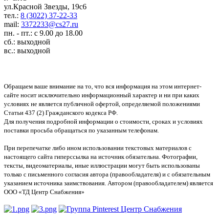
ул.Красной Звезды, 19с6
тел.:
8 (3022) 37-22-33
mail:
3372233@cs27.ru
пн. - пт.: с 9.00 до 18.00
сб.: выходной
вс.: выходной
Обращаем ваше внимание на то, что вся информация на этом интернет-
сайте носит исключительно информационный характер и ни при каких
условиях не является публичной офертой, определяемой положениями
Статьи 437 (2) Гражданского кодекса РФ.
Для получения подробной информации о стоимости, сроках и условиях
поставки просьба обращаться по указанным телефонам.
При перепечатке либо ином использовании текстовых материалов с
настоящего сайта гиперссылка на источник обязательна. Фотографии,
тексты, видеоматериалы, иные иллюстрации могут быть использованы
только с письменного согласия автора (правообладателя) и с обязательным
указанием источника заимствования. Автором (правообладателем) является
ООО «ТД Центр Снабжения»