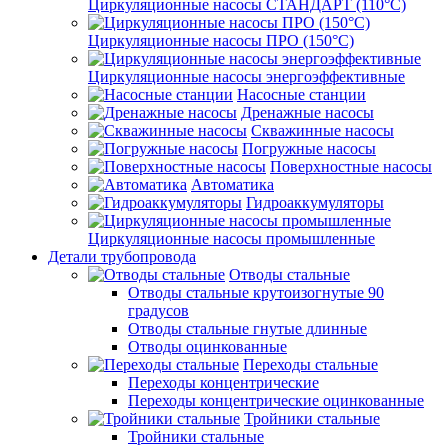
Циркуляционные насосы СТАНДАРТ (110°C)
Циркуляционные насосы ПРО (150°C)
Циркуляционные насосы энергоэффективные
Насосные станции
Дренажные насосы
Скважинные насосы
Погружные насосы
Поверхностные насосы
Автоматика
Гидроаккумуляторы
Циркуляционные насосы промышленные
Детали трубопровода
Отводы стальные
Отводы стальные крутоизогнутые 90
градусов
Отводы стальные гнутые длинные
Отводы оцинкованные
Переходы стальные
Переходы концентрические
Переходы концентрические оцинкованные
Тройники стальные
Тройники стальные