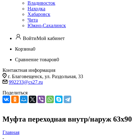
Владивосток
Находка
Хабаровск
Чита
Южно-Сахалинск
Войти
Мой кабинет
Корзина
0
Сравнение товаров
0
Контактная информация
г. Благовещенск, ул. Раздольная, 33
992233@cs27.ru
Поделиться
Муфта переходная внутр/наруж 63х90
Главная
-