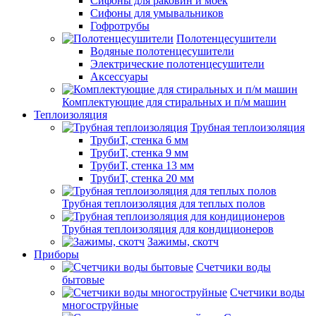
Сифоны для раковин и моек
Сифоны для умывальников
Гофротрубы
Полотенцесушители
Водяные полотенцесушители
Электрические полотенцесушители
Аксессуары
Комплектующие для стиральных и п/м машин
Теплоизоляция
Трубная теплоизоляция
ТрубиТ, стенка 6 мм
ТрубиТ, стенка 9 мм
ТрубиТ, стенка 13 мм
ТрубиТ, стенка 20 мм
Трубная теплоизоляция для теплых полов
Трубная теплоизоляция для кондиционеров
Зажимы, скотч
Приборы
Счетчики воды
бытовые
Счетчики воды
многоструйные