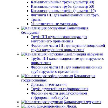
Канализационные трубы (диаметр 40)
Канализационные трубы (диаметр 50)
Канализационные трубы (диаметр 110)
Фитинги ПП для канализационных труб
Трапы
Уплотнительные материалы
Канализация
бесшумная
Труба ПП шумопоглощающая для
внутреннего применения
Фасонные части ПП для шумопоглощающей
трубы внутреннего применения
Канализация наружная
Трубы ПП канализационные для наружнего
применения
Фасонные части ПП для канализационных
труб наружнего применения
Канализация
гофрированная
Дренаж в геотекстиле
Труба двухстойная гофрированная
Фасонные части для двухслойной
гофрированной трубы
Канализация чугунная
Люки,