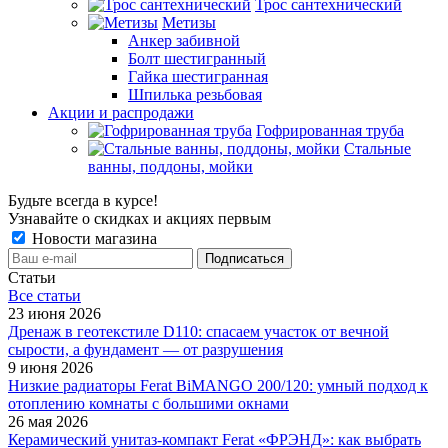
Трос сантехнический
Метизы
Анкер забивной
Болт шестигранный
Гайка шестигранная
Шпилька резьбовая
Акции и распродажи
Гофрированная труба
Стальные
ванны, поддоны, мойки
Будьте всегда в курсе!
Узнавайте о скидках и акциях первым
Новости магазина
Статьи
Все cтатьи
23 июня 2026
Дренаж в геотекстиле D110: спасаем участок от вечной
сырости, а фундамент — от разрушения
9 июня 2026
Низкие радиаторы Ferat BiMANGO 200/120: умный подход к
отоплению комнаты с большими окнами
26 мая 2026
Керамический унитаз-компакт Ferat «ФРЭНД»: как выбрать