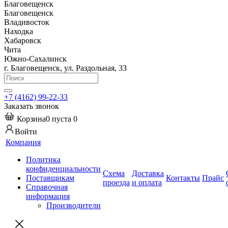
Благовещенск
Благовещенск
Владивосток
Находка
Хабаровск
Чита
Южно-Сахалинск
г. Благовещенск, ул. Раздольная, 33
+7 (4162) 99-22-33
Заказать звонок
Корзина
0
пуста
0
Войти
Компания
Политика
конфиденциальности
Схема
Доставка
Поставщикам
Контакты
Прайс
проезда
и оплата
Справочная
информация
Производители