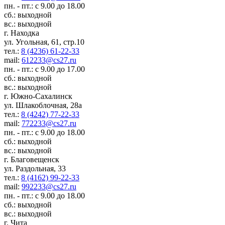
пн. - пт.: с 9.00 до 18.00
сб.: выходной
вс.: выходной
г. Находка
ул. Угольная, 61, стр.10
тел.:
8 (4236) 61-22-33
mail:
612233@cs27.ru
пн. - пт.: с 9.00 до 17.00
сб.: выходной
вс.: выходной
г. Южно-Сахалинск
ул. Шлакоблочная, 28а
тел.:
8 (4242) 77-22-33
mail:
772233@cs27.ru
пн. - пт.: с 9.00 до 18.00
сб.: выходной
вс.: выходной
г. Благовещенск
ул. Раздольная, 33
тел.:
8 (4162) 99-22-33
mail:
992233@cs27.ru
пн. - пт.: с 9.00 до 18.00
сб.: выходной
вс.: выходной
г. Чита