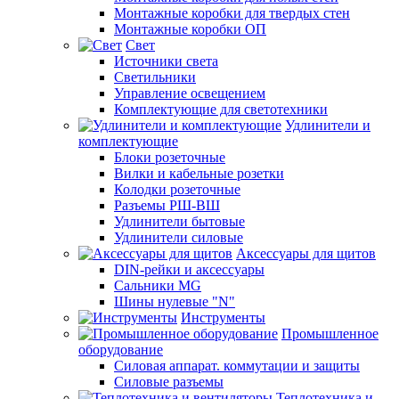
Монтажные коробки для твердых стен
Монтажные коробки ОП
Свет
Источники света
Светильники
Управление освещением
Комплектующие для светотехники
Удлинители и
комплектующие
Блоки розеточные
Вилки и кабельные розетки
Колодки розеточные
Разъемы РШ-ВШ
Удлинители бытовые
Удлинители силовые
Аксессуары для щитов
DIN-рейки и аксессуары
Сальники MG
Шины нулевые "N"
Инструменты
Промышленное
оборудование
Силовая аппарат. коммутации и защиты
Силовые разъемы
Теплотехника и