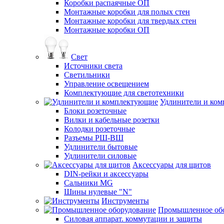
Коробки распаячные ОП
Монтажные коробки для полых стен
Монтажные коробки для твердых стен
Монтажные коробки ОП
Свет
Источники света
Светильники
Управление освещением
Комплектующие для светотехники
Удлинители и ко
Блоки розеточные
Вилки и кабельные розетки
Колодки розеточные
Разъемы РШ-ВШ
Удлинители бытовые
Удлинители силовые
Аксессуары для щитов
DIN-рейки и аксессуары
Сальники MG
Шины нулевые "N"
Инструменты
Промышленное об
Силовая аппарат. коммутации и защиты