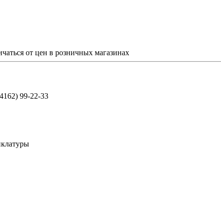
ичаться от цен в розничных магазинах
(4162) 99-22-33
нклатуры