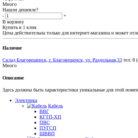
Много
Нашли дешевле?
-
+
В корзину
Купить в 1 клик
Цена действительна только для интернет-магазина и может отл
Наличие
Склад Благовещенск, г. Благовещенск, ул. Раздольная,33
тел: 8 
Много
Описание
Здесь должны быть характеристики уникальные для этой номе
Электрика
Кабель
ВВГ
КГТП-ХП
ПВС
ПУГСП
ШВВП