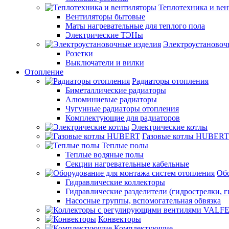
Теплотехника и ве
Вентиляторы бытовые
Маты нагревательные для теплого пола
Электрические ТЭНы
Электроустановоч
Розетки
Выключатели и вилки
Отопление
Радиаторы отопления
Биметаллические радиаторы
Алюминиевые радиаторы
Чугунные радиаторы отопления
Комплектующие для радиаторов
Электрические котлы
Газовые котлы HUBERT
Теплые полы
Теплые водяные полы
Секции нагревательные кабельные
Обо
Гидравлические коллекторы
Гидравлические разделители (гидрострелки, г
Насосные группы, вспомогательная обвязка
Конвекторы
Комплектующие