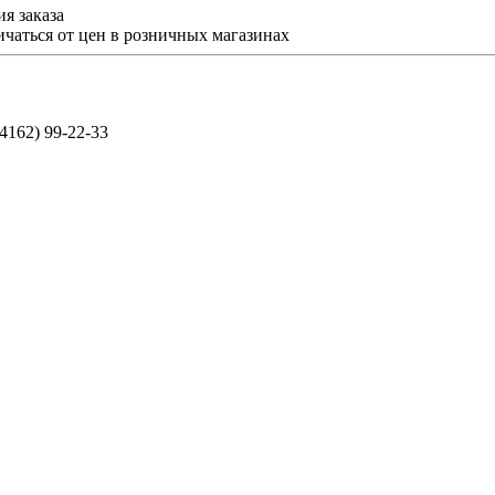
я заказа
ичаться от цен в розничных магазинах
(4162) 99-22-33