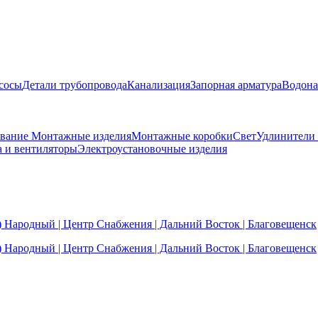
сосы
Детали трубопровода
Канализация
Запорная арматура
Водона
ование
Монтажные изделия
Монтажные коробки
Свет
Удлинители
а и вентиляторы
Электроустановочные изделия