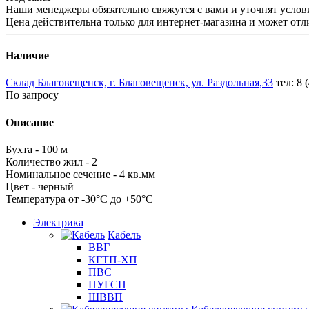
Наши менеджеры обязательно свяжутся с вами и уточнят услови
Цена действительна только для интернет-магазина и может отл
Наличие
Склад Благовещенск, г. Благовещенск, ул. Раздольная,33
тел: 8 
По запросу
Описание
Бухта - 100 м
Количество жил - 2
Номинальное сечение - 4 кв.мм
Цвет - черный
Температура от -30°С до +50°С
Электрика
Кабель
ВВГ
КГТП-ХП
ПВС
ПУГСП
ШВВП