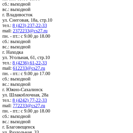
сб.: выходной
вс.: выходной
г. Владивосток
ул. Снеговая, 18а, стр.10
тел.:
8 (423) 237-22-33
mail:
2372233@cs27.ru
пн. - пт.: с 9.00 до 18.00
сб.: выходной
вс.: выходной
г. Находка
ул. Угольная, 61, стр.10
тел.:
8 (4236) 61-22-33
mail:
612233@cs27.ru
пн. - пт.: с 9.00 до 17.00
сб.: выходной
вс.: выходной
г. Южно-Сахалинск
ул. Шлакоблочная, 28а
тел.:
8 (4242) 77-22-33
mail:
772233@cs27.ru
пн. - пт.: с 9.00 до 18.00
сб.: выходной
вс.: выходной
г. Благовещенск
ул. Раздольная, 33