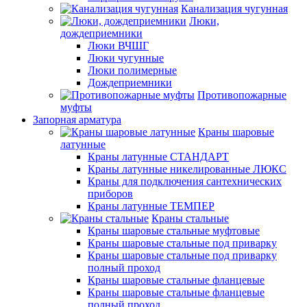
Канализация чугунная
Люки,
дождеприемники
Люки ВЧШГ
Люки чугунные
Люки полимерные
Дождеприемники
Противопожарные
муфты
Запорная арматура
Краны шаровые
латунные
Краны латунные СТАНДАРТ
Краны латунные никелированные ЛЮКС
Краны для подключения сантехнических
приборов
Краны латунные ТЕМПЕР
Краны стальные
Краны шаровые стальные муфтовые
Краны шаровые стальные под приварку
Краны шаровые стальные под приварку
полный проход
Краны шаровые стальные фланцевые
Краны шаровые стальные фланцевые
полный проход