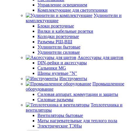
Управление освещением
Комплектующие для светотехники
Удлинители и
комплектующие
Блоки розеточные
Вилки и кабельные розетки
Колодки розеточные
Разъемы РШ-ВШ
Удлинители бытовые
Удлинители силовые
Аксессуары для щитов
DIN-рейки и аксессуары
Сальники MG
Шины нулевые "N"
Инструменты
Промышленное
оборудование
Силовая аппарат. коммутации и защиты
Силовые разъемы
Теплотехника и
вентиляторы
Вентиляторы бытовые
Маты нагревательные для теплого пола
Электрические ТЭНы