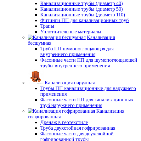
Канализационные трубы (диаметр 40)
Канализационные трубы (диаметр 50)
Канализационные трубы (диаметр 110)
Фитинги ПП для канализационных труб
Трапы
Уплотнительные материалы
Канализация
бесшумная
Труба ПП шумопоглощающая для
внутреннего применения
Фасонные части ПП для шумопоглощающей
трубы внутреннего применения
Канализация наружная
Трубы ПП канализационные для наружнего
применения
Фасонные части ПП для канализационных
труб наружнего применения
Канализация
гофрированная
Дренаж в геотекстиле
Труба двухстойная гофрированная
Фасонные части для двухслойной
гофрированной трубы