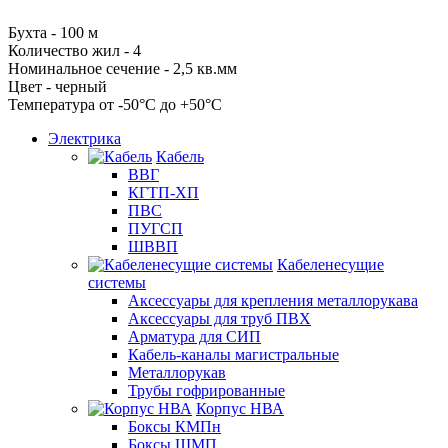
Бухта - 100 м
Количество жил - 4
Номинальное сечение - 2,5 кв.мм
Цвет - черный
Температура от -50°С до +50°С
Электрика
Кабель
ВВГ
КГТП-ХП
ПВС
ПУГСП
ШВВП
Кабеленесущие
системы
Аксессуары для крепления металлорукава
Аксессуары для труб ПВХ
Арматура для СИП
Кабель-каналы магистральные
Металлорукав
Трубы гофрированные
Корпус НВА
Боксы КМПн
Боксы ЩМП