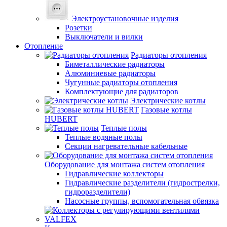
Электроустановочные изделия
Розетки
Выключатели и вилки
Отопление
Радиаторы отопления
Биметаллические радиаторы
Алюминиевые радиаторы
Чугунные радиаторы отопления
Комплектующие для радиаторов
Электрические котлы
Газовые котлы
HUBERT
Теплые полы
Теплые водяные полы
Секции нагревательные кабельные
Оборудование для монтажа систем отопления
Гидравлические коллекторы
Гидравлические разделители (гидрострелки,
гидроразделители)
Насосные группы, вспомогательная обвязка