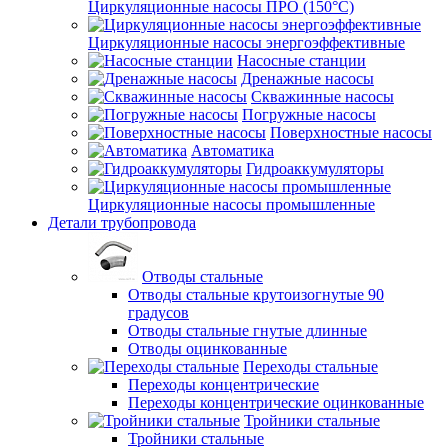
Циркуляционные насосы ПРО (150°C)
Циркуляционные насосы энергоэффективные
Насосные станции
Дренажные насосы
Скважинные насосы
Погружные насосы
Поверхностные насосы
Автоматика
Гидроаккумуляторы
Циркуляционные насосы промышленные
Детали трубопровода
Отводы стальные
Отводы стальные крутоизогнутые 90
градусов
Отводы стальные гнутые длинные
Отводы оцинкованные
Переходы стальные
Переходы концентрические
Переходы концентрические оцинкованные
Тройники стальные
Тройники стальные