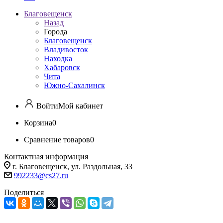
Благовещенск
Назад
Города
Благовещенск
Владивосток
Находка
Хабаровск
Чита
Южно-Сахалинск
Войти
Мой кабинет
Корзина
0
Сравнение товаров
0
Контактная информация
г. Благовещенск, ул. Раздольная, 33
992233@cs27.ru
Поделиться