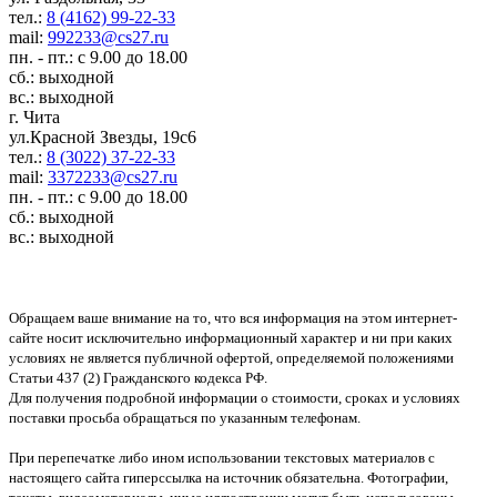
тел.:
8 (4162) 99-22-33
mail:
992233@cs27.ru
пн. - пт.: с 9.00 до 18.00
сб.: выходной
вс.: выходной
г. Чита
ул.Красной Звезды, 19с6
тел.:
8 (3022) 37-22-33
mail:
3372233@cs27.ru
пн. - пт.: с 9.00 до 18.00
сб.: выходной
вс.: выходной
Обращаем ваше внимание на то, что вся информация на этом интернет-
сайте носит исключительно информационный характер и ни при каких
условиях не является публичной офертой, определяемой положениями
Статьи 437 (2) Гражданского кодекса РФ.
Для получения подробной информации о стоимости, сроках и условиях
поставки просьба обращаться по указанным телефонам.
При перепечатке либо ином использовании текстовых материалов с
настоящего сайта гиперссылка на источник обязательна. Фотографии,