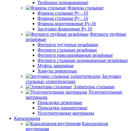
Тройники оцинкованные
Фланцы стальные
Фланцы стальные Ру - 10
Фланцы стальные Ру - 16
Фланцы воротниковые Ру-16
Заглушки фланцевые Ру 16
Фитинги трубные
резьбовые
Фитинги чугунные резьбовые
Фитинги стальные резьбовые
Фитинги никелированные резьбовые
Фитинги стальные оцинкованные резьбовые
Муфты зажимные
Хомуты ремонтные
Заглушки
стальные эллиптические
Элеваторы стальные
Уплотнительные
материалы
Прокладки резиновые
Прокладки паронитовые
Уплотнительные материалы
Канализация
Канализация
внутренняя