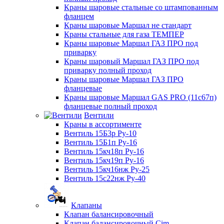
Краны шаровые стальные со штампованным
фланцем
Краны шаровые Маршал не стандарт
Краны стальные для газа ТЕМПЕР
Краны шаровые Маршал ГАЗ ПРО под
приварку
Краны шаровый Маршал ГАЗ ПРО под
приварку полный проход
Краны шаровые Маршал ГАЗ ПРО
фланцевые
Краны шаровые Маршал GAS PRO (11с67п)
фланцевые полный проход
Вентили
Краны в ассортименте
Вентиль 15Б3р Ру-10
Вентиль 15Б1п Ру-16
Вентиль 15кч18п Ру-16
Вентиль 15кч19п Ру-16
Вентиль 15кч16нж Ру-25
Вентиль 15с22нж Ру-40
Клапаны
Клапан балансировочный
Клапан балансировочный Cim