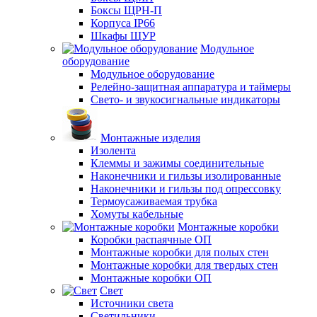
Боксы ЩРН-П
Корпуса IP66
Шкафы ЩУР
Модульное
оборудование
Модульное оборудование
Релейно-защитная аппаратура и таймеры
Свето- и звукосигнальные индикаторы
Монтажные изделия
Изолента
Клеммы и зажимы соединительные
Наконечники и гильзы изолированные
Наконечники и гильзы под опрессовку
Термоусаживаемая трубка
Хомуты кабельные
Монтажные коробки
Коробки распаячные ОП
Монтажные коробки для полых стен
Монтажные коробки для твердых стен
Монтажные коробки ОП
Свет
Источники света
Светильники