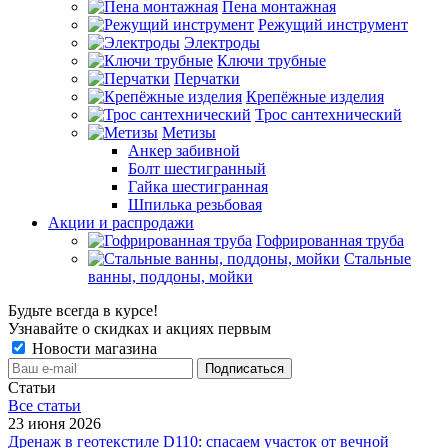
Пена монтажная
Режущий инструмент
Электроды
Ключи трубные
Перчатки
Крепёжные изделия
Трос сантехнический
Метизы
Анкер забивной
Болт шестигранный
Гайка шестигранная
Шпилька резьбовая
Акции и распродажи
Гофрированная труба
Стальные
ванны, поддоны, мойки
Будьте всегда в курсе!
Узнавайте о скидках и акциях первым
Новости магазина
Статьи
Все cтатьи
23 июня 2026
Дренаж в геотекстиле D110: спасаем участок от вечной