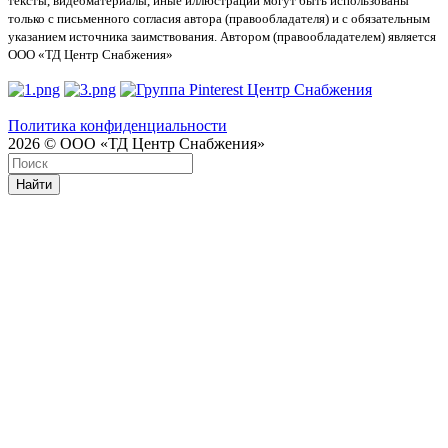
тексты, видеоматериалы, иные иллюстрации могут быть использованы
только с письменного согласия автора (правообладателя) и с обязательным
указанием источника заимствования. Автором (правообладателем) является
ООО «ТД Центр Снабжения»
Политика конфиденциальности
2026 © ООО «ТД Центр Снабжения»
Найти