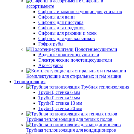
Сифоны в
ассортименте
Сифоны и комплектующие для унитазов
Сифоны для ванн
Сифоны для писсуара
Сифоны для поддонов
Сифоны для раковин и моек
Сифоны для умывальников
Гофротрубы
Полотенцесушители
Водяные полотенцесушители
Электрические полотенцесушители
Аксессуары
Комплектующие для стиральных и п/м машин
Теплоизоляция
Трубная теплоизоляция
ТрубиТ, стенка 6 мм
ТрубиТ, стенка 9 мм
ТрубиТ, стенка 13 мм
ТрубиТ, стенка 20 мм
Трубная теплоизоляция для теплых полов
Трубная теплоизоляция для кондиционеров