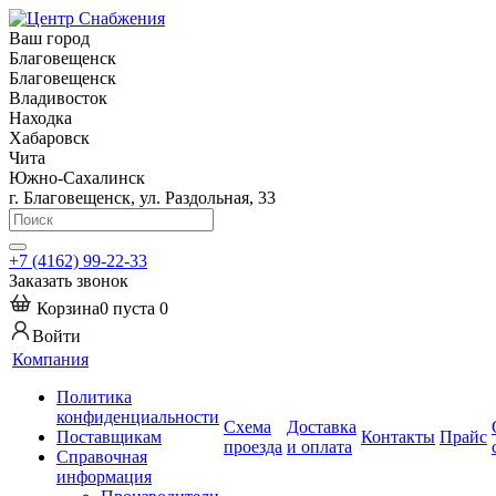
Ваш город
Благовещенск
Благовещенск
Владивосток
Находка
Хабаровск
Чита
Южно-Сахалинск
г. Благовещенск, ул. Раздольная, 33
+7 (4162) 99-22-33
Заказать звонок
Корзина
0
пуста
0
Войти
Компания
Политика
конфиденциальности
Схема
Доставка
Поставщикам
Контакты
Прайс
проезда
и оплата
Справочная
информация