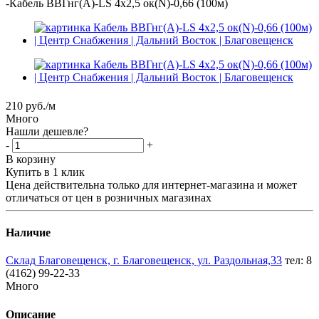
-
Кабель ВВГнг(А)-LS 4х2,5 ок(N)-0,66 (100м)
210
руб.
/м
Много
Нашли дешевле?
-
+
В корзину
Купить в 1 клик
Цена действительна только для интернет-магазина и может
отличаться от цен в розничных магазинах
Наличие
Склад Благовещенск, г. Благовещенск, ул. Раздольная,33
тел: 8
(4162) 99-22-33
Много
Описание