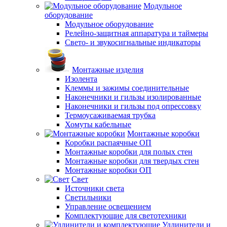
Модульное
оборудование
Модульное оборудование
Релейно-защитная аппаратура и таймеры
Свето- и звукосигнальные индикаторы
Монтажные изделия
Изолента
Клеммы и зажимы соединительные
Наконечники и гильзы изолированные
Наконечники и гильзы под опрессовку
Термоусаживаемая трубка
Хомуты кабельные
Монтажные коробки
Коробки распаячные ОП
Монтажные коробки для полых стен
Монтажные коробки для твердых стен
Монтажные коробки ОП
Свет
Источники света
Светильники
Управление освещением
Комплектующие для светотехники
Удлинители и