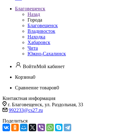
Благовещенск
Назад
Города
Благовещенск
Владивосток
Находка
Хабаровск
Чита
Южно-Сахалинск
Войти
Мой кабинет
Корзина
0
Сравнение товаров
0
Контактная информация
г. Благовещенск, ул. Раздольная, 33
992233@cs27.ru
Поделиться