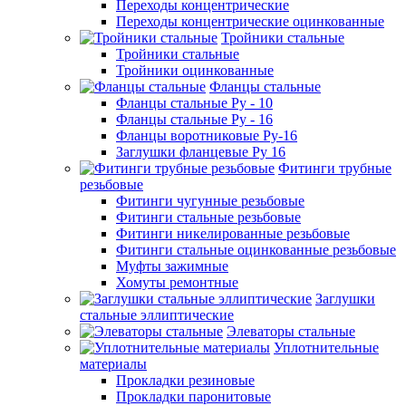
Переходы концентрические
Переходы концентрические оцинкованные
Тройники стальные
Тройники стальные
Тройники оцинкованные
Фланцы стальные
Фланцы стальные Ру - 10
Фланцы стальные Ру - 16
Фланцы воротниковые Ру-16
Заглушки фланцевые Ру 16
Фитинги трубные
резьбовые
Фитинги чугунные резьбовые
Фитинги стальные резьбовые
Фитинги никелированные резьбовые
Фитинги стальные оцинкованные резьбовые
Муфты зажимные
Хомуты ремонтные
Заглушки
стальные эллиптические
Элеваторы стальные
Уплотнительные
материалы
Прокладки резиновые
Прокладки паронитовые