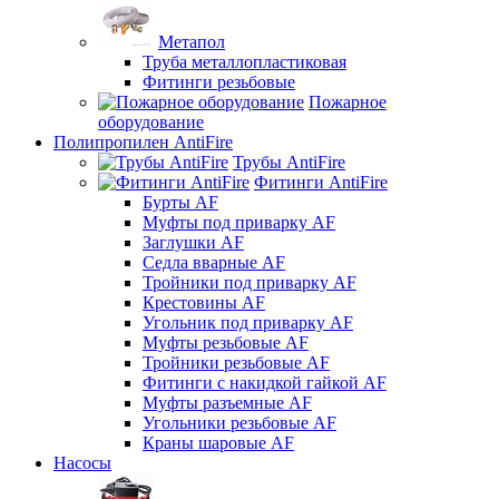
Метапол
Труба металлопластиковая
Фитинги резьбовые
Пожарное
оборудование
Полипропилен AntiFire
Трубы AntiFire
Фитинги AntiFire
Бурты AF
Муфты под приварку AF
Заглушки AF
Седла вварные AF
Тройники под приварку AF
Крестовины AF
Угольник под приварку AF
Муфты резьбовые AF
Тройники резьбовые AF
Фитинги с накидкой гайкой AF
Муфты разъемные AF
Угольники резьбовые AF
Краны шаровые AF
Насосы