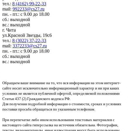
тел.:
8 (4162) 99-22-33
mail:
992233@cs27.ru
пн. - пт.: с 9.00 до 18.00
сб.: выходной
вс.: выходной
г. Чита
ул.Красной Звезды, 19с6
тел.:
8 (3022) 37-22-33
mail:
3372233@cs27.ru
пн. - пт.: с 9.00 до 18.00
сб.: выходной
вс.: выходной
Обращаем ваше внимание на то, что вся информация на этом интернет-
сайте носит исключительно информационный характер и ни при каких
условиях не является публичной офертой, определяемой положениями
Статьи 437 (2) Гражданского кодекса РФ.
Для получения подробной информации о стоимости, сроках и условиях
поставки просьба обращаться по указанным телефонам.
При перепечатке либо ином использовании текстовых материалов с
настоящего сайта гиперссылка на источник обязательна. Фотографии,
тексты, видеоматериалы, иные иллюстрации могут быть использованы