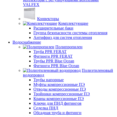
VALFEX
Конвекторы
Комплектующие
Расширительные баки
Группа безопасности системы отопления
Антифриз для систем отопления
Водоснабжение
Полипропилен
Труба PPR FERAT
Фитинги PPR FERAT
Трубы PPR Blue Ocean
Фитинги PPR Blue Ocean
Полиэтиленовый
водопровод
Трубы напорные
Муфты компрессионные ПЭ
Отводы компрессионные ПЭ
Тройники компрессионные ПЭ
Краны компрессионные ПЭ
Ключи для ПНД фитингов
Седелка ПНД
Обсадная труба и фитинги