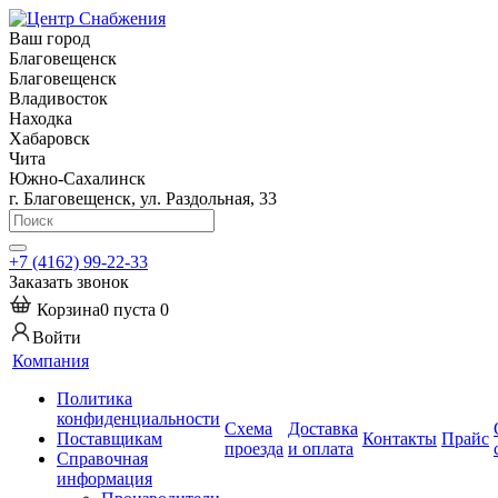
Ваш город
Благовещенск
Благовещенск
Владивосток
Находка
Хабаровск
Чита
Южно-Сахалинск
г. Благовещенск, ул. Раздольная, 33
+7 (4162) 99-22-33
Заказать звонок
Корзина
0
пуста
0
Войти
Компания
Политика
конфиденциальности
Схема
Доставка
Поставщикам
Контакты
Прайс
проезда
и оплата
Справочная
информация