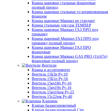
Краны шаровые стальные фланцевые
полный проход
Краны шаровые стальные со штампованным
фланцем
Краны шаровые Маршал не стандарт
Краны стальные для газа ТЕМПЕР
Краны шаровые Маршал ГАЗ ПРО под
приварку
Краны шаровый Маршал ГАЗ ПРО под
приварку полный проход
Краны шаровые Маршал ГАЗ ПРО
фланцевые
Краны шаровые Маршал GAS PRO (11с67п)
фланцевые полный проход
Вентили
Краны в ассортименте
Вентиль 15Б3р Ру-10
Вентиль 15Б1п Ру-16
Вентиль 15кч18п Ру-16
Вентиль 15кч19п Ру-16
Вентиль 15кч16нж Ру-25
Вентиль 15с22нж Ру-40
Клапаны
Клапан балансировочный
Клапан балансировочный Cim