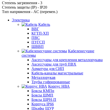
Степень загрязнения - 3
Степень защиты (IP) - IP20
Тип напряжения - AC (перемен.)
Электрика
Кабель
ВВГ
КГТП-ХП
ПВС
ПУГСП
ШВВП
Кабеленесущие
системы
Аксессуары для крепления металлорукава
Аксессуары для труб ПВХ
Арматура для СИП
Кабель-каналы магистральные
Металлорукав
Трубы гофрированные
Корпус НВА
Боксы КМПн
Боксы ЩМП
Боксы ЩРН-П
Корпуса IP66
Шкафы ЩУР