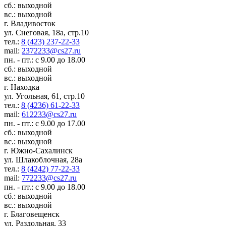
сб.: выходной
вс.: выходной
г. Владивосток
ул. Снеговая, 18а, стр.10
тел.:
8 (423) 237-22-33
mail:
2372233@cs27.ru
пн. - пт.: с 9.00 до 18.00
сб.: выходной
вс.: выходной
г. Находка
ул. Угольная, 61, стр.10
тел.:
8 (4236) 61-22-33
mail:
612233@cs27.ru
пн. - пт.: с 9.00 до 17.00
сб.: выходной
вс.: выходной
г. Южно-Сахалинск
ул. Шлакоблочная, 28а
тел.:
8 (4242) 77-22-33
mail:
772233@cs27.ru
пн. - пт.: с 9.00 до 18.00
сб.: выходной
вс.: выходной
г. Благовещенск
ул. Раздольная, 33