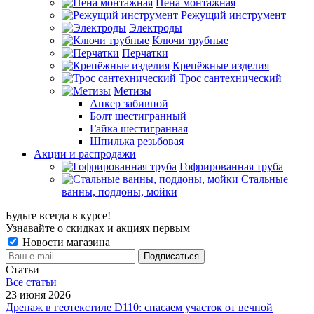
Пена монтажная
Режущий инструмент
Электроды
Ключи трубные
Перчатки
Крепёжные изделия
Трос сантехнический
Метизы
Анкер забивной
Болт шестигранный
Гайка шестигранная
Шпилька резьбовая
Акции и распродажи
Гофрированная труба
Стальные
ванны, поддоны, мойки
Будьте всегда в курсе!
Узнавайте о скидках и акциях первым
Новости магазина
Статьи
Все cтатьи
23 июня 2026
Дренаж в геотекстиле D110: спасаем участок от вечной