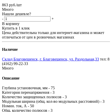
863
руб.
/шт
Много
Нашли дешевле?
-
+
В корзину
Купить в 1 клик
Цена действительна только для интернет-магазина и может
отличаться от цен в розничных магазинах
Наличие
Склад Благовещенск, г. Благовещенск, ул. Раздольная,33
тел: 8
(4162) 99-22-33
Много
Описание
Глубина установочная, мм - 75
Категория перенапряжения - 3
Количество защищенных полюсов - 3
Модульная ширина (общ. кол-во модульных расстояний) - 3
Номин. ток, А - 50
Общ. количество полюсов - 3