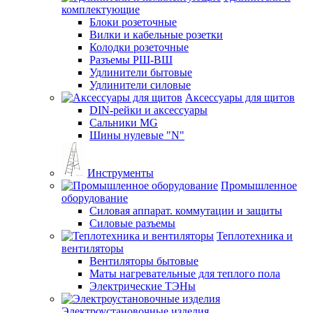
комплектующие
Блоки розеточные
Вилки и кабельные розетки
Колодки розеточные
Разъемы РШ-ВШ
Удлинители бытовые
Удлинители силовые
Аксессуары для щитов
DIN-рейки и аксессуары
Сальники MG
Шины нулевые "N"
Инструменты
Промышленное
оборудование
Силовая аппарат. коммутации и защиты
Силовые разъемы
Теплотехника и
вентиляторы
Вентиляторы бытовые
Маты нагревательные для теплого пола
Электрические ТЭНы
Электроустановочные изделия