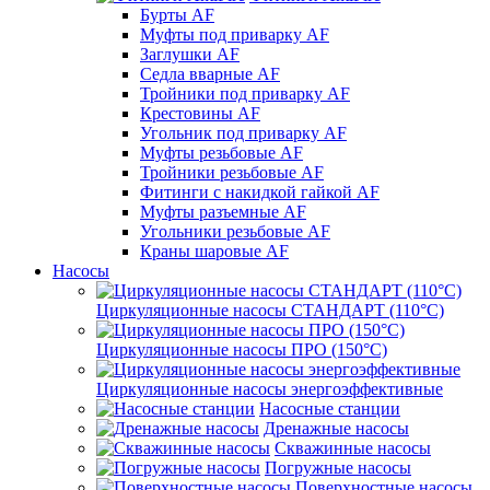
Бурты AF
Муфты под приварку AF
Заглушки AF
Седла вварные AF
Тройники под приварку AF
Крестовины AF
Угольник под приварку AF
Муфты резьбовые AF
Тройники резьбовые AF
Фитинги с накидкой гайкой AF
Муфты разъемные AF
Угольники резьбовые AF
Краны шаровые AF
Насосы
Циркуляционные насосы СТАНДАРТ (110°C)
Циркуляционные насосы ПРО (150°C)
Циркуляционные насосы энергоэффективные
Насосные станции
Дренажные насосы
Скважинные насосы
Погружные насосы
Поверхностные насосы