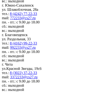
вс.: выходной
г. Южно-Сахалинск
ул. Шлакоблочная, 28а
тел.:
8 (4242) 77-22-33
mail:
772233@cs27.ru
пн. - пт.: с 9.00 до 18.00
сб.: выходной
вс.: выходной
г. Благовещенск
ул. Раздольная, 33
тел.:
8 (4162) 99-22-33
mail:
992233@cs27.ru
пн. - пт.: с 9.00 до 18.00
сб.: выходной
вс.: выходной
г. Чита
ул.Красной Звезды, 19с6
тел.:
8 (3022) 37-22-33
mail:
3372233@cs27.ru
пн. - пт.: с 9.00 до 18.00
сб.: выходной
вс.: выходной