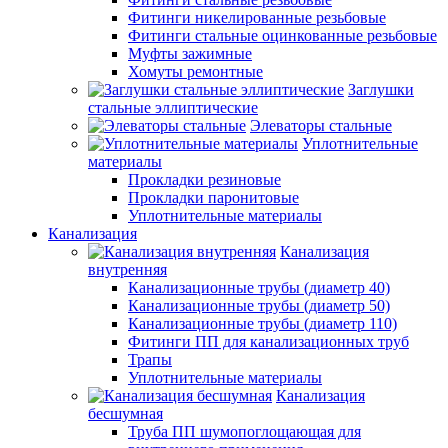
Фитинги никелированные резьбовые
Фитинги стальные оцинкованные резьбовые
Муфты зажимные
Хомуты ремонтные
Заглушки
стальные эллиптические
Элеваторы стальные
Уплотнительные
материалы
Прокладки резиновые
Прокладки паронитовые
Уплотнительные материалы
Канализация
Канализация
внутренняя
Канализационные трубы (диаметр 40)
Канализационные трубы (диаметр 50)
Канализационные трубы (диаметр 110)
Фитинги ПП для канализационных труб
Трапы
Уплотнительные материалы
Канализация
бесшумная
Труба ПП шумопоглощающая для