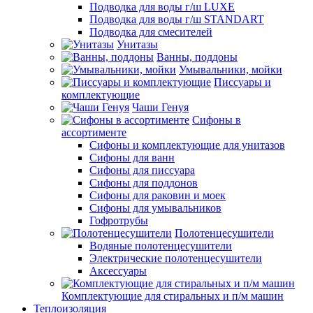
Подводка для воды г/ш LUXE
Подводка для воды г/ш STANDART
Подводка для смесителей
Унитазы
Ванны, поддоны
Умывальники, мойки
Писсуары и
комплектующие
Чаши Генуя
Сифоны в
ассортименте
Сифоны и комплектующие для унитазов
Сифоны для ванн
Сифоны для писсуара
Сифоны для поддонов
Сифоны для раковин и моек
Сифоны для умывальников
Гофротрубы
Полотенцесушители
Водяные полотенцесушители
Электрические полотенцесушители
Аксессуары
Комплектующие для стиральных и п/м машин
Теплоизоляция