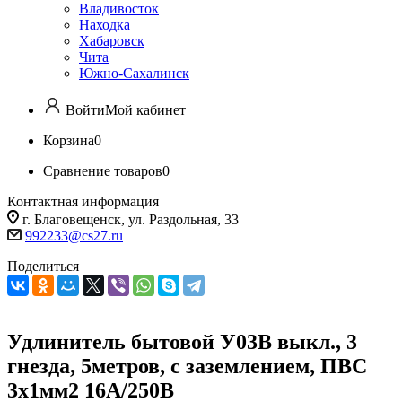
Владивосток
Находка
Хабаровск
Чита
Южно-Сахалинск
Войти
Мой кабинет
Корзина
0
Сравнение товаров
0
Контактная информация
г. Благовещенск, ул. Раздольная, 33
992233@cs27.ru
Поделиться
Удлинитель бытовой У03В выкл., 3
гнезда, 5метров, с заземлением, ПВС
3х1мм2 16А/250В