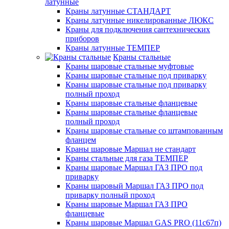
латунные
Краны латунные СТАНДАРТ
Краны латунные никелированные ЛЮКС
Краны для подключения сантехнических
приборов
Краны латунные ТЕМПЕР
Краны стальные
Краны шаровые стальные муфтовые
Краны шаровые стальные под приварку
Краны шаровые стальные под приварку
полный проход
Краны шаровые стальные фланцевые
Краны шаровые стальные фланцевые
полный проход
Краны шаровые стальные со штампованным
фланцем
Краны шаровые Маршал не стандарт
Краны стальные для газа ТЕМПЕР
Краны шаровые Маршал ГАЗ ПРО под
приварку
Краны шаровый Маршал ГАЗ ПРО под
приварку полный проход
Краны шаровые Маршал ГАЗ ПРО
фланцевые
Краны шаровые Маршал GAS PRO (11с67п)