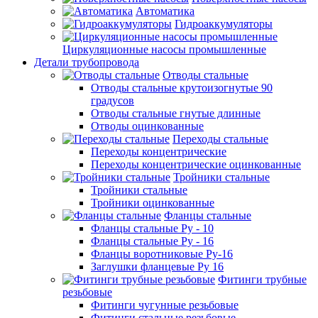
Автоматика
Гидроаккумуляторы
Циркуляционные насосы промышленные
Детали трубопровода
Отводы стальные
Отводы стальные крутоизогнутые 90
градусов
Отводы стальные гнутые длинные
Отводы оцинкованные
Переходы стальные
Переходы концентрические
Переходы концентрические оцинкованные
Тройники стальные
Тройники стальные
Тройники оцинкованные
Фланцы стальные
Фланцы стальные Ру - 10
Фланцы стальные Ру - 16
Фланцы воротниковые Ру-16
Заглушки фланцевые Ру 16
Фитинги трубные
резьбовые
Фитинги чугунные резьбовые
Фитинги стальные резьбовые