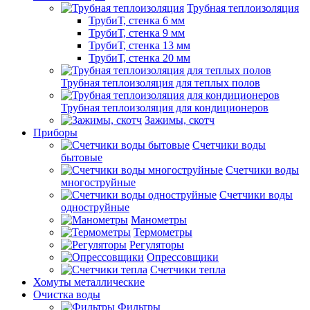
Трубная теплоизоляция
ТрубиТ, стенка 6 мм
ТрубиТ, стенка 9 мм
ТрубиТ, стенка 13 мм
ТрубиТ, стенка 20 мм
Трубная теплоизоляция для теплых полов
Трубная теплоизоляция для кондиционеров
Зажимы, скотч
Приборы
Счетчики воды
бытовые
Счетчики воды
многоструйные
Счетчики воды
одноструйные
Манометры
Термометры
Регуляторы
Опрессовщики
Счетчики тепла
Хомуты металлические
Очистка воды
Фильтры