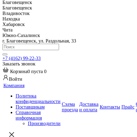
Благовещенск
Благовещенск
Владивосток
Находка
Хабаровск
Чита
Южно-Сахалинск
г. Благовещенск, ул. Раздольная, 33
+7 (4162) 99-22-33
Заказать звонок
Корзина
0
пуста
0
Войти
Компания
Политика
конфиденциальности
Схема
Доставка
Поставщикам
Контакты
Прайс
проезда
и оплата
Справочная
информация
Производители