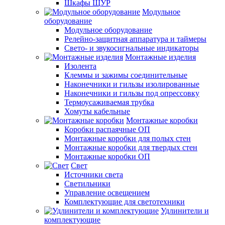
Шкафы ЩУР
Модульное
оборудование
Модульное оборудование
Релейно-защитная аппаратура и таймеры
Свето- и звукосигнальные индикаторы
Монтажные изделия
Изолента
Клеммы и зажимы соединительные
Наконечники и гильзы изолированные
Наконечники и гильзы под опрессовку
Термоусаживаемая трубка
Хомуты кабельные
Монтажные коробки
Коробки распаячные ОП
Монтажные коробки для полых стен
Монтажные коробки для твердых стен
Монтажные коробки ОП
Свет
Источники света
Светильники
Управление освещением
Комплектующие для светотехники
Удлинители и
комплектующие