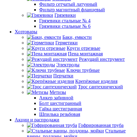
Фильтр сетчатый латунный
Фильтр магнитный фланцевый
Грязевики
Грязевики стальные № 4
Грязевики стальные № 6
Хозтовары
Баки, емкости
Герметики
Круги отрезные
Пена монтажная
Режущий инструмент
Электроды
Ключи трубные
Перчатки
Крепёжные изделия
Трос сантехнический
Метизы
Анкер забивной
Болт шестигранный
Гайка шестигранная
Шпилька резьбовая
Акции и распродажи
Гофрированная труба
Стальные
ванны, поддоны, мойки