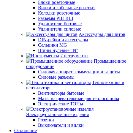
Блоки розеточные
Вилки и кабельные розетки
Колодки розеточные
Разъемы РШ-ВШ
Удлинители бытовые
Удлинители силовые
Аксессуары для щитов
DIN-рейки и аксессуары
Сальники MG
Шины нулевые "N"
Инструменты
Промышленное
оборудование
Силовая аппарат. коммутации и защиты
Силовые разъемы
Теплотехника и
вентиляторы
Вентиляторы бытовые
Маты нагревательные для теплого пола
Электрические ТЭНы
Электроустановочные изделия
Розетки
Выключатели и вилки
Отопление