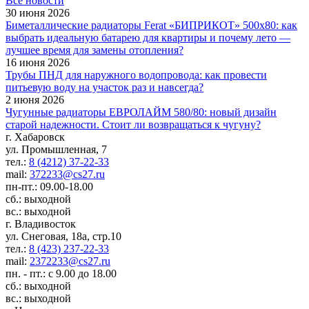
Все новости
30 июня 2026
Биметаллические радиаторы Ferat «БИПРИКОТ» 500x80: как
выбрать идеальную батарею для квартиры и почему лето —
лучшее время для замены отопления?
16 июня 2026
Трубы ПНД для наружного водопровода: как провести
питьевую воду на участок раз и навсегда?
2 июня 2026
Чугунные радиаторы ЕВРОЛАЙМ 580/80: новый дизайн
старой надежности. Стоит ли возвращаться к чугуну?
г. Хабаровск
ул. Промышленная, 7
тел.:
8 (4212) 37-22-33
mail:
372233@cs27.ru
пн-пт.: 09.00-18.00
сб.: выходной
вс.: выходной
г. Владивосток
ул. Снеговая, 18а, стр.10
тел.:
8 (423) 237-22-33
mail:
2372233@cs27.ru
пн. - пт.: с 9.00 до 18.00
сб.: выходной
вс.: выходной