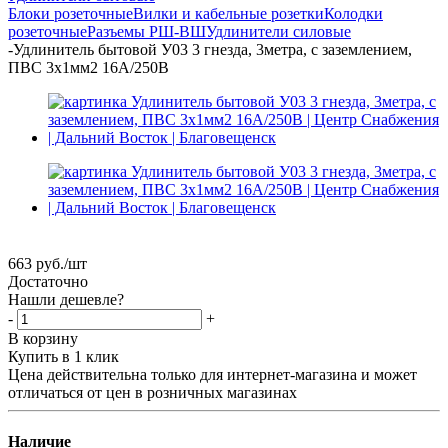
Блоки розеточные
Вилки и кабельные розетки
Колодки
розеточные
Разъемы РШ-ВШ
Удлинители силовые
-
Удлинитель бытовой У03 3 гнезда, 3метра, с заземлением,
ПВС 3х1мм2 16А/250В
663
руб.
/шт
Достаточно
Нашли дешевле?
-
+
В корзину
Купить в 1 клик
Цена действительна только для интернет-магазина и может
отличаться от цен в розничных магазинах
Наличие