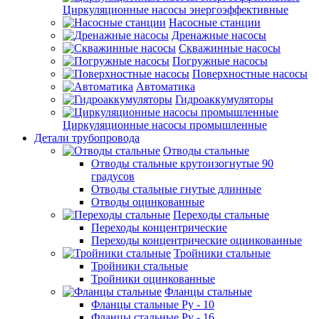
Циркуляционные насосы энергоэффективные
Насосные станции
Дренажные насосы
Скважинные насосы
Погружные насосы
Поверхностные насосы
Автоматика
Гидроаккумуляторы
Циркуляционные насосы промышленные
Детали трубопровода
Отводы стальные
Отводы стальные крутоизогнутые 90
градусов
Отводы стальные гнутые длинные
Отводы оцинкованные
Переходы стальные
Переходы концентрические
Переходы концентрические оцинкованные
Тройники стальные
Тройники стальные
Тройники оцинкованные
Фланцы стальные
Фланцы стальные Ру - 10
Фланцы стальные Ру - 16