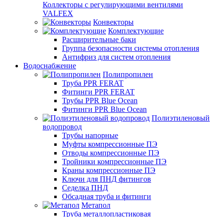
Коллекторы с регулирующими вентилями
VALFEX
Конвекторы
Комплектующие
Расширительные баки
Группа безопасности системы отопления
Антифриз для систем отопления
Водоснабжение
Полипропилен
Труба PPR FERAT
Фитинги PPR FERAT
Трубы PPR Blue Ocean
Фитинги PPR Blue Ocean
Полиэтиленовый
водопровод
Трубы напорные
Муфты компрессионные ПЭ
Отводы компрессионные ПЭ
Тройники компрессионные ПЭ
Краны компрессионные ПЭ
Ключи для ПНД фитингов
Седелка ПНД
Обсадная труба и фитинги
Метапол
Труба металлопластиковая