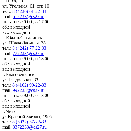
г. Находка
ул. Угольная, 61, стр.10
тел.:
8 (4236) 61-22-33
mail:
612233@cs27.ru
пн. - пт.: с 9.00 до 17.00
сб.: выходной
вс.: выходной
г. Южно-Сахалинск
ул. Шлакоблочная, 28а
тел.:
8 (4242) 77-22-33
mail:
772233@cs27.ru
пн. - пт.: с 9.00 до 18.00
сб.: выходной
вс.: выходной
г. Благовещенск
ул. Раздольная, 33
тел.:
8 (4162) 99-22-33
mail:
992233@cs27.ru
пн. - пт.: с 9.00 до 18.00
сб.: выходной
вс.: выходной
г. Чита
ул.Красной Звезды, 19с6
тел.:
8 (3022) 37-22-33
mail:
3372233@cs27.ru