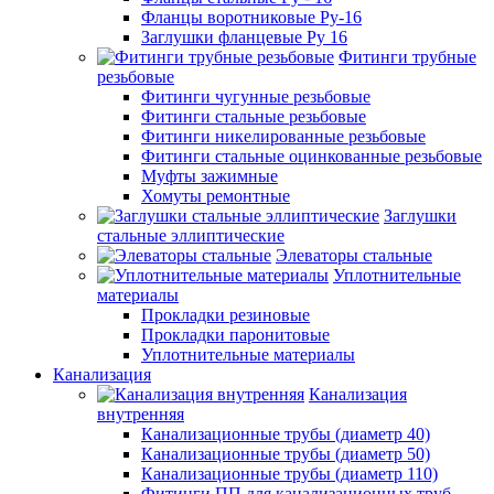
Фланцы воротниковые Ру-16
Заглушки фланцевые Ру 16
Фитинги трубные
резьбовые
Фитинги чугунные резьбовые
Фитинги стальные резьбовые
Фитинги никелированные резьбовые
Фитинги стальные оцинкованные резьбовые
Муфты зажимные
Хомуты ремонтные
Заглушки
стальные эллиптические
Элеваторы стальные
Уплотнительные
материалы
Прокладки резиновые
Прокладки паронитовые
Уплотнительные материалы
Канализация
Канализация
внутренняя
Канализационные трубы (диаметр 40)
Канализационные трубы (диаметр 50)
Канализационные трубы (диаметр 110)
Фитинги ПП для канализационных труб