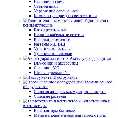
Источники света
Светильники
Управление освещением
Комплектующие для светотехники
Удлинители и
комплектующие
Блоки розеточные
Вилки и кабельные розетки
Колодки розеточные
Разъемы РШ-ВШ
Удлинители бытовые
Удлинители силовые
Аксессуары для щитов
DIN-рейки и аксессуары
Сальники MG
Шины нулевые "N"
Инструменты
Промышленное
оборудование
Силовая аппарат. коммутации и защиты
Силовые разъемы
Теплотехника и
вентиляторы
Вентиляторы бытовые
Маты нагревательные для теплого пола