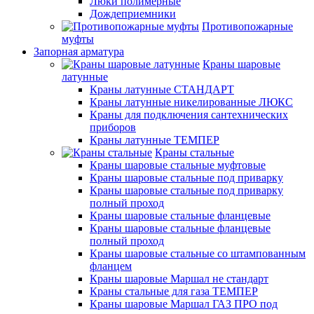
Люки полимерные
Дождеприемники
Противопожарные
муфты
Запорная арматура
Краны шаровые
латунные
Краны латунные СТАНДАРТ
Краны латунные никелированные ЛЮКС
Краны для подключения сантехнических
приборов
Краны латунные ТЕМПЕР
Краны стальные
Краны шаровые стальные муфтовые
Краны шаровые стальные под приварку
Краны шаровые стальные под приварку
полный проход
Краны шаровые стальные фланцевые
Краны шаровые стальные фланцевые
полный проход
Краны шаровые стальные со штампованным
фланцем
Краны шаровые Маршал не стандарт
Краны стальные для газа ТЕМПЕР
Краны шаровые Маршал ГАЗ ПРО под