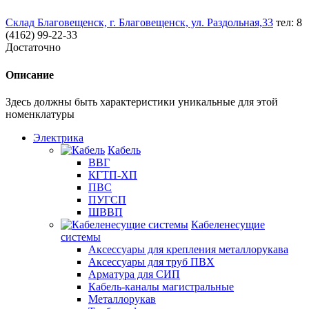
Склад Благовещенск, г. Благовещенск, ул. Раздольная,33
тел: 8
(4162) 99-22-33
Достаточно
Описание
Здесь должны быть характеристики уникальные для этой
номенклатуры
Электрика
Кабель
ВВГ
КГТП-ХП
ПВС
ПУГСП
ШВВП
Кабеленесущие
системы
Аксессуары для крепления металлорукава
Аксессуары для труб ПВХ
Арматура для СИП
Кабель-каналы магистральные
Металлорукав