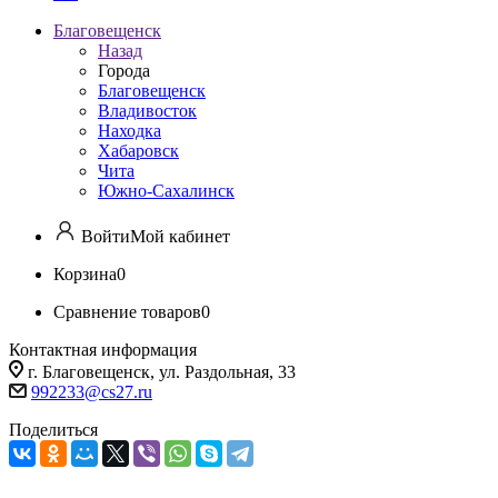
Благовещенск
Назад
Города
Благовещенск
Владивосток
Находка
Хабаровск
Чита
Южно-Сахалинск
Войти
Мой кабинет
Корзина
0
Сравнение товаров
0
Контактная информация
г. Благовещенск, ул. Раздольная, 33
992233@cs27.ru
Поделиться