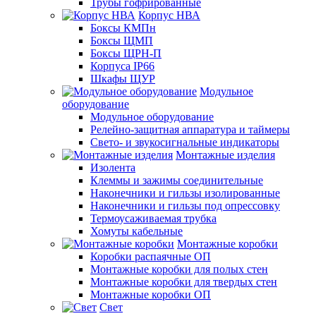
Трубы гофрированные
Корпус НВА
Боксы КМПн
Боксы ЩМП
Боксы ЩРН-П
Корпуса IP66
Шкафы ЩУР
Модульное
оборудование
Модульное оборудование
Релейно-защитная аппаратура и таймеры
Свето- и звукосигнальные индикаторы
Монтажные изделия
Изолента
Клеммы и зажимы соединительные
Наконечники и гильзы изолированные
Наконечники и гильзы под опрессовку
Термоусаживаемая трубка
Хомуты кабельные
Монтажные коробки
Коробки распаячные ОП
Монтажные коробки для полых стен
Монтажные коробки для твердых стен
Монтажные коробки ОП
Свет