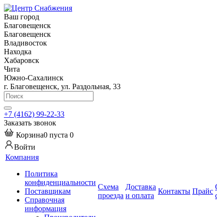
Ваш город
Благовещенск
Благовещенск
Владивосток
Находка
Хабаровск
Чита
Южно-Сахалинск
г. Благовещенск, ул. Раздольная, 33
+7 (4162) 99-22-33
Заказать звонок
Корзина
0
пуста
0
Войти
Компания
Политика
конфиденциальности
Схема
Доставка
Поставщикам
Контакты
Прайс
проезда
и оплата
Справочная
информация