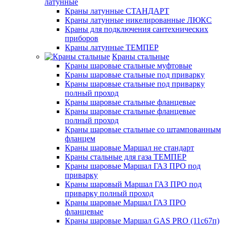
латунные
Краны латунные СТАНДАРТ
Краны латунные никелированные ЛЮКС
Краны для подключения сантехнических
приборов
Краны латунные ТЕМПЕР
Краны стальные
Краны шаровые стальные муфтовые
Краны шаровые стальные под приварку
Краны шаровые стальные под приварку
полный проход
Краны шаровые стальные фланцевые
Краны шаровые стальные фланцевые
полный проход
Краны шаровые стальные со штампованным
фланцем
Краны шаровые Маршал не стандарт
Краны стальные для газа ТЕМПЕР
Краны шаровые Маршал ГАЗ ПРО под
приварку
Краны шаровый Маршал ГАЗ ПРО под
приварку полный проход
Краны шаровые Маршал ГАЗ ПРО
фланцевые
Краны шаровые Маршал GAS PRO (11с67п)