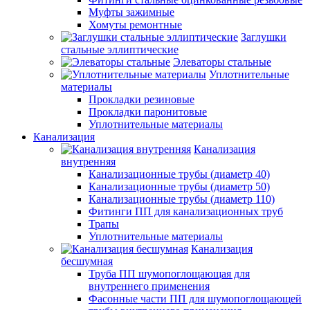
Муфты зажимные
Хомуты ремонтные
Заглушки
стальные эллиптические
Элеваторы стальные
Уплотнительные
материалы
Прокладки резиновые
Прокладки паронитовые
Уплотнительные материалы
Канализация
Канализация
внутренняя
Канализационные трубы (диаметр 40)
Канализационные трубы (диаметр 50)
Канализационные трубы (диаметр 110)
Фитинги ПП для канализационных труб
Трапы
Уплотнительные материалы
Канализация
бесшумная
Труба ПП шумопоглощающая для
внутреннего применения
Фасонные части ПП для шумопоглощающей