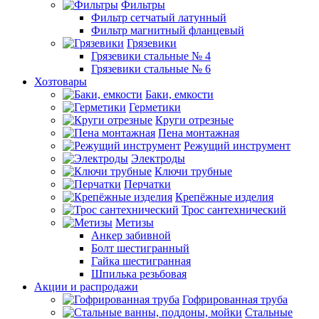
Фильтры
Фильтр сетчатый латунный
Фильтр магнитный фланцевый
Грязевики
Грязевики стальные № 4
Грязевики стальные № 6
Хозтовары
Баки, емкости
Герметики
Круги отрезные
Пена монтажная
Режущий инструмент
Электроды
Ключи трубные
Перчатки
Крепёжные изделия
Трос сантехнический
Метизы
Анкер забивной
Болт шестигранный
Гайка шестигранная
Шпилька резьбовая
Акции и распродажи
Гофрированная труба
Стальные