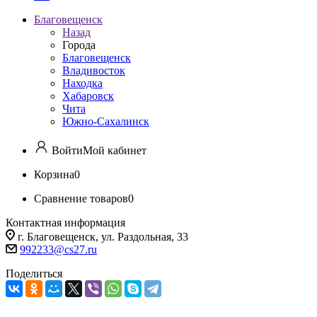
Благовещенск
Назад
Города
Благовещенск
Владивосток
Находка
Хабаровск
Чита
Южно-Сахалинск
Войти
Мой кабинет
Корзина
0
Сравнение товаров
0
Контактная информация
г. Благовещенск, ул. Раздольная, 33
992233@cs27.ru
Поделиться