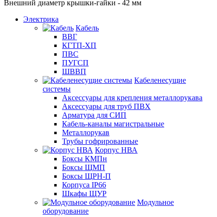
Внешний диаметр крышки-гайки - 42 мм
Электрика
Кабель
ВВГ
КГТП-ХП
ПВС
ПУГСП
ШВВП
Кабеленесущие
системы
Аксессуары для крепления металлорукава
Аксессуары для труб ПВХ
Арматура для СИП
Кабель-каналы магистральные
Металлорукав
Трубы гофрированные
Корпус НВА
Боксы КМПн
Боксы ЩМП
Боксы ЩРН-П
Корпуса IP66
Шкафы ЩУР
Модульное
оборудование