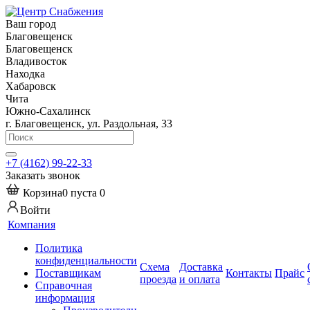
Ваш город
Благовещенск
Благовещенск
Владивосток
Находка
Хабаровск
Чита
Южно-Сахалинск
г. Благовещенск, ул. Раздольная, 33
+7 (4162) 99-22-33
Заказать звонок
Корзина
0
пуста
0
Войти
Компания
Политика
конфиденциальности
Схема
Доставка
Поставщикам
Контакты
Прайс
проезда
и оплата
Справочная
информация