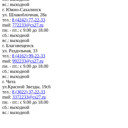
вс.: выходной
г. Южно-Сахалинск
ул. Шлакоблочная, 28а
тел.:
8 (4242) 77-22-33
mail:
772233@cs27.ru
пн. - пт.: с 9.00 до 18.00
сб.: выходной
вс.: выходной
г. Благовещенск
ул. Раздольная, 33
тел.:
8 (4162) 99-22-33
mail:
992233@cs27.ru
пн. - пт.: с 9.00 до 18.00
сб.: выходной
вс.: выходной
г. Чита
ул.Красной Звезды, 19с6
тел.:
8 (3022) 37-22-33
mail:
3372233@cs27.ru
пн. - пт.: с 9.00 до 18.00
сб.: выходной
вс.: выходной