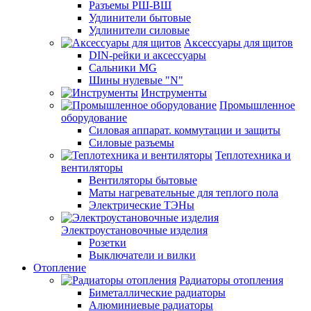
Разъемы РШ-ВШ
Удлинители бытовые
Удлинители силовые
Аксессуары для щитов
DIN-рейки и аксессуары
Сальники MG
Шины нулевые "N"
Инструменты
Промышленное
оборудование
Силовая аппарат. коммутации и защиты
Силовые разъемы
Теплотехника и
вентиляторы
Вентиляторы бытовые
Маты нагревательные для теплого пола
Электрические ТЭНы
Электроустановочные изделия
Розетки
Выключатели и вилки
Отопление
Радиаторы отопления
Биметаллические радиаторы
Алюминиевые радиаторы