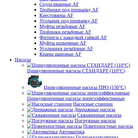
Седла вварные AF
Тройники под приварку AF
Крестовины AF
Угольник под приварку AF
Муфты резьбовые AF
Тройники резьбовые AF
Фитинги с накидкой гайкой AF
Муфты разъемные AF
Угольники резьбовые AF
Краны шаровые AF
Насосы
Циркуляционные насосы СТАНДАРТ (110°C)
Циркуляционные насосы ПРО (150°C)
Циркуляционные насосы энергоэффективные
Насосные станции
Дренажные насосы
Скважинные насосы
Погружные насосы
Поверхностные насосы
Автоматика
Гидроаккумуляторы