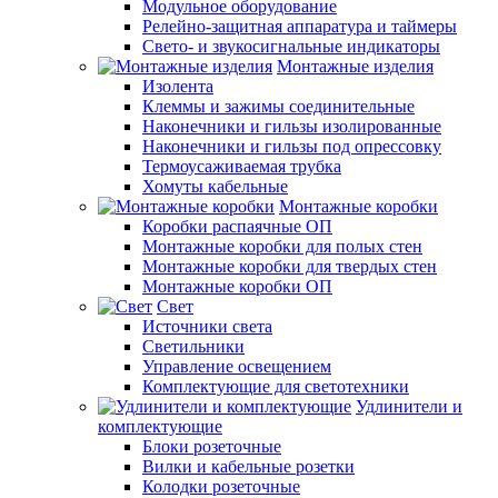
Модульное оборудование
Релейно-защитная аппаратура и таймеры
Свето- и звукосигнальные индикаторы
Монтажные изделия
Изолента
Клеммы и зажимы соединительные
Наконечники и гильзы изолированные
Наконечники и гильзы под опрессовку
Термоусаживаемая трубка
Хомуты кабельные
Монтажные коробки
Коробки распаячные ОП
Монтажные коробки для полых стен
Монтажные коробки для твердых стен
Монтажные коробки ОП
Свет
Источники света
Светильники
Управление освещением
Комплектующие для светотехники
Удлинители и
комплектующие
Блоки розеточные
Вилки и кабельные розетки
Колодки розеточные