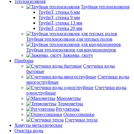
Теплоизоляция
Трубная теплоизоляция
ТрубиТ, стенка 6 мм
ТрубиТ, стенка 9 мм
ТрубиТ, стенка 13 мм
ТрубиТ, стенка 20 мм
Трубная теплоизоляция для теплых полов
Трубная теплоизоляция для кондиционеров
Зажимы, скотч
Приборы
Счетчики воды
бытовые
Счетчики воды
многоструйные
Счетчики воды
одноструйные
Манометры
Термометры
Регуляторы
Опрессовщики
Счетчики тепла
Хомуты металлические
Очистка воды