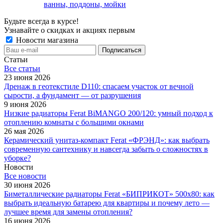
ванны, поддоны, мойки
Будьте всегда в курсе!
Узнавайте о скидках и акциях первым
Новости магазина
Статьи
Все cтатьи
23 июня 2026
Дренаж в геотекстиле D110: спасаем участок от вечной
сырости, а фундамент — от разрушения
9 июня 2026
Низкие радиаторы Ferat BiMANGO 200/120: умный подход к
отоплению комнаты с большими окнами
26 мая 2026
Керамический унитаз-компакт Ferat «ФРЭНД»: как выбрать
современную сантехнику и навсегда забыть о сложностях в
уборке?
Новости
Все новости
30 июня 2026
Биметаллические радиаторы Ferat «БИПРИКОТ» 500x80: как
выбрать идеальную батарею для квартиры и почему лето —
лучшее время для замены отопления?
16 июня 2026