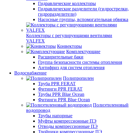
Гидравлические коллекторы
Гидравлические разделители (гидрострелки,
гидроразделители)
Насосные группы, вспомогательная обвязка
Коллекторы с регулирующими вентилями
VALFEX
Конвекторы
Комплектующие
Расширительные баки
Группа безопасности системы отопления
Антифриз для систем отопления
Водоснабжение
Полипропилен
Труба PPR FERAT
Фитинги PPR FERAT
Трубы PPR Blue Ocean
Фитинги PPR Blue Ocean
Полиэтиленовый
водопровод
Трубы напорные
Муфты компрессионные ПЭ
Отводы компрессионные ПЭ
Тройники компрессионные ПЭ