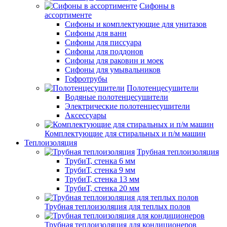
Сифоны в
ассортименте
Сифоны и комплектующие для унитазов
Сифоны для ванн
Сифоны для писсуара
Сифоны для поддонов
Сифоны для раковин и моек
Сифоны для умывальников
Гофротрубы
Полотенцесушители
Водяные полотенцесушители
Электрические полотенцесушители
Аксессуары
Комплектующие для стиральных и п/м машин
Теплоизоляция
Трубная теплоизоляция
ТрубиТ, стенка 6 мм
ТрубиТ, стенка 9 мм
ТрубиТ, стенка 13 мм
ТрубиТ, стенка 20 мм
Трубная теплоизоляция для теплых полов
Трубная теплоизоляция для кондиционеров