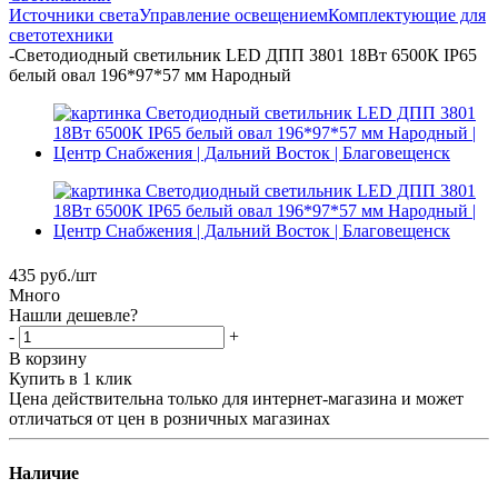
Источники света
Управление освещением
Комплектующие для
светотехники
-
Светодиодный светильник LED ДПП 3801 18Вт 6500К IP65
белый овал 196*97*57 мм Народный
435
руб.
/шт
Много
Нашли дешевле?
-
+
В корзину
Купить в 1 клик
Цена действительна только для интернет-магазина и может
отличаться от цен в розничных магазинах
Наличие