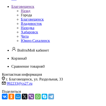
Благовещенск
Назад
Города
Благовещенск
Владивосток
Находка
Хабаровск
Чита
Южно-Сахалинск
Войти
Мой кабинет
Корзина
0
Сравнение товаров
0
Контактная информация
г. Благовещенск, ул. Раздольная, 33
992233@cs27.ru
Поделиться