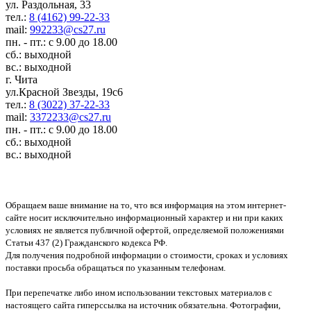
ул. Раздольная, 33
тел.:
8 (4162) 99-22-33
mail:
992233@cs27.ru
пн. - пт.: с 9.00 до 18.00
сб.: выходной
вс.: выходной
г. Чита
ул.Красной Звезды, 19с6
тел.:
8 (3022) 37-22-33
mail:
3372233@cs27.ru
пн. - пт.: с 9.00 до 18.00
сб.: выходной
вс.: выходной
Обращаем ваше внимание на то, что вся информация на этом интернет-
сайте носит исключительно информационный характер и ни при каких
условиях не является публичной офертой, определяемой положениями
Статьи 437 (2) Гражданского кодекса РФ.
Для получения подробной информации о стоимости, сроках и условиях
поставки просьба обращаться по указанным телефонам.
При перепечатке либо ином использовании текстовых материалов с
настоящего сайта гиперссылка на источник обязательна. Фотографии,