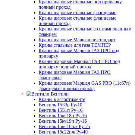
Краны шаровые стальные под приварку
полный проход
Краны шаровые стальные фланцевые
Краны шаровые стальные фланцевые
полный проход
Краны шаровые стальные со штампованным
фланцем
Краны шаровые Маршал не стандарт
Краны стальные для газа ТЕМПЕР
Краны шаровые Маршал ГАЗ ПРО под
приварку
Краны шаровый Маршал ГАЗ ПРО под
приварку полный проход
Краны шаровые Маршал ГАЗ ПРО
фланцевые
Краны шаровые Маршал GAS PRO (11с67п)
фланцевые полный проход
Вентили
Краны в ассортименте
Вентиль 15Б3р Ру-10
Вентиль 15Б1п Ру-16
Вентиль 15кч18п Ру-16
Вентиль 15кч19п Ру-16
Вентиль 15кч16нж Ру-25
Вентиль 15с22нж Ру-40