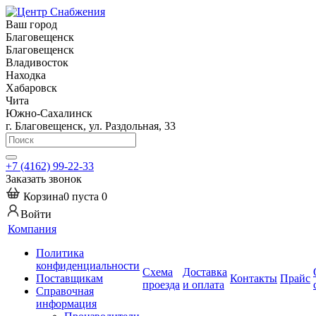
Ваш город
Благовещенск
Благовещенск
Владивосток
Находка
Хабаровск
Чита
Южно-Сахалинск
г. Благовещенск, ул. Раздольная, 33
+7 (4162) 99-22-33
Заказать звонок
Корзина
0
пуста
0
Войти
Компания
Политика
конфиденциальности
Схема
Доставка
Поставщикам
Контакты
Прайс
проезда
и оплата
Справочная
информация