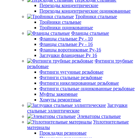
Переходы концентрические
Переходы концентрические оцинкованные
Тройники стальные
Тройники стальные
Тройники оцинкованные
Фланцы стальные
Фланцы стальные Ру - 10
Фланцы стальные Ру - 16
Фланцы воротниковые Ру-16
Заглушки фланцевые Ру 16
Фитинги трубные
резьбовые
Фитинги чугунные резьбовые
Фитинги стальные резьбовые
Фитинги никелированные резьбовые
Фитинги стальные оцинкованные резьбовые
Муфты зажимные
Хомуты ремонтные
Заглушки
стальные эллиптические
Элеваторы стальные
Уплотнительные
материалы
Прокладки резиновые