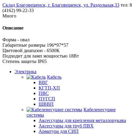
Склад Благовещенск, г. Благовещенск, ул. Раздольная,33
тел: 8
(4162) 99-22-33
Много
Описание
Форма - овал
Габаритные размеры 196*97*57
Цветовой диапазон - 6500К
Подходит для ламп мощностью 18Вт
Степень защиты IP65
Электрика
Кабель
ВВГ
КГТП-ХП
ПВС
ПУГСП
ШВВП
Кабеленесущие
системы
Аксессуары для крепления металлорукава
Аксессуары для труб ПВХ
Арматура для СИП