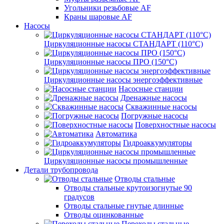
Угольники резьбовые AF
Краны шаровые AF
Насосы
Циркуляционные насосы СТАНДАРТ (110°C)
Циркуляционные насосы ПРО (150°C)
Циркуляционные насосы энергоэффективные
Насосные станции
Дренажные насосы
Скважинные насосы
Погружные насосы
Поверхностные насосы
Автоматика
Гидроаккумуляторы
Циркуляционные насосы промышленные
Детали трубопровода
Отводы стальные
Отводы стальные крутоизогнутые 90
градусов
Отводы стальные гнутые длинные
Отводы оцинкованные
Переходы стальные