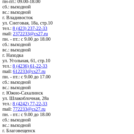
пн-пт.: 09.00-18.00
сб.: выходной
вс.: выходной
г. Владивосток
ул. Снеговая, 18а, стр.10
тел.:
8 (423) 237-22-33
mail:
2372233@cs27.ru
пн. - пт.: с 9.00 до 18.00
сб.: выходной
вс.: выходной
г. Находка
ул. Угольная, 61, стр.10
тел.:
8 (4236) 61-22-33
mail:
612233@cs27.ru
пн. - пт.: с 9.00 до 17.00
сб.: выходной
вс.: выходной
г. Южно-Сахалинск
ул. Шлакоблочная, 28а
тел.:
8 (4242) 77-22-33
mail:
772233@cs27.ru
пн. - пт.: с 9.00 до 18.00
сб.: выходной
вс.: выходной
г. Благовещенск