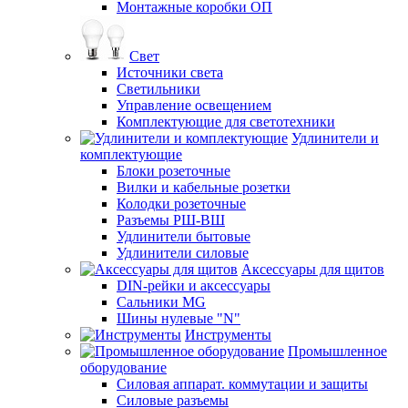
Монтажные коробки ОП
Свет
Источники света
Светильники
Управление освещением
Комплектующие для светотехники
Удлинители и
комплектующие
Блоки розеточные
Вилки и кабельные розетки
Колодки розеточные
Разъемы РШ-ВШ
Удлинители бытовые
Удлинители силовые
Аксессуары для щитов
DIN-рейки и аксессуары
Сальники MG
Шины нулевые "N"
Инструменты
Промышленное
оборудование
Силовая аппарат. коммутации и защиты
Силовые разъемы