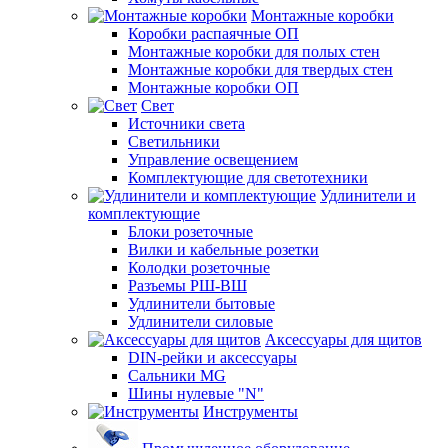
Монтажные коробки
Коробки распаячные ОП
Монтажные коробки для полых стен
Монтажные коробки для твердых стен
Монтажные коробки ОП
Свет
Источники света
Светильники
Управление освещением
Комплектующие для светотехники
Удлинители и
комплектующие
Блоки розеточные
Вилки и кабельные розетки
Колодки розеточные
Разъемы РШ-ВШ
Удлинители бытовые
Удлинители силовые
Аксессуары для щитов
DIN-рейки и аксессуары
Сальники MG
Шины нулевые "N"
Инструменты