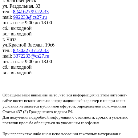
г. Благовещенск
ул. Раздольная, 33
тел.:
8 (4162) 99-22-33
mail:
992233@cs27.ru
пн. - пт.: с 9.00 до 18.00
сб.: выходной
вс.: выходной
г. Чита
ул.Красной Звезды, 19с6
тел.:
8 (3022) 37-22-33
mail:
3372233@cs27.ru
пн. - пт.: с 9.00 до 18.00
сб.: выходной
вс.: выходной
Обращаем ваше внимание на то, что вся информация на этом интернет-
сайте носит исключительно информационный характер и ни при каких
условиях не является публичной офертой, определяемой положениями
Статьи 437 (2) Гражданского кодекса РФ.
Для получения подробной информации о стоимости, сроках и условиях
поставки просьба обращаться по указанным телефонам.
При перепечатке либо ином использовании текстовых материалов с