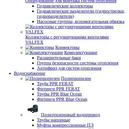
Оборудование для монтажа систем отопления
Гидравлические коллекторы
Гидравлические разделители (гидрострелки,
гидроразделители)
Насосные группы, вспомогательная обвязка
Коллекторы с регулирующими вентилями
VALFEX
Конвекторы
Комплектующие
Расширительные баки
Группа безопасности системы отопления
Антифриз для систем отопления
Водоснабжение
Полипропилен
Труба PPR FERAT
Фитинги PPR FERAT
Трубы PPR Blue Ocean
Фитинги PPR Blue Ocean
Полиэтиленовый водопровод
Трубы напорные
Муфты компрессионные ПЭ