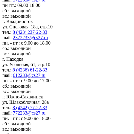
пн-пт.: 09.00-18.00
сб.: выходной
вс.: выходной
г. Владивосток
ул. Снеговая, 18а, стр.10
тел.:
8 (423) 237-22-33
mail:
2372233@cs27.ru
пн. - пт.: с 9.00 до 18.00
сб.: выходной
вс.: выходной
г. Находка
ул. Угольная, 61, стр.10
тел.:
8 (4236) 61-22-33
mail:
612233@cs27.ru
пн. - пт.: с 9.00 до 17.00
сб.: выходной
вс.: выходной
г. Южно-Сахалинск
ул. Шлакоблочная, 28а
тел.:
8 (4242) 77-22-33
mail:
772233@cs27.ru
пн. - пт.: с 9.00 до 18.00
сб.: выходной
вс.: выходной