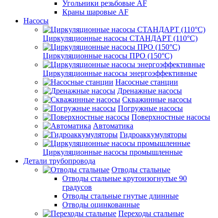
Угольники резьбовые AF
Краны шаровые AF
Насосы
Циркуляционные насосы СТАНДАРТ (110°C)
Циркуляционные насосы ПРО (150°C)
Циркуляционные насосы энергоэффективные
Насосные станции
Дренажные насосы
Скважинные насосы
Погружные насосы
Поверхностные насосы
Автоматика
Гидроаккумуляторы
Циркуляционные насосы промышленные
Детали трубопровода
Отводы стальные
Отводы стальные крутоизогнутые 90
градусов
Отводы стальные гнутые длинные
Отводы оцинкованные
Переходы стальные