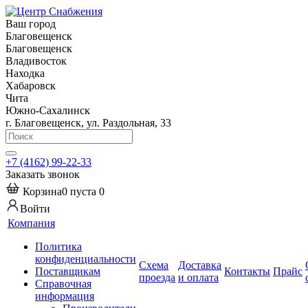
Ваш город
Благовещенск
Благовещенск
Владивосток
Находка
Хабаровск
Чита
Южно-Сахалинск
г. Благовещенск, ул. Раздольная, 33
+7 (4162) 99-22-33
Заказать звонок
Корзина
0
пуста
0
Войти
Компания
Политика
конфиденциальности
Схема
Доставка
Поставщикам
Контакты
Прайс
проезда
и оплата
Справочная
информация