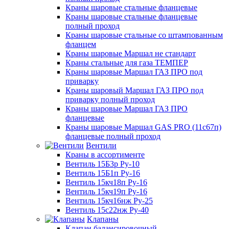
Краны шаровые стальные фланцевые
Краны шаровые стальные фланцевые
полный проход
Краны шаровые стальные со штампованным
фланцем
Краны шаровые Маршал не стандарт
Краны стальные для газа ТЕМПЕР
Краны шаровые Маршал ГАЗ ПРО под
приварку
Краны шаровый Маршал ГАЗ ПРО под
приварку полный проход
Краны шаровые Маршал ГАЗ ПРО
фланцевые
Краны шаровые Маршал GAS PRO (11с67п)
фланцевые полный проход
Вентили
Краны в ассортименте
Вентиль 15Б3р Ру-10
Вентиль 15Б1п Ру-16
Вентиль 15кч18п Ру-16
Вентиль 15кч19п Ру-16
Вентиль 15кч16нж Ру-25
Вентиль 15с22нж Ру-40
Клапаны
Клапан балансировочный