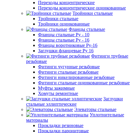
Переходы концентрические
Переходы концентрические оцинкованные
Тройники стальные
Тройники стальные
Тройники оцинкованные
Фланцы стальные
Фланцы стальные Ру - 10
Фланцы стальные Ру - 16
Фланцы воротниковые Ру-16
Заглушки фланцевые Ру 16
Фитинги трубные
резьбовые
Фитинги чугунные резьбовые
Фитинги стальные резьбовые
Фитинги никелированные резьбовые
Фитинги стальные оцинкованные резьбовые
Муфты зажимные
Хомуты ремонтные
Заглушки
стальные эллиптические
Элеваторы стальные
Уплотнительные
материалы
Прокладки резиновые
Прокладки паронитовые