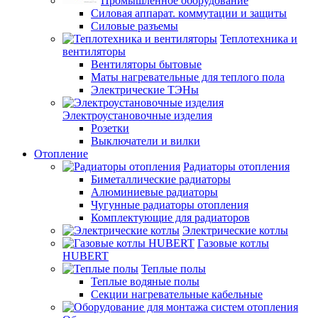
Промышленное оборудование
Силовая аппарат. коммутации и защиты
Силовые разъемы
Теплотехника и
вентиляторы
Вентиляторы бытовые
Маты нагревательные для теплого пола
Электрические ТЭНы
Электроустановочные изделия
Розетки
Выключатели и вилки
Отопление
Радиаторы отопления
Биметаллические радиаторы
Алюминиевые радиаторы
Чугунные радиаторы отопления
Комплектующие для радиаторов
Электрические котлы
Газовые котлы
HUBERT
Теплые полы
Теплые водяные полы
Секции нагревательные кабельные