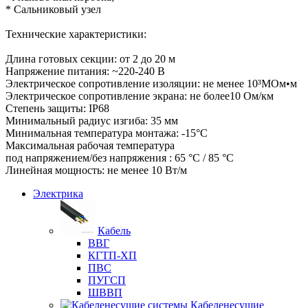
* Сальниковый узел
Технические характеристики:
Длина готовых секции: от 2 до 20 м
Напряжение питания: ~220-240 В
Электрическое сопротивление изоляции: не менее 10³МОм•м
Электрическое сопротивление экрана: не более10 Ом/км
Степень защиты: IP68
Минимальный радиус изгиба: 35 мм
Минимальная температура монтажа: -15°С
Максимальная рабочая температура
под напряжением/без напряжения : 65 °С / 85 °С
Линейная мощность: не менее 10 Вт/м
Электрика
Кабель
ВВГ
КГТП-ХП
ПВС
ПУГСП
ШВВП
Кабеленесущие