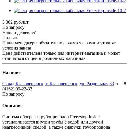
3 382
руб.
/шт
По запросу
Нашли дешевле?
Под заказ
Наши менеджеры обязательно свяжутся с вами и уточнят
условия заказа
Цена действительна только для интернет-магазина и может
отличаться от цен в розничных магазинах
Наличие
Склад Благовещенск, г. Благовещенск, ул. Раздольная,33
тел: 8
(4162) 99-22-33
По запросу
Описание
Система обогрева трубопроводов Freezstop Inside
устанавливается внутри трубы с водой или другой
неагрессивной средой, а также снаружи трубопровода