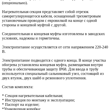
(опционально).
Нагревательная секция представляет собой отрезок
саморегулирующегося кабеля, оснащенный трехметровым
установочным проводом с евровилкой на конце с одной
стороны и концевой муфтой с другой.
Соединительная и концевая муфты изготовлены в заводских
условиях, надежны и герметичны.
Электропитание осуществляется от сети напряжением 220-240
В.
Электропитание подводится с одного конца. В конце участка
обогрева установлена концевая муфта, размещаемая внутри
трубы и обеспечивающая защиту IP68. Для ввода в трубу
используется специальный cальниковый узел, состоящий из
двух втулок, двух шайб и резинового уплотнения.
Состав комплекта:
* Секция нагревательная кабельная;
* Инструкция по монтажу и эксплуатации;
* Паспорт на изделие;
*Упаковочная коробка;