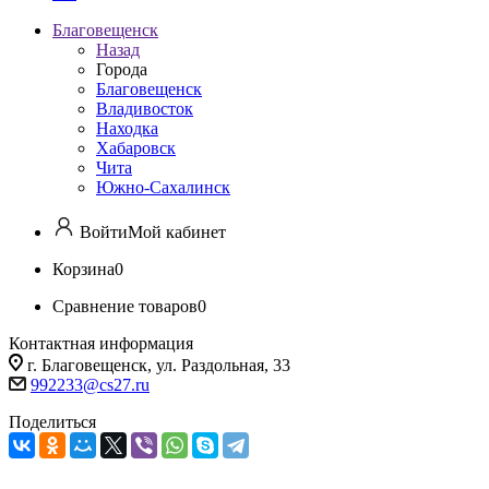
Благовещенск
Назад
Города
Благовещенск
Владивосток
Находка
Хабаровск
Чита
Южно-Сахалинск
Войти
Мой кабинет
Корзина
0
Сравнение товаров
0
Контактная информация
г. Благовещенск, ул. Раздольная, 33
992233@cs27.ru
Поделиться