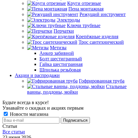
Круги отрезные
Пена монтажная
Режущий инструмент
Электроды
Ключи трубные
Перчатки
Крепёжные изделия
Трос сантехнический
Метизы
Анкер забивной
Болт шестигранный
Гайка шестигранная
Шпилька резьбовая
Акции и распродажи
Гофрированная труба
Стальные
ванны, поддоны, мойки
Будьте всегда в курсе!
Узнавайте о скидках и акциях первым
Новости магазина
Статьи
Все cтатьи
23 июня 2026