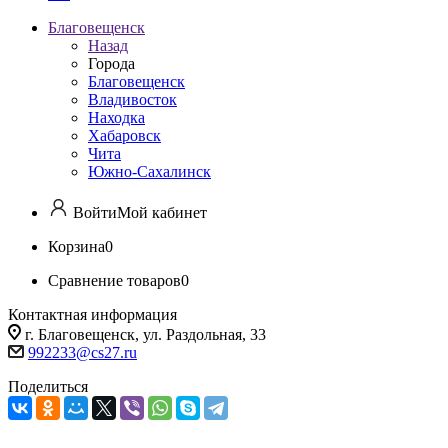
Благовещенск
Назад
Города
Благовещенск
Владивосток
Находка
Хабаровск
Чита
Южно-Сахалинск
Войти
Мой кабинет
Корзина
0
Сравнение товаров
0
Контактная информация
г. Благовещенск, ул. Раздольная, 33
992233@cs27.ru
Поделиться