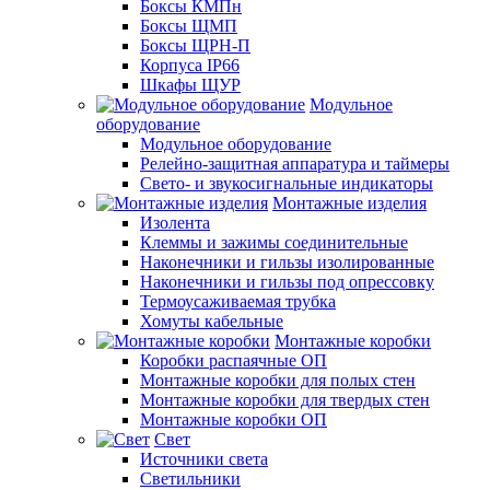
Боксы КМПн
Боксы ЩМП
Боксы ЩРН-П
Корпуса IP66
Шкафы ЩУР
Модульное
оборудование
Модульное оборудование
Релейно-защитная аппаратура и таймеры
Свето- и звукосигнальные индикаторы
Монтажные изделия
Изолента
Клеммы и зажимы соединительные
Наконечники и гильзы изолированные
Наконечники и гильзы под опрессовку
Термоусаживаемая трубка
Хомуты кабельные
Монтажные коробки
Коробки распаячные ОП
Монтажные коробки для полых стен
Монтажные коробки для твердых стен
Монтажные коробки ОП
Свет
Источники света
Светильники