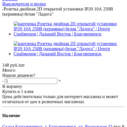
Выключатели и вилки
-
Розетка двойная 2П открытой установки IP20 10А 250В
(керамика) белая "Ладога"
148
руб.
/шт
Много
Нашли дешевле?
-
+
В корзину
Купить в 1 клик
Цена действительна только для интернет-магазина и может
отличаться от цен в розничных магазинах
Наличие
Склад Благовещенск, г. Благовещенск, ул. Раздольная,33
тел: 8