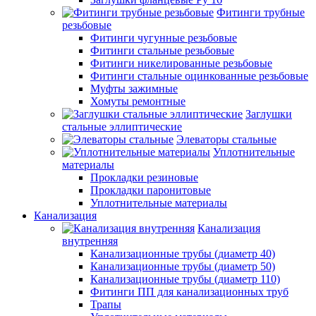
Фитинги трубные
резьбовые
Фитинги чугунные резьбовые
Фитинги стальные резьбовые
Фитинги никелированные резьбовые
Фитинги стальные оцинкованные резьбовые
Муфты зажимные
Хомуты ремонтные
Заглушки
стальные эллиптические
Элеваторы стальные
Уплотнительные
материалы
Прокладки резиновые
Прокладки паронитовые
Уплотнительные материалы
Канализация
Канализация
внутренняя
Канализационные трубы (диаметр 40)
Канализационные трубы (диаметр 50)
Канализационные трубы (диаметр 110)
Фитинги ПП для канализационных труб
Трапы