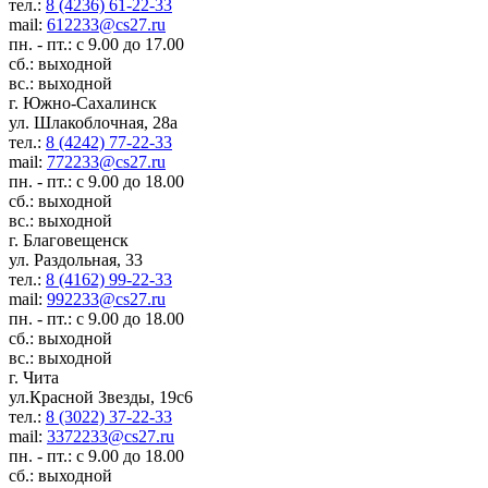
тел.:
8 (4236) 61-22-33
mail:
612233@cs27.ru
пн. - пт.: с 9.00 до 17.00
сб.: выходной
вс.: выходной
г. Южно-Сахалинск
ул. Шлакоблочная, 28а
тел.:
8 (4242) 77-22-33
mail:
772233@cs27.ru
пн. - пт.: с 9.00 до 18.00
сб.: выходной
вс.: выходной
г. Благовещенск
ул. Раздольная, 33
тел.:
8 (4162) 99-22-33
mail:
992233@cs27.ru
пн. - пт.: с 9.00 до 18.00
сб.: выходной
вс.: выходной
г. Чита
ул.Красной Звезды, 19с6
тел.:
8 (3022) 37-22-33
mail:
3372233@cs27.ru
пн. - пт.: с 9.00 до 18.00
сб.: выходной