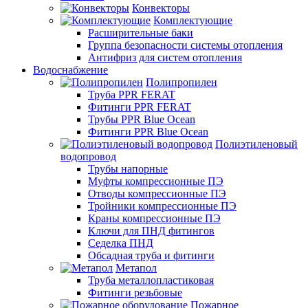
Конвекторы
Комплектующие
Расширительные баки
Группа безопасности системы отопления
Антифриз для систем отопления
Водоснабжение
Полипропилен
Труба PPR FERAT
Фитинги PPR FERAT
Трубы PPR Blue Ocean
Фитинги PPR Blue Ocean
Полиэтиленовый
водопровод
Трубы напорные
Муфты компрессионные ПЭ
Отводы компрессионные ПЭ
Тройники компрессионные ПЭ
Краны компрессионные ПЭ
Ключи для ПНД фитингов
Седелка ПНД
Обсадная труба и фитинги
Метапол
Труба металлопластиковая
Фитинги резьбовые
Пожарное