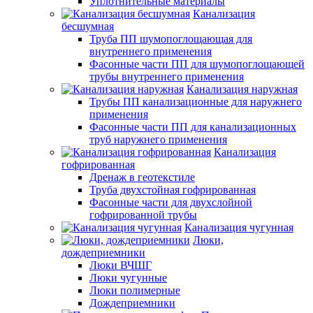
Уплотнительные материалы
Канализация
бесшумная
Труба ПП шумопоглощающая для
внутреннего применения
Фасонные части ПП для шумопоглощающей
трубы внутреннего применения
Канализация наружная
Трубы ПП канализационные для наружнего
применения
Фасонные части ПП для канализационных
труб наружнего применения
Канализация
гофрированная
Дренаж в геотекстиле
Труба двухстойная гофрированная
Фасонные части для двухслойной
гофрированной трубы
Канализация чугунная
Люки,
дождеприемники
Люки ВЧШГ
Люки чугунные
Люки полимерные
Дождеприемники