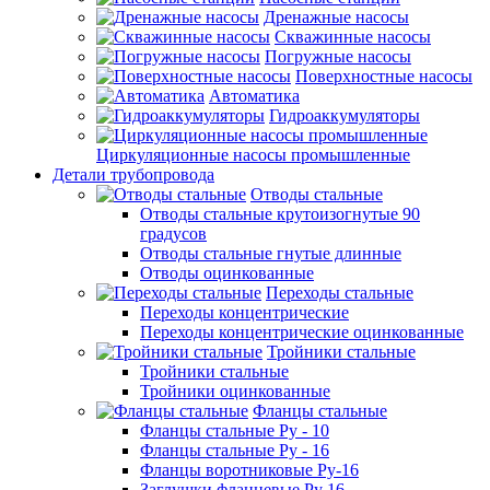
Дренажные насосы
Скважинные насосы
Погружные насосы
Поверхностные насосы
Автоматика
Гидроаккумуляторы
Циркуляционные насосы промышленные
Детали трубопровода
Отводы стальные
Отводы стальные крутоизогнутые 90
градусов
Отводы стальные гнутые длинные
Отводы оцинкованные
Переходы стальные
Переходы концентрические
Переходы концентрические оцинкованные
Тройники стальные
Тройники стальные
Тройники оцинкованные
Фланцы стальные
Фланцы стальные Ру - 10
Фланцы стальные Ру - 16
Фланцы воротниковые Ру-16
Заглушки фланцевые Ру 16