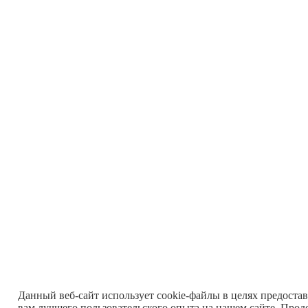
Данный веб-сайт использует cookie-файлы в целях предоста
вам лучшего пользовательского опыта на нашем сайте. Прод