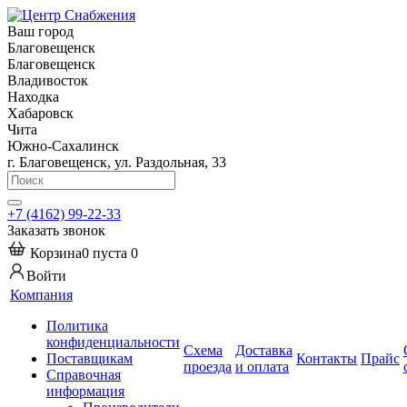
Ваш город
Благовещенск
Благовещенск
Владивосток
Находка
Хабаровск
Чита
Южно-Сахалинск
г. Благовещенск, ул. Раздольная, 33
+7 (4162) 99-22-33
Заказать звонок
Корзина
0
пуста
0
Войти
Компания
Политика
конфиденциальности
Схема
Доставка
Поставщикам
Контакты
Прайс
проезда
и оплата
Справочная
информация