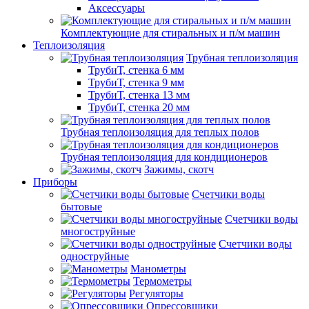
Аксессуары
Комплектующие для стиральных и п/м машин
Теплоизоляция
Трубная теплоизоляция
ТрубиТ, стенка 6 мм
ТрубиТ, стенка 9 мм
ТрубиТ, стенка 13 мм
ТрубиТ, стенка 20 мм
Трубная теплоизоляция для теплых полов
Трубная теплоизоляция для кондиционеров
Зажимы, скотч
Приборы
Счетчики воды
бытовые
Счетчики воды
многоструйные
Счетчики воды
одноструйные
Манометры
Термометры
Регуляторы
Опрессовщики