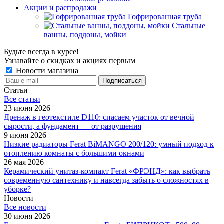
Акции и распродажи
Гофрированная труба
Стальные
ванны, поддоны, мойки
Будьте всегда в курсе!
Узнавайте о скидках и акциях первым
Новости магазина
Статьи
Все cтатьи
23 июня 2026
Дренаж в геотекстиле D110: спасаем участок от вечной
сырости, а фундамент — от разрушения
9 июня 2026
Низкие радиаторы Ferat BiMANGO 200/120: умный подход к
отоплению комнаты с большими окнами
26 мая 2026
Керамический унитаз-компакт Ferat «ФРЭНД»: как выбрать
современную сантехнику и навсегда забыть о сложностях в
уборке?
Новости
Все новости
30 июня 2026