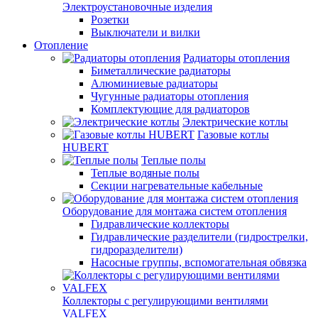
Электроустановочные изделия
Розетки
Выключатели и вилки
Отопление
Радиаторы отопления
Биметаллические радиаторы
Алюминиевые радиаторы
Чугунные радиаторы отопления
Комплектующие для радиаторов
Электрические котлы
Газовые котлы
HUBERT
Теплые полы
Теплые водяные полы
Секции нагревательные кабельные
Оборудование для монтажа систем отопления
Гидравлические коллекторы
Гидравлические разделители (гидрострелки,
гидроразделители)
Насосные группы, вспомогательная обвязка
Коллекторы с регулирующими вентилями
VALFEX