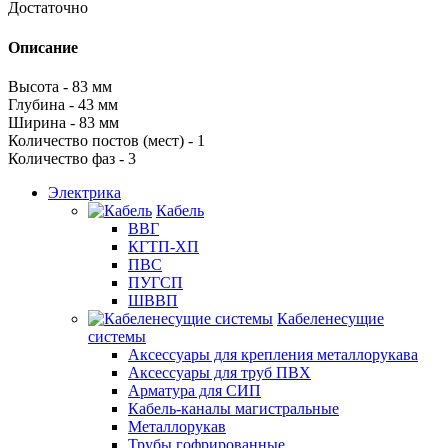
Достаточно
Описание
Высота - 83 мм
Глубина - 43 мм
Ширина - 83 мм
Количество постов (мест) - 1
Количество фаз - 3
Электрика
Кабель
ВВГ
КГТП-ХП
ПВС
ПУГСП
ШВВП
Кабеленесущие
системы
Аксессуары для крепления металлорукава
Аксессуары для труб ПВХ
Арматура для СИП
Кабель-каналы магистральные
Металлорукав
Трубы гофрированные