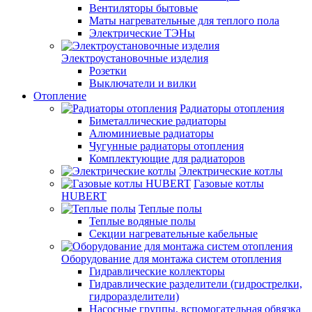
Вентиляторы бытовые
Маты нагревательные для теплого пола
Электрические ТЭНы
Электроустановочные изделия
Розетки
Выключатели и вилки
Отопление
Радиаторы отопления
Биметаллические радиаторы
Алюминиевые радиаторы
Чугунные радиаторы отопления
Комплектующие для радиаторов
Электрические котлы
Газовые котлы
HUBERT
Теплые полы
Теплые водяные полы
Секции нагревательные кабельные
Оборудование для монтажа систем отопления
Гидравлические коллекторы
Гидравлические разделители (гидрострелки,
гидроразделители)
Насосные группы, вспомогательная обвязка