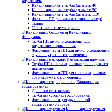
внутренняя
Канализационные трубы (диаметр 40)
Канализационные трубы (диаметр 50)
Канализационные трубы (диаметр 110)
Фитинги ПП для канализационных труб
Трапы
Уплотнительные материалы
Канализация
бесшумная
Труба ПП шумопоглощающая для
внутреннего применения
Фасонные части ПП для шумопоглощающей
трубы внутреннего применения
Канализация наружная
Трубы ПП канализационные для наружнего
применения
Фасонные части ПП для канализационных
труб наружнего применения
Канализация
гофрированная
Дренаж в геотекстиле
Труба двухстойная гофрированная
Фасонные части для двухслойной
гофрированной трубы
Канализация чугунная