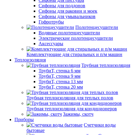
Сифоны для писсуара
Сифоны для поддонов
Сифоны для раковин и моек
Сифоны для умывальников
Гофротрубы
Полотенцесушители
Водяные полотенцесушители
Электрические полотенцесушители
Аксессуары
Комплектующие для стиральных и п/м машин
Теплоизоляция
Трубная теплоизоляция
ТрубиТ, стенка 6 мм
ТрубиТ, стенка 9 мм
ТрубиТ, стенка 13 мм
ТрубиТ, стенка 20 мм
Трубная теплоизоляция для теплых полов
Трубная теплоизоляция для кондиционеров
Зажимы, скотч
Приборы
Счетчики воды
бытовые