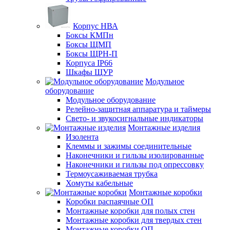
Корпус НВА
Боксы КМПн
Боксы ЩМП
Боксы ЩРН-П
Корпуса IP66
Шкафы ЩУР
Модульное
оборудование
Модульное оборудование
Релейно-защитная аппаратура и таймеры
Свето- и звукосигнальные индикаторы
Монтажные изделия
Изолента
Клеммы и зажимы соединительные
Наконечники и гильзы изолированные
Наконечники и гильзы под опрессовку
Термоусаживаемая трубка
Хомуты кабельные
Монтажные коробки
Коробки распаячные ОП
Монтажные коробки для полых стен
Монтажные коробки для твердых стен
Монтажные коробки ОП