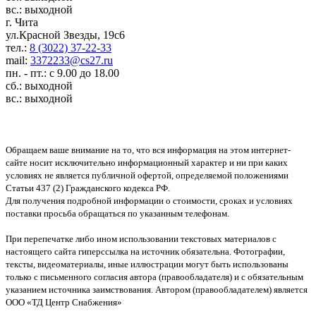
вс.: выходной
г. Чита
ул.Красной Звезды, 19с6
тел.:
8 (3022) 37-22-33
mail:
3372233@cs27.ru
пн. - пт.: с 9.00 до 18.00
сб.: выходной
вс.: выходной
Обращаем ваше внимание на то, что вся информация на этом интернет-
сайте носит исключительно информационный характер и ни при каких
условиях не является публичной офертой, определяемой положениями
Статьи 437 (2) Гражданского кодекса РФ.
Для получения подробной информации о стоимости, сроках и условиях
поставки просьба обращаться по указанным телефонам.
При перепечатке либо ином использовании текстовых материалов с
настоящего сайта гиперссылка на источник обязательна. Фотографии,
тексты, видеоматериалы, иные иллюстрации могут быть использованы
только с письменного согласия автора (правообладателя) и с обязательным
указанием источника заимствования. Автором (правообладателем) является
ООО «ТД Центр Снабжения»