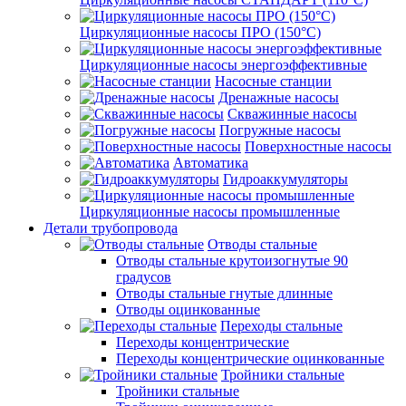
Циркуляционные насосы ПРО (150°C)
Циркуляционные насосы энергоэффективные
Насосные станции
Дренажные насосы
Скважинные насосы
Погружные насосы
Поверхностные насосы
Автоматика
Гидроаккумуляторы
Циркуляционные насосы промышленные
Детали трубопровода
Отводы стальные
Отводы стальные крутоизогнутые 90
градусов
Отводы стальные гнутые длинные
Отводы оцинкованные
Переходы стальные
Переходы концентрические
Переходы концентрические оцинкованные
Тройники стальные
Тройники стальные