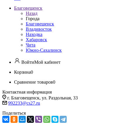
Благовещенск
Назад
Города
Благовещенск
Владивосток
Находка
Хабаровск
Чита
Южно-Сахалинск
Войти
Мой кабинет
Корзина
0
Сравнение товаров
0
Контактная информация
г. Благовещенск, ул. Раздольная, 33
992233@cs27.ru
Поделиться