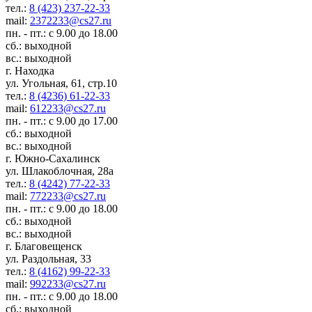
тел.:
8 (423) 237-22-33
mail:
2372233@cs27.ru
пн. - пт.: с 9.00 до 18.00
сб.: выходной
вс.: выходной
г. Находка
ул. Угольная, 61, стр.10
тел.:
8 (4236) 61-22-33
mail:
612233@cs27.ru
пн. - пт.: с 9.00 до 17.00
сб.: выходной
вс.: выходной
г. Южно-Сахалинск
ул. Шлакоблочная, 28а
тел.:
8 (4242) 77-22-33
mail:
772233@cs27.ru
пн. - пт.: с 9.00 до 18.00
сб.: выходной
вс.: выходной
г. Благовещенск
ул. Раздольная, 33
тел.:
8 (4162) 99-22-33
mail:
992233@cs27.ru
пн. - пт.: с 9.00 до 18.00
сб.: выходной