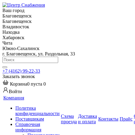
Ваш город
Благовещенск
Благовещенск
Владивосток
Находка
Хабаровск
Чита
Южно-Сахалинск
г. Благовещенск, ул. Раздольная, 33
+7 (4162) 99-22-33
Заказать звонок
Корзина
0
пуста
0
Войти
Компания
Политика
конфиденциальности
Схема
Доставка
Поставщикам
Контакты
Прайс
проезда
и оплата
Справочная
информация