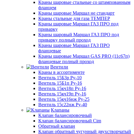
Краны шаровые стальные со штампованным
фланцем
Краны шаровые Маршал не стандарт
Краны стальные для газа ТЕМПЕР
Краны шаровые Маршал ГАЗ ПРО под
приварку
Краны шаровый Маршал ГАЗ ПРО под
приварку полный проход
Краны шаровые Маршал ГАЗ ПРО
фланцевые
Краны шаровые Маршал GAS PRO (11с67п)
фланцевые полный проход
Вентили
Краны в ассортименте
Вентиль 15Б3р Ру-10
Вентиль 15Б1п Ру-16
Вентиль 15кч18п Ру-16
Вентиль 15кч19п Ру-16
Вентиль 15кч16нж Ру-25
Вентиль 15с22нж Ру-40
Клапаны
Клапан балансировочный
Клапан балансировочный Cim
Обратный клапан
Клапан обратный чугунный двухстворчатый