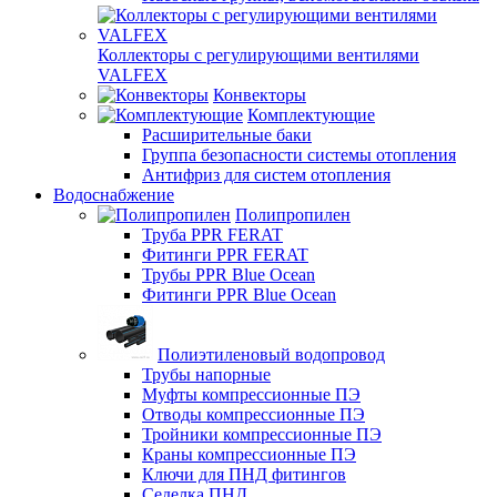
Коллекторы с регулирующими вентилями
VALFEX
Конвекторы
Комплектующие
Расширительные баки
Группа безопасности системы отопления
Антифриз для систем отопления
Водоснабжение
Полипропилен
Труба PPR FERAT
Фитинги PPR FERAT
Трубы PPR Blue Ocean
Фитинги PPR Blue Ocean
Полиэтиленовый водопровод
Трубы напорные
Муфты компрессионные ПЭ
Отводы компрессионные ПЭ
Тройники компрессионные ПЭ
Краны компрессионные ПЭ
Ключи для ПНД фитингов
Седелка ПНД