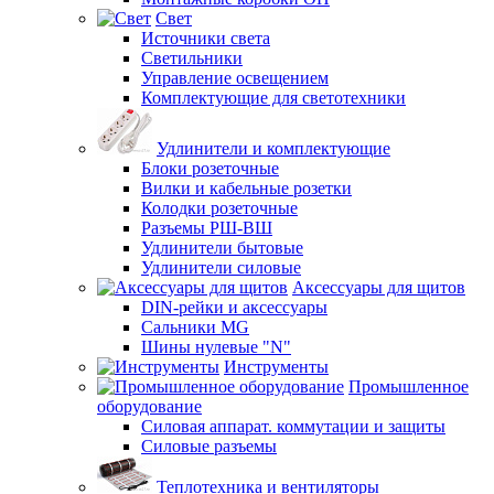
Свет
Источники света
Светильники
Управление освещением
Комплектующие для светотехники
Удлинители и комплектующие
Блоки розеточные
Вилки и кабельные розетки
Колодки розеточные
Разъемы РШ-ВШ
Удлинители бытовые
Удлинители силовые
Аксессуары для щитов
DIN-рейки и аксессуары
Сальники MG
Шины нулевые "N"
Инструменты
Промышленное
оборудование
Силовая аппарат. коммутации и защиты
Силовые разъемы
Теплотехника и вентиляторы