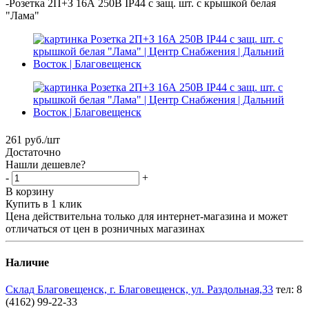
-
Розетка 2П+З 16А 250В IP44 с защ. шт. с крышкой белая
"Лама"
261
руб.
/шт
Достаточно
Нашли дешевле?
-
+
В корзину
Купить в 1 клик
Цена действительна только для интернет-магазина и может
отличаться от цен в розничных магазинах
Наличие
Склад Благовещенск, г. Благовещенск, ул. Раздольная,33
тел: 8
(4162) 99-22-33