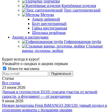
Перчатки
Крепёжные изделия
Трос сантехнический
Метизы
Анкер забивной
Болт шестигранный
Гайка шестигранная
Шпилька резьбовая
Акции и распродажи
Гофрированная труба
Стальные
ванны, поддоны, мойки
Будьте всегда в курсе!
Узнавайте о скидках и акциях первым
Новости магазина
Статьи
Все cтатьи
23 июня 2026
Дренаж в геотекстиле D110: спасаем участок от вечной
сырости, а фундамент — от разрушения
9 июня 2026
Низкие радиаторы Ferat BiMANGO 200/120: умный подход к
отоплению комнаты с большими окнами