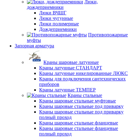
Люки,
дождеприемники
Люки ВЧШГ
Люки чугунные
Люки полимерные
Дождеприемники
Противопожарные
муфты
Запорная арматура
Краны шаровые латунные
Краны латунные СТАНДАРТ
Краны латунные никелированные ЛЮКС
Краны для подключения сантехнических
приборов
Краны латунные ТЕМПЕР
Краны стальные
Краны шаровые стальные муфтовые
Краны шаровые стальные под приварку
Краны шаровые стальные под приварку
полный проход
Краны шаровые стальные фланцевые
Краны шаровые стальные фланцевые
полный проход