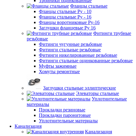
Тройники оцинкованные
Фланцы стальные
Фланцы стальные Ру - 10
Фланцы стальные Ру - 16
Фланцы воротниковые Ру-16
Заглушки фланцевые Ру 16
Фитинги трубные
резьбовые
Фитинги чугунные резьбовые
Фитинги стальные резьбовые
Фитинги никелированные резьбовые
Фитинги стальные оцинкованные резьбовые
Муфты зажимные
Хомуты ремонтные
Заглушки стальные эллиптические
Элеваторы стальные
Уплотнительные
материалы
Прокладки резиновые
Прокладки паронитовые
Уплотнительные материалы
Канализация
Канализация