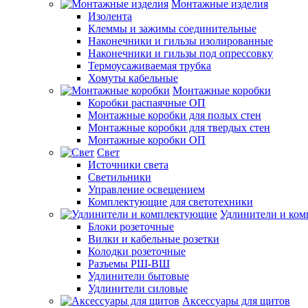
Монтажные изделия
Изолента
Клеммы и зажимы соединительные
Наконечники и гильзы изолированные
Наконечники и гильзы под опрессовку
Термоусаживаемая трубка
Хомуты кабельные
Монтажные коробки
Коробки распаячные ОП
Монтажные коробки для полых стен
Монтажные коробки для твердых стен
Монтажные коробки ОП
Свет
Источники света
Светильники
Управление освещением
Комплектующие для светотехники
Удлинители и ко
Блоки розеточные
Вилки и кабельные розетки
Колодки розеточные
Разъемы РШ-ВШ
Удлинители бытовые
Удлинители силовые
Аксессуары для щитов