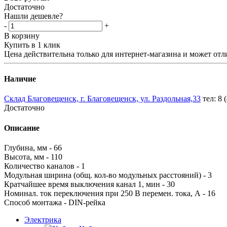
Достаточно
Нашли дешевле?
-
+
В корзину
Купить в 1 клик
Цена действительна только для интернет-магазина и может отл
Наличие
Склад Благовещенск, г. Благовещенск, ул. Раздольная,33
тел: 8 
Достаточно
Описание
Глубина, мм - 66
Высота, мм - 110
Количество каналов - 1
Модульная ширина (общ. кол-во модульных расстояний) - 3
Кратчайшее время выключения канал 1, мин - 30
Номинал. ток переключения при 250 В перемен. тока, А - 16
Способ монтажа - DIN-рейка
Электрика