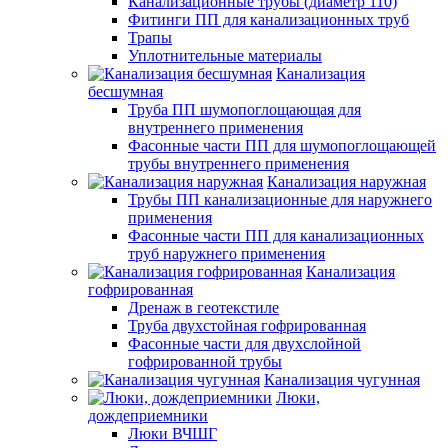
Канализационные трубы (диаметр 110)
Фитинги ПП для канализационных труб
Трапы
Уплотнительные материалы
Канализация
бесшумная
Труба ПП шумопоглощающая для
внутреннего применения
Фасонные части ПП для шумопоглощающей
трубы внутреннего применения
Канализация наружная
Трубы ПП канализационные для наружнего
применения
Фасонные части ПП для канализационных
труб наружнего применения
Канализация
гофрированная
Дренаж в геотекстиле
Труба двухстойная гофрированная
Фасонные части для двухслойной
гофрированной трубы
Канализация чугунная
Люки,
дождеприемники
Люки ВЧШГ