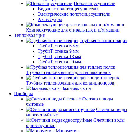
Полотенцесушители
Водяные полотенцесушители
Электрические полотенцесушители
Аксессуары
Комплектующие для стиральных и п/м машин
Теплоизоляция
Трубная теплоизоляция
ТрубиТ, стенка 6 мм
ТрубиТ, стенка 9 мм
ТрубиТ, стенка 13 мм
ТрубиТ, стенка 20 мм
Трубная теплоизоляция для теплых полов
Трубная теплоизоляция для кондиционеров
Зажимы, скотч
Приборы
Счетчики воды
бытовые
Счетчики воды
многоструйные
Счетчики воды
одноструйные
Манометры