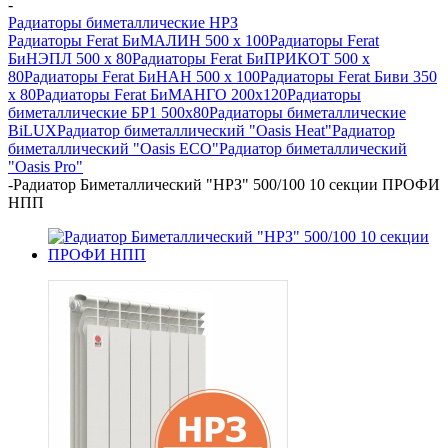
-
Радиаторы биметаллические НРЗ
Радиаторы Ferat БиМАЛИН 500 х 100
Радиаторы Ferat
БиНЭПЛ 500 x 80
Радиаторы Ferat БиПРИКОТ 500 х
80
Радиаторы Ferat БиНАН 500 х 100
Радиаторы Ferat Биви 350
х 80
Радиаторы Ferat БиМАНГО 200х120
Радиаторы
биметаллические БР1 500х80
Радиаторы биметаллические
BiLUX
Радиатор биметаллический "Oasis Heat"
Радиатор
биметаллический "Oasis ECO"
Радиатор биметаллический
"Oasis Pro"
-
Радиатор Биметаллический "НРЗ" 500/100 10 секции ПРОФИ
НПП