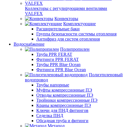
Коллекторы с регулирующими вентилями
VALFEX
Конвекторы
Комплектующие
Расширительные баки
Группа безопасности системы отопления
Антифриз для систем отопления
Водоснабжение
Полипропилен
Труба PPR FERAT
Фитинги PPR FERAT
Трубы PPR Blue Ocean
Фитинги PPR Blue Ocean
Полиэтиленовый
водопровод
Трубы напорные
Муфты компрессионные ПЭ
Отводы компрессионные ПЭ
Тройники компрессионные ПЭ
Краны компрессионные ПЭ
Ключи для ПНД фитингов
Седелка ПНД
Обсадная труба и фитинги
Метапол