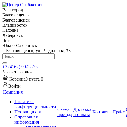
Ваш город
Благовещенск
Благовещенск
Владивосток
Находка
Хабаровск
Чита
Южно-Сахалинск
г. Благовещенск, ул. Раздольная, 33
+7 (4162) 99-22-33
Заказать звонок
Корзина
0
пуста
0
Войти
Компания
Политика
конфиденциальности
Схема
Доставка
Поставщикам
Контакты
Прайс
проезда
и оплата
Справочная
информация