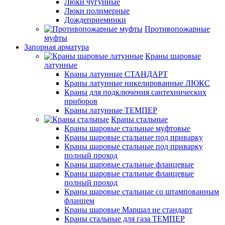
Люки чугунные
Люки полимерные
Дождеприемники
Противопожарные
муфты
Запорная арматура
Краны шаровые
латунные
Краны латунные СТАНДАРТ
Краны латунные никелированные ЛЮКС
Краны для подключения сантехнических
приборов
Краны латунные ТЕМПЕР
Краны стальные
Краны шаровые стальные муфтовые
Краны шаровые стальные под приварку
Краны шаровые стальные под приварку
полный проход
Краны шаровые стальные фланцевые
Краны шаровые стальные фланцевые
полный проход
Краны шаровые стальные со штампованным
фланцем
Краны шаровые Маршал не стандарт
Краны стальные для газа ТЕМПЕР