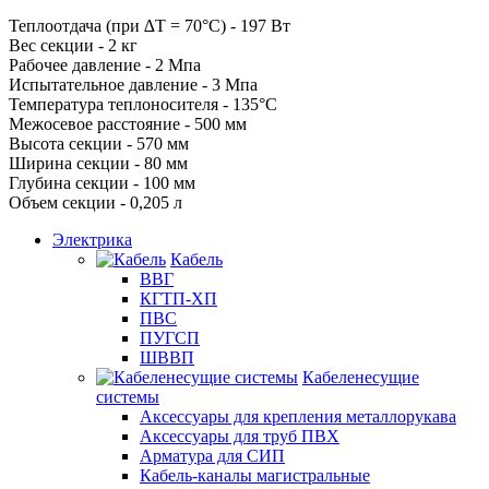
Теплоотдача (при ∆T = 70°C) - 197 Вт
Вес секции - 2 кг
Рабочее давление - 2 Мпа
Испытательное давление - 3 Мпа
Температура теплоносителя - 135°C
Межосевое расстояние - 500 мм
Высота секции - 570 мм
Ширина секции - 80 мм
Глубина секции - 100 мм
Объем секции - 0,205 л
Электрика
Кабель
ВВГ
КГТП-ХП
ПВС
ПУГСП
ШВВП
Кабеленесущие
системы
Аксессуары для крепления металлорукава
Аксессуары для труб ПВХ
Арматура для СИП
Кабель-каналы магистральные