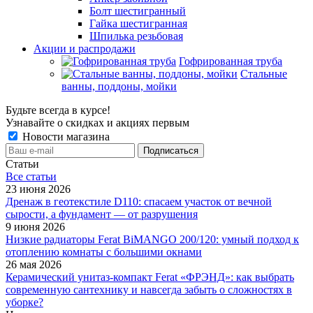
Болт шестигранный
Гайка шестигранная
Шпилька резьбовая
Акции и распродажи
Гофрированная труба
Стальные
ванны, поддоны, мойки
Будьте всегда в курсе!
Узнавайте о скидках и акциях первым
Новости магазина
Статьи
Все cтатьи
23 июня 2026
Дренаж в геотекстиле D110: спасаем участок от вечной
сырости, а фундамент — от разрушения
9 июня 2026
Низкие радиаторы Ferat BiMANGO 200/120: умный подход к
отоплению комнаты с большими окнами
26 мая 2026
Керамический унитаз-компакт Ferat «ФРЭНД»: как выбрать
современную сантехнику и навсегда забыть о сложностях в
уборке?