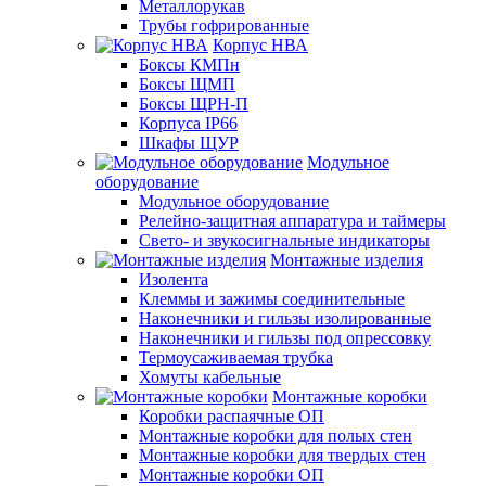
Металлорукав
Трубы гофрированные
Корпус НВА
Боксы КМПн
Боксы ЩМП
Боксы ЩРН-П
Корпуса IP66
Шкафы ЩУР
Модульное
оборудование
Модульное оборудование
Релейно-защитная аппаратура и таймеры
Свето- и звукосигнальные индикаторы
Монтажные изделия
Изолента
Клеммы и зажимы соединительные
Наконечники и гильзы изолированные
Наконечники и гильзы под опрессовку
Термоусаживаемая трубка
Хомуты кабельные
Монтажные коробки
Коробки распаячные ОП
Монтажные коробки для полых стен
Монтажные коробки для твердых стен
Монтажные коробки ОП