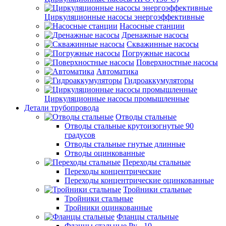
Циркуляционные насосы энергоэффективные
Насосные станции
Дренажные насосы
Скважинные насосы
Погружные насосы
Поверхностные насосы
Автоматика
Гидроаккумуляторы
Циркуляционные насосы промышленные
Детали трубопровода
Отводы стальные
Отводы стальные крутоизогнутые 90
градусов
Отводы стальные гнутые длинные
Отводы оцинкованные
Переходы стальные
Переходы концентрические
Переходы концентрические оцинкованные
Тройники стальные
Тройники стальные
Тройники оцинкованные
Фланцы стальные
Фланцы стальные Ру - 10