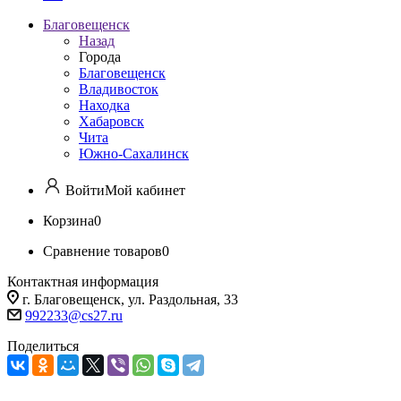
Благовещенск
Назад
Города
Благовещенск
Владивосток
Находка
Хабаровск
Чита
Южно-Сахалинск
Войти
Мой кабинет
Корзина
0
Сравнение товаров
0
Контактная информация
г. Благовещенск, ул. Раздольная, 33
992233@cs27.ru
Поделиться