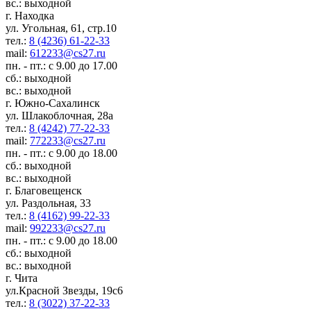
вс.: выходной
г. Находка
ул. Угольная, 61, стр.10
тел.:
8 (4236) 61-22-33
mail:
612233@cs27.ru
пн. - пт.: с 9.00 до 17.00
сб.: выходной
вс.: выходной
г. Южно-Сахалинск
ул. Шлакоблочная, 28а
тел.:
8 (4242) 77-22-33
mail:
772233@cs27.ru
пн. - пт.: с 9.00 до 18.00
сб.: выходной
вс.: выходной
г. Благовещенск
ул. Раздольная, 33
тел.:
8 (4162) 99-22-33
mail:
992233@cs27.ru
пн. - пт.: с 9.00 до 18.00
сб.: выходной
вс.: выходной
г. Чита
ул.Красной Звезды, 19с6
тел.:
8 (3022) 37-22-33