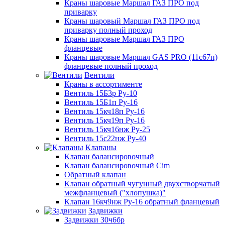
Краны шаровые Маршал ГАЗ ПРО под
приварку
Краны шаровый Маршал ГАЗ ПРО под
приварку полный проход
Краны шаровые Маршал ГАЗ ПРО
фланцевые
Краны шаровые Маршал GAS PRO (11с67п)
фланцевые полный проход
Вентили
Краны в ассортименте
Вентиль 15Б3р Ру-10
Вентиль 15Б1п Ру-16
Вентиль 15кч18п Ру-16
Вентиль 15кч19п Ру-16
Вентиль 15кч16нж Ру-25
Вентиль 15с22нж Ру-40
Клапаны
Клапан балансировочный
Клапан балансировочный Cim
Обратный клапан
Клапан обратный чугунный двухстворчатый
межфланцевый ("хлопушка)"
Клапан 16кч9нж Ру-16 обратный фланцевый
Задвижки
Задвижки 30ч6бр