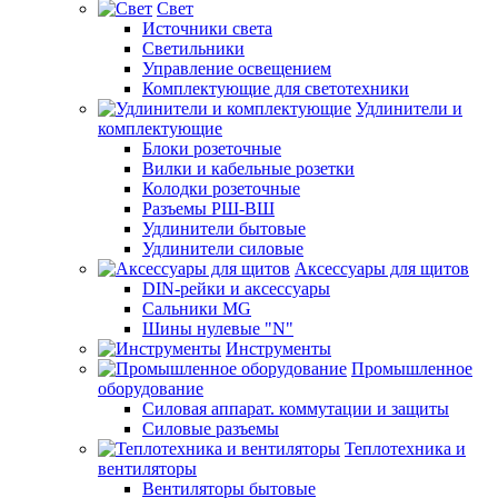
Свет
Источники света
Светильники
Управление освещением
Комплектующие для светотехники
Удлинители и
комплектующие
Блоки розеточные
Вилки и кабельные розетки
Колодки розеточные
Разъемы РШ-ВШ
Удлинители бытовые
Удлинители силовые
Аксессуары для щитов
DIN-рейки и аксессуары
Сальники MG
Шины нулевые "N"
Инструменты
Промышленное
оборудование
Силовая аппарат. коммутации и защиты
Силовые разъемы
Теплотехника и
вентиляторы
Вентиляторы бытовые