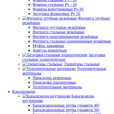
Фланцы стальные Ру - 16
Фланцы воротниковые Ру-16
Заглушки фланцевые Ру 16
Фитинги трубные
резьбовые
Фитинги чугунные резьбовые
Фитинги стальные резьбовые
Фитинги никелированные резьбовые
Фитинги стальные оцинкованные резьбовые
Муфты зажимные
Хомуты ремонтные
Заглушки
стальные эллиптические
Элеваторы стальные
Уплотнительные
материалы
Прокладки резиновые
Прокладки паронитовые
Уплотнительные материалы
Канализация
Канализация
внутренняя
Канализационные трубы (диаметр 40)
Канализационные трубы (диаметр 50)