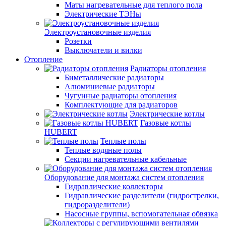
Маты нагревательные для теплого пола
Электрические ТЭНы
Электроустановочные изделия
Розетки
Выключатели и вилки
Отопление
Радиаторы отопления
Биметаллические радиаторы
Алюминиевые радиаторы
Чугунные радиаторы отопления
Комплектующие для радиаторов
Электрические котлы
Газовые котлы
HUBERT
Теплые полы
Теплые водяные полы
Секции нагревательные кабельные
Оборудование для монтажа систем отопления
Гидравлические коллекторы
Гидравлические разделители (гидрострелки,
гидроразделители)
Насосные группы, вспомогательная обвязка