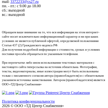
mail:
3372233@cs27.ru
пн. - пт.: с 9.00 до 18.00
сб.: выходной
вс.: выходной
Обращаем ваше внимание на то, что вся информация на этом интернет-
сайте носит исключительно информационный характер и ни при каких
условиях не является публичной офертой, определяемой положениями
Статьи 437 (2) Гражданского кодекса РФ.
Для получения подробной информации о стоимости, сроках и условиях
поставки просьба обращаться по указанным телефонам.
При перепечатке либо ином использовании текстовых материалов с
настоящего сайта гиперссылка на источник обязательна. Фотографии,
тексты, видеоматериалы, иные иллюстрации могут быть использованы
только с письменного согласия автора (правообладателя) и с обязательным
указанием источника заимствования. Автором (правообладателем) является
ООО «ТД Центр Снабжения»
Политика конфиденциальности
2026 © ООО «ТД Центр Снабжения»