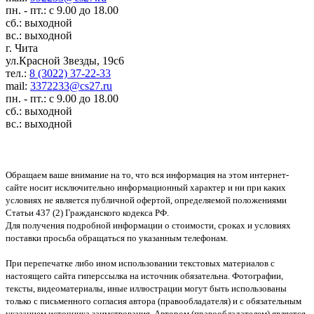
пн. - пт.: с 9.00 до 18.00
сб.: выходной
вс.: выходной
г. Чита
ул.Красной Звезды, 19с6
тел.:
8 (3022) 37-22-33
mail:
3372233@cs27.ru
пн. - пт.: с 9.00 до 18.00
сб.: выходной
вс.: выходной
Обращаем ваше внимание на то, что вся информация на этом интернет-
сайте носит исключительно информационный характер и ни при каких
условиях не является публичной офертой, определяемой положениями
Статьи 437 (2) Гражданского кодекса РФ.
Для получения подробной информации о стоимости, сроках и условиях
поставки просьба обращаться по указанным телефонам.
При перепечатке либо ином использовании текстовых материалов с
настоящего сайта гиперссылка на источник обязательна. Фотографии,
тексты, видеоматериалы, иные иллюстрации могут быть использованы
только с письменного согласия автора (правообладателя) и с обязательным
указанием источника заимствования. Автором (правообладателем) является