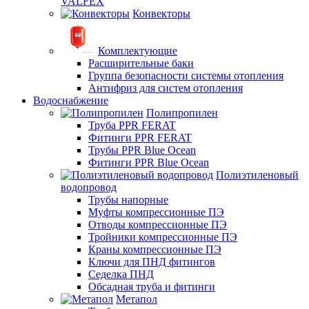
VALFEX
Конвекторы
Комплектующие
Расширительные баки
Группа безопасности системы отопления
Антифриз для систем отопления
Водоснабжение
Полипропилен
Труба PPR FERAT
Фитинги PPR FERAT
Трубы PPR Blue Ocean
Фитинги PPR Blue Ocean
Полиэтиленовый
водопровод
Трубы напорные
Муфты компрессионные ПЭ
Отводы компрессионные ПЭ
Тройники компрессионные ПЭ
Краны компрессионные ПЭ
Ключи для ПНД фитингов
Седелка ПНД
Обсадная труба и фитинги
Метапол