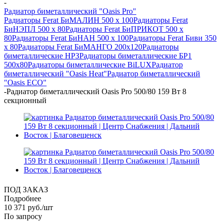
-
Радиатор биметаллический "Oasis Pro"
Радиаторы Ferat БиМАЛИН 500 х 100
Радиаторы Ferat
БиНЭПЛ 500 x 80
Радиаторы Ferat БиПРИКОТ 500 х
80
Радиаторы Ferat БиНАН 500 х 100
Радиаторы Ferat Биви 350
х 80
Радиаторы Ferat БиМАНГО 200х120
Радиаторы
биметаллические НРЗ
Радиаторы биметаллические БР1
500х80
Радиаторы биметаллические BiLUX
Радиатор
биметаллический "Oasis Heat"
Радиатор биметаллический
"Oasis ECO"
-
Радиатор биметаллический Oasis Pro 500/80 159 Вт 8
секционный
ПОД ЗАКАЗ
Подробнее
10 371
руб.
/шт
По запросу