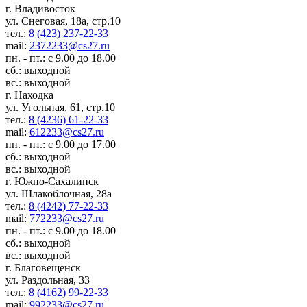
г. Владивосток
ул. Снеговая, 18а, стр.10
тел.:
8 (423) 237-22-33
mail:
2372233@cs27.ru
пн. - пт.: с 9.00 до 18.00
сб.: выходной
вс.: выходной
г. Находка
ул. Угольная, 61, стр.10
тел.:
8 (4236) 61-22-33
mail:
612233@cs27.ru
пн. - пт.: с 9.00 до 17.00
сб.: выходной
вс.: выходной
г. Южно-Сахалинск
ул. Шлакоблочная, 28а
тел.:
8 (4242) 77-22-33
mail:
772233@cs27.ru
пн. - пт.: с 9.00 до 18.00
сб.: выходной
вс.: выходной
г. Благовещенск
ул. Раздольная, 33
тел.:
8 (4162) 99-22-33
mail:
992233@cs27.ru