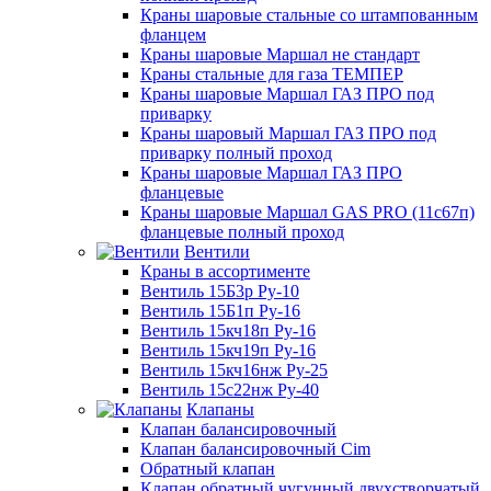
Краны шаровые стальные со штампованным
фланцем
Краны шаровые Маршал не стандарт
Краны стальные для газа ТЕМПЕР
Краны шаровые Маршал ГАЗ ПРО под
приварку
Краны шаровый Маршал ГАЗ ПРО под
приварку полный проход
Краны шаровые Маршал ГАЗ ПРО
фланцевые
Краны шаровые Маршал GAS PRO (11с67п)
фланцевые полный проход
Вентили
Краны в ассортименте
Вентиль 15Б3р Ру-10
Вентиль 15Б1п Ру-16
Вентиль 15кч18п Ру-16
Вентиль 15кч19п Ру-16
Вентиль 15кч16нж Ру-25
Вентиль 15с22нж Ру-40
Клапаны
Клапан балансировочный
Клапан балансировочный Cim
Обратный клапан
Клапан обратный чугунный двухстворчатый