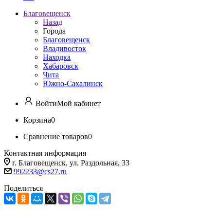
Благовещенск
Назад
Города
Благовещенск
Владивосток
Находка
Хабаровск
Чита
Южно-Сахалинск
Войти
Мой кабинет
Корзина
0
Сравнение товаров
0
Контактная информация
г. Благовещенск, ул. Раздольная, 33
992233@cs27.ru
Поделиться