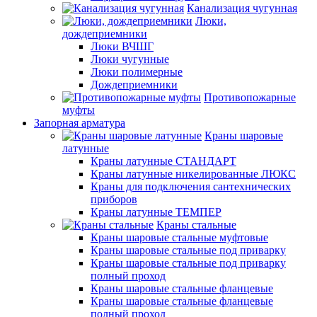
Канализация чугунная
Люки,
дождеприемники
Люки ВЧШГ
Люки чугунные
Люки полимерные
Дождеприемники
Противопожарные
муфты
Запорная арматура
Краны шаровые
латунные
Краны латунные СТАНДАРТ
Краны латунные никелированные ЛЮКС
Краны для подключения сантехнических
приборов
Краны латунные ТЕМПЕР
Краны стальные
Краны шаровые стальные муфтовые
Краны шаровые стальные под приварку
Краны шаровые стальные под приварку
полный проход
Краны шаровые стальные фланцевые
Краны шаровые стальные фланцевые
полный проход