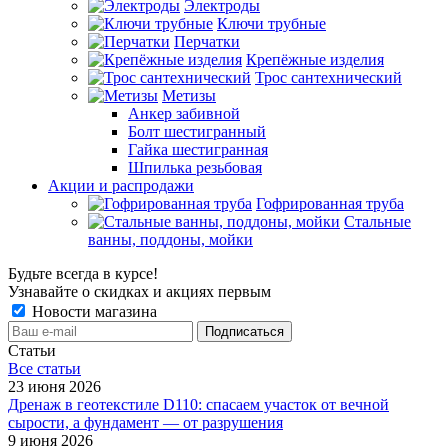
Электроды
Ключи трубные
Перчатки
Крепёжные изделия
Трос сантехнический
Метизы
Анкер забивной
Болт шестигранный
Гайка шестигранная
Шпилька резьбовая
Акции и распродажи
Гофрированная труба
Стальные
ванны, поддоны, мойки
Будьте всегда в курсе!
Узнавайте о скидках и акциях первым
Новости магазина
Статьи
Все cтатьи
23 июня 2026
Дренаж в геотекстиле D110: спасаем участок от вечной
сырости, а фундамент — от разрушения
9 июня 2026