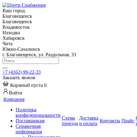
Ваш город
Благовещенск
Благовещенск
Владивосток
Находка
Хабаровск
Чита
Южно-Сахалинск
г. Благовещенск, ул. Раздольная, 33
+7 (4162) 99-22-33
Заказать звонок
Корзина
0
пуста
0
Войти
Компания
Политика
конфиденциальности
Схема
Доставка
Поставщикам
Контакты
Прайс
проезда
и оплата
Справочная
информация