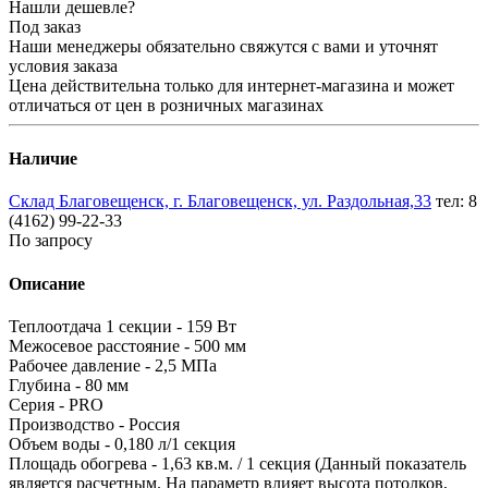
Нашли дешевле?
Под заказ
Наши менеджеры обязательно свяжутся с вами и уточнят
условия заказа
Цена действительна только для интернет-магазина и может
отличаться от цен в розничных магазинах
Наличие
Склад Благовещенск, г. Благовещенск, ул. Раздольная,33
тел: 8
(4162) 99-22-33
По запросу
Описание
Теплоотдача 1 секции - 159 Вт
Межосевое расстояние - 500 мм
Рабочее давление - 2,5 МПа
Глубина - 80 мм
Серия - PRO
Производство - Россия
Объем воды - 0,180 л/1 секция
Площадь обогрева - 1,63 кв.м. / 1 секция (Данный показатель
является расчетным. На параметр влияет высота потолков,