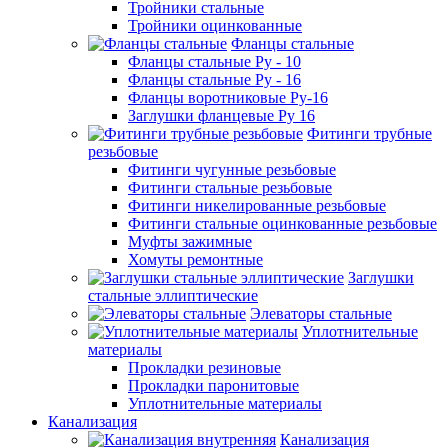
Тройники стальные
Тройники оцинкованные
Фланцы стальные
Фланцы стальные Ру - 10
Фланцы стальные Ру - 16
Фланцы воротниковые Ру-16
Заглушки фланцевые Ру 16
Фитинги трубные
резьбовые
Фитинги чугунные резьбовые
Фитинги стальные резьбовые
Фитинги никелированные резьбовые
Фитинги стальные оцинкованные резьбовые
Муфты зажимные
Хомуты ремонтные
Заглушки
стальные эллиптические
Элеваторы стальные
Уплотнительные
материалы
Прокладки резиновые
Прокладки паронитовые
Уплотнительные материалы
Канализация
Канализация