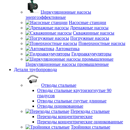
Циркуляционные насосы
энергоэффективные
Насосные станции
Дренажные насосы
Скважинные насосы
Погружные насосы
Поверхностные насосы
Автоматика
Гидроаккумуляторы
Циркуляционные насосы промышленные
Детали трубопровода
Отводы стальные
Отводы стальные крутоизогнутые 90
градусов
Отводы стальные гнутые длинные
Отводы оцинкованные
Переходы стальные
Переходы концентрические
Переходы концентрические оцинкованные
Тройники стальные