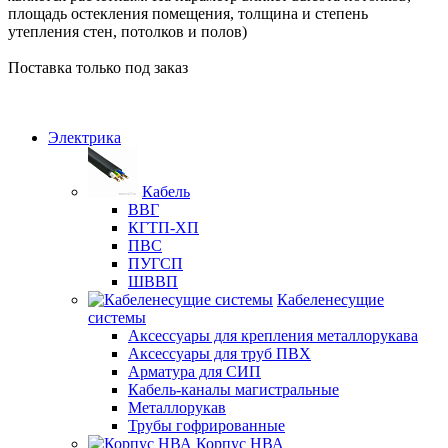
площадь остекления помещения, толщина и степень
утепления стен, потолков и полов)
Поставка только под заказ
Электрика
Кабель
ВВГ
КГТП-ХП
ПВС
ПУГСП
ШВВП
Кабеленесущие
системы
Аксессуары для крепления металлорукава
Аксессуары для труб ПВХ
Арматура для СИП
Кабель-каналы магистральные
Металлорукав
Трубы гофрированные
Корпус НВА