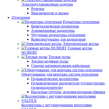
Электроустановочные изделия
Розетки
Выключатели и вилки
Отопление
Радиаторы отопления
Биметаллические радиаторы
Алюминиевые радиаторы
Чугунные радиаторы отопления
Комплектующие для радиаторов
Электрические котлы
Газовые котлы
HUBERT
Теплые полы
Теплые водяные полы
Секции нагревательные кабельные
Оборудование для монтажа систем отопления
Гидравлические коллекторы
Гидравлические разделители (гидрострелки,
гидроразделители)
Насосные группы, вспомогательная обвязка
Коллекторы с регулирующими вентилями