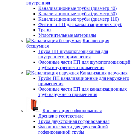
внутренняя
Канализационные трубы (диаметр 40)
Канализационные трубы (диаметр 50)
Канализационные трубы (диаметр 110)
Фитинги ПП для канализационных труб
Трапы
Уплотнительные материалы
Канализация
бесшумная
Труба ПП шумопоглощающая для
внутреннего применения
Фасонные части ПП для шумопоглощающей
трубы внутреннего применения
Канализация наружная
Трубы ПП канализационные для наружнего
применения
Фасонные части ПП для канализационных
труб наружнего применения
Канализация гофрированная
Дренаж в геотекстиле
Труба двухстойная гофрированная
Фасонные части для двухслойной
гофрированной трубы