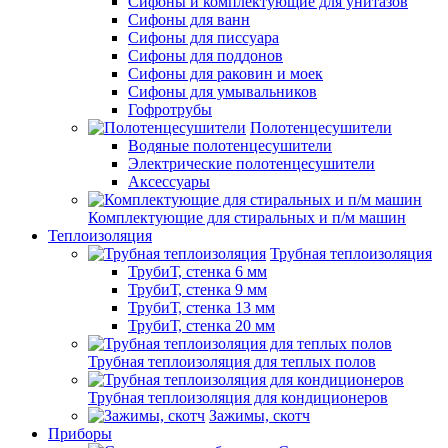
Сифоны и комплектующие для унитазов
Сифоны для ванн
Сифоны для писсуара
Сифоны для поддонов
Сифоны для раковин и моек
Сифоны для умывальников
Гофротрубы
Полотенцесушители
Водяные полотенцесушители
Электрические полотенцесушители
Аксессуары
Комплектующие для стиральных и п/м машин
Теплоизоляция
Трубная теплоизоляция
ТрубиТ, стенка 6 мм
ТрубиТ, стенка 9 мм
ТрубиТ, стенка 13 мм
ТрубиТ, стенка 20 мм
Трубная теплоизоляция для теплых полов
Трубная теплоизоляция для кондиционеров
Зажимы, скотч
Приборы